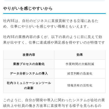
やりがいを感じやすいから
社内SEは、自社のビジネスに直接貢献できる立場にあるた
め、仕事にやりがいを感じやすい職種ともいえます。
社内SEの業務内容の多くが、以下の表のように目に見えて効
果が出やすく、仕事に達成感や満足感を得やすいのが特徴です
改善内容
効果
業務プロセスの自動化
作業時間の大幅削減
データ分析システムの導入
経営判断の迅速化
社内コミュニケーションツール
情報共有の活性化
の刷新
このように、自分が開発や導入に関わったシステムが会社の業
績向上や社員の働き方改革に直接寄与する様子を見られるの