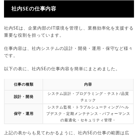
社内SEの仕事内容
社内SEは、企業内部のIT環境を管理し、業務効率化を支援する
重要な役割を担っています。
仕事内容は、社内システムの設計・開発・運用・保守など様々
です。
以下の表に、社内SEの仕事内容を簡単にまとめました。
仕事の種類
内容
システム設計・プログラミング・テスト/品質
設計・開発
チェック
システム監視・トラブルシューティング/ヘル
保守・運用
プデスク・定期メンテナンス・パフォーマンス
の最適化・セキュリティ管理・
上記の表からも見てわかるように、社内SEの仕事の範囲は広