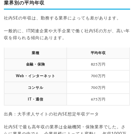
業界別の平均年収
社内SEの年収は、勤務する業界によっても差があります。
一般的に、IT関連企業や大手企業で働く社内SEの方が、高い年
収を得られる傾向にあります。
業種
平均年収
金融・保険
825万円
Web・インターネット
700万円
コンサル
700万円
IT・通信
675万円
出典：大手求人サイトの社内SE想定年収データ
社内SEで最も高年収の業界は金融機関・保険業界でした。さ
らに業界の中でも、企業規模によっても変動し、年収1000万