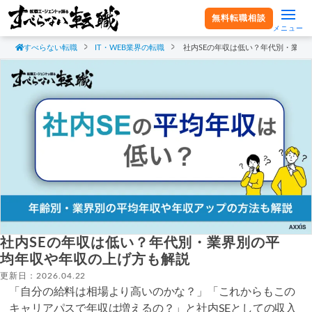
無料転職相談
メニュー
すべらない転職
IT・WEB業界の転職
社内SEの年収は低い？年代別・業界
社内SEの年収は低い？年代別・業界別の平
均年収や年収の上げ方も解説
更新日：2026.04.22
「自分の給料は相場より高いのかな？」「これからもこの
キャリアパスで年収は増えるの？」と社内SEとしての収入