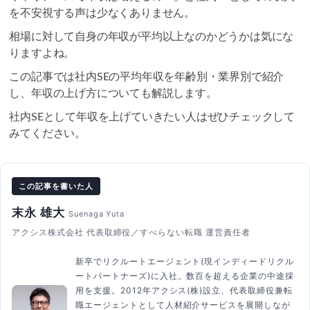
を不安視する声は少なくありません。
相場に対して自身の年収が平均以上なのかどうかは気にな
りますよね。
この記事では社内SEの平均年収を年齢別・業界別で紹介
し、年収の上げ方についても解説します。
社内SEとして年収を上げていきたい人はぜひチェックして
みてください。
この記事を書いた人
末永 雄大
Suenaga Yuta
アクシス株式会社 代表取締役／すべらない転職 運営責任者
新卒でリクルートエージェント(現インディードリクル
ートパートナーズ)に入社。数百を超える企業の中途採
用を支援。2012年アクシス(株)設立、代表取締役兼転
職エージェントとして人材紹介サービスを展開しなが