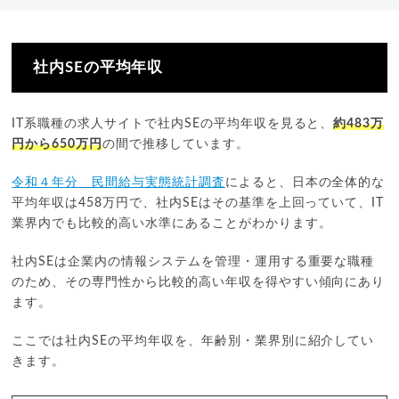
社内SEの平均年収
IT系職種の求人サイトで社内SEの平均年収を見ると、
約483万
円から650万円
の間で推移しています。
令和４年分 民間給与実態統計調査
によると、日本の全体的な
平均年収は458万円で、社内SEはその基準を上回っていて、IT
業界内でも比較的高い水準にあることがわかります。
社内SEは企業内の情報システムを管理・運用する重要な職種
のため、その専門性から比較的高い年収を得やすい傾向にあり
ます。
ここでは社内SEの平均年収を、年齢別・業界別に紹介してい
きます。