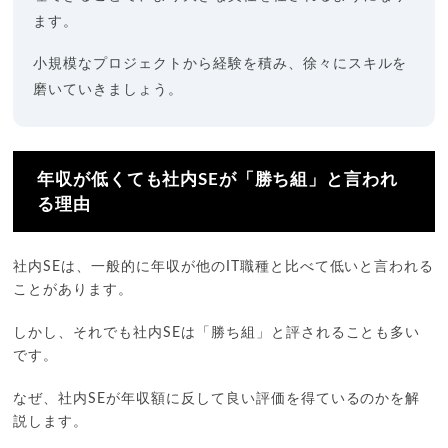
ます。
小規模なプロジェクトから経験を積み、徐々にスキルを
磨いていきましょう。
年収が低くても社内SEが「勝ち組」と言われ
る理由
社内SEは、一般的に年収が他のIT職種と比べて低いと言われる
ことがあります。
しかし、それでも社内SEは「勝ち組」と評されることも多い
です。
なぜ、社内SEが年収額に反して良い評価を得ているのかを解
説します。