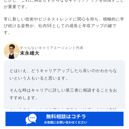
しかし、これに満足せずさらなるキャリアアップを目指すこと
が重要です。
常に新しい技術やビジネストレンドに関心を持ち、積極的に学
び続ける姿勢が、社内SEとしての成長と年収アップの鍵で
す。
すべらないキャリアエージェント代表
末永雄大
とはいえ、どうキャリアアップしたら良いのかわからな
いという人もいると思います。
そんな時はキャリアに詳しい第三者に相談することをお
すすめします。
というのも、エンジニアとして力をつけていくには自社
だけでなく転職市場を知っておく必要があるからです。