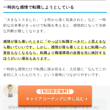
一時的な感情で転職しようとしている
「大きなミスをした」「上司から強く叱責された」など、一時
的な出来事がきっかけで転職を考えると、感情的になって冷静
な判断が難しくなります。
感情が落ち着いたときに「やっぱり転職すべきだ」と思えるな
ら動いていいです。しかし、感情が落ち着くとともに転職への
意欲もなくなるなら、転職より職場環境の改善を先に検討する
ほうがいい場合もあります。
一時的な感情だけで転職に踏み切ると、入社後に「なんでこの
会社に入ったんだろう」という後悔につながりやすいです。
すべらないキャリアエージェント代表
【初回限定無料】
末永雄大
キャリアコーチングに申し込む
感情的になっているときほど、冷静に判断できるプロに