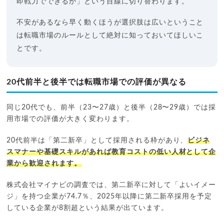
即戦力でできるか」という目線に切り替わります。
不安があるなら早く動くほうが選択肢は広いということ
は転職市場のルールとして絶対に知っておいてほしいこ
とです。
20代前半と後半では転職市場での評価が異なる
同じ20代でも、前半（23〜27歳）と後半（28〜29歳）では採
用市場での評価が大きく変わります。
20代前半は「第二新卒」として採用される枠があり、
ビジネ
スマナーや基礎スキルがあれば教育コストの低い人材として企
業から歓迎されます。
株式会社マイナビの調査では、第二新卒に対して「よいイメー
ジ」を持つ企業が74.7％、2025年以降に第二新卒採用を予定
している企業が8割超という結果が出ています。