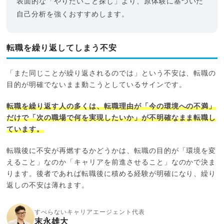
表面的な「やりたいこと探し」より、原体験に基づいた
自己分析を強くおすすめします。
転職を繰り返してしまう不安
「また同じことが繰り返されるのでは」という不安は、転職の
目的が明確でないまま動こうとしているサインです。
転職を繰り返す人の多くは、転職理由が「今の環境への不満」
だけで「次の職場で何を実現したいか」が不明確なまま転職し
ています。
転職後に不安が再燃するかどうかは、転職の目的が「環境を変
えること」なのか「キャリアを前進させること」なのかで決ま
ります。後者であれば転職後に積める経験が明確になり、繰り
返しの不安は薄れます。
すべらないキャリアエージェント代表
末永雄大