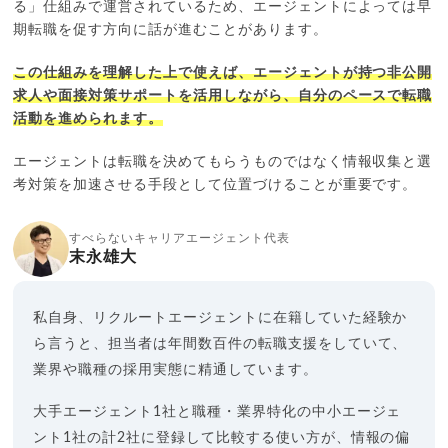
る」仕組みで運営されているため、エージェントによっては早
期転職を促す方向に話が進むことがあります。
この仕組みを理解した上で使えば、エージェントが持つ非公開
求人や面接対策サポートを活用しながら、自分のペースで転職
活動を進められます。
エージェントは転職を決めてもらうものではなく情報収集と選
考対策を加速させる手段として位置づけることが重要です。
すべらないキャリアエージェント代表
末永雄大
私自身、リクルートエージェントに在籍していた経験か
ら言うと、担当者は年間数百件の転職支援をしていて、
業界や職種の採用実態に精通しています。
大手エージェント1社と職種・業界特化の中小エージェ
ント1社の計2社に登録して比較する使い方が、情報の偏