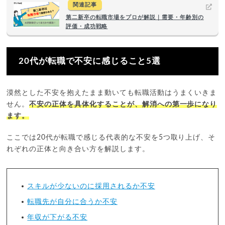
関連記事
第二新卒の転職市場をプロが解説｜需要・年齢別の
評価・成功戦略
20代が転職で不安に感じること5選
漠然とした不安を抱えたまま動いても転職活動はうまくいきま
せん。
不安の正体を具体化することが、解消への第一歩になり
ます。
ここでは20代が転職で感じる代表的な不安を5つ取り上げ、そ
れぞれの正体と向き合い方を解説します。
スキルが少ないのに採用されるか不安
転職先が自分に合うか不安
年収が下がる不安