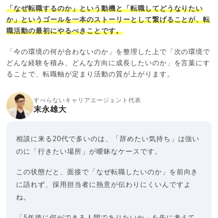
「なぜ転職するのか」という動機と「転職してどうなりたい
か」というゴールを一本のストーリーとして繋げることが、転
職活動の最初にやるべきことです。
「今の環境の何が合わないのか」を整理した上で「次の環境で
どんな経験を積み、どんな方向に成長したいのか」を言葉にす
ることで、転職軸が定まり活動の質が上がります。
すべらないキャリアエージェント代表
末永雄大
相談に来る20代で多いのは、「辞めたい気持ち」は強い
のに「行きたい場所」が曖昧なケースです。
この状態だと、面接で「なぜ転職したいのか」を前向き
に語れず、採用担当者に熱意が伝わりにくいんですよ
ね。
「5年後に何ができる人間でありたいか」を先に考えて