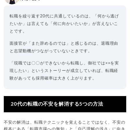
転職を繰り返す20代に共通しているのは、「何から逃げ
たいか」は言えても「何に向かいたいか」が言えないこ
とです。
面接官が「また辞めるのでは」と感じるのは、退職理由
と志望動機がつながっていないときです。
「現職では〇〇ができないから転職し、御社では××を実
現したい」というストーリーが成立していれば、転職経
験があっても採用確率は大きく上がります。
20代の転職の不安を解消する5つの方法
不安の解消は、転職テクニックを覚えることではなく、不安の
根本にある「転職市場への無知」と「自己理解の浅さ」に向き