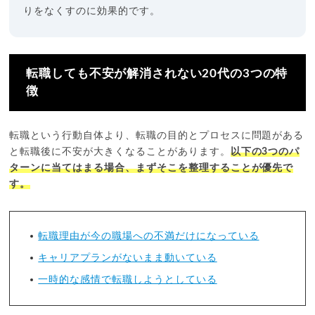
りをなくすのに効果的です。
転職しても不安が解消されない20代の3つの特
徴
転職という行動自体より、転職の目的とプロセスに問題がある
と転職後に不安が大きくなることがあります。
以下の3つのパ
ターンに当てはまる場合、まずそこを整理することが優先で
す。
転職理由が今の職場への不満だけになっている
キャリアプランがないまま動いている
一時的な感情で転職しようとしている