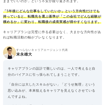
ままでいいのか」という不安が繰り返されます。
「5年後にどんな仕事をしていたいか」という方向性だけでも
持っていると、転職先を選ぶ基準が「この会社でどんな経験が
積めるか」に変わり、転職後の成長実感が得やすくなります。
キャリアプランは完璧に作る必要はなく、大まかな方向性があ
れば転職活動の軸がブレなくなります。
すべらないキャリアエージェント代表
末永雄大
キャリアプランの設計で難しいのは、一人で考えると自
分のバイアスに引っ張られてしまうことです。
「自分には大したスキルがない」「どうせ無理」という
思い込みが、本来狙えるキャリアを見えなくさせている
んですよね。