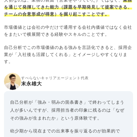
大切なのは、業務の表面（営業をやっていた）ではなく、
業務
を通じて発揮してきた能力（課題を早期発見して提案できる、
チームの合意形成が得意）を掘り起こすことです。
市場価値とは会社の中だけで通用する会社内価値ではなく会社
をまたいで横展開できる経験やスキルのことです。
自己分析でこの市場価値のある強みを言語化できると、採用企
業が「入社後も活躍してくれる」とイメージしやすくなりま
す。
すべらないキャリアエージェント代表
末永雄大
自己分析が「強み・弱みの箇条書き」で終わってしまう
人が多いんですが、採用担当者の印象に残るのは「なぜ
その強みが生まれたか」という原体験です。
幼少期から現在までの出来事を振り返るのが効果的で