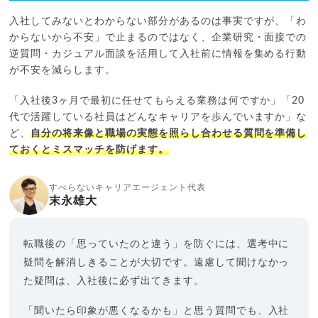
入社してみないとわからない部分があるのは事実ですが、「わ
からないから不安」で止まるのではなく、企業研究・面接での
逆質問・カジュアル面談を活用して入社前に情報を集める行動
が不安を減らします。
「入社後3ヶ月で最初に任せてもらえる業務は何ですか」「20
代で活躍している社員はどんなキャリアを歩んでいますか」な
ど、
自分の将来像と職場の実態を照らし合わせる質問を準備し
ておくとミスマッチを防げます。
すべらないキャリアエージェント代表
末永雄大
転職後の「思っていたのと違う」を防ぐには、選考中に
疑問を解消しきることが大切です。遠慮して聞けなかっ
た疑問は、入社後に必ず出てきます。
「聞いたら印象が悪くなるかも」と思う質問でも、入社