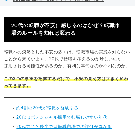
20代の転職が不安に感じるのはなぜ？転職市
場のルールを知れば変わる
転職への漠然とした不安の多くは、転職市場の実態を知らない
ことから来ています。20代で転職を考えるのが珍しいのか、
採用される可能性があるのか、有利な年代なのか不利なのか。
この3つの事実を把握するだけで、不安の見え方は大きく変わ
ってきます。
約4割の20代が転職を経験する
20代はポテンシャル採用で転職しやすい年代
20代前半と後半では転職市場での評価が異なる