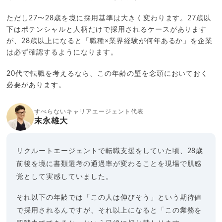
ただし27〜28歳を境に採用基準は大きく変わります。27歳以
下はポテンシャルと人柄だけで採用されるケースがあります
が、28歳以上になると「職種×業界経験が何年あるか」を企業
は必ず確認するようになります。
20代で転職を考えるなら、この年齢の壁を念頭においておく
必要があります。
すべらないキャリアエージェント代表
末永雄大
リクルートエージェントで転職支援をしていた頃、28歳
前後を境に書類選考の通過率が変わることを現場で肌感
覚として実感していました。
それ以下の年齢では「この人は伸びそう」という期待値
で採用されるんですが、それ以上になると「この業務を