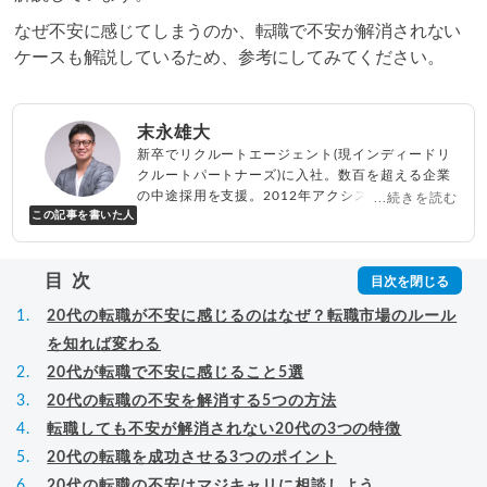
なぜ不安に感じてしまうのか、転職で不安が解消されない
ケースも解説しているため、参考にしてみてください。
末永雄大
新卒でリクルートエージェント(現インディードリ
クルートパートナーズ)に入社。数百を超える企業
の中途採用を支援。2012年アクシス(株)設立、代
...続きを読む
この記事を書いた人
表取締役兼転職エージェントとして人材紹介サー
ビスを展開しながら、年間数百人以上のキャリア
相談に乗る。Youtubeチャンネル「
末永雄大 / す
目次
べらない転職エージェント
」の総再生回数は2,000
万回以上。著書「
成功する転職面接
」「
キャリア
20代の転職が不安に感じるのはなぜ？転職市場のルール
ロジック
」
▸
詳細プロフィール
（
amazon
）
を知れば変わる
20代が転職で不安に感じること5選
20代の転職の不安を解消する5つの方法
転職しても不安が解消されない20代の3つの特徴
20代の転職を成功させる3つのポイント
20代の転職の不安はマジキャリに相談しよう