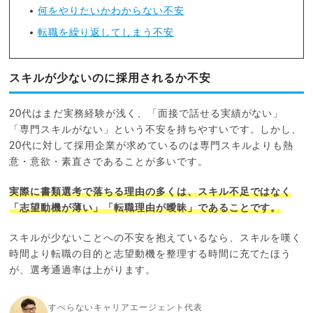
何をやりたいかわからない不安
転職を繰り返してしまう不安
スキルが少ないのに採用されるか不安
20代はまだ実務経験が浅く、「面接で話せる実績がない」
「専門スキルがない」という不安を持ちやすいです。しかし、
20代に対して採用企業が求めているのは専門スキルよりも熱
意・意欲・素直さであることが多いです。
実際に書類選考で落ちる理由の多くは、スキル不足ではなく
「志望動機が薄い」「転職理由が曖昧」であることです。
スキルが少ないことへの不安を抱えているなら、スキルを嘆く
時間より転職の目的と志望動機を整理する時間に充てたほう
が、選考通過率は上がります。
すべらないキャリアエージェント代表