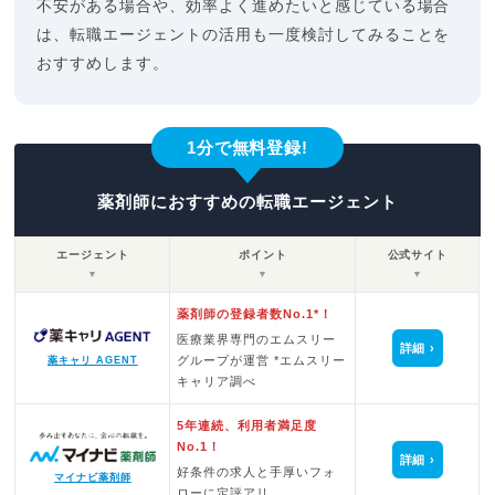
不安がある場合や、効率よく進めたいと感じている場合
は、転職エージェントの活用も一度検討してみることを
おすすめします。
1分で無料登録!
薬剤師におすすめの転職エージェント
エージェント
ポイント
公式サイト
▼
▼
▼
薬剤師の登録者数No.1*！
医療業界専門のエムスリー
詳細
グループが運営 *エムスリー
薬キャリ AGENT
キャリア調べ
5年連続、利用者満足度
No.1！
詳細
好条件の求人と手厚いフォ
マイナビ薬剤師
ローに定評アリ