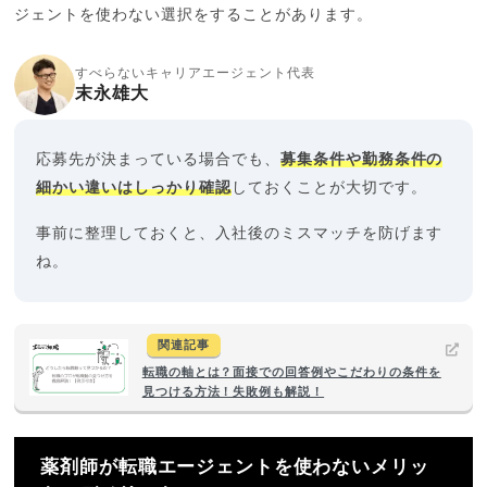
ジェントを使わない選択をすることがあります。
すべらないキャリアエージェント代表
末永雄大
応募先が決まっている場合でも、
募集条件や勤務条件の
細かい違いはしっかり確認
しておくことが大切です。
事前に整理しておくと、入社後のミスマッチを防げます
ね。
関連記事
転職の軸とは？面接での回答例やこだわりの条件を
見つける方法！失敗例も解説！
薬剤師が転職エージェントを使わないメリッ