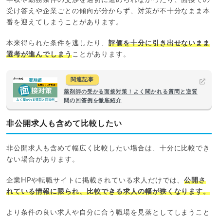
年収や勤務条件の交渉を適切に進められなかったり、面接での
受け答えや企業ごとの傾向が分からず、対策が不十分なまま本
番を迎えてしまうことがあります。
本来得られた条件を逃したり、
評価を十分に引き出せないまま
選考が進んでしまう
ことがあります。
関連記事
薬剤師の受かる面接対策！よく聞かれる質問と逆質
問の回答例を徹底紹介
非公開求人も含めて比較したい
非公開求人も含めて幅広く比較したい場合は、十分に比較でき
ない場合があります。
企業HPや転職サイトに掲載されている求人だけでは、
公開さ
れている情報に限られ、比較できる求人の幅が狭くなります。
より条件の良い求人や自分に合う職場を見落としてしまうこと