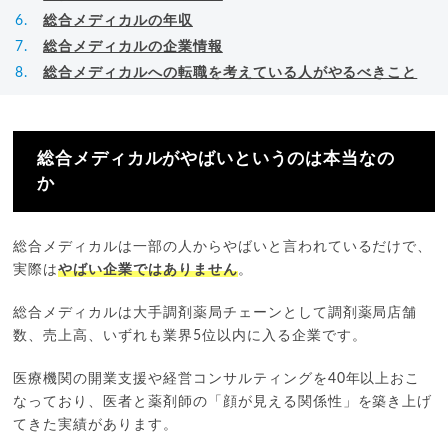
総合メディカルの年収
総合メディカルの企業情報
総合メディカルへの転職を考えている人がやるべきこと
総合メディカルがやばいというのは本当なの
か
総合メディカルは一部の人からやばいと言われているだけで、
実際は
やばい企業ではありません
。
総合メディカルは大手調剤薬局チェーンとして調剤薬局店舗
数、売上高、いずれも業界5位以内に入る企業です。
医療機関の開業支援や経営コンサルティングを40年以上おこ
なっており、医者と薬剤師の「顔が見える関係性」を築き上げ
てきた実績があります。