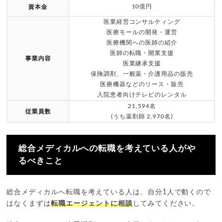
10億円
資本金
医業経営コンサルティング
医療モールの開発・運営
医療機関への医師の紹介
医師の転職・開業支援
事業内容
医業継承支援
保険調剤、一般薬・介護用品の販売
医療機器などのリース・販売
入院患者向けテレビのレンタル
21,594名
従業員数
(うち薬剤師 2,970名)
総合メディカルへの転職を考えている人がや
るべきこと
総合メディカルへ転職を考えている人は、自分1人で動くので
はなくまずは
転職エージェントに相談
してみてください。