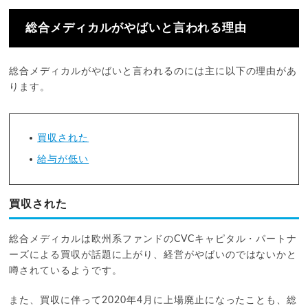
総合メディカルがやばいと言われる理由
総合メディカルがやばいと言われるのには主に以下の理由があ
ります。
買収された
給与が低い
買収された
総合メディカルは欧州系ファンドのCVCキャピタル・パートナ
ーズによる買収が話題に上がり、経営がやばいのではないかと
噂されているようです。
また、買収に伴って2020年4月に上場廃止になったことも、総