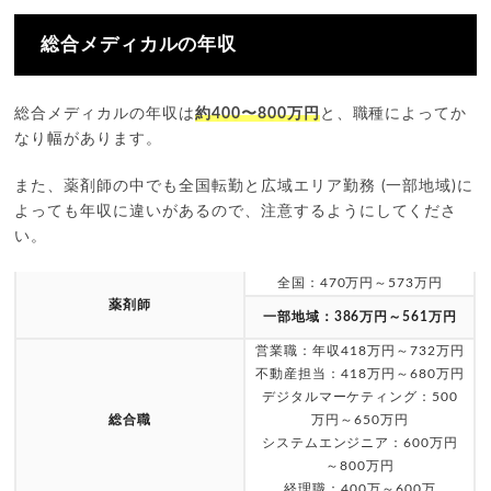
総合メディカルの年収
総合メディカルの年収は
約400〜800万円
と、職種によってか
なり幅があります。
また、薬剤師の中でも全国転勤と広域エリア勤務 (一部地域)に
よっても年収に違いがあるので、注意するようにしてくださ
い。
全国：470万円～573万円
薬剤師
一部地域：386万円～561万円
営業職：年収418万円～732万円
不動産担当：418万円～680万円
デジタルマーケティング：500
総合職
万円～650万円
システムエンジニア：600万円
～800万円
経理職：400万～600万