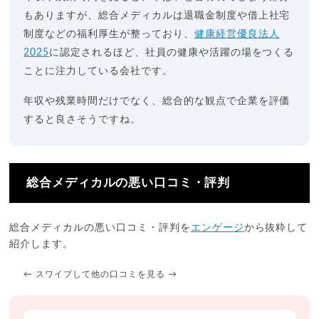
もありますが、総合メディカルは退職金制度や借上社宅
制度などの福利厚生が整っており、
健康経営優良法人
2025
に認定されるほど、社員の健康や活躍の場をつくる
ことに注力している会社です。
年収や残業時間だけでなく、総合的な観点で企業を評価
すると良さそうですね。
総合メディカルの悪い口コミ・評判
総合メディカルの悪い口コミ・評判を
エンゲージ
から抜粋して
紹介します。
← スワイプして他の口コミを見る →