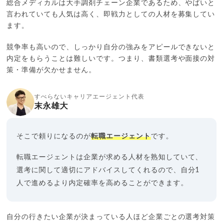
総合メディカルは大手調剤チェーン企業であるため、やばいと
言われていても人気は高く、即戦力としての人材を募集してい
ます。
競争率も高いので、しっかり自分の強みをアピールできないと
内定をもらうことは難しいです。つまり、書類選考や面接の対
策・準備が欠かせません。
すべらないキャリアエージェント代表
末永雄大
そこで頼りになるのが
転職エージェント
です。
転職エージェントは企業が求める人材を熟知していて、
選考に関して適切にアドバイスしてくれるので、自分1
人で進めるより内定確率を高めることができます。
自分の行きたい企業が決まっている人ほど企業ごとの選考対策