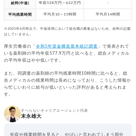
年収528万円～632万円
-
給料(中途)
平均月10～15時間
平均月14時間
平均残業時間
※2025年6月時点で、中途採用において総合職の募集はないため、給料の記載
はしていません。
厚生労働省の「
令和5年賃金構造基本統計調査
」で発表されて
いる薬剤師の平均年収577.9万円と比べると、総合メディカル
の平均年収はやや低いです。
また、同調査の薬剤師の平均残業時間10時間に比べると、総
合メディカルの残業時間は長めになっており、こうした情報か
ら忙しいわりに給与が低いといった評判があると考えられま
す。
すべらないキャリアエージェント代表
末永雄大
年収や残業時間を見ると、やばいと言われてしまう部分