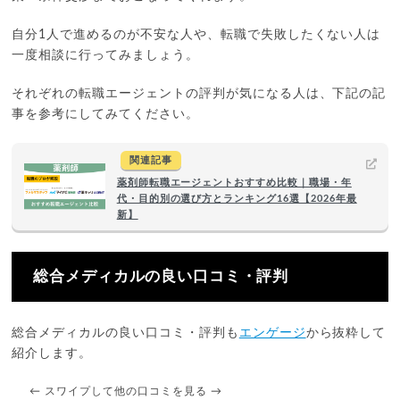
自分1人で進めるのが不安な人や、転職で失敗したくない人は
一度相談に行ってみましょう。
それぞれの転職エージェントの評判が気になる人は、下記の記
事を参考にしてみてください。
関連記事
薬剤師転職エージェントおすすめ比較｜職場・年
代・目的別の選び方とランキング16選【2026年最
新】
総合メディカルの良い口コミ・評判
総合メディカルの良い口コミ・評判も
エンゲージ
から抜粋して
紹介します。
← スワイプして他の口コミを見る →