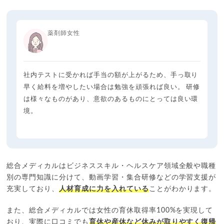
薬剤師女性
社内テストに受かれば手当の額が上がるため、手っ取り
早く給料を増やしたい場合は勉強を頑張れば良い。 研修
は様々なものがあり、意欲のあるものにとっては良い環
境。
総合メディカルはビジネススキル・ヘルスケア領域全般や職種
別の専門知識に分けて、動画学習・集合研修などの学習支援が
充実しており、
人材育成に力を入れている
ことがわかります。
また、総合メディカルでは女性の育休取得率100%を実現して
おり、実際に口コミでも
育休や産休など休みが取りやすく復帰