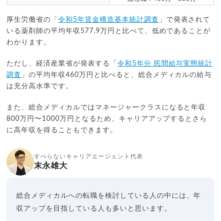
厚生労働省の「
令和5年賃金構造基本統計調査
」で発表されて
いる薬剤師の平均年収577.9万円と比べて、低めであることが
わかります。
ただし、経済産業省が発表する「
令和5年分 民間給与実態統計
調査
」の平均年収460万円と比べると、総合メディカルの給与
は充分高水準です。
また、総合メディカルではマネージャークラスになると年収
800万円〜1000万円となるため、キャリアアップするとさら
に高年収を得ることもできます。
すべらないキャリアエージェント代表
末永雄大
総合メディカルへの転職を検討している人の中には、年
収アップを目指している人も多いと思います。