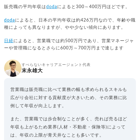
販売職の平均年収は
doda
によると300～400万円ほどです。
doda
によると、日本の平均年収は約426万円なので、年齢や職
種によっても異なりますが、やや少ない傾向にあります。
日経
によると、営業職では約500万円であり、営業マネージャ
ーや管理職になるとさらに600万～700万円まで達します
すべらないキャリアエージェント代表
末永雄大
営業職は販売職に比べて業務の幅も求められるスキルも
広がり会社に対する貢献度が大きいため、その業務に比
例して年収が向上します。
また、営業職では歩合制なことが多く、売れば売るほど
年収も上がるため業界(人材・不動産・保険等)によって
は、年収の上限が青天井なことも多いです。