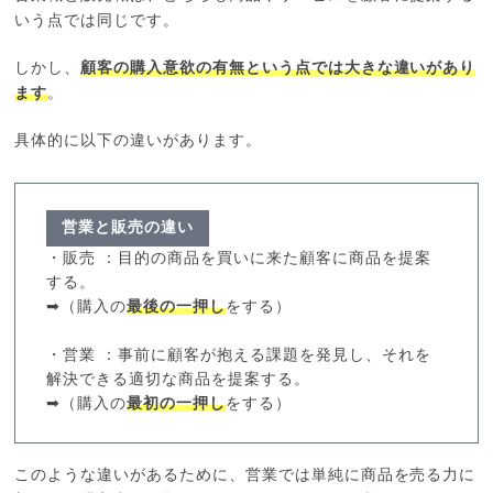
いう点では同じです。
しかし、
顧客の購入意欲の有無という点では大きな違いがあり
ます
。
具体的に以下の違いがあります。
営業と販売の違い
・販売 ：目的の商品を買いに来た顧客に商品を提案
する。
➡（購入の
最後の一押し
をする）
・営業 ：事前に顧客が抱える課題を発見し、それを
解決できる適切な商品を提案する。
➡（購入の
最初の一押し
をする）
このような違いがあるために、営業では単純に商品を売る力に