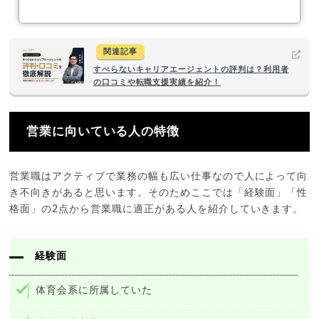
関連記事
すべらないキャリアエージェントの評判は？利用者
の口コミや転職支援実績を紹介！
営業に向いている人の特徴
営業職はアクティブで業務の幅も広い仕事なので人によって向
き不向きがあると思います。そのためここでは「経験面」「性
格面」の2点から営業職に適正がある人を紹介していきます。
経験面
体育会系に所属していた