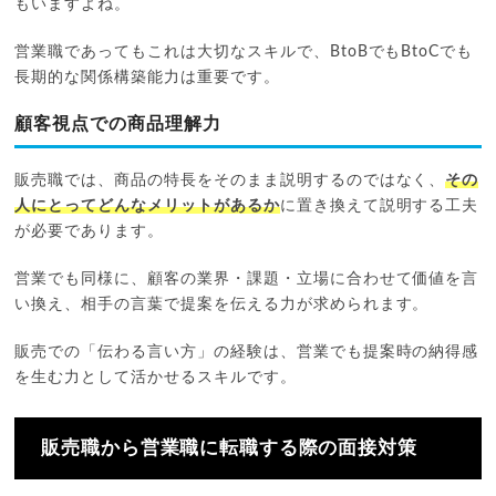
もいますよね。
営業職であってもこれは大切なスキルで、BtoBでもBtoCでも
長期的な関係構築能力は重要です。
顧客視点での商品理解力
販売職では、商品の特長をそのまま説明するのではなく、
その
人にとってどんなメリットがあるか
に置き換えて説明する工夫
が必要であります。
営業でも同様に、顧客の業界・課題・立場に合わせて価値を言
い換え、相手の言葉で提案を伝える力が求められます。
販売での「伝わる言い方」の経験は、営業でも提案時の納得感
を生む力として活かせるスキルです。
販売職から営業職に転職する際の面接対策