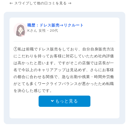
← スワイプして他の口コミを見る →
職歴：ドレス販売→リクルート
Kさん 女性・20代
①私は前職でドレス販売をしており、自分自身販売方法
にこだわりを持ってお客様に対応していたため社内評価
は高かったと思います。ですがそこの店舗では店長が一
名で今以上のキャリアアップは見込めず、さらにお客様
の都合に合わせる関係で、急な出勤や残業・時間外労働
がとても多くワークライフバランスが悪かったため転職
を決心した感じです。
もっと見る