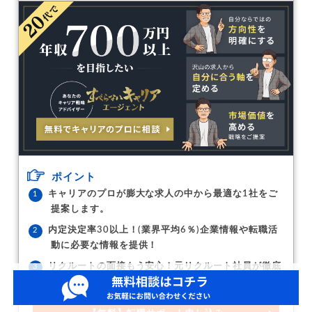
ポイント
キャリアのプロが膨大な求人の中から最適な1社をご
提案します。
内定決定率30以上！(業界平均6％)企業情報や転職活
動に必要な情報を提供！
リクルートの面接もう安心！元リクルート社員が徹底
分析した対策で内定獲得率UP！