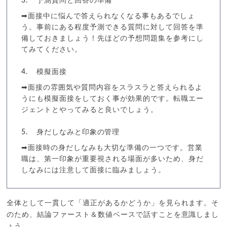
予測質問と回答の準備
➡面接中に悩んで答えられなくなる事もあるでしょ
う。事前にある程度予測できる質問に対して回答を準
備しておきましょう！先ほどの予想問題集を参考にし
てみてください。
模擬面接
➡面接の雰囲気や質問内容をスラスラと答えられるよ
うにも模擬面接をしておく事が効果的です。転職エー
ジェントとやってみると良いでしょう。
身だしなみと印象の管理
➡面接時の身だしなみも大切な準備の一つです。営業
職は、第一印象が重要視される場面が多いため、身だ
しなみには注意して面接に臨みましょう。
全体として一貫して「適正があるかどうか」を見られます。そ
のため、結論ファースト＆数値ベースで話すことを意識しまし
ょう。