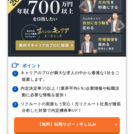
ポイント
キャリアのプロが膨大な求人の中から最適な1社をご
提案します。
内定決定率30以上！(業界平均6％)企業情報や転職活
動に必要な情報を提供！
リクルートの面接もう安心！元リクルート社員が徹底
分析した対策で内定獲得率UP！
【無料】転職サポート申し込み