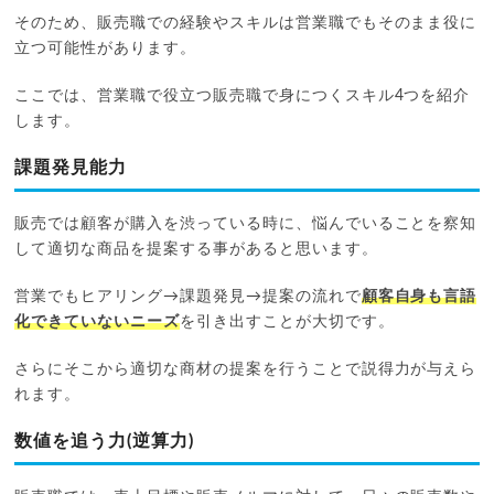
そのため、販売職での経験やスキルは営業職でもそのまま役に
立つ可能性があります。
ここでは、営業職で役立つ販売職で身につくスキル4つを紹介
します。
課題発見能力
販売では顧客が購入を渋っている時に、悩んでいることを察知
して適切な商品を提案する事があると思います。
営業でもヒアリング→課題発見→提案の流れで
顧客自身も言語
化できていないニーズ
を引き出すことが大切です。
さらにそこから適切な商材の提案を行うことで説得力が与えら
れます。
数値を追う力(逆算力)