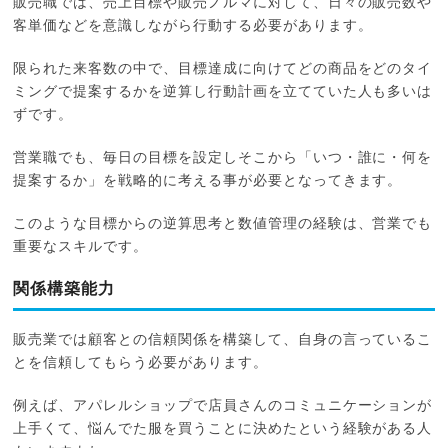
販売職では、売上目標や販売ノルマに対して、日々の販売数や
客単価などを意識しながら行動する必要があります。
限られた来客数の中で、目標達成に向けてどの商品をどのタイ
ミングで提案するかを逆算し行動計画を立てていた人も多いは
ずです。
営業職でも、毎日の目標を設定しそこから「いつ・誰に・何を
提案するか」を戦略的に考える事が必要となってきます。
このような目標からの逆算思考と数値管理の経験は、営業でも
重要なスキルです。
関係構築能力
販売業では顧客との信頼関係を構築して、自身の言っているこ
とを信頼してもらう必要があります。
例えば、アパレルショップで店員さんのコミュニケーションが
上手くて、悩んでた服を買うことに決めたという経験がある人