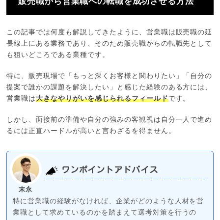
販売職から営業職への転職を成功させる方法
この記事では何度も解説してきたように、営業職は販売職の延
長線上にある業務であり、そのため販売職からの転職先として
も狙いどころである業種です。
特に、販売現場で「もっと深くお客様と関わりたい」「自分の
提案で誰かの課題を解決したい」と感じた経験のある方には、
営業職は
大きなやりがいを感じられるフィールド
です。
しかし、面接前の準備や自分の強みの客観視は自分一人で進め
るには正直ハードルが高いと言わざるを得ません。
ワンポイントアドバイス
末永
特に営業職の経験がなければ、企業がどのような人材を営
業職として求めているのかを踏まえて選考対策を行うの