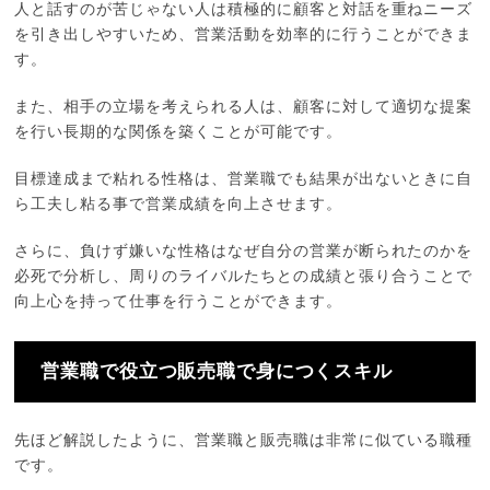
人と話すのが苦じゃない人は積極的に顧客と対話を重ねニーズ
を引き出しやすいため、営業活動を効率的に行うことができま
す。
また、相手の立場を考えられる人は、顧客に対して適切な提案
を行い長期的な関係を築くことが可能です。
目標達成まで粘れる性格は、営業職でも結果が出ないときに自
ら工夫し粘る事で営業成績を向上させます。
さらに、負けず嫌いな性格はなぜ自分の営業が断られたのかを
必死で分析し、周りのライバルたちとの成績と張り合うことで
向上心を持って仕事を行うことができます。
営業職で役立つ販売職で身につくスキル
先ほど解説したように、営業職と販売職は非常に似ている職種
です。