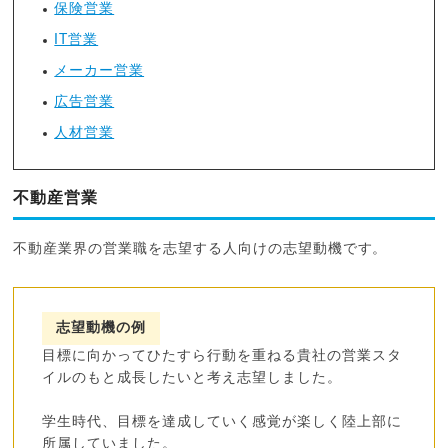
保険営業
IT営業
メーカー営業
広告営業
人材営業
不動産営業
不動産業界の営業職を志望する人向けの志望動機です。
志望動機の例
目標に向かってひたすら行動を重ねる貴社の営業スタ
イルのもと成長したいと考え志望しました。
学生時代、目標を達成していく感覚が楽しく陸上部に
所属していました。