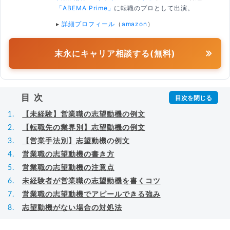
「ABEMA Prime」
に転職のプロとして出演。
▸
詳細プロフィール
（
amazon
）
末永にキャリア相談する(無料)
目次
【未経験】営業職の志望動機の例文
【転職先の業界別】志望動機の例文
【営業手法別】志望動機の例文
営業職の志望動機の書き方
営業職の志望動機の注意点
未経験者が営業職の志望動機を書くコツ
営業職の志望動機でアピールできる強み
志望動機がない場合の対処法