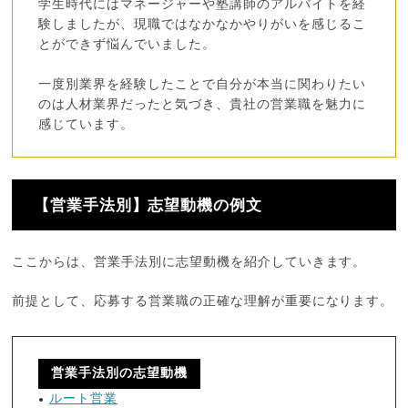
学生時代にはマネージャーや塾講師のアルバイトを経
験しましたが、現職ではなかなかやりがいを感じるこ
とができず悩んでいました。
一度別業界を経験したことで自分が本当に関わりたい
のは人材業界だったと気づき、貴社の営業職を魅力に
感じています。
【営業手法別】志望動機の例文
ここからは、営業手法別に志望動機を紹介していきます。
前提として、応募する営業職の正確な理解が重要になります。
営業手法別の志望動機
ルート営業