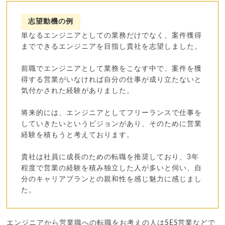
志望動機の例
単なるエンジニアとしての業務だけでなく、案件獲得
までできるエンジニアを目指し貴社を志望しました。
前職でエンジニアとして業務をこなす中で、案件を獲
得する営業がいなければ自分の仕事が成り立たないと
気付かされた経験がありました。
将来的には、エンジニアとしてフリーランスで仕事を
していきたいというビジョンがあり、そのために営業
経験を積もうと考えております。
貴社は社員に成長のための転職を推奨しており、3年
程度で営業の経験を積み独立した人が多いと伺い、自
分のキャリアプランとの親和性を感じ魅力に感じまし
た。
エンジニアから営業職への転職をお考えの人はSES営業などで