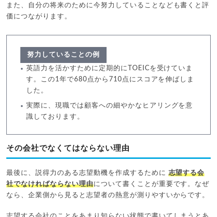
また、自分の将来のために今努力していることなども書くと評
価につながります。
努力していることの例
英語力を活かすために定期的にTOEICを受けていま
す。この1年で680点から710点にスコアを伸ばしま
した。
実際に、現職では顧客への細やかなヒアリングを意
識しております。
その会社でなくてはならない理由
最後に、説得力のある志望動機を作成するために
志望する会
社でなければならない理由
について書くことが重要です。なぜ
なら、企業側から見ると志望者の熱意が測りやすいからです。
志望する会社のことをあまり知らない状態で書いてしまうとあ