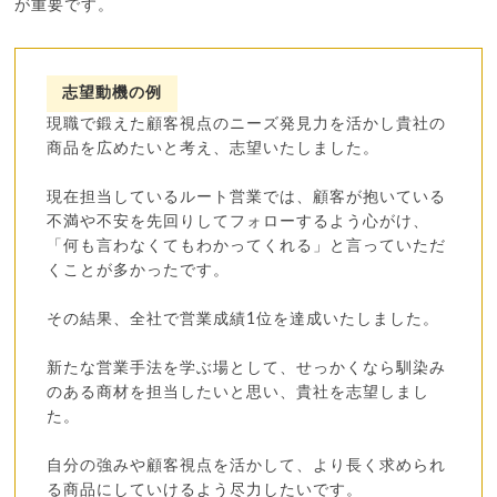
が重要です。
志望動機の例
現職で鍛えた顧客視点のニーズ発見力を活かし貴社の
商品を広めたいと考え、志望いたしました。
現在担当しているルート営業では、顧客が抱いている
不満や不安を先回りしてフォローするよう心がけ、
「何も言わなくてもわかってくれる」と言っていただ
くことが多かったです。
その結果、全社で営業成績1位を達成いたしました。
新たな営業手法を学ぶ場として、せっかくなら馴染み
のある商材を担当したいと思い、貴社を志望しまし
た。
自分の強みや顧客視点を活かして、より長く求められ
る商品にしていけるよう尽力したいです。