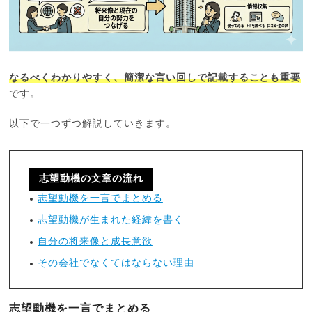
なるべくわかりやすく、簡潔な言い回しで記載することも重要
です。
以下で一つずつ解説していきます。
志望動機の文章の流れ
志望動機を一言でまとめる
志望動機が生まれた経緯を書く
自分の将来像と成長意欲
その会社でなくてはならない理由
志望動機を一言でまとめる