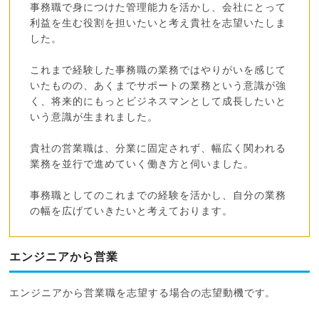
事務職で身につけた管理能力を活かし、会社にとって
利益を生む役割を担いたいと考え貴社を志望いたしま
した。
これまで経験した事務職の業務ではやりがいを感じて
いたものの、あくまでサポートの業務という意識が強
く、将来的にもっとビジネスマンとして成長したいと
いう意識が生まれました。
貴社の営業職は、分業に固定されず、幅広く関われる
業務を並行で進めていく働き方と伺いました。
事務職としてのこれまでの経験を活かし、自分の業務
の幅を広げていきたいと考えております。
エンジニアから営業
エンジニアから営業職を志望する場合の志望動機です。