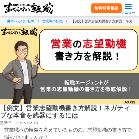
無料転職相談
メニュー
すべらない転職
営業職の転職
【例文】営業志望動機書き方解説！ネガテ
【例文】営業志望動機書き方解説！ネガティ
ブな本音を武器にするには
更新日：2026.02.18
営業職への転職を考えているものの、志望動機の書き方で
悩んでいませんか？