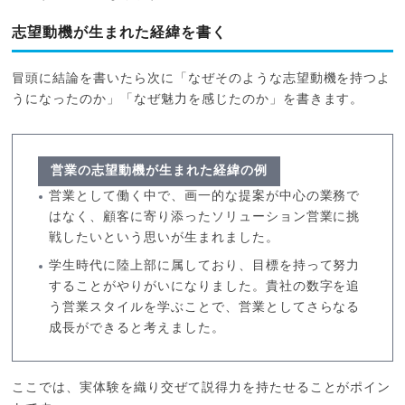
志望動機が生まれた経緯を書く
冒頭に結論を書いたら次に「なぜそのような志望動機を持つよ
うになったのか」「なぜ魅力を感じたのか」を書きます。
営業の志望動機が生まれた経緯の例
営業として働く中で、画一的な提案が中心の業務で
はなく、顧客に寄り添ったソリューション営業に挑
戦したいという思いが生まれました。
学生時代に陸上部に属しており、目標を持って努力
することがやりがいになりました。貴社の数字を追
う営業スタイルを学ぶことで、営業としてさらなる
成長ができると考えました。
ここでは、実体験を織り交ぜて説得力を持たせることがポイン