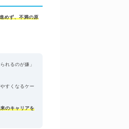
進めず、不満の原
断られるのが嫌」
きやすくなるケー
将来のキャリアを