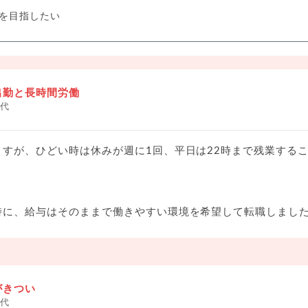
を目指したい
出勤と長時間労働
0代
ますが、ひどい時は休みが週に1回、平日は22時まで残業する
時に、給与はそのままで働きやすい環境を希望して転職しまし
がきつい
0代