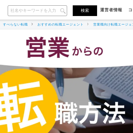
運営者情報
コ
すべらない転職
おすすめの転職エージェント
営業職向け転職エージェ