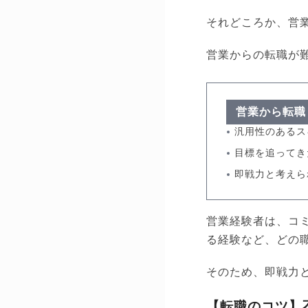
それどころか、営
営業からの転職が
営業から転職
汎用性のあるス
目標を追ってき
即戦力と考えら
営業経験者は、コ
る経験など、どの
そのため、即戦力
【転職のコツ】