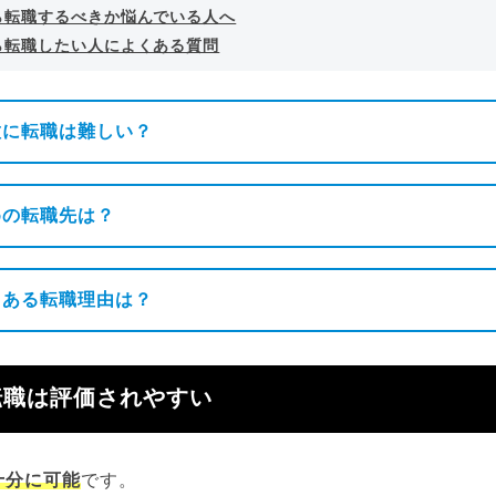
ら転職するべきか悩んでいる人へ
ら転職したい人によくある質問
種に転職は難しい？
めの転職先は？
くある転職理由は？
転職は評価されやすい
十分に可能
です。