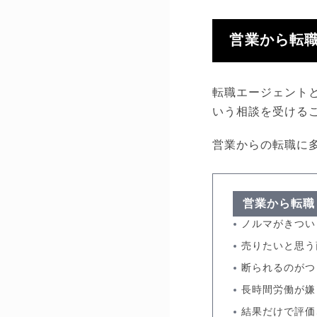
営業から転
転職エージェント
いう相談を受ける
営業からの転職に
営業から転職
ノルマがきつい
売りたいと思う
断られるのがつ
長時間労働が嫌
結果だけで評価