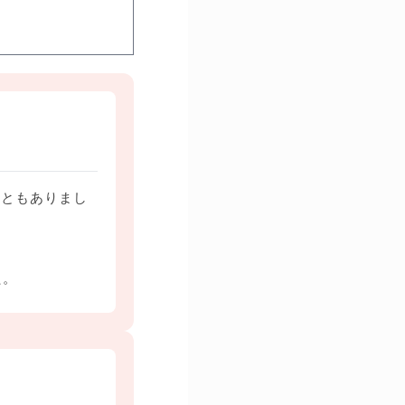
こともありまし
た。