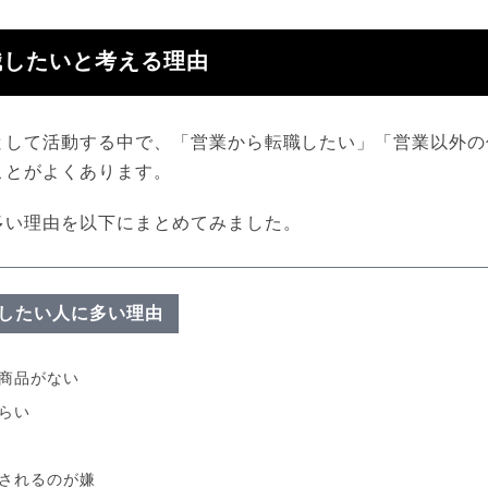
職したいと考える理由
として活動する中で、「営業から転職したい」「営業以外の
ことがよくあります。
多い理由を以下にまとめてみました。
したい人に多い理由
商品がない
らい
されるのが嫌