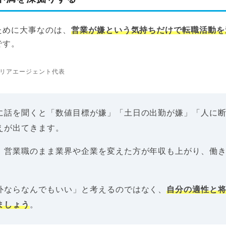
ために大事なのは、
営業が嫌という気持ちだけで転職活動を
です。
リアエージェント代表
に話を聞くと「数値目標が嫌」「土日の出勤が嫌」「人に
えが出てきます。
、営業職のまま業界や企業を変えた方が年収も上がり、働
外ならなんでもいい」と考えるのではなく、
自分の適性と
ましょう
。