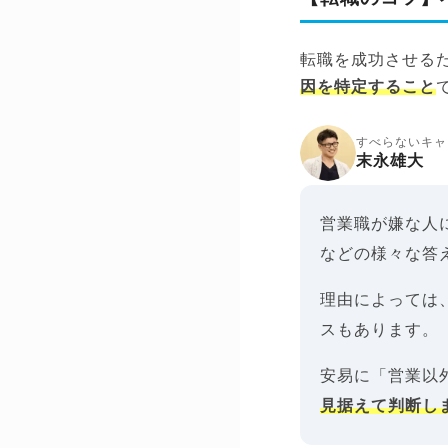
転職を成功させる
因を特定すること
すべらないキャ
末永雄大
営業職が嫌な人
などの様々な答
理由によっては
スもあります。
安易に「営業以
見据えて判断し