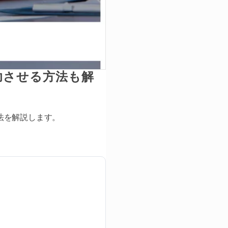
功させる方法も解
法を解説します。