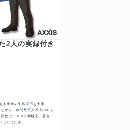
見た2人の実録付き
超える企業の中途採用を支援。
しながら、年間数百人以上のキャ
回数は2,000万回以上。著書
ロとして出演。