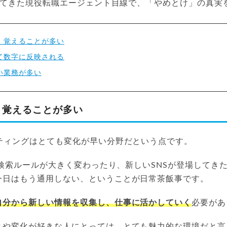
援してきた現役転職エージェント目線で、「やめとけ」の真実
、覚えることが多い
て数字に反映される
い業務が多い
、覚えることが多い
ケティングはとても変化が早い分野だという点です。
eの検索ルールが大きく変わったり、新しいSNSが登場してき
今日はもう通用しない、ということが日常茶飯事です。
自分から新しい情報を収集し、仕事に活かしていく
必要があ
とや変化が好きな人にとっては、とても魅力的な環境だと言