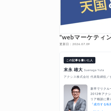
"webマーケティ
更新日：2026.07.09
この記事を書いた人
末永 雄大
Suenaga Yuta
アクシス株式会社 代表取締役／
新卒でリクル
2012年ア
リア相談に乗る
『成功する転