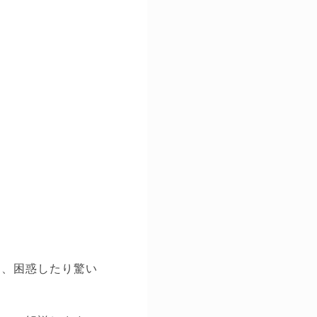
り、困惑したり驚い