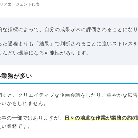
リアエージェント代表
的な指標によって、自分の成果が常に評価されることにな
った過程よりも「結果」で判断されることに強いストレス
しんどい環境になる可能性があります。
い業務が多い
と聞くと、クリエイティブな企画会議をしたり、華やかな広
多いかもしれません。
仕事の一部ではありますが、
日々の地道な作業が業務の約8
臭い業務です。