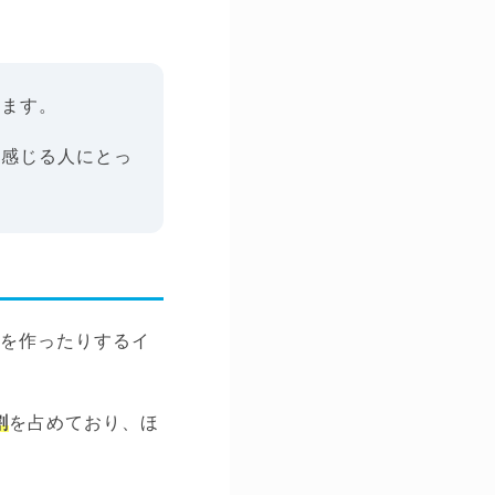
ります。
を感じる人にとっ
告を作ったりするイ
割
を占めており、ほ