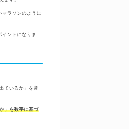
いマラソンのように
ポイントになりま
出ているか」を常
か」を数字に基づ