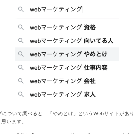
グについて調べると、「やめとけ」というWebサイトがあ
と思います。