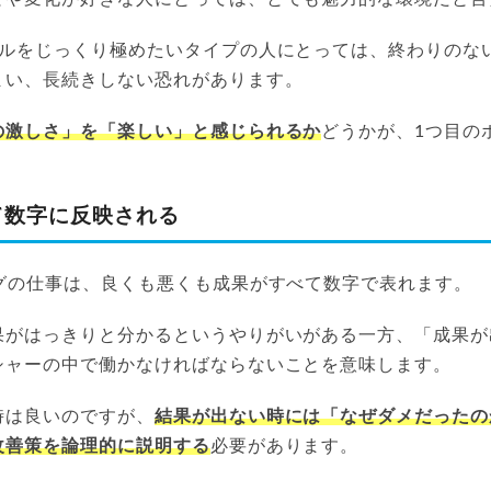
キルをじっくり極めたいタイプの人にとっては、終わりのな
まい、長続きしない恐れがあります。
の激しさ」を「楽しい」と感じられるか
どうかが、1つ目の
て数字に反映される
ングの仕事は、良くも悪くも成果がすべて数字で表れます。
果がはっきりと分かるというやりがいがある一方、「成果が
シャーの中で働かなければならないことを意味します。
時は良いのですが、
結果が出ない時には「なぜダメだったの
改善策を論理的に説明する
必要があります。