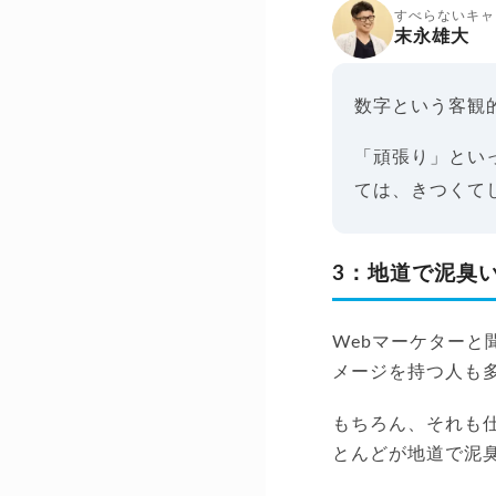
すべらないキャ
末永雄大
数字という客観
「頑張り」とい
ては、きつくて
3：地道で泥臭
Webマーケター
メージを持つ人も
もちろん、それも
とんどが地道で泥