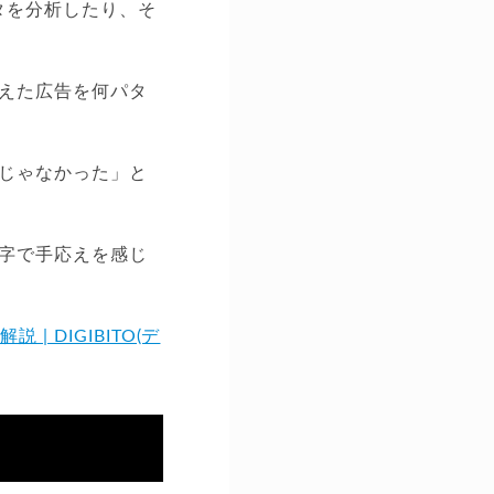
タを分析したり、そ
えた広告を何パタ
じゃなかった」と
字で手応えを感じ
 DIGIBITO(デ