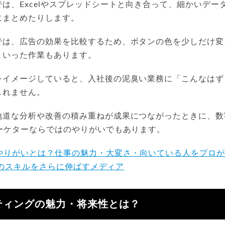
は、Excelやスプレッドシートと向き合って、細かいデー
にまとめたりします。
では、広告の効果を比較するため、ボタンの色を少しだけ変
といった作業もあります。
をイメージしていると、入社後の泥臭い業務に「こんなはず
しれません。
地道な分析や改善の積み重ねが成果につながったときに、数
マーケターならではのやりがいでもあります。
りがいとは？仕事の魅力・大変さ・向いている人をプロが解説 |
人材のスキルをさらに伸ばすメディア
ティングの魅力・将来性とは？