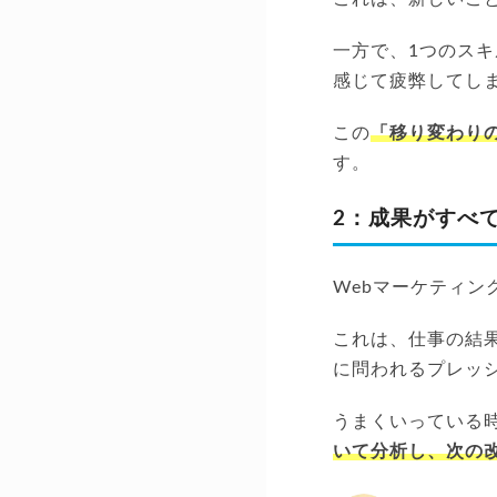
一方で、1つのス
感じて疲弊してし
この
「移り変わり
す。
2：成果がすべ
Webマーケティ
これは、仕事の結
に問われるプレッ
うまくいっている
いて分析し、次の