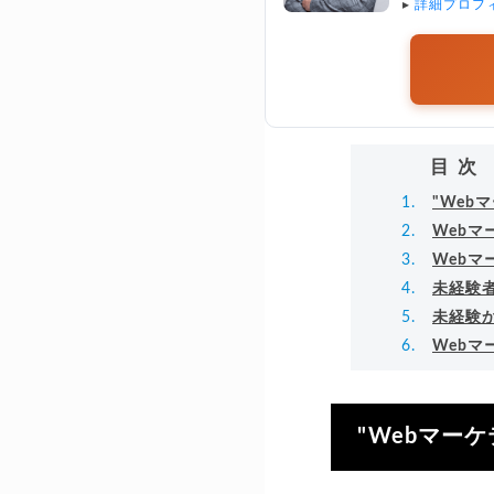
▸
詳細プロフ
目次
"Web
Web
Web
未経験
未経験
Web
"Webマー