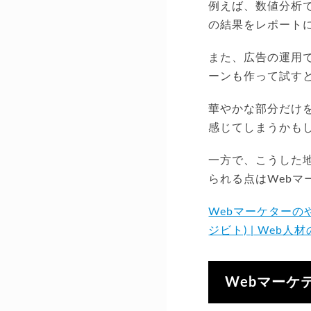
例えば、数値分析で
の結果をレポート
また、広告の運用
ーンも作って試す
華やかな部分だけ
感じてしまうかも
一方で、こうした
られる点はWeb
Webマーケターのや
ジビト) | Web
Webマーケ