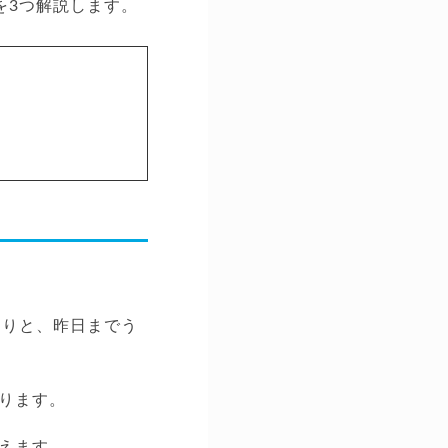
を3つ解説します。
たりと、昨日までう
ります。
えます。