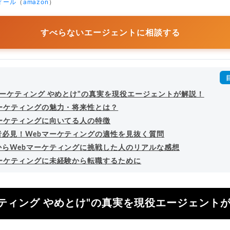
ィール
（
amazon
）
すべらないエージェントに相談する
マーケティング やめとけ"の真実を現役エージェントが解説！
マーケティングの魅力・将来性とは？
マーケティングに向いてる人の特徴
者必見！Webマーケティングの適性を見抜く質問
からWebマーケティングに挑戦した人のリアルな感想
マーケティングに未経験から転職するために
ケティング やめとけ"の真実を現役エージェント