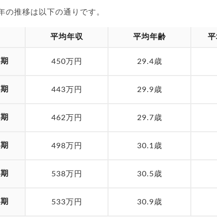
25年の推移は以下の通りです。
平均年収
平均年齢
平
月期
450万円
29.4歳
月期
443万円
29.9歳
月期
462万円
29.7歳
月期
498万円
30.1歳
月期
538万円
30.5歳
月期
533万円
30.9歳