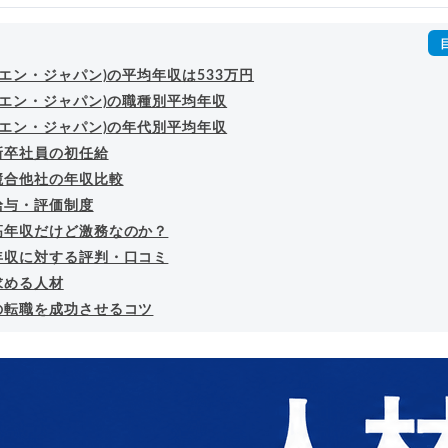
 エン・ジャパン)の平均年収は533万円
 エン・ジャパン)の職種別平均年収
 エン・ジャパン)の年代別平均年収
新卒社員の初任給
競合他社の年収比較
給与・評価制度
高年収だけど激務なのか？
年収に対する評判・口コミ
求める人材
の転職を成功させるコツ