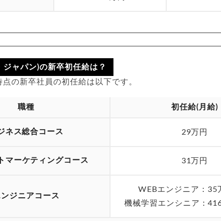
ン・ジャパン)の新卒初任給は？
年時点の新卒社員の初任給は以下です。
職種
初任給(月給)
ジネス総合コース
29万円
トマーケティングコース
31万円
WEBエンジニア：35
エンジニアコース
機械学習エンシニア：416