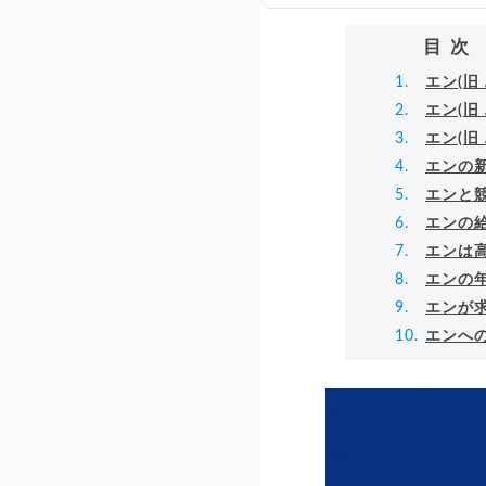
目次
エン(旧
エン(旧
エン(旧
エンの
エンと
エンの
エンは
エンの
エンが
エンへ