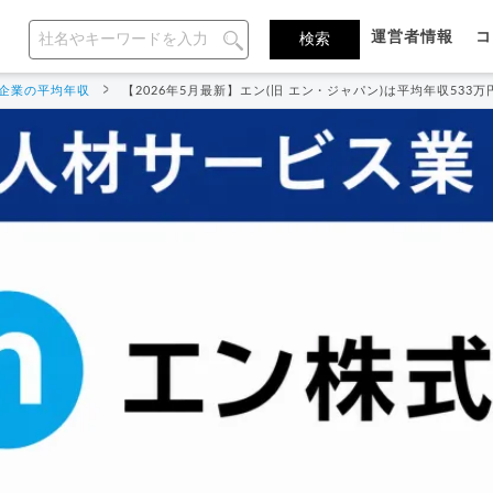
運営者情報
コ
企業の平均年収
【2026年5月最新】エン(旧 エン・ジャパン)は平均年収53