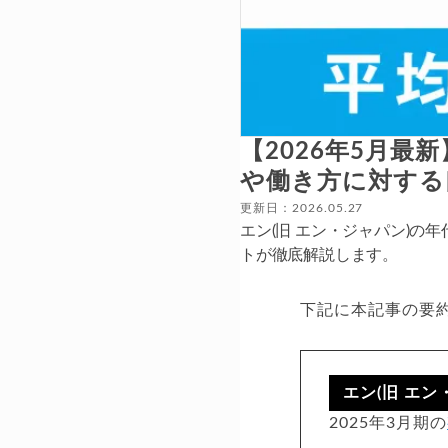
【2026年5月最
や働き方に対する
更新日：2026.05.27
エン(旧 エン・ジャパン)
トが徹底解説します。
下記に本記事の要
エン(旧 エ
2025年3月期の