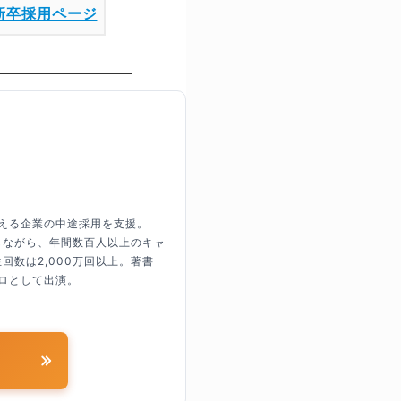
新卒採用ページ
超える企業の中途採用を支援。
しながら、年間数百人以上のキャ
回数は2,000万回以上。著書
ロとして出演。