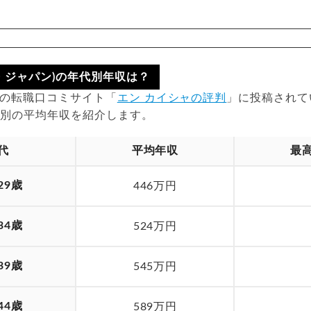
ン・ジャパン)の年代別年収は？
時点の転職口コミサイト「
エン カイシャの評判
」に投稿されて
代別の平均年収を紹介します。
代
平均年収
最
29歳
446万円
34歳
524万円
39歳
545万円
44歳
589万円