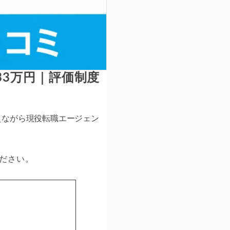
33万円｜評価制度
えながら現役転職エージェン
ださい。
。