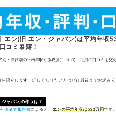
新】エン(旧 エン・ジャパン)は平均年収5
口コミ暴露！
の年代別・役職別の平均年収や激務度について、社員の口コミを交
約を紹介します。詳しく知りたい方はぜひ最後までお読みく
ン・ジャパン)の年収は？
有価証券報告書
によると、
エンの平均年収は533万円
です