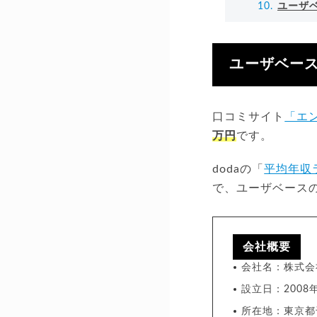
ユーザ
ユーザベース
口コミサイト
「エ
万円
です。
dodaの「
平均年収
で、ユーザベースの
会社概要
会社名：株式会
設立日：2008
所在地：東京都