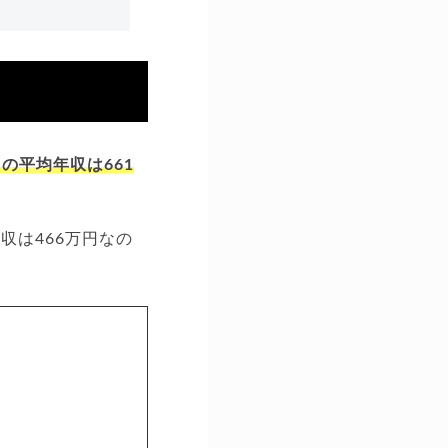
の平均年収は661
収は466万円なの