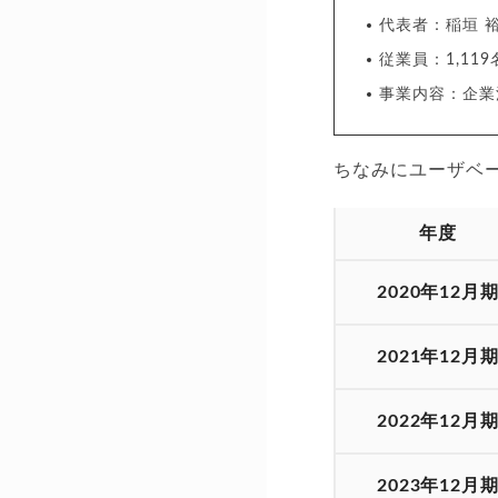
代表者：稲垣 
従業員：1,119
事業内容：企業
ちなみにユーザベ
年度
2020年12月
2021年12月
2022年12月
2023年12月