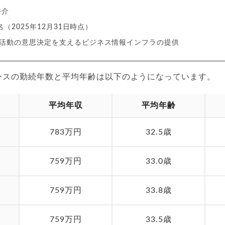
裕介
名（2025年12月31日時点）
活動の意思決定を支えるビジネス情報インフラの提供
ースの勤続年数と平均年齢は以下のようになっています。
平均年収
平均年齢
期
783万円
32.5歳
期
759万円
33.0歳
期
759万円
33.8歳
期
759万円
33.5歳