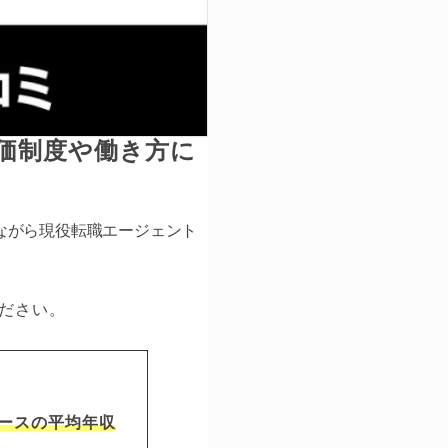
評価制度や働き方に
ながら現役転職エージェント
ださい。
ースの平均年収