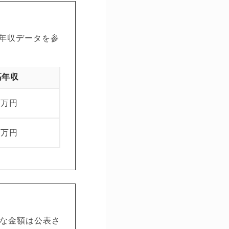
年収データを参
高年収
0万円
5万円
的な金額は公表さ