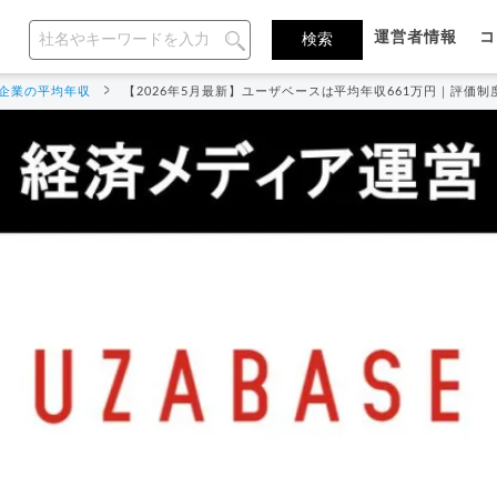
運営者情報
コ
企業の平均年収
【2026年5月最新】ユーザベースは平均年収661万円｜評価