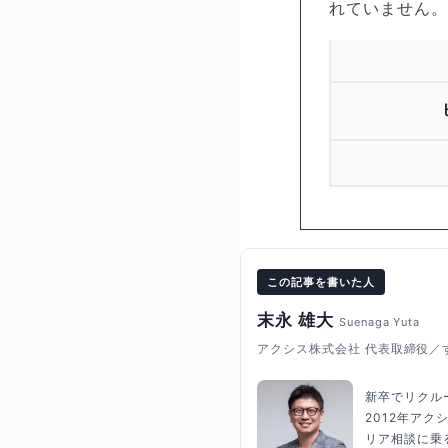
れていません
この記事を書いた人
末永 雄大
Suenaga Yuta
アクシス株式会社 代表取締役／
新卒でリクル
2012年ア
リア相談に乗る