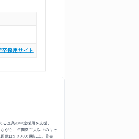
新卒採用サイト
超える企業の中途採用を支援。
しながら、年間数百人以上のキャ
回数は2,000万回以上。著書