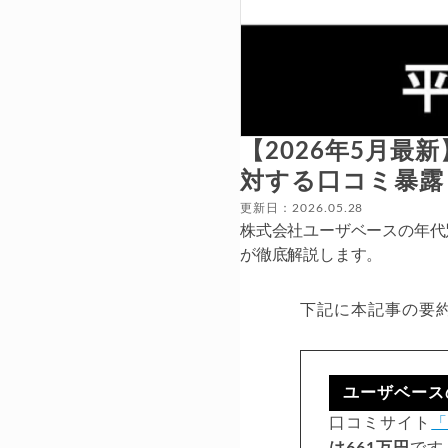
【2026年5月最
対する口コミ暴露
更新日：2026.05.28
株式会社ユーザベースの年代
が徹底解説します。
下記に本記事の要
ユーザベース
口コミサイト
「
は661万円
です