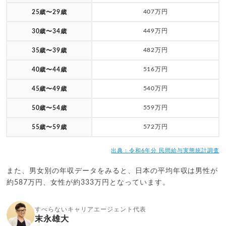
407万円
25歳〜29歳
449万円
30歳〜34歳
482万円
35歳〜39歳
516万円
40歳〜44歳
540万円
45歳〜49歳
559万円
50歳〜54歳
572万円
55歳〜59歳
出典：令和6年分 民間給与実態統計調査
また、男女別の年収データをみると、日本の平均年収は男性が
約587万円、女性が約333万円となっています。
すべらないキャリアエージェント代表
末永雄大