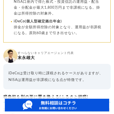
NISA口座内で得た株式・投資信託の運用益・配当
金・分配金が最大1,800万円まで非課税になる。掛
金は所得控除の対象外。
iDeCo(個人型確定拠出年金)
掛金が全額所得控除の対象となり、運用益が非課税
になる。原則60歳まで引き出せない。
すべらないキャリアエージェント代表
末永雄大
iDeCoは受け取り時に課税されるケースがありますが、
NISAは運用益が非課税になる点が特徴です。
税負担を別の形に置き換える(ふるさと納税)
課税所得を減らす手段として、
税負担を別の形に置き換えて控