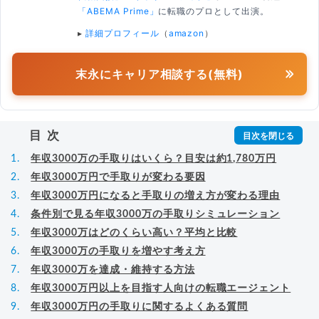
「ABEMA Prime」
に転職のプロとして出演。
▸
詳細プロフィール
（
amazon
）
末永にキャリア相談する(無料)
目次
年収3000万の手取りはいくら？目安は約1,780万円
年収3000万円で手取りが変わる要因
年収3000万円になると手取りの増え方が変わる理由
条件別で見る年収3000万の手取りシミュレーション
年収3000万はどのくらい高い？平均と比較
年収3000万の手取りを増やす考え方
年収3000万を達成・維持する方法
年収3000万円以上を目指す人向けの転職エージェント
年収3000万円の手取りに関するよくある質問