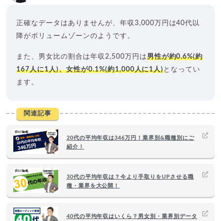
正確なデータはありませんが、年収3,000万円は40代以
降がボリュームゾーンのようです。
また、男女比の割合は年収2,500万円は
男性が約0.6%(約
167人に1人)、女性が0.1%(約1,000人に1人)
となってい
ます。
関連記事
20代の平均年収は346万円！業界別&職種別にご
紹介！
30代の平均年収は？今より手取りをUPさせる職
種・業界を大公開！
40代の平均年収はいくら？男女別・業界別データ