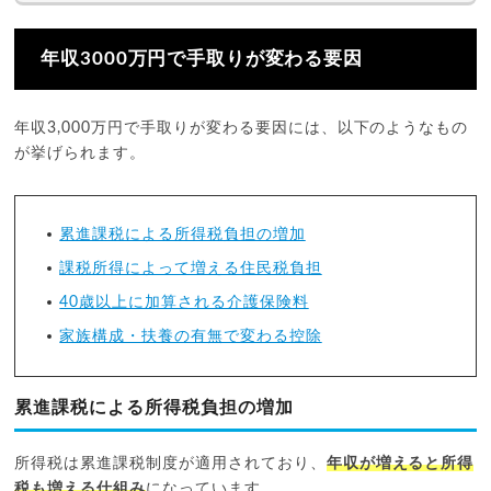
年収3000万円で手取りが変わる要因
年収3,000万円で手取りが変わる要因には、以下のようなもの
が挙げられます。
累進課税による所得税負担の増加
課税所得によって増える住民税負担
40歳以上に加算される介護保険料
家族構成・扶養の有無で変わる控除
累進課税による所得税負担の増加
所得税は累進課税制度が適用されており、
年収が増えると所得
税も増える仕組み
になっています。