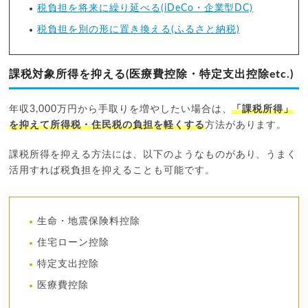
税負担を将来に繰り延べる(iDeCo・企業型DC)
税負担を別の形に置き換える(ふるさと納税)
課税対象所得を抑える(医療費控除・特定支出控除etc.)
年収3,000万円から手取りを増やしたい場合は、
「課税所得」
を抑えて所得税・住民税の負担を軽くする
方法があります。
課税所得を抑える方法には、以下のようなものがあり、うまく
活用すれば税負担を抑えることも可能です。
生命・地震保険料控除
住宅ローン控除
特定支出控除
医療費控除