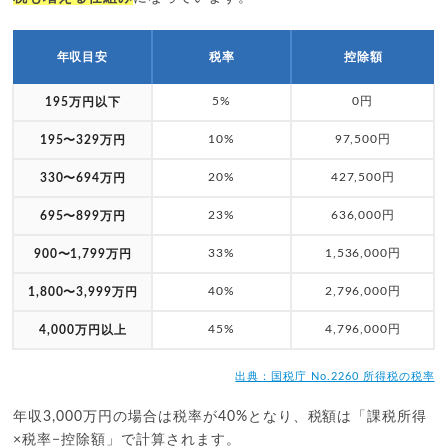
年収目安
税率
控除額
5%
0円
195万円以下
10%
97,500円
195〜329万円
20%
427,500円
330〜694万円
23%
636,000円
695〜899万円
33%
1,536,000円
900〜1,799万円
40%
2,796,000円
1,800〜3,999万円
45%
4,796,000円
4,000万円以上
出典：国税庁 No.2260 所得税の税率
年収3,000万円の場合は税率が40%となり、税額は「課税所得
×税率−控除額」で計算されます。