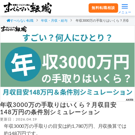
無料転職相談
メニュー
すべらない転職
年収・月収・給与
年収3000万の手取りはいくら？月収目
年収3000万の手取りはいくら？月収目安
148万円の条件別シミュレーション
更新日：2026.04.19
年収3000万の手取りの目安は約1,780万円、月収換算では
約148万円です。