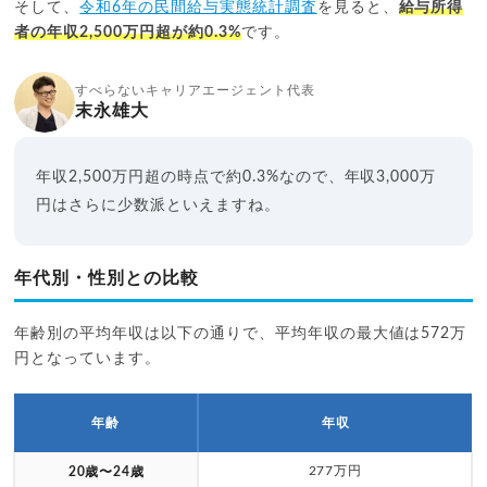
そして、
令和6年の民間給与実態統計調査
を見ると、
給与所得
者の年収2,500万円超が約0.3%
です。
すべらないキャリアエージェント代表
末永雄大
年収2,500万円超の時点で約0.3%なので、年収3,000万
円はさらに少数派といえますね。
年代別・性別との比較
年齢別の平均年収は以下の通りで、平均年収の最大値は572万
円となっています。
年齢
年収
277万円
20歳〜24歳