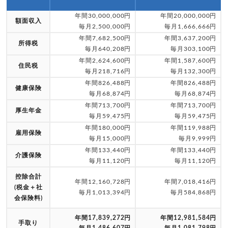
年間30,000,000円
年間20,000,000円
額面収入
毎月2,500,000円
毎月1,666,666円
年間7,682,500円
年間3,637,200円
所得税
毎月640,208円
毎月303,100円
年間2,624,600円
年間1,587,600円
住民税
毎月218,716円
毎月132,300円
年間826,488円
年間826,488円
健康保険
毎月68,874円
毎月68,874円
年間713,700円
年間713,700円
厚生年金
毎月59,475円
毎月59,475円
年間180,000円
年間119,988円
雇用保険
毎月15,000円
毎月9,999円
年間133,440円
年間133,440円
介護保険
毎月11,120円
毎月11,120円
控除合計
年間12,160,728円
年間7,018,416円
(税金＋社
毎月1,013,394円
毎月584,868円
会保険料)
年間17,839,272円
年間12,981,584円
手取り
毎月1,486,607円
毎月1,081,798円