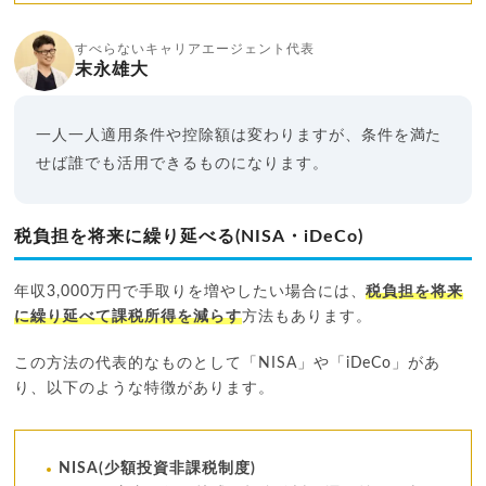
すべらないキャリアエージェント代表
末永雄大
一人一人適用条件や控除額は変わりますが、条件を満た
せば誰でも活用できるものになります。
税負担を将来に繰り延べる(NISA・iDeCo)
年収3,000万円で手取りを増やしたい場合には、
税負担を将来
に繰り延べて課税所得を減らす
方法もあります。
この方法の代表的なものとして「NISA」や「iDeCo」があ
り、以下のような特徴があります。
NISA(少額投資非課税制度)