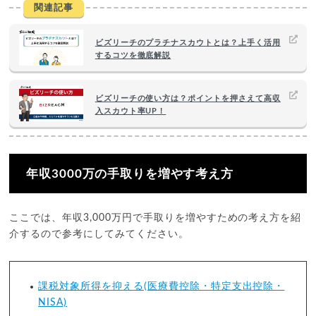
関連記事
ビズリーチのプラチナスカウトとは？上手く活用
するコツを徹底解説
ビズリーチの使い方は？ポイントを押さえて高収
入スカウト率UP！
年収3000万の手取りを増やす考え方
ここでは、年収3,000万円で手取りを増やすための考え方を紹
介するので参考にしてみてください。
課税対象所得を抑える(医療費控除・特定支出控除・
NISA)