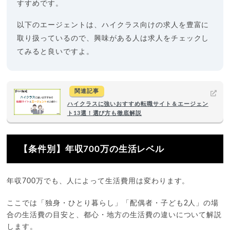
すすめです。
以下のエージェントは、ハイクラス向けの求人を豊富に
取り扱っているので、興味がある人は求人をチェックし
てみると良いですよ。
関連記事
ハイクラスに強いおすすめ転職サイト＆エージェン
ト13選！選び方も徹底解説
【条件別】年収700万の生活レベル
年収700万でも、人によって生活費用は変わります。
ここでは「独身・ひとり暮らし」「配偶者・子ども2人」の場
合の生活費の目安と、都心・地方の生活費の違いについて解説
します。