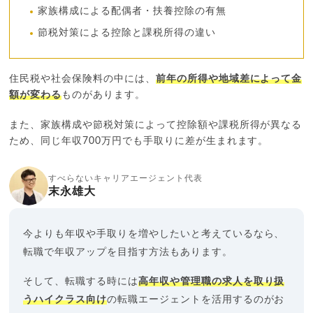
家族構成による配偶者・扶養控除の有無
節税対策による控除と課税所得の違い
住民税や社会保険料の中には、
前年の所得や地域差によって金
額が変わる
ものがあります。
また、家族構成や節税対策によって控除額や課税所得が異なる
ため、同じ年収700万円でも手取りに差が生まれます。
すべらないキャリアエージェント代表
末永雄大
今よりも年収や手取りを増やしたいと考えているなら、
転職で年収アップを目指す方法もあります。
そして、転職する時には
高年収や管理職の求人を取り扱
うハイクラス向け
の転職エージェントを活用するのがお