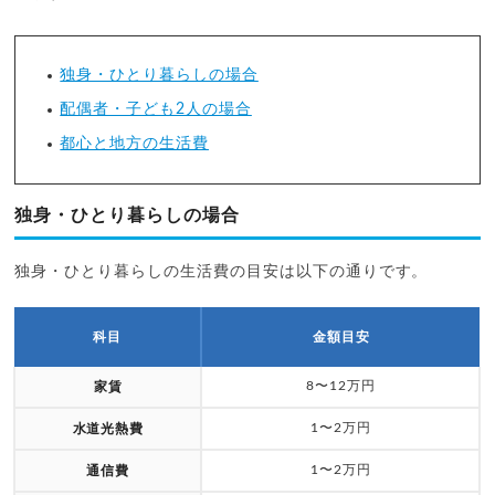
独身・ひとり暮らしの場合
配偶者・子ども2人の場合
都心と地方の生活費
独身・ひとり暮らしの場合
独身・ひとり暮らしの生活費の目安は以下の通りです。
科目
金額目安
8〜12万円
家賃
1〜2万円
水道光熱費
1〜2万円
通信費