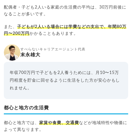
配偶者・子ども2人いる家庭の生活費の平均は、30万円前後に
なることが多いです。
また、
子どもが2人いる場合には学費などの支出で、年間80万
円〜200万円
かかることもあります。
すべらないキャリアエージェント代表
末永雄大
年収700万円で子どもを2人養うためには、月10〜15万
円程度を貯金に回せるように生活をした方が安心かもし
れません。
都心と地方の生活費
都心と地方では、
家賃や食費、交通費
などが地域特性や物価に
よって異なります。