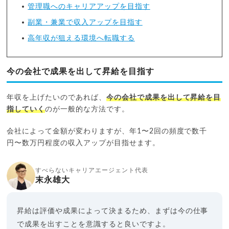
管理職へのキャリアアップを目指す
副業・兼業で収入アップを目指す
高年収が狙える環境へ転職する
今の会社で成果を出して昇給を目指す
年収を上げたいのであれば、
今の会社で成果を出して昇給を目
指していく
のが一般的な方法です。
会社によって金額が変わりますが、年1〜2回の頻度で数千
円〜数万円程度の収入アップが目指せます。
すべらないキャリアエージェント代表
末永雄大
昇給は評価や成果によって決まるため、まずは今の仕事
で成果を出すことを意識すると良いですよ。