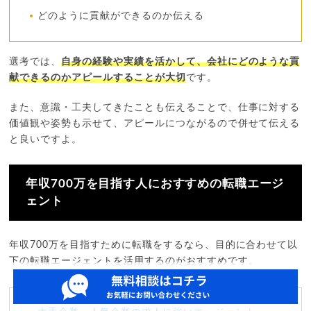
どのように貢献ができるのか伝える
選考では、
自身の経験や実績を活かして、会社にどのような貢
献できるのかアピールすることが大切
です。
また、意識・工夫してきたことも伝えることで、仕事に対する
価値観や姿勢も示せて、アピールにつながるので併せて伝える
と良いですよ。
年収700万を目指す人におすすめの転職エージ
ェント
年収700万を目指すために転職をするなら、目的に合わせて以
下の転職エージェントを活用するのがおすすめです。