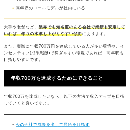
高年収のロールモデルが社内にいる
大手や老舗など、
業界でも知名度のある会社で業績も安定して
いれば、年収の水準も上がりやすい傾向
にあります。
また、実際に年収700万円を達成している人が多い環境や、イ
ンセンティブ(成果報酬)で稼ぎやすい環境であれば、高年収も
目指しやすいです。
年収700万を達成するためにできること
年収700万を達成したいなら、以下の方法で収入アップを目指
していくと良いですよ。
今の会社で成果を出して昇給を目指す