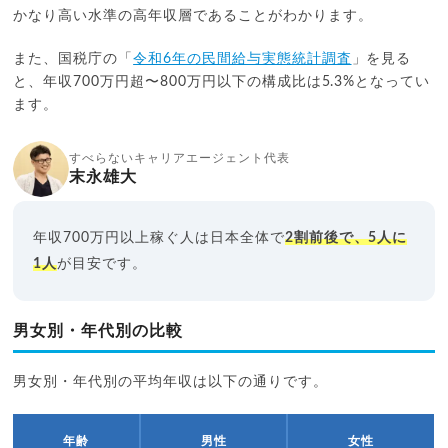
かなり高い水準の高年収層であることがわかります。
また、国税庁の「
令和6年の民間給与実態統計調査
」を見る
と、年収700万円超〜800万円以下の構成比は5.3%となってい
ます。
すべらないキャリアエージェント代表
末永雄大
年収700万円以上稼ぐ人は日本全体で
2割前後で、5人に
1人
が目安です。
男女別・年代別の比較
男女別・年代別の平均年収は以下の通りです。
年齢
男性
女性