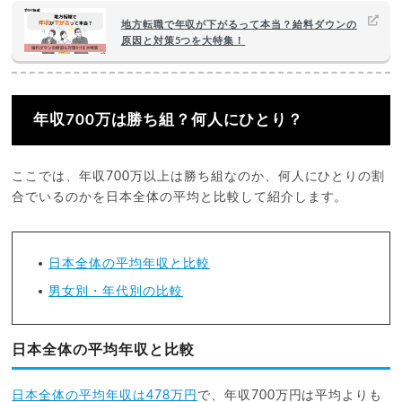
地方転職で年収が下がるって本当？給料ダウンの
原因と対策5つを大特集！
年収700万は勝ち組？何人にひとり？
ここでは、年収700万以上は勝ち組なのか、何人にひとりの割
合でいるのかを日本全体の平均と比較して紹介します。
日本全体の平均年収と比較
男女別・年代別の比較
日本全体の平均年収と比較
日本全体の平均年収は478万円
で、年収700万円は平均よりも