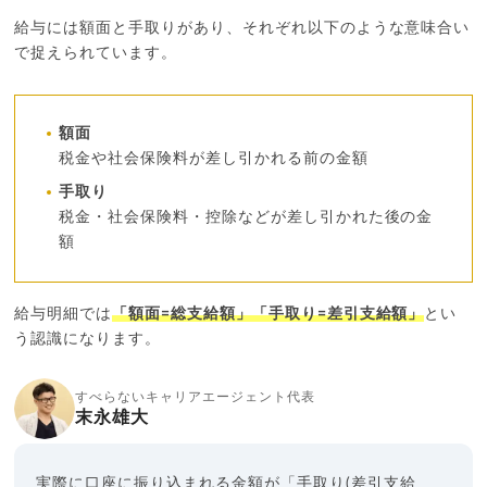
給与には額面と手取りがあり、それぞれ以下のような意味合い
で捉えられています。
額面
税金や社会保険料が差し引かれる前の金額
手取り
税金・社会保険料・控除などが差し引かれた後の金
額
給与明細では
「額面=総支給額」「手取り=差引支給額」
とい
う認識になります。
すべらないキャリアエージェント代表
末永雄大
実際に口座に振り込まれる金額が「手取り(差引支給