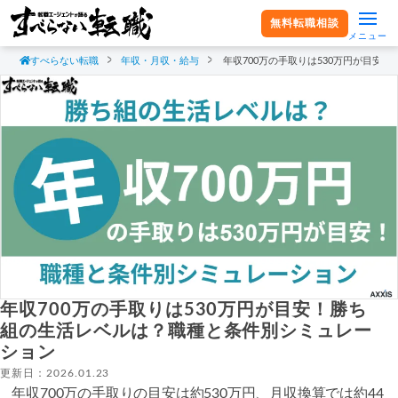
無料転職相談
メニュー
すべらない転職
年収・月収・給与
年収700万の手取りは530万円が目安
年収700万の手取りは530万円が目安！勝ち
組の生活レベルは？職種と条件別シミュレー
ション
更新日：2026.01.23
年収700万の手取りの目安は約530万円、月収換算では約44