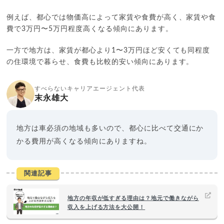
例えば、都心では物価高によって家賃や食費が高く、家賃や食
費で3万円〜5万円程度高くなる傾向にあります。
一方で地方は、家賃が都心より1〜3万円ほど安くても同程度
の住環境で暮らせ、食費も比較的安い傾向にあります。
すべらないキャリアエージェント代表
末永雄大
地方は車必須の地域も多いので、都心に比べて交通にか
かる費用が高くなる傾向にありますね。
関連記事
地方の年収が低すぎる理由は？地元で働きながら
収入を上げる方法を大公開！