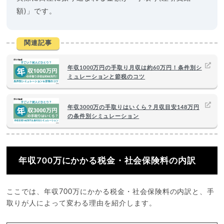
額)」です。
関連記事
年収1000万円の手取り月収は約60万円！条件別シ
ミュレーションと節税のコツ
年収3000万の手取りはいくら？月収目安148万円
の条件別シミュレーション
年収700万にかかる税金・社会保険料の内訳
ここでは、年収700万にかかる税金・社会保険料の内訳と、手
取りが人によって変わる理由を紹介します。