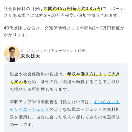
社会保険料の目安は
年間約46万円(毎月約3.8万円)
で、ボーナ
スがある場合には約6〜10万円程度が追加で徴収されます。
40代以降になると、介護保険料として年間約2〜3万円程度が
かかります。
すべらないキャリアエージェント代表
末永雄大
税金や社会保険料の負担は、
年収や働き方によって大き
く変わる
ため、条件の良い職場へ転職することで手取り
を増やせる可能性もあります。
年収アップや待遇改善を目指したい方は、
すべらないキ
ャリアエージェント
のような転職エージェントの無料相
談を活用し、自分に合った求人を探してみるのも選択肢
の一つです。