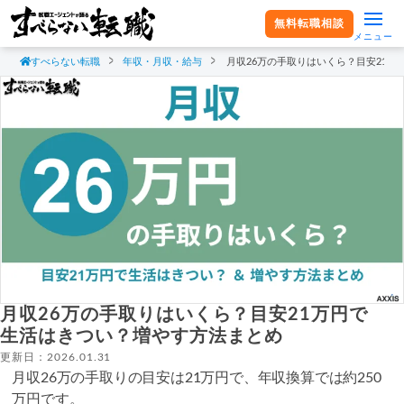
無料転職相談
メニュー
すべらない転職
年収・月収・給与
月収26万の手取りはいくら？目安21
月収26万の手取りはいくら？目安21万円で
生活はきつい？増やす方法まとめ
更新日：2026.01.31
月収26万の手取りの目安は21万円で、年収換算では約250
万円です。