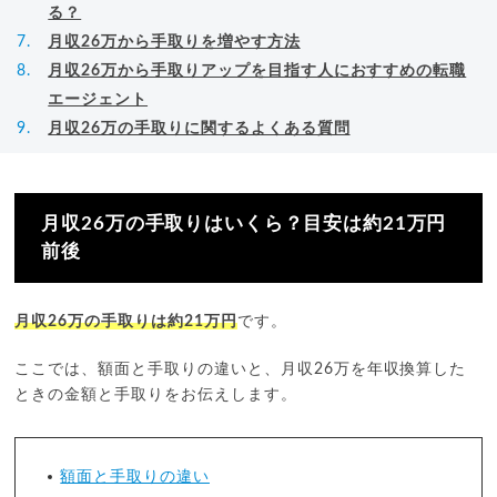
る？
月収26万から手取りを増やす方法
月収26万から手取りアップを目指す人におすすめの転職
エージェント
月収26万の手取りに関するよくある質問
月収26万の手取りはいくら？目安は約21万円
前後
月収26万の手取りは約21万円
です。
ここでは、額面と手取りの違いと、月収26万を年収換算した
ときの金額と手取りをお伝えします。
額面と手取りの違い