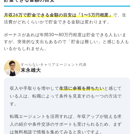
貯金できる金額の目安
月収26万で貯金できる金額の目安は「1〜5万円程度」
で、生
活費がどれくらいかで貯金できる金額は変わります。
ボーナスがあれば年間30〜80万円程度は貯金できる人もいま
すが、突発的な支出もあるので「貯金は難しい」と感じる人も
いるかもしれません。
すべらないキャリアエージェント代表
末永雄大
収入や手取りを増やして
生活に余裕を持ちたい
と感じて
いる人は、転職によって条件を見直すのも一つの方法で
す。
転職エージェントを活用すれば、年収アップが狙える求
人の紹介や条件交渉のサポートも受けられるため、まず
は無料相談で情報を集めてみると良いですよ。