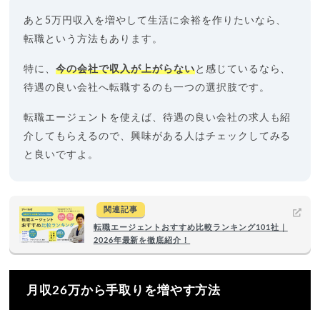
あと5万円収入を増やして生活に余裕を作りたいなら、
転職という方法もあります。
特に、
今の会社で収入が上がらない
と感じているなら、
待遇の良い会社へ転職するのも一つの選択肢です。
転職エージェントを使えば、待遇の良い会社の求人も紹
介してもらえるので、興味がある人はチェックしてみる
と良いですよ。
関連記事
転職エージェントおすすめ比較ランキング101社｜
2026年最新を徹底紹介！
月収26万から手取りを増やす方法