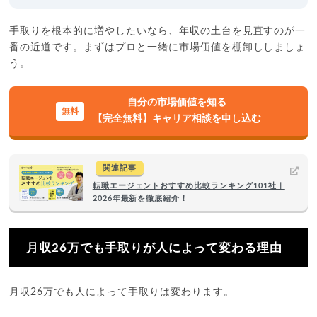
手取りを根本的に増やしたいなら、年収の土台を見直すのが一
番の近道です。まずはプロと一緒に市場価値を棚卸ししましょ
う。
自分の市場価値を知る
【完全無料】キャリア相談を申し込む
関連記事
転職エージェントおすすめ比較ランキング101社｜
2026年最新を徹底紹介！
月収26万でも手取りが人によって変わる理由
月収26万でも人によって手取りは変わります。