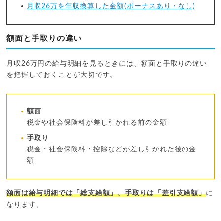
月収26万を年収換算した金額(ボーナスあり・なし)
額面と手取りの違い
月収26万円の給与明細を見るときには、額面と手取りの違い
を把握しておくことが大切です。
額面
税金や社会保険料が差し引かれる前の金額
手取り
税金・社会保険料・控除などが差し引かれた後の金
額
額面は給与明細では「総支給額」、手取りは「差引支給額」
に
なります。