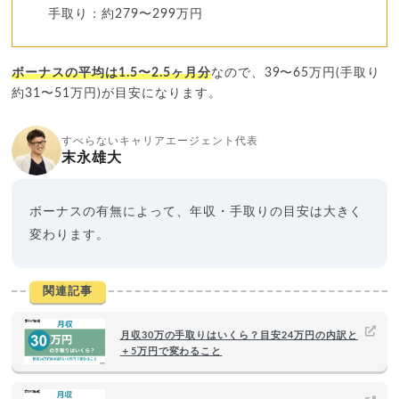
手取り：約279〜299万円
ボーナスの平均は1.5〜2.5ヶ月分
なので、39〜65万円(手取り
約31〜51万円)が目安になります。
すべらないキャリアエージェント代表
末永雄大
ボーナスの有無によって、年収・手取りの目安は大きく
変わります。
関連記事
月収30万の手取りはいくら？目安24万円の内訳と
＋5万円で変わること