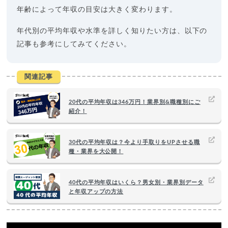
年齢によって年収の目安は大きく変わります。
年代別の平均年収や水準を詳しく知りたい方は、以下の
記事も参考にしてみてください。
関連記事
20代の平均年収は346万円！業界別&職種別にご
紹介！
30代の平均年収は？今より手取りをUPさせる職
種・業界を大公開！
40代の平均年収はいくら？男女別・業界別データ
と年収アップの方法