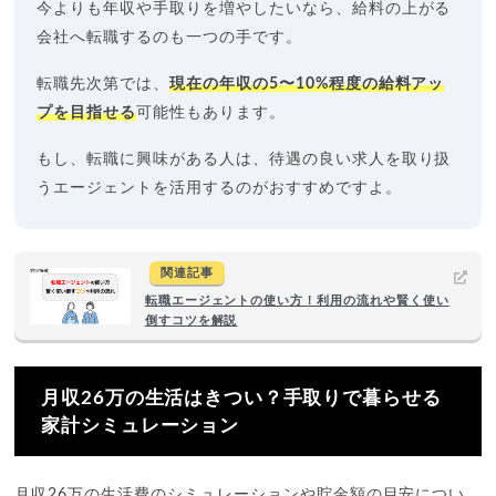
今よりも年収や手取りを増やしたいなら、給料の上がる
会社へ転職するのも一つの手です。
転職先次第では、
現在の年収の5〜10%程度の給料アッ
プを目指せる
可能性もあります。
もし、転職に興味がある人は、待遇の良い求人を取り扱
うエージェントを活用するのがおすすめですよ。
関連記事
転職エージェントの使い方！利用の流れや賢く使い
倒すコツを解説
月収26万の生活はきつい？手取りで暮らせる
家計シミュレーション
月収26万の生活費のシミュレーションや貯金額の目安につい