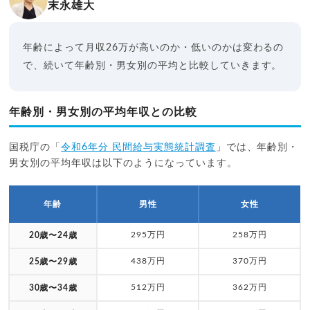
末永雄大
年齢によって月収26万が高いのか・低いのかは変わるの
で、続いて年齢別・男女別の平均と比較していきます。
年齢別・男女別の平均年収との比較
国税庁の「
令和6年分 民間給与実態統計調査
」では、年齢別・
男女別の平均年収は以下のようになっています。
年齢
男性
女性
295万円
258万円
20歳〜24歳
438万円
370万円
25歳〜29歳
512万円
362万円
30歳〜34歳