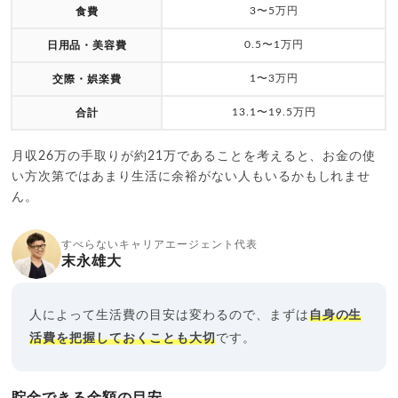
3〜5万円
食費
0.5〜1万円
日用品・美容費
1〜3万円
交際・娯楽費
13.1〜19.5万円
合計
月収26万の手取りが約21万であることを考えると、お金の使
い方次第ではあまり生活に余裕がない人もいるかもしれませ
ん。
すべらないキャリアエージェント代表
末永雄大
人によって生活費の目安は変わるので、まずは
自身の生
活費を把握しておくことも大切
です。