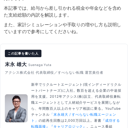
本記事では、給与から差し引かれる税金や年金などを含め
た支給総額の内訳を解説します。
また、家計シミュレーションや手取りの増やし方も説明し
ていますので参考にしてくださいね。
この記事を書いた人
末永 雄大
Suenaga Yuta
アクシス株式会社 代表取締役／すべらない転職 運営責任者
新卒でリクルートエージェント(現インディードリクル
ートパートナーズ)に入社。数百を超える企業の中途採
用を支援。2012年アクシス(株)設立、代表取締役兼転
職エージェントとして人材紹介サービスを展開しなが
ら、年間数百人以上のキャリア相談に乗る。YouTube
チャンネル
「末永雄大 / すべらない転職エージェン
ト」
の総再生回数は2,000万回以上。著書
『成功する
転職面接』
『キャリアロジック』
。ニュース番組