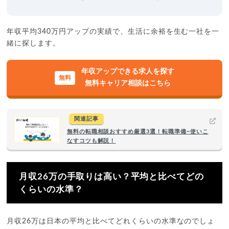
年収平均340万円アップの実績で、生活に余裕を生む一社を一
緒に探します。
年収アップできる求人を探す
無料キャリア相談はこちら
関連記事
無料の転職相談おすすめ厳選3選！転職準備~使いこ
なすコツも解説！
月収26万の手取りは高い？平均と比べてどの
くらいの水準？
月収26万は日本の平均と比べてどれくらいの水準なのでしょ