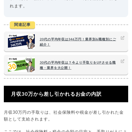
れます。
関連記事
20代の平均年収は346万円！業界別&職種別にご
紹介！
30代の平均年収は？今より手取りをUPさせる職
種・業界を大公開！
月収30万から差し引かれるお金の内訳
月収30万円の手取りは、社会保険料や税金が差し引かれた金
額として支給されます。