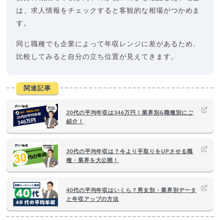
は、求人情報をチェックすると客観的な相場がつかめま
す。
同じ職種でも企業によって年収レンジに差があるため、
比較してみると自分の立ち位置が見えてきます。
関連記事
20代の平均年収は346万円！業界別&職種別にご
紹介！
30代の平均年収は？今より手取りをUPさせる職
種・業界を大公開！
40代の平均年収はいくら？男女別・業界別データ
と年収アップの方法