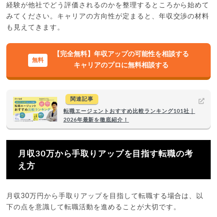
経験が他社でどう評価されるのかを整理するところから始めて
みてください。キャリアの方向性が定まると、年収交渉の材料
も見えてきます。
【完全無料】年収アップの可能性を相談する
キャリアのプロに無料相談する
関連記事
転職エージェントおすすめ比較ランキング101社｜
2026年最新を徹底紹介！
月収30万から手取りアップを目指す転職の考
え方
月収30万円から手取りアップを目指して転職する場合は、以
下の点を意識して転職活動を進めることが大切です。