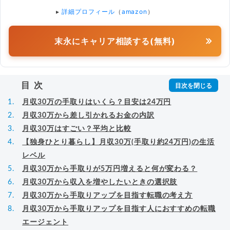
▸
詳細プロフィール
（
amazon
）
末永にキャリア相談する(無料)
目次
月収30万の手取りはいくら？目安は24万円
月収30万から差し引かれるお金の内訳
月収30万はすごい？平均と比較
【独身ひとり暮らし】月収30万(手取り約24万円)の生活
レベル
月収30万から手取りが5万円増えると何が変わる？
月収30万から収入を増やしたいときの選択肢
月収30万から手取りアップを目指す転職の考え方
月収30万から手取りアップを目指す人におすすめの転職
エージェント