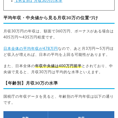
【男女別】月収30万の水準
平均年収・中央値から見る月収30万の位置づけ
月収30万円の年収は、額面で360万円、ボーナスがある場合は
405万円〜435万円程度です。
日本全体の平均年収が478万円
なので、あと月3万円〜5万円ほ
ど収入が増えれば、日本の平均を上回る可能性があります。
また、日本全体の
年収中央値は400万円前半
とされており、中
央値で見ると、月収30万円は平均的な水準といえます。
【年齢別】月収30万の水準
国税庁の年収データを見ると、年齢別の平均年収は以下の通り
です。