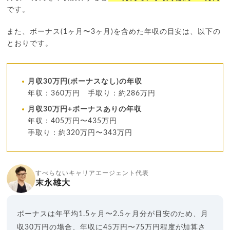
です。
また、ボーナス(1ヶ月〜3ヶ月)を含めた年収の目安は、以下の
とおりです。
月収30万円(ボーナスなし)の年収
年収：360万円 手取り：約286万円
月収30万円+ボーナスありの年収
年収：405万円〜435万円
手取り：約320万円〜343万円
すべらないキャリアエージェント代表
末永雄大
ボーナスは年平均1.5ヶ月〜2.5ヶ月分が目安のため、月
収30万円の場合、年収に45万円〜75万円程度が加算さ