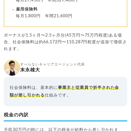
毎月27,450円 年間329,400円
雇用保険料
毎月1,800円 年間21,600円
ボーナスが1.5ヶ月〜2.5ヶ月分(45万円〜75万円程度)ある場
合、社会保険料は約66,172円〜110,287円程度が追加で徴収さ
れます。
すべらないキャリアエージェント代表
末永雄大
社会保険料は、基本的に
事業主と従業員で折半された金
額が差し引かれる
仕組みです。
税金の内訳
月収30万円の時には、以下の税金が給料から差し引かれま