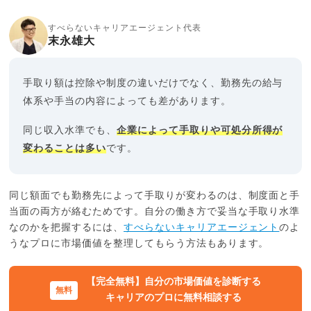
すべらないキャリアエージェント代表
末永雄大
手取り額は控除や制度の違いだけでなく、勤務先の給与
体系や手当の内容によっても差があります。
同じ収入水準でも、
企業によって手取りや可処分所得が
変わることは多い
です。
同じ額面でも勤務先によって手取りが変わるのは、制度面と手
当面の両方が絡むためです。自分の働き方で妥当な手取り水準
なのかを把握するには、
すべらないキャリアエージェント
のよ
うなプロに市場価値を整理してもらう方法もあります。
【完全無料】自分の市場価値を診断する
キャリアのプロに無料相談する