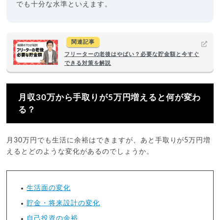
でも十分な水準といえます。
関連記事
フリーターの老後はやばい？必要な貯金額と今すぐ
できる対策を解説
月収30万から手取りが5万円増えると何が変わ
る？
月30万円でも生活に余裕はできますが、あと手取りが5万円増
えるとどのような変化があるのでしょうか。
生活面の変化
貯金・将来設計の変化
自己投資の余裕