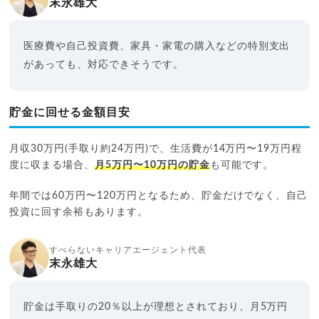
末永雄大
医療費や自己投資費、家具・家電の購入などの特別支出
があっても、対応できそうです。
貯金に回せる金額目安
月収30万円(手取り約24万円)で、生活費が14万円〜19万円程
度に収まる場合、
月5万円〜10万円の貯金
も可能です。
年間では60万円〜120万円となるため、貯金だけでなく、自己
投資に回す余裕もあります。
すべらないキャリアエージェント代表
末永雄大
貯金は手取りの20％以上が理想とされており、月5万円