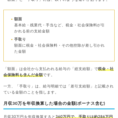
額面
基本給・残業代・手当など、税金・社会保険料が引
かれる前の支給金額
手取り
額面に税金・社会保険料・その他控除が差し引かれ
た金額
「額面」は会社から支払われる給与の「総支給額」で
税金・社
会保険料も含んだ金額
です。
一方、「手取り」は、給与明細では「差引支給額」と記載され
ている金額のことを指します。
月収30万を年収換算した場合の金額(ボーナス含む)
月収30万円を年収換算すると
360万円で、手取りは約286万円