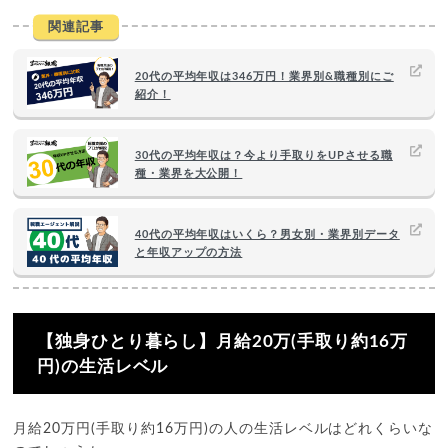
関連記事
20代の平均年収は346万円！業界別&職種別にご
紹介！
30代の平均年収は？今より手取りをUPさせる職
種・業界を大公開！
40代の平均年収はいくら？男女別・業界別データ
と年収アップの方法
【独身ひとり暮らし】月給20万(手取り約16万
円)の生活レベル
月給20万円(手取り約16万円)の人の生活レベルはどれくらいな