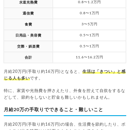
0.8〜1.2万円
水道光熱費
0.8〜1万円
通信費
3〜5万円
食費
0.5〜1万円
日用品・美容費
0.5〜1万円
交際・娯楽費
11.6〜16.2万円
合計
月給20万円(手取り約16万円)となると、
生活は「きつい」と感
じる人も多い
です。
特に、家賃や光熱費を押さえたり、外食を控えて自炊をするな
どして、節約をしないと貯金も難しいかもしれません。
月給20万の手取りでできること・難しいこと
月給20万円(手取り約16万円)の場合、生活費を節約したり、ボ