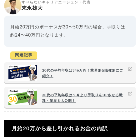
すべらないキャリアエージェント代表
末永雄大
月給20万円のボーナスが30〜50万円の場合、手取りは
約24〜40万円となります。
関連記事
20代の平均年収は346万円！業界別&職種別にご
紹介！
30代の平均年収は？今より手取りをUPさせる職
種・業界を大公開！
月給20万から差し引かれるお金の内訳