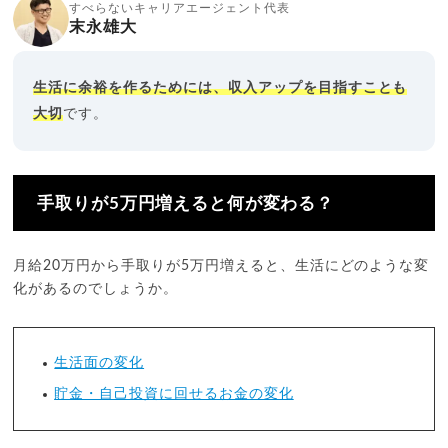
すべらないキャリアエージェント代表
末永雄大
生活に余裕を作るためには、収入アップを目指すことも
大切
です。
手取りが5万円増えると何が変わる？
月給20万円から手取りが5万円増えると、生活にどのような変
化があるのでしょうか。
生活面の変化
貯金・自己投資に回せるお金の変化