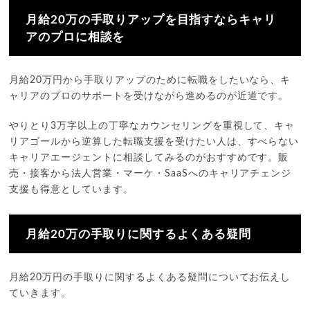
月給20万の手取りアップを目指すならキャリ
アのプロに相談を
月給20万円から手取りアップのために転職をしたいなら、キ
ャリアのプロのサポートを受けながら進めるのが近道です。
やりとり3万字以上の丁寧なカウンセリングを重視して、キャ
リアゴールから逆算した転職支援を受けたい人は、すべらない
キャリアエージェントに相談してみるのがおすすめです。販
売・接客から法人営業・マーケ・SaaSへのキャリアチェンジ
支援も得意としています。
月給20万の手取りに関するよくある疑問
月給20万円の手取りに関するよくある疑問についてお伝えし
ていきます。