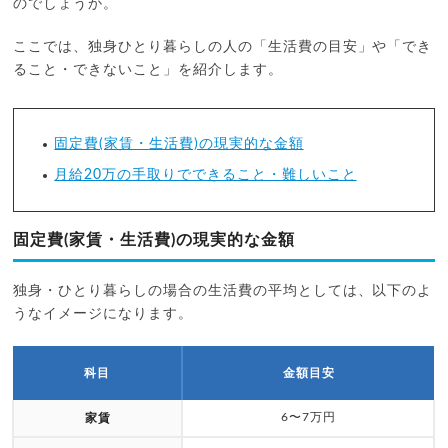
のでしょうか。
ここでは、独身ひとり暮らしの人の「生活費の目安」や「でき
ること・できないこと」を紹介します。
固定費(家賃・生活費)の現実的な金額
月給20万の手取りでできること・難しいこと
固定費(家賃・生活費)の現実的な金額
独身・ひとり暮らしの場合の生活費の平均としては、以下のよ
うなイメージになります。
科目
金額目安
6〜7万円
家賃