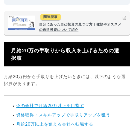
関連記事
自分にあった自己投資の見つけ方｜種類やオススメ
の自己投資について紹介
月給20万の手取りから収入を上げるための選
択肢
月給20万円から手取りを上げたいときには、以下のような選
択肢があります。
今の会社で月給20万以上を目指す
資格取得・スキルアップで手取りアップを狙う
月給20万以上を狙える会社へ転職する