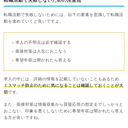
転職活動で失敗しないための注意点
転職活動で失敗しないためには、以下の要素を意識して転職活
動を進めていくと良いですよ。
求人の不明点は必ず確認する
面接対策は入念におこなう
希望年収は聞かれたら答える
求人の中には、詳細の情報を記載していないこともあるため、
ミスマッチ防止のために気になることは確認しておくことが大
切
です。
また、面接対策は情報収集から質疑応答の想定までしっかりと
おこない、印象を悪くしないために希望年収は聞かれたら答え
る方が良いですね。