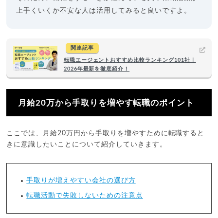
上手くいくか不安な人は活用してみると良いですよ。
関連記事
転職エージェントおすすめ比較ランキング101社｜
2026年最新を徹底紹介！
月給20万から手取りを増やす転職のポイント
ここでは、月給20万円から手取りを増やすために転職すると
きに意識したいことについて紹介していきます。
手取りが増えやすい会社の選び方
転職活動で失敗しないための注意点