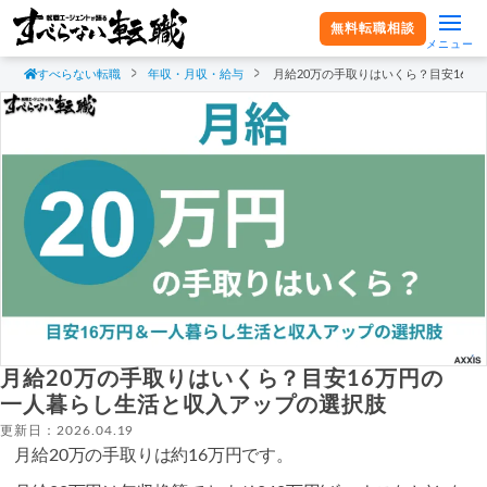
無料転職相談
メニュー
すべらない転職
年収・月収・給与
月給20万の手取りはいくら？目安16
月給20万の手取りはいくら？目安16万円の
一人暮らし生活と収入アップの選択肢
更新日：2026.04.19
月給20万の手取りは約16万円です。