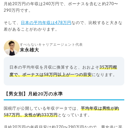
月給20万円の年収は240万円で、ボーナスを含むと約270〜
290万円です。
そして、
日本の平均年収は478万円
なので、比較すると大きな
差があることがわかります。
すべらないキャリアエージェント代表
末永雄大
日本の平均年収を月収に換算すると、おおよそ
35万円程
度で、ボーナスは58万円以上が一つの目安
になります。
【男女別】月給20万の水準
国税庁が公開している年収データでは、
平均年収は男性が約
587万円、女性が約333万円
となっています。
月給20万円の年収目安は約270〜290万円なので、男女共に平