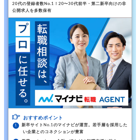
20代の登録者数No.1！
20〜30代前半・第二新卒向けの非
公開求人を多数保有
おすすめポイント
新卒サイトNo.1のマイナビが運営。若手層を採用した
い企業とのコネクションが豊富