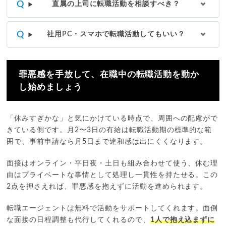
直属の上司に転職活動を相談すべき？
社用PC・スマホで転職活動してもいい？
罪悪感を手放して、在職中の転職活動を動か
し始めましょう
「休みすぎかな」と気にかけている時点で、周囲への配慮がで
きている側です。月2〜3日の有給は転職活動期の標準的な範
囲で、事前申請なら月5日まで違和感は出にくくなります。
面接はオンライン・平日夜・土日も組み合わせて使う、休む理
由はプライベートな事情として処理し一貫性を持たせる。この
2点を押さえれば、罪悪感を抱えずに活動を進められます。
転職エージェントは無料で活動をサポートしてくれます。面倒
な面接の日程調整も代行してくれるので、
1人で抱え込まずに