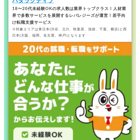
ハタラクティブ
18〜20代未経験OKの求人数は業界トップクラス！
人材業
界で多数サービスを展開するレバレジーズが運営！若手向
け転職支援サービス
※対象エリアは東日本(渋谷、立川、秋葉原、池袋、千葉、横浜)と西
日本(大阪、福岡、名古屋、神戸)となります