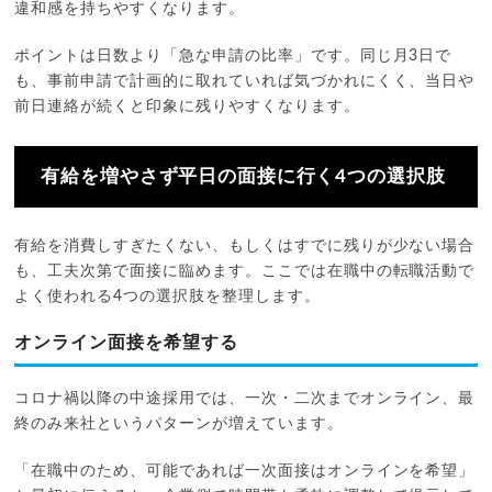
違和感を持ちやすくなります。
ポイントは日数より「急な申請の比率」です。同じ月3日で
も、事前申請で計画的に取れていれば気づかれにくく、当日や
前日連絡が続くと印象に残りやすくなります。
有給を増やさず平日の面接に行く4つの選択肢
有給を消費しすぎたくない、もしくはすでに残りが少ない場合
も、工夫次第で面接に臨めます。ここでは在職中の転職活動で
よく使われる4つの選択肢を整理します。
オンライン面接を希望する
コロナ禍以降の中途採用では、一次・二次までオンライン、最
終のみ来社というパターンが増えています。
「在職中のため、可能であれば一次面接はオンラインを希望」