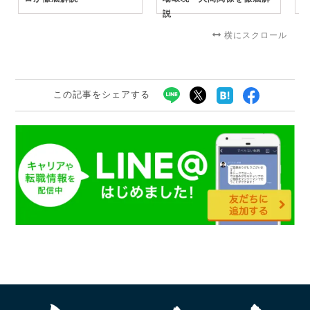
説
横にスクロール
この記事をシェアする