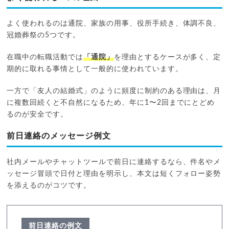
よく使われるのは通院、家族の用事、役所手続き、体調不良、
冠婚葬祭の5つです。
在職中の転職活動では
「通院」
を理由とするケースが多く、定
期的に取れる事情として一般的に使われています。
一方で「友人の結婚式」のように頻度に制約のある理由は、月
に複数回続くと不自然になるため、年に1〜2回までにとどめ
るのが安全です。
前日連絡のメッセージ例文
社内メールやチャットツールで前日に連絡するなら、件名やメ
ッセージ冒頭で日付と理由を明示し、本文は短くフォロー姿勢
を添えるのがコツです。
前日連絡の例文