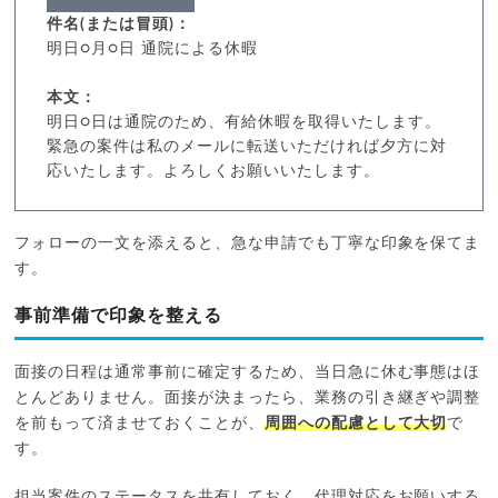
件名(または冒頭)：
明日○月○日 通院による休暇
本文：
明日○日は通院のため、有給休暇を取得いたします。
緊急の案件は私のメールに転送いただければ夕方に対
応いたします。よろしくお願いいたします。
フォローの一文を添えると、急な申請でも丁寧な印象を保てま
す。
事前準備で印象を整える
面接の日程は通常事前に確定するため、当日急に休む事態はほ
とんどありません。面接が決まったら、業務の引き継ぎや調整
を前もって済ませておくことが、
周囲への配慮として大切
で
す。
担当案件のステータスを共有しておく、代理対応をお願いする