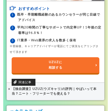
おすすめポイント
既卒・早期離職経験のあるカウンセラーが同じ目線で
アドバイス
平均20時間の丁寧なサポートで内定率UP！1年後の定
着率は96.8％！
IT業界・Web業界の求人を数多く保有
※登録後、キャリアアドバイザーが電話にてご状況をヒアリングさ
せて頂きます
UZUZに
相談する
【独自調査】UZUZ(ウズキャリ)の評判｜やばいって本
当？ニート・フリーターでも使える？