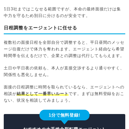
1日3社まではこなせる範囲ですが、本命の最終面接だけは集
中力を守るため別日に分けるのが安全です。
日程調整をエージェントに任せる
複数社の面接日程を全部自分で調整すると、平日昼間のメッセ
ージ往復だけで体力を奪われます。エージェント経由なら希望
時間帯を伝えるだけで、企業との調整は代行してもらえます。
土日や平日夜の依頼も、本人が直接交渉するより通りやすく、
関係性も悪化しません。
面接の日程調整に時間を取られているなら、エージェントへの
相談が
結果として一番早いルート
です。まずは無料登録をおこ
ない、状況を相談してみましょう。
1分で無料登録!