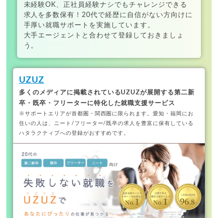
未経験OK、正社員経験ナシでもチャレンジできる
求人を多数保有！20代で経歴に自信がない方向けに
手厚い就職サポートを実施しています。
大手エージェントと合わせて登録しておきましょ
う。
UZUZ
多くのメディアに掲載されているUZUZが展開する
第二新
卒・既卒・フリーターに特化した就職支援サービス
※サポートエリアが首都圏・関西圏に限られます。
愛知・福岡にお
住いの人は、ニート/フリーター/既卒の求人を豊富に保有している
ハタラクティブへの登録がおすすめです。