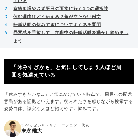
ている
有給を増やさず平日の面接に行く4つの選択肢
休む理由はどう伝える？角が立たない例文
転職活動の休みすぎについてよくある質問
罪悪感を手放して、在職中の転職活動を動かし始めまし
ょう
「休みすぎかも」と気にしてしまう人ほど周
囲を気遣えている
「休みすぎたかな…」と気にかけている時点で、周囲への配慮
意識がある証拠といえます。後ろめたさを感じながら検索する
姿勢自体、誠実な人ほど抱えやすい悩みです。
すべらないキャリアエージェント代表
末永雄大