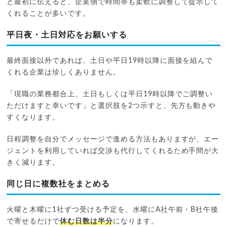
と最初に伝えると、企業側で時間帯も柔軟に調整して提示して
くれることが多いです。
平日夜・土日対応をお願いする
最終面接以外であれば、土日や平日19時以降に面接を組んで
くれる企業は珍しくありません。
「現職の業務都合上、土日もしくは平日19時以降でご調整い
ただけますと幸いです」と選択肢を2つ示すと、先方も動きや
すくなります。
日程調整を自分でメッセージで進める方法もありますが、エー
ジェントを利用していれば交渉も代行してくれるため手間が大
きく減ります。
同じ日に複数社をまとめる
火曜と木曜に1社ずつ受ける予定を、水曜にA社午前・B社午後
で寄せるだけで
休む日数は半分
になります。