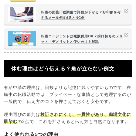
転職の面接日程調整で評価が下がる？好印象を与
えるメール例文6選とNG例
転職エージェントは複数併用OK？掛け持ちのメリ
ット・デメリットと使い分けを解説
休む理由はどう伝える？角が立たない例文
有給申請の理由は、日数よりも記憶に残りやすいものです。在
職中の転職活動では、プライベートな事情として処理するのが
一般的で、伝え方のコツを押さえておくと安心です。
理由選びの原則は
検証されにくく、一貫性があり、職場文化に
馴染む
の3点で、これを押さえると伝え方も自然になります。
よく使われる5つの理由