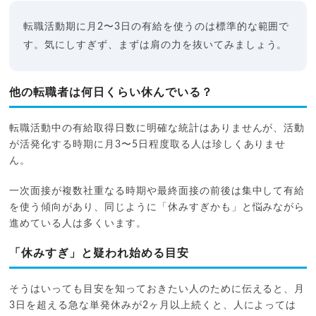
転職活動期に月2〜3日の有給を使うのは標準的な範囲で
す。気にしすぎず、まずは肩の力を抜いてみましょう。
他の転職者は何日くらい休んでいる？
転職活動中の有給取得日数に明確な統計はありませんが、活動
が活発化する時期に月3〜5日程度取る人は珍しくありませ
ん。
一次面接が複数社重なる時期や最終面接の前後は集中して有給
を使う傾向があり、同じように「休みすぎかも」と悩みながら
進めている人は多くいます。
「休みすぎ」と疑われ始める目安
そうはいっても目安を知っておきたい人のために伝えると、月
3日を超える急な単発休みが2ヶ月以上続くと、人によっては