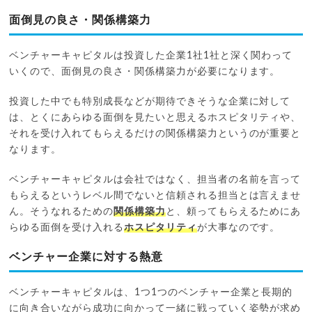
面倒見の良さ・関係構築力
ベンチャーキャピタルは投資した企業1社1社と深く関わって
いくので、面倒見の良さ・関係構築力が必要になります。
投資した中でも特別成長などが期待できそうな企業に対して
は、とくにあらゆる面倒を見たいと思えるホスピタリティや、
それを受け入れてもらえるだけの関係構築力というのが重要と
なります。
ベンチャーキャピタルは会社ではなく、担当者の名前を言って
もらえるというレベル間でないと信頼される担当とは言えませ
ん。そうなれるための
関係構築力
と、頼ってもらえるためにあ
らゆる面倒を受け入れる
ホスピタリティ
が大事なのです。
ベンチャー企業に対する熱意
ベンチャーキャピタルは、1つ1つのベンチャー企業と長期的
に向き合いながら成功に向かって一緒に戦っていく姿勢が求め