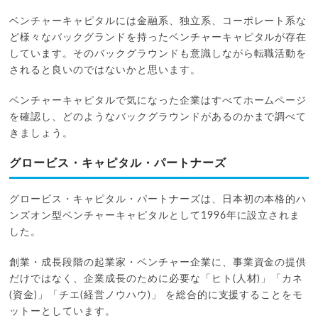
ベンチャーキャピタルには金融系、独立系、コーポレート系な
ど様々なバックグランドを持ったベンチャーキャピタルが存在
しています。そのバックグラウンドも意識しながら転職活動を
されると良いのではないかと思います。
ベンチャーキャピタルで気になった企業はすべてホームページ
を確認し、どのようなバックグラウンドがあるのかまで調べて
きましょう。
グロービス・キャピタル・パートナーズ
グロービス・キャピタル・パートナーズは、日本初の本格的ハ
ンズオン型ベンチャーキャピタルとして1996年に設立されま
した。
創業・成長段階の起業家・ベンチャー企業に、事業資金の提供
だけではなく、企業成長のために必要な「ヒト(人材)」「カネ
(資金)」「チエ(経営ノウハウ)」 を総合的に支援することをモ
ットーとしています。