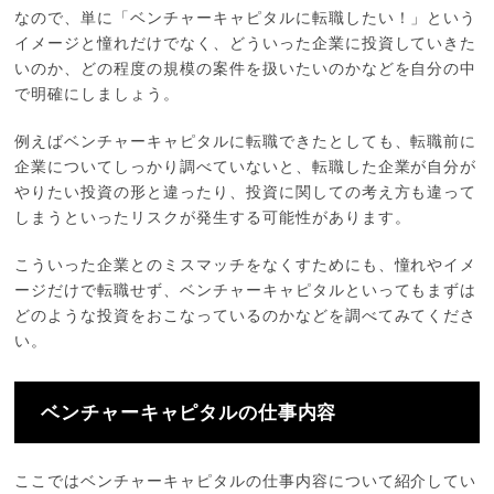
なので、単に「ベンチャーキャピタルに転職したい！」という
イメージと憧れだけでなく、どういった企業に投資していきた
いのか、どの程度の規模の案件を扱いたいのかなどを自分の中
で明確にしましょう。
例えばベンチャーキャピタルに転職できたとしても、転職前に
企業についてしっかり調べていないと、転職した企業が自分が
やりたい投資の形と違ったり、投資に関しての考え方も違って
しまうといったリスクが発生する可能性があります。
こういった企業とのミスマッチをなくすためにも、憧れやイメ
ージだけで転職せず、ベンチャーキャピタルといってもまずは
どのような投資をおこなっているのかなどを調べてみてくださ
い。
ベンチャーキャピタルの仕事内容
ここではベンチャーキャピタルの仕事内容について紹介してい