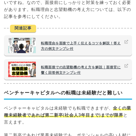
いですね。なので、面接前にしっかりと対策を練っておく必要
があります。転職理由と志望動機の考え方については、以下の
記事を参考にしてください。
関連記事
転職理由を面接で上手く伝えるコツを解説！答え
方の例文テンプレ付
転職面接での志望動機の考え方を解説｜面接官に
響く回答例文テンプレ付
ベンチャーキャピタルへの転職は未経験だと難しい
ベンチャーキャピタルは未経験でも転職できますが、
全くの業
種未経験者であれば第二新卒(社会人3年目まで)までが限界
と
言えます。
第二新卒であれば業界未経験でも、ポテンシャルの高い人材に