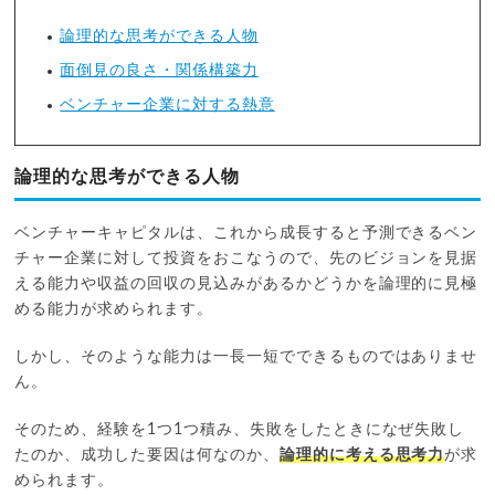
論理的な思考ができる人物
面倒見の良さ・関係構築力
ベンチャー企業に対する熱意
論理的な思考ができる人物
ベンチャーキャピタルは、これから成長すると予測できるベン
チャー企業に対して投資をおこなうので、先のビジョンを見据
える能力や収益の回収の見込みがあるかどうかを論理的に見極
める能力が求められます。
しかし、そのような能力は一長一短でできるものではありませ
ん。
そのため、経験を1つ1つ積み、失敗をしたときになぜ失敗し
たのか、成功した要因は何なのか、
論理的に考える思考力
が求
められます。