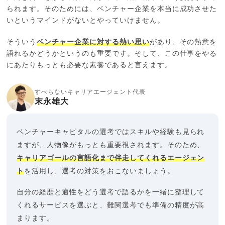
られます。そのためには、ベンチャー企業を本当に成功させた
いというマインドがないとやっていけません。
そういう
ベンチャー企業に対する熱い思い
があり、その熱意を
語れるかどうかというのも重要です。そして、この仕事をやる
にあたりもっとも必要な素養であると言えます。
すべらないキャリアエージェント代表
末永雄大
ベンチャーキャピタルの選考ではスキルや経験も見られ
ますが、人物像がもっとも重要視されます。そのため、
キャリアゴールの言語化まで伴走してくれるエージェン
ト
を活用し、選考の対策をおこないましょう。
自分の経歴と適性をどう選考で語るかを一緒に整理して
くれるサービスを選ぶと、難関選考でも準備の精度が高
まります。