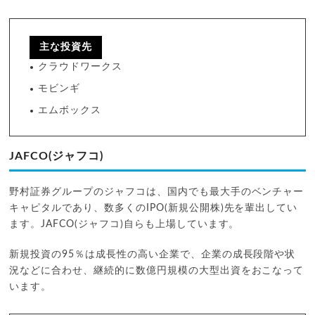
主な投資先
クラウドワークス
モビンギ
エムボックス
JAFCO(ジャフコ)
野村証券グループのジャフコは、国内でも最大手のベンチャー
キャピタルであり、数多くのIPO(新規公開株)先を輩出してい
ます。JAFCO(ジャフコ)自らも上場しています。
新規投資の95％は成長性の高い企業で、企業の成長段階や状
況などに合わせ、継続的に数億円規模の大型出資をおこなって
います。