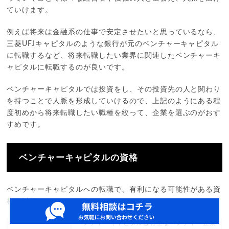
ていけます。
例えば将来は金融系の仕事で安定させたいと思っているなら、
三菱UFJキャピタルのような銀行が元のベンチャーキャピタル
に転職するなど、将来転職したい業界に関連したベンチャーキ
ャピタルに転職するのが良いです。
ベンチャーキャピタルでは投資をし、その投資先の人と関わり
を持つことで人脈を形成していけるので、上記のようにある程
度初めから将来転職したい職種を絞って、企業を選ぶのがおす
すめです。
ベンチャーキャピタルの資格
ベンチャーキャピタルへの転職で、有利になる可能性がある資
格は以下のものでしょう。
ベンチャーキャピタルは有望なベンチャー企業