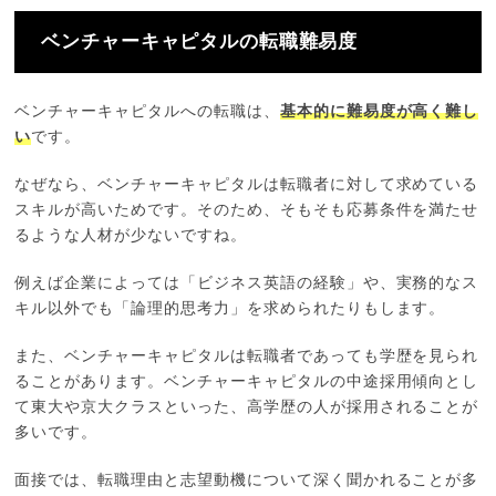
ベンチャーキャピタルの転職難易度
ベンチャーキャピタルへの転職は、
基本的に難易度が高く難し
い
です。
なぜなら、ベンチャーキャピタルは転職者に対して求めている
スキルが高いためです。そのため、そもそも応募条件を満たせ
るような人材が少ないですね。
例えば企業によっては「ビジネス英語の経験」や、実務的なス
キル以外でも「論理的思考力」を求められたりもします。
また、ベンチャーキャピタルは転職者であっても学歴を見られ
ることがあります。ベンチャーキャピタルの中途採用傾向とし
て東大や京大クラスといった、高学歴の人が採用されることが
多いです。
面接では、転職理由と志望動機について深く聞かれることが多