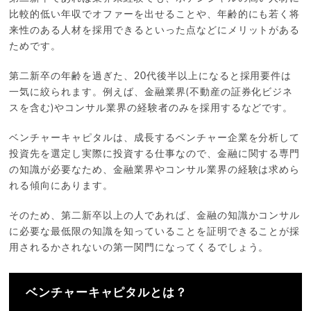
比較的低い年収でオファーを出せることや、年齢的にも若く将
来性のある人材を採用できるといった点などにメリットがある
ためです。
第二新卒の年齢を過ぎた、20代後半以上になると採用要件は
一気に絞られます。例えば、金融業界(不動産の証券化ビジネ
スを含む)やコンサル業界の経験者のみを採用するなどです。
ベンチャーキャピタルは、成長するベンチャー企業を分析して
投資先を選定し実際に投資する仕事なので、金融に関する専門
の知識が必要なため、金融業界やコンサル業界の経験は求めら
れる傾向にあります。
そのため、第二新卒以上の人であれば、金融の知識かコンサル
に必要な最低限の知識を知っていることを証明できることが採
用されるかされないの第一関門になってくるでしょう。
ベンチャーキャピタルとは？