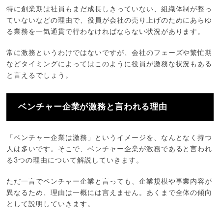
特に創業期は社員もまだ成長しきっていない、組織体制が整っ
ていないなどの理由で、役員が会社の売り上げのためにあらゆ
る業務を一気通貫で行わなければならない状況があります。
常に激務というわけではないですが、会社のフェーズや繁忙期
などタイミングによってはこのように役員が激務な状況もある
と言えるでしょう。
ベンチャー企業が激務と言われる理由
「ベンチャー企業は激務」というイメージを、なんとなく持つ
人は多いです。そこで、ベンチャー企業が激務であると言われ
る3つの理由について解説していきます。
ただ一言でベンチャー企業と言っても、企業規模や事業内容が
異なるため、理由は一概には言えません。あくまで全体の傾向
として説明していきます。