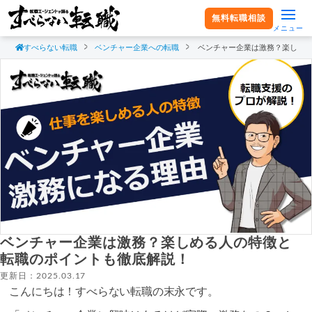
無料転職相談
メニュー
すべらない転職
ベンチャー企業への転職
ベンチャー企業は激務？楽しめ
ベンチャー企業は激務？楽しめる人の特徴と
転職のポイントも徹底解説！
更新日：2025.03.17
こんにちは！すべらない転職の末永です。