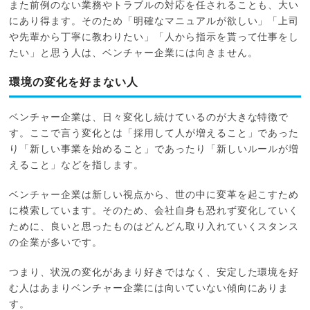
また前例のない業務やトラブルの対応を任されることも、大い
にあり得ます。そのため「明確なマニュアルが欲しい」「上司
や先輩から丁寧に教わりたい」「人から指示を貰って仕事をし
たい」と思う人は、ベンチャー企業には向きません。
環境の変化を好まない人
ベンチャー企業は、日々変化し続けているのが大きな特徴で
す。ここで言う変化とは「採用して人が増えること」であった
り「新しい事業を始めること」であったり「新しいルールが増
えること」などを指します。
ベンチャー企業は新しい視点から、世の中に変革を起こすため
に模索しています。そのため、会社自身も恐れず変化していく
ために、良いと思ったものはどんどん取り入れていくスタンス
の企業が多いです。
つまり、状況の変化があまり好きではなく、安定した環境を好
む人はあまりベンチャー企業には向いていない傾向にありま
す。