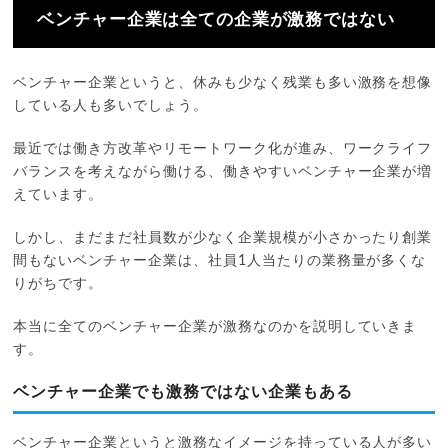
ベンチャー企業は全ての企業が激務ではない
ベンチャー企業というと、休みも少なく残業も多い激務を想像
している人も多いでしょう。
最近では働き方改革やリモートワーク化が進み、ワークライフ
バランスを考えながら働ける、働きやすいベンチャー企業が増
えています。
しかし、まだまだ社員数が少なく企業規模が小さかったり創業
間もないベンチャー企業は、社員1人当たりの業務量が多くな
りがちです。
本当に全てのベンチャー企業が激務なのかを説明していきま
す。
ベンチャー企業でも激務ではない企業もある
ベンチャー企業というと激務なイメージを持っている人が多い