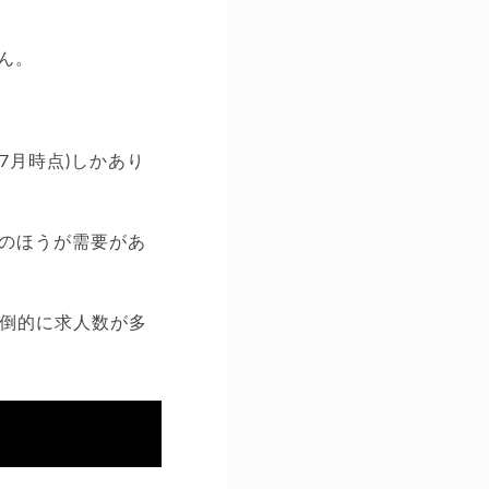
ん。
。
年7月時点)しかあり
のほうが需要があ
圧倒的に求人数が多