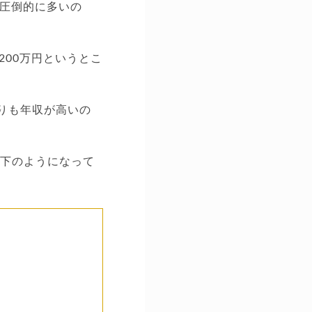
も圧倒的に多いの
200万円というとこ
よりも年収が高いの
以下のようになって