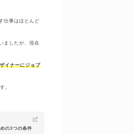
出す仕事はほとんど
ていましたが、現在
デザイナーにジョブ
ます。
。
ための3つの条件