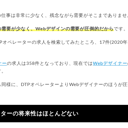
月
ーの仕事は非常に少なく、残念ながら需要がそこまでありませ
の需要が少なく、Webデザインの需要が圧倒的だから
です
TPオペレーターの求人を検索してみたところ、17件(2020
ナー
の求人は358件となっており、現在では
Webデザイナー
す。
同様に、DTPオペレーターよりWebデザイナーのほうが
。
ーターの将来性はほとんどない