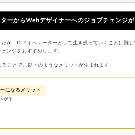
ーターからWebデザイナーへのジョブチェンジ
たが、DTPオペレーターとして生き残っていくことは難し
チェンジをおすすめします。
になることで、以下のようなメリットが生まれます。
ナーになるメリット
広がる