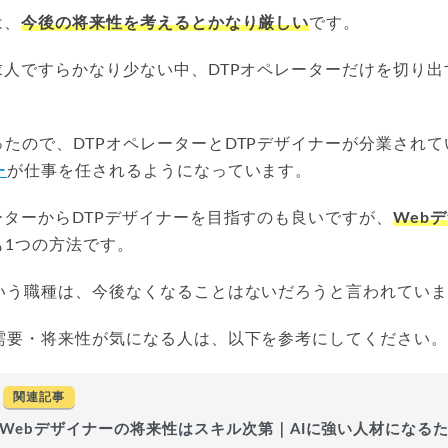
は、
今後の将来性を考えるとかなり厳しい
です。
求人ですらかなり少ない中、DTPオペレーターだけを切り
たので、DTPオペレーターとDTPデザイナーが分業され
ー
が仕事を任されるようになっています。
ーターからDTPデザイナーを目指すのも良いですが、
Web
も1つの方法です。
という職種は、今後なくなることはないだろうと言われてい
の需要・将来性が気になる人は、以下を参考にしてください
関連記事
Webデザイナーの将来性はスキル次第｜AIに強い人材になる