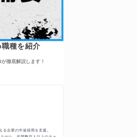
め職種を紹介
ロが徹底解説します！
。
超える企業の中途採用を支援。
しながら、年間数百人以上のキャ