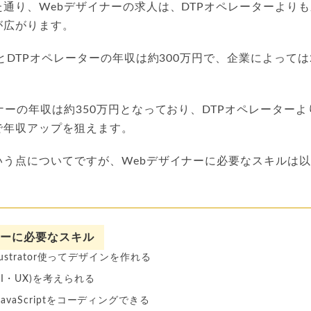
通り、Webデザイナーの求人は、DTPオペレーターより
が広がります。
るとDTPオペレーターの年収は約300万円で、企業によっては
ナーの年収は約350万円となっており、DTPオペレーター
で年収アップを狙えます。
いう点についてですが、Webデザイナーに必要なスキルは
ナーに必要なスキル
Illustrator使ってデザインを作れる
UI・UX)を考えられる
JavaScriptをコーディングできる