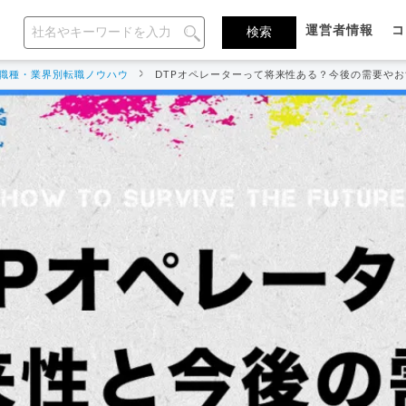
運営者情報
コ
職種・業界別転職ノウハウ
DTPオペレーターって将来性ある？今後の需要や