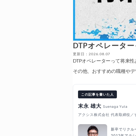
DTPオペレータ
更新日：2026.08.07
DTPオペレーターって将来
その他、おすすめの職種やデ
この記事を書いた人
末永 雄大
Suenaga Yuta
アクシス株式会社 代表取締役／
新卒でリクル
2012年ア