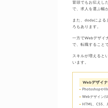
冒頭でもお伝えした
で、求人を選ぶ幅
また、dodaによ
ろもあります。
一方でWebデザイ
で、転職すること
スキルが増えると
います。
Webデザイ
Photoshopや
Webデザイン(
HTML、CSS、