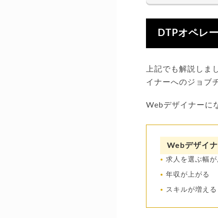
DTPオペレ
上記でも解説しまし
イナーへのジョブ
Webデザイナー
Webデザイ
求人を選ぶ幅が
年収が上がる
スキルが増える