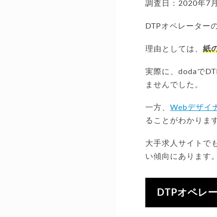
調査日：2020年7
DTPオペレータ
理由としては、
紙
実際に、dodaでD
ませんでした。
一方、
Webデザイ
ることがわかりま
大手求人サイトでも
い傾向にあります
DTPオペレ