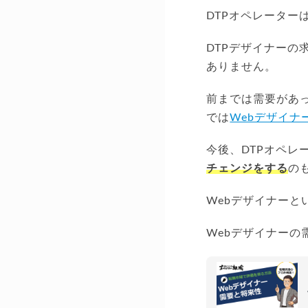
DTPオペレーター
DTPデザイナーの
ありません。
前までは需要があっ
では
Webデザイナ
今後、DTPオペレ
チェンジをする
の
Webデザイナー
Webデザイナー