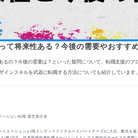
ーって将来性ある？今後の需要やおすす
性あるの？今後の需要は？といった疑問について、転職支援のプ
ザインスキルを武器に転職する方法についても紹介しています
すべらない転職 運営責任者
ートエージェント(現インディードリクルートパートナーズ)に入社。数百を
クシス(株)設立、代表取締役兼転職エージェントとして人材紹介サービスを展開