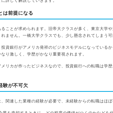
とに詳しく解説していきます。
とは前提になる
あることが求められます。旧帝大クラスが多く、東京大学や
されません。一橋大学クラスでも、少し懸念されてしまう可
、投資銀行がアメリカ発祥のビジネスモデルになっているか
かなり激しく、学歴がかなり重要視されます。
アメリカが作ったビジネスなので、投資銀行への転職は学歴
経験が不可欠
は、関連した業種の経験が必要で、未経験からの転職はほぼ
や企業を売却するときに、どの程度の価値がつくのかなどを