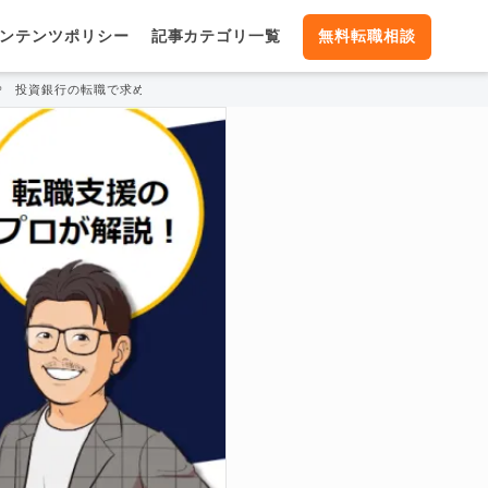
ンテンツポリシー
記事カテゴリ一覧
無料転職相談
投資銀行の転職で求められるレベルって高い？面接突破のコツ大公開！