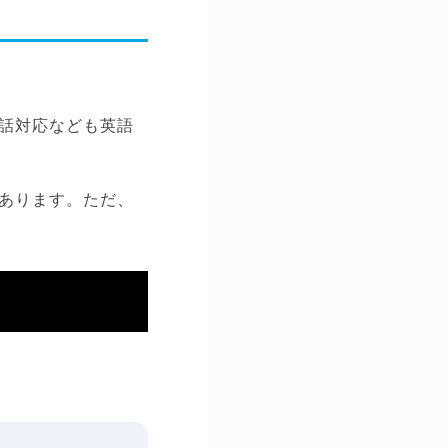
話対応なども英語
あります。ただ、