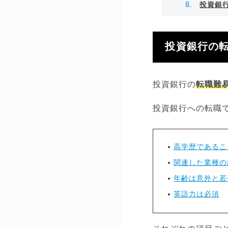
投資銀
投資銀行の
投資銀行の
転職難
投資銀行への転職
高学歴であるこ
関連した業種の
年齢は意外と若
英語力は必須