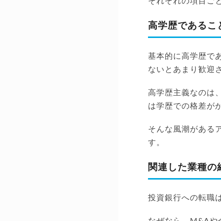
それぞれの項目ご
高学歴であるこ
基本的に高学歴で
ないとあまり歓迎
高学歴主義なのは
は学歴での格差が
そんな風潮がある
す。
関連した業種の
投資銀行への転職
なぜなら、M&A