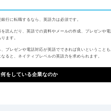
資銀行に転職するなら、英語力は必須です。
料を読んだり、英語での資料やメールの作成、プレゼンや電
あります。
ら、プレゼンや電話対応が英語でできれば良いということも
になると、ネイティブレベルの英語力を求められます。
は何をしている企業なのか