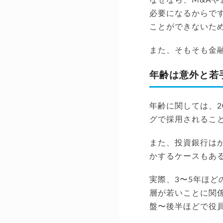
必要になるからで
ことができないた
また、そもそも金
年齢は意外と若
年齢に関しては、2
グで採用されるこ
また、投資銀行は
かするケースもあ
実際、3〜5年ほ
層が若いことに関係
盤〜後半ほどで役