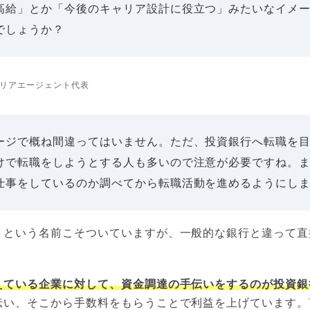
高給」とか「今後のキャリア設計に役立つ」みたいなイメ
でしょうか？
リアエージェント代表
ージで概ね間違ってはいません。ただ、投資銀行へ転職を
けで転職をしようとする人も多いので注意が必要ですね。
仕事をしているのか調べてから転職活動を進めるようにし
」という名前こそついていますが、一般的な銀行と違って直
えている企業に対して、資金調達の手伝いをするのが投資銀
伝い、そこから手数料をもらうことで利益を上げています。