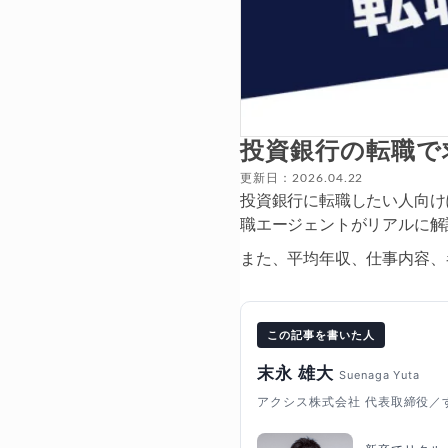
投資銀行の転職で
更新日：2026.04.22
投資銀行に転職したい人向け
職エージェントがリアルに解
また、平均年収、仕事内容、
この記事を書いた人
末永 雄大
Suenaga Yuta
アクシス株式会社 代表取締役／