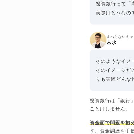
投資銀行って「
実際はどうなの
すべらないキャ
末永
そのようなイメ
そのイメージだ
りも実際どんな
投資銀行は「銀行
ことはしません。
資金面で問題を抱
す。資金調達を手