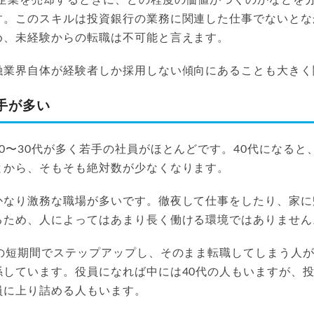
す。このスキルは投資銀行の業務に関連した仕事でないとな
め、未経験からの転職は不可能と言えます。
融業界自体が経験者しか採用しない傾向にあることも大きく
手が多い
0〜30代が多く若手の社員がほとんどです。40代になると
とから、そもそも絶対数が少なくなります。
かなり激務な職場が多いです。徹夜して仕事をしたり、家に
るため、人によってはあまり長く働ける環境ではありません
どの短期間でステップアップし、そのまま転職してしまう人
しています。役員になれば中には40代の人もいますが、投
員に上り詰める人もいます。