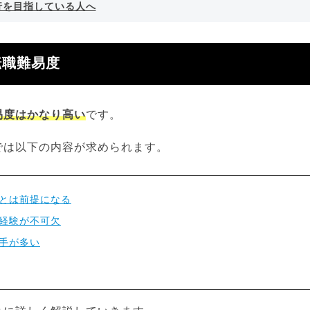
行を目指している人へ
転職難易度
易度はかなり高い
です。
では以下の内容が求められます。
とは前提になる
経験が不可欠
手が多い