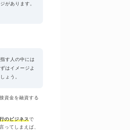
ージがあります。
目指す人の中には
まずはイメージよ
ましょう。
接資金を融資する
行のビジネス
で
言ってしまえば、