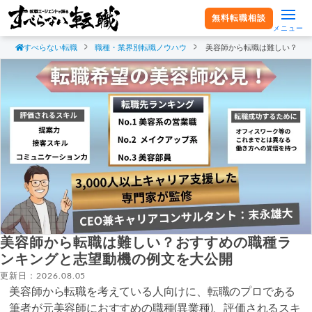
無料転職相談
メニュー
すべらない転職
職種・業界別転職ノウハウ
美容師から転職は難しい？お
美容師から転職は難しい？おすすめの職種ラ
ンキングと志望動機の例文を大公開
更新日：2026.08.05
美容師から転職を考えている人向けに、転職のプロである
筆者が元美容師におすすめの職種(異業種)、評価されるスキ