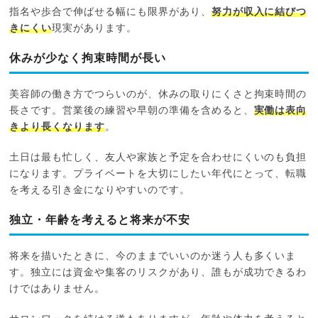
指名や歩合で伸ばせる幅にも限界があり、
努力が収入に結びつ
きにくい
現実があります。
休みが少なく拘束時間が長い
美容師の働き方でつらいのが、休みの取りにくさと拘束時間の
長さです。営業後の練習や早朝の準備を含めると、
実働は表向
きより長くなります
。
土日は最も忙しく、友人や家族と予定を合わせにくいのも負担
になります。プライベートを大切にしたい年代にとって、転職
を考える引き金になりやすいのです。
独立・年齢を考えると将来が不安
将来を描いたときに、今のままでいいのか迷う人も多くいま
す。独立には資金や集客のリスクがあり、誰もが成功できるわ
けではありません。