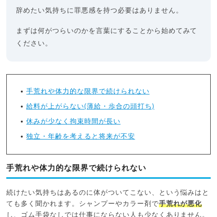
辞めたい気持ちに罪悪感を持つ必要はありません。
まずは何がつらいのかを言葉にすることから始めてみて
ください。
手荒れや体力的な限界で続けられない
給料が上がらない(薄給・歩合の頭打ち)
休みが少なく拘束時間が長い
独立・年齢を考えると将来が不安
手荒れや体力的な限界で続けられない
続けたい気持ちはあるのに体がついてこない、という悩みはと
ても多く聞かれます。シャンプーやカラー剤で
手荒れが悪化
し、ゴム手袋なしでは仕事にならない人も少なくありません。