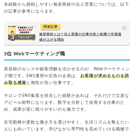
未経験から挑戦しやすい無形商材の法人営業については、以下
の記事が参考になります。
関連記事
無形商材とは？法人営業の仕事内容と転職で市場価
値が上がる理由
3位 Webマーケティング職
美容師のセンスや顧客理解を活かせるのが、Webマーケティン
グ職です。SNS運用や広告の企画は、
お客様が求めるものを読
み取る感覚
と相性が良い仕事です。
サロンでSNS集客を担当した経験があれば、それだけで立派な
アピール材料になります。数字を分析して改善する仕事のた
め、成果が形に残りやすいのも魅力です。
在宅勤務や柔軟な働き方を選びやすく、生活リズムを整えたい
人にも向いています。学びながら専門性を高めていける職種で