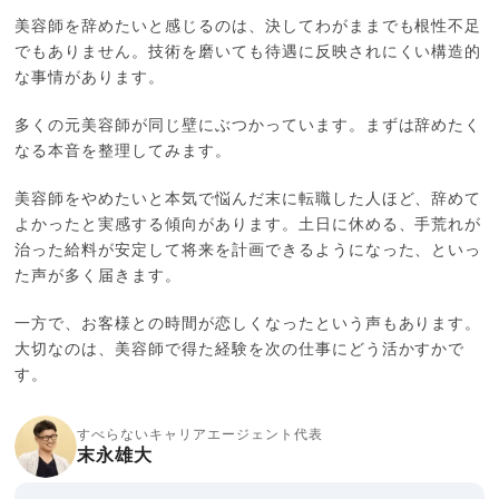
美容師を辞めたいと感じるのは、決してわがままでも根性不足
でもありません。技術を磨いても待遇に反映されにくい構造的
な事情があります。
多くの元美容師が同じ壁にぶつかっています。まずは辞めたく
なる本音を整理してみます。
美容師をやめたいと本気で悩んだ末に転職した人ほど、辞めて
よかったと実感する傾向があります。土日に休める、手荒れが
治った給料が安定して将来を計画できるようになった、といっ
た声が多く届きます。
一方で、お客様との時間が恋しくなったという声もあります。
大切なのは、美容師で得た経験を次の仕事にどう活かすかで
す。
すべらないキャリアエージェント代表
末永雄大