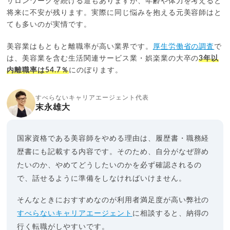
サロンワークを続ける道もありますが、年齢や体力を考えると
将来に不安が残ります。実際に同じ悩みを抱える元美容師はと
ても多いのが実情です。
美容業はもともと離職率が高い業界です。
厚生労働省の調査
で
は、美容業を含む生活関連サービス業・娯楽業の大卒の
3年以
内離職率は54.7％
にのぼります。
すべらないキャリアエージェント代表
末永雄大
国家資格である美容師をやめる理由は、履歴書・職務経
歴書にも記載する内容です。そのため、自分がなぜ辞め
たいのか、やめてどうしたいのかを必ず確認されるの
で、話せるように準備をしなければいけません。
そんなときにおすすめなのが利用者満足度が高い弊社の
すべらないキャリアエージェント
に相談すると、納得の
行く転職がしやすいです。