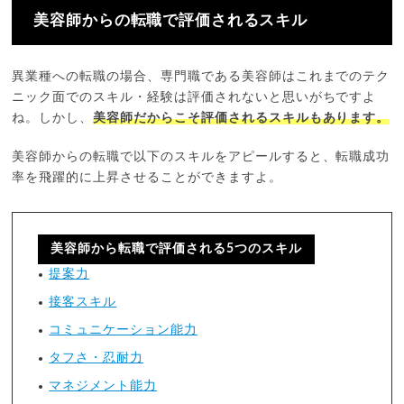
美容師からの転職で評価されるスキル
異業種への転職の場合、専門職である美容師はこれまでのテク
ニック面でのスキル・経験は評価されないと思いがちですよ
ね。しかし、
美容師だからこそ評価されるスキルもあります。
美容師からの転職で以下のスキルをアピールすると、転職成功
率を飛躍的に上昇させることができますよ。
美容師から転職で評価される5つのスキル
提案力
接客スキル
コミュニケーション能力
タフさ・忍耐力
マネジメント能力