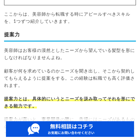
ここからは、美容師から転職する時にアピールすべきスキル
を、1つずつ紹介していきます。
提案力
美容師はお客様の漠然としたニーズから望んでいる髪型を形に
しなければなりませんよね。
顧客が何を求めているのかニーズを聞き出し、そこから契約し
てもらえるように提案をする。この経験は転職でも高く評価さ
れます。
提案力とは、具体的にいうとニーズを汲み取ってそれを形にで
きる能力です。
提案力が高いと、事業開発の際に、市場にはニーズがあるもの
のまだ解決されていない課題を解決する商品やサービスを提供
できます。