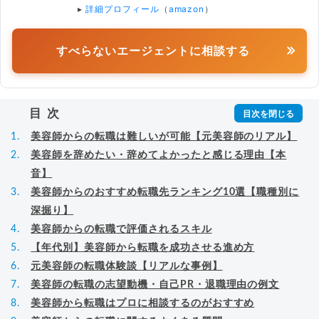
▸
詳細プロフィール
（
amazon
）
すべらないエージェントに相談する
目次
美容師からの転職は難しいが可能【元美容師のリアル】
美容師を辞めたい・辞めてよかったと感じる理由【本
音】
美容師からのおすすめ転職先ランキング10選【職種別に
深掘り】
美容師からの転職で評価されるスキル
【年代別】美容師から転職を成功させる進め方
元美容師の転職体験談【リアルな事例】
美容師の転職の志望動機・自己PR・退職理由の例文
美容師から転職はプロに相談するのがおすすめ