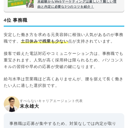
未経験からWebマーケティングは厳しい？難しい理
由と内定に必要な3つのコツを紹介！
4位 事務職
安定した働き方を求める元美容師に根強い人気があるのが事務
職です。
土日休みで残業も少ない
点が支持されています。
接客で鍛えた電話対応やコミュニケーション力は、事務職でも
重宝されます。人気が高く採用枠は限られるため、パソコンス
キルの習得や早めの応募が突破の鍵になります。
給与水準は営業職ほど高くありませんが、腰を据えて長く働き
たい人に適した選択肢です。
すべらないキャリアエージェント代表
末永雄大
事務職は応募が集中するため、対策なしでは内定が取り