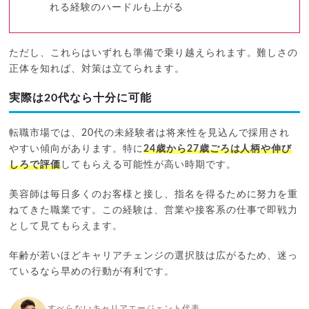
れる経験のハードルも上がる
ただし、これらはいずれも準備で乗り越えられます。難しさの
正体を知れば、対策は立てられます。
実際は20代なら十分に可能
転職市場では、20代の未経験者は将来性を見込んで採用され
やすい傾向があります。特に
24歳から27歳ごろは人柄や伸び
しろで評価
してもらえる可能性が高い時期です。
美容師は毎日多くのお客様と接し、指名を得るために努力を重
ねてきた職業です。この経験は、営業や接客系の仕事で即戦力
として見てもらえます。
年齢が若いほどキャリアチェンジの選択肢は広がるため、迷っ
ているなら早めの行動が有利です。
すべらないキャリアエージェント代表