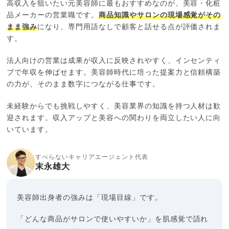
高収入を狙いたい元美容師に最もおすすめなのが、美容・化粧
品メーカーの営業職です。
商品知識やサロンの現場感覚がその
まま強み
になり、専門用語なしで顧客と話せる点が評価されま
す。
法人向けの営業は成果が収入に反映されやすく、インセンティ
ブで年収を伸ばせます。美容師時代に培った提案力と信頼構築
の力が、そのまま数字につながる仕事です。
未経験からでも挑戦しやすく、美容業界の知識を持つ人材は歓
迎されます。収入アップと美容への関わりを両立したい人に向
いています。
すべらないキャリアエージェント代表
末永雄大
美容師出身者の強みは「現場目線」です。
「どんな商品がサロンで使いやすいか」を肌感覚で語れ