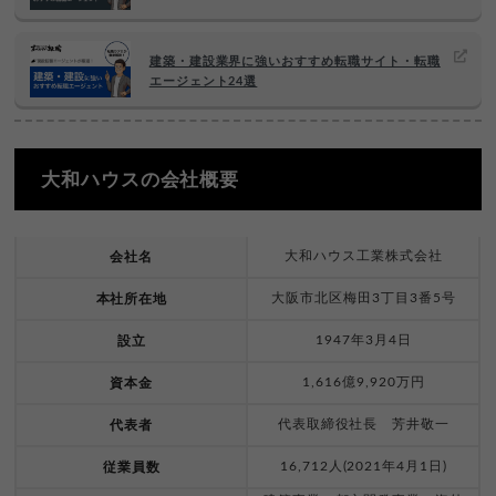
建築・建設業界に強いおすすめ転職サイト・転職
エージェント24選
大和ハウスの会社概要
大和ハウス工業株式会社
会社名
大阪市北区梅田3丁目3番5号
本社所在地
1947年3月4日
設立
1,616億9,920万円
資本金
代表取締役社長 芳井敬一
代表者
16,712人(2021年4月1日)
従業員数