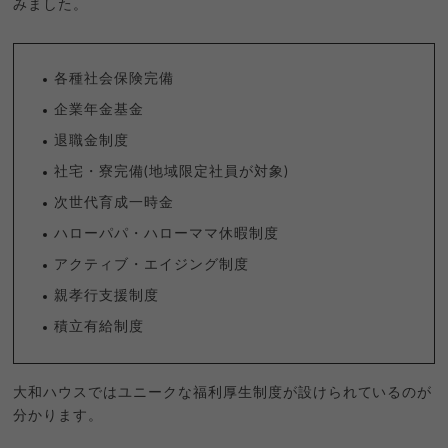
みました。
各種社会保険完備
企業年金基金
退職金制度
社宅・寮完備(地域限定社員が対象)
次世代育成一時金
ハローパパ・ハローママ休暇制度
アクティブ・エイジング制度
親孝行支援制度
積立有給制度
大和ハウスではユニークな福利厚生制度が設けられているのが
分かります。