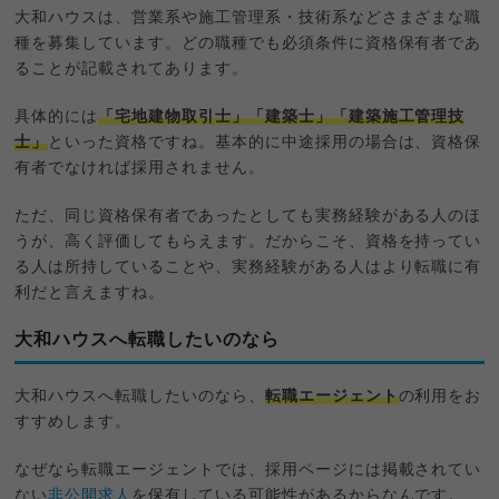
大和ハウスは、営業系や施工管理系・技術系などさまざまな職
種を募集しています。どの職種でも必須条件に資格保有者であ
ることが記載されてあります。
具体的には
「宅地建物取引士」「建築士」「建築施工管理技
士」
といった資格ですね。基本的に中途採用の場合は、資格保
有者でなければ採用されません。
ただ、同じ資格保有者であったとしても実務経験がある人のほ
うが、高く評価してもらえます。だからこそ、資格を持ってい
る人は所持していることや、実務経験がある人はより転職に有
利だと言えますね。
大和ハウスへ転職したいのなら
大和ハウスへ転職したいのなら、
転職エージェント
の利用をお
すすめします。
なぜなら転職エージェントでは、採用ページには掲載されてい
ない
非公開求人
を保有している可能性があるからなんです。