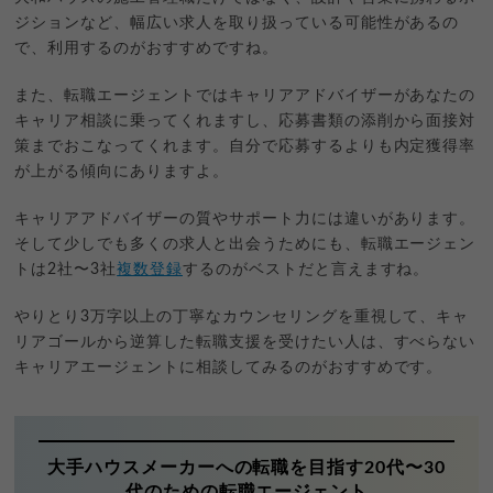
ジションなど、幅広い求人を取り扱っている可能性があるの
で、利用するのがおすすめですね。
また、転職エージェントではキャリアアドバイザーがあなたの
キャリア相談に乗ってくれますし、応募書類の添削から面接対
策までおこなってくれます。自分で応募するよりも内定獲得率
が上がる傾向にありますよ。
キャリアアドバイザーの質やサポート力には違いがあります。
そして少しでも多くの求人と出会うためにも、転職エージェン
トは2社〜3社
複数登録
するのがベストだと言えますね。
やりとり3万字以上の丁寧なカウンセリングを重視して、キャ
リアゴールから逆算した転職支援を受けたい人は、すべらない
キャリアエージェントに相談してみるのがおすすめです。
大手ハウスメーカーへの転職を目指す20代〜30
代のための転職エージェント