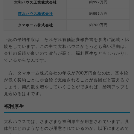
約992万円
大和ハウス工業株式会社
約883万円
積水ハウス株式会社
約700万円
タマホーム株式会社
上記の平均年収は、それぞれ有価証券報告書を参考に記載・比
較をしています。この中で大和ハウスがもっとも高い理由は、
会社の業績が良いので賞与が高く、福利厚生などもしっかりし
ているからなんです。
一方、タマホーム株式会社の年収が700万円台なのは、基本給
が低く契約ごとに歩合給で支給されることが要因だと言えるで
しょう。契約数を増やしていくことができれば、給料アップも
見込めるはずです。
福利厚生
大和ハウスでは、さまざまな福利厚生が用意されています。具
体的にどのようなものが用意されているのか、以下にまとめて