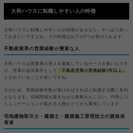
大和ハウスに転職しやすい人の特徴
大和ハウスに転職しやすい人の特徴があるなら、やっぱり知っ
ておきたいですよね。その特徴は以下の2つが挙げられます。
不動産業界の営業経験が豊富な人
大和ハウスは営業系の求人を募集しているケースが多いんです
が、営業の必須条件として
「不動産営業の実務経験3年以上」
とされていることが多いですね。
そのため、実務経験年数が長ければそれほど転職する際に有利
となります。信頼関係を築きながら業務をおこない、円滑にコ
ミュニケーションが取れる人物かどうかも重視しています。
宅地建物取引士・建築士・建築施工管理技士の資格保
有者