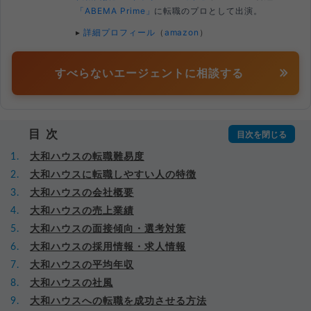
「ABEMA Prime」
に転職のプロとして出演。
▸
詳細プロフィール
（
amazon
）
すべらないエージェントに相談する
目次
大和ハウスの転職難易度
大和ハウスに転職しやすい人の特徴
大和ハウスの会社概要
大和ハウスの売上業績
大和ハウスの面接傾向・選考対策
大和ハウスの採用情報・求人情報
大和ハウスの平均年収
大和ハウスの社風
大和ハウスへの転職を成功させる方法