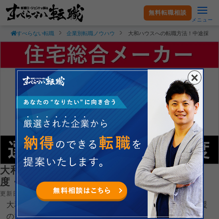
無料転職相談
メニュー
すべらない転職
企業別転職ノウハウ
大和ハウスへの転職方法！中途採用
大和ハウスへの転職方法！中途採用の難易
度・求人情報を解説！
更新日：2026.05.13
大和ハウス工業株式会社へ転職するコツを就職・転職支援
のプロである現役転職エージェントが徹底解説します。