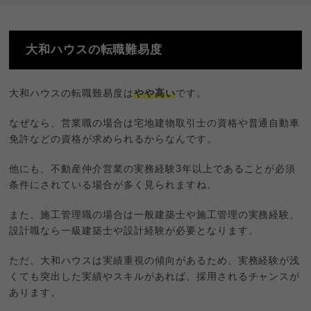
大和ハウスの転職難易度
大和ハウスの転職難易度は
やや高い
です。
なぜなら、営業職の場合は宅地建物取引士の資格や普通自動車
免許などの資格が求められるからなんです。
他にも、不動産仲介営業の実務経験3年以上であることが必須
条件にされている場合が多く見られますね。
また、施工管理職の場合は一般建築士や施工管理の実務経験、
設計職なら一級建築士や設計経験が必要となります。
ただ、大和ハウスは実績重視の傾向があるため、実務経験が浅
くても突出した実績やスキルがあれば、採用されるチャンスが
あります。