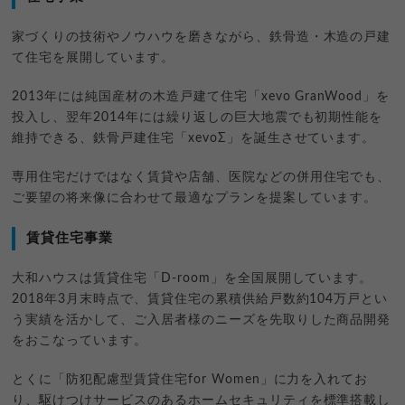
家づくりの技術やノウハウを磨きながら、鉄骨造・木造の戸建
て住宅を展開しています。
2013年には純国産材の木造戸建て住宅「xevo GranWood」を
投入し、翌年2014年には繰り返しの巨大地震でも初期性能を
維持できる、鉄骨戸建住宅「xevoΣ」を誕生させています。
専用住宅だけではなく賃貸や店舗、医院などの併用住宅でも、
ご要望の将来像に合わせて最適なプランを提案しています。
賃貸住宅事業
大和ハウスは賃貸住宅「D-room」を全国展開しています。
2018年3月末時点で、賃貸住宅の累積供給戸数約104万戸とい
う実績を活かして、ご入居者様のニーズを先取りした商品開発
をおこなっています。
とくに「防犯配慮型賃貸住宅for Women」に力を入れてお
り、駆けつけサービスのあるホームセキュリティを標準搭載し