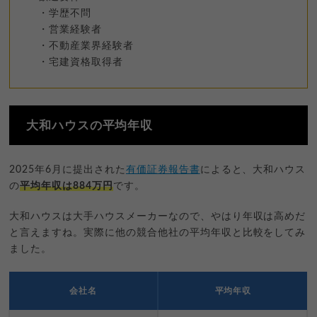
・学歴不問
・営業経験者
・不動産業界経験者
・宅建資格取得者
大和ハウスの平均年収
2025年6月に提出された
有価証券報告書
によると、大和ハウス
の
平均年収は884万円
です。
大和ハウスは大手ハウスメーカーなので、やはり年収は高めだ
と言えますね。実際に他の競合他社の平均年収と比較をしてみ
ました。
会社名
平均年収