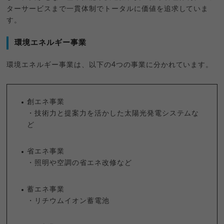
ターサービスまで一貫体制でトータルに価値を追求していま
す。
環境エネルギー事業
環境エネルギー事業は、以下の4つの事業に分かれています。
創エネ事業
・技術力と提案力を活かした太陽光発電システムな
ど
省エネ事業
・照明や空調の省エネ改修など
蓄エネ事業
・リチウムイオン蓄電池