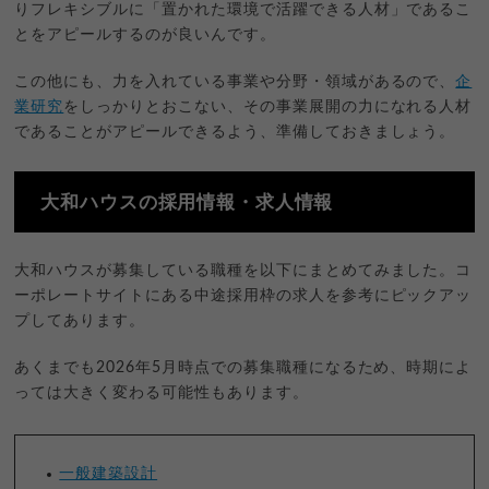
りフレキシブルに「置かれた環境で活躍できる人材」であるこ
とをアピールするのが良いんです。
この他にも、力を入れている事業や分野・領域があるので、
企
業研究
をしっかりとおこない、その事業展開の力になれる人材
であることがアピールできるよう、準備しておきましょう。
大和ハウスの採用情報・求人情報
大和ハウスが募集している職種を以下にまとめてみました。コ
ーポレートサイトにある中途採用枠の求人を参考にピックアッ
プしてあります。
あくまでも2026年5月時点での募集職種になるため、時期によ
っては大きく変わる可能性もあります。
一般建築設計