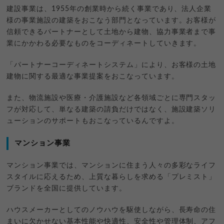
建設事業は、1955年の創業時から続く事業であり、法人企業
様の事業施設の建築をおこなう部門となっています。お客様が
信頼できるパートナーとして土地から建物、協力事業者まで事
業にかかわる必要なものをコーディネートしていきます。
「パートナーコーディネートシステム」により、お客様の土地
建物に関する最適な事業提案をおこなっています。
また、物流施設や医療・介護施設など各領域ごとに専門スタッ
フが対応して、単なる建築の請負だけではなく、施設建築ソリ
ューションのサポートもおこなっているんですよ。
マンション事業
マンション事業では、マンションに住まう人々の多彩なライフ
スタイルに応えるため、上質な暮らしを求める「プレミスト」
ブランドを全国に提供しています。
ハウスメーカーとしてのノウハウを駆使しながら、長寿命の住
まいに欠かせない基本性能や快適性、安全性や管理体制、アフ