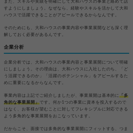
また、スキルや実績を明確にして大和ハウスの事業と絡めて話
すようにしましょう。なぜなら、経験やスキルを活かして大和
ハウスで活躍できることがアピールできるからなんです。
そのためにも、大和ハウスの事業内容や事業展開なども深く理
解しておく必要があるんです。
企業分析
企業分析では、大和ハウスの事業内容と事業展開について明確
にしましょう。その理由は、大和ハウスに入社したのち、「ど
う活躍できるのか」「活躍のポテンシャル」をアピールするた
めに重要になるからなんです。
事業内容は上記でご紹介しましたが、事業展開は基本的に
「多
角的な事業展開」
です。何か1つの事業に資本を投入するので
はなく、お客様が望むことに対してフレキシブルに対応できる
よう多角的な事業展開をおこなっています。
だからこそ、面接では多角的な事業展開にフィットする、つま