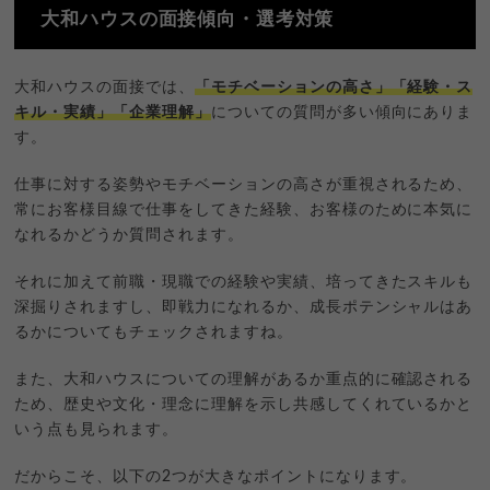
大和ハウスの面接傾向・選考対策
大和ハウスの面接では、
「モチベーションの高さ」「経験・ス
キル・実績」「企業理解」
についての質問が多い傾向にありま
す。
仕事に対する姿勢やモチベーションの高さが重視されるため、
常にお客様目線で仕事をしてきた経験、お客様のために本気に
なれるかどうか質問されます。
それに加えて前職・現職での経験や実績、培ってきたスキルも
深掘りされますし、即戦力になれるか、成長ポテンシャルはあ
るかについてもチェックされますね。
また、大和ハウスについての理解があるか重点的に確認される
ため、歴史や文化・理念に理解を示し共感してくれているかと
いう点も見られます。
だからこそ、以下の2つが大きなポイントになります。