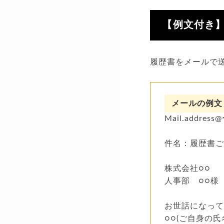
【例文付き
履歴書をメールで
メールの例文
Mail.address
件名：履歴書
株式会社○○
人事部 ○○様
お世話になっ
○○(ご自身の