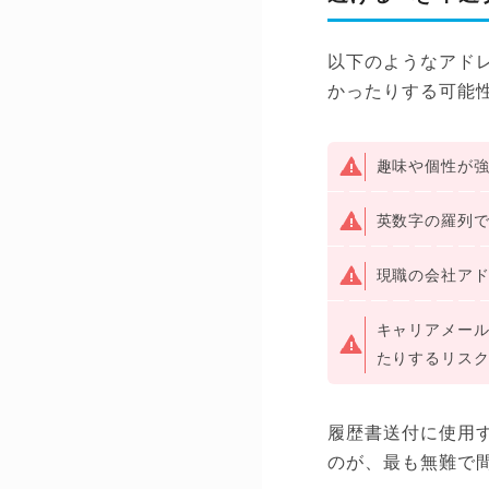
以下のようなアド
かったりする可能
趣味や個性が強すぎる
英数字の羅列で誰
現職の会社ア
キャリアメール
たりするリス
履歴書送付に使用
のが、最も無難で