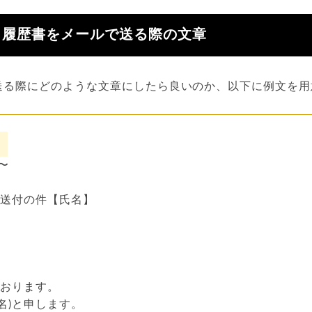
】履歴書をメールで送る際の文章
送る際にどのような文章にしたら良いのか、以下に例文を用
@〜
ご送付の件【氏名】
ております。
氏名)と申します。