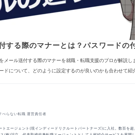
付する際のマナーとは？パスワードの
をメール送付する際のマナーを就職・転職支援のプロが解説し
ードについて、どのように設定するのが良いのかも合わせて紹
すべらない転職 運営責任者
ートエージェント(現インディードリクルートパートナーズ)に入社。数百を
クシス(株)設立、代表取締役兼転職エージェントとして人材紹介サービスを展開