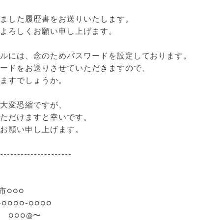
きました履歴書をお送りいたします。
、よろしくお願い申し上げます。
イルには、念のためパスワードを設定しております。
ワードをお送りさせていただきますので、
けますでしょうか。
ろ大変恐縮ですが、
いただけますと幸いです。
くお願い申し上げます。
---------------------
市○○○
○○○○-○○○○
 ○○○@〜