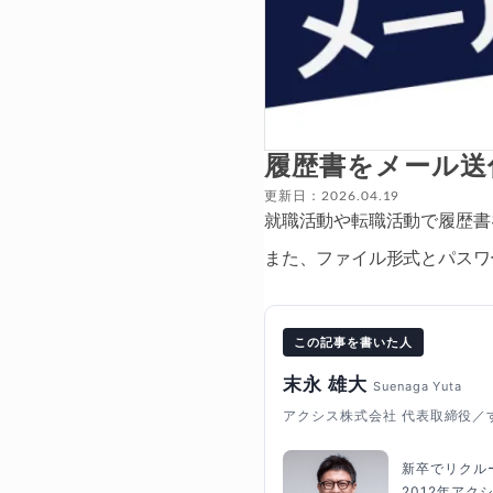
履歴書をメール送
更新日：2026.04.19
就職活動や転職活動で履歴書
また、ファイル形式とパスワ
この記事を書いた人
末永 雄大
Suenaga Yuta
アクシス株式会社 代表取締役／
新卒でリクル
2012年ア