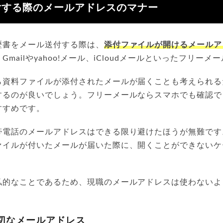
付する際のメールアドレスのマナー
歴書をメール送付する際は、
添付ファイルが開けるメールア
mailやyahoo!メール、iCloudメールといったフリーメ
ら資料ファイルが添付されたメールが届くことも考えられる
するのが良いでしょう。フリーメールならスマホでも確認で
すすめです。
帯電話のメールアドレスはできる限り避けたほうが無難です
ァイルが付いたメールが届いた際に、開くことができないケ
私的なことであるため、現職のメールアドレスは使わないよ
切なメールアドレス