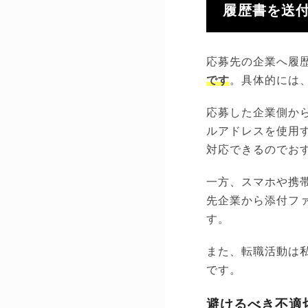
履歴書を送
応募先の企業へ履
です
。具体的には、G
応募した企業側か
ルアドレスを使用
対応できるのでお
一方、スマホや携
先企業から添付フ
す。
また、転職活動は
です。
避けるべき不適