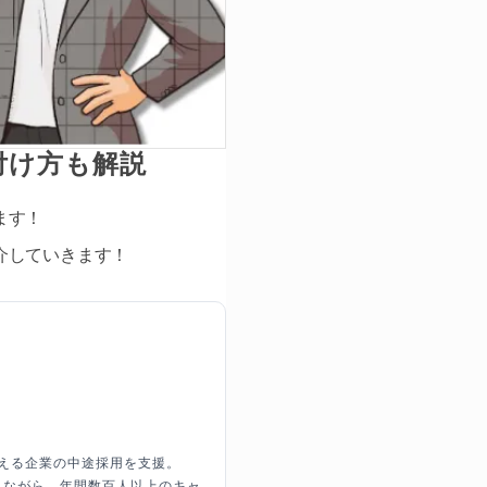
付け方も解説
ます！
介していきます！
超える企業の中途採用を支援。
しながら、年間数百人以上のキャ