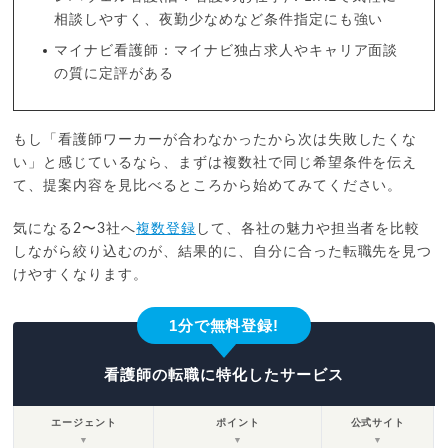
相談しやすく、夜勤少なめなど条件指定にも強い
マイナビ看護師：マイナビ独占求人やキャリア面談
の質に定評がある
もし「看護師ワーカーが合わなかったから次は失敗したくな
い」と感じているなら、まずは複数社で同じ希望条件を伝え
て、提案内容を見比べるところから始めてみてください。
気になる2〜3社へ
複数登録
して、各社の魅力や担当者を比較
しながら絞り込むのが、結果的に、自分に合った転職先を見つ
けやすくなります。
1分で無料登録!
看護師の転職に特化したサービス
エージェント
ポイント
公式サイト
▼
▼
▼