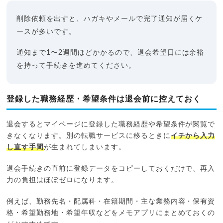
削除依頼を出すと、ハガキやメールで完了通知が届くケ
ースが多いです。
通知まで1〜2週間ほどかかるので、退会希望日には余裕
を持って手続きを進めてください。
登録した職務経歴・希望条件は退会前に控えておく
退会するとマイページに登録した職務経歴や希望条件が閲覧で
きなくなります。別の転職サービスに移るときに
イチから入力
し直す手間
が生まれてしまいます。
退会手続きの直前に登録データをコピーしておくだけで、再入
力の負担はほぼゼロになります。
例えば、勤務先名・配属科・在籍期間・主な業務内容・保有資
格・希望勤務地・希望年収などをメモアプリにまとめておくの