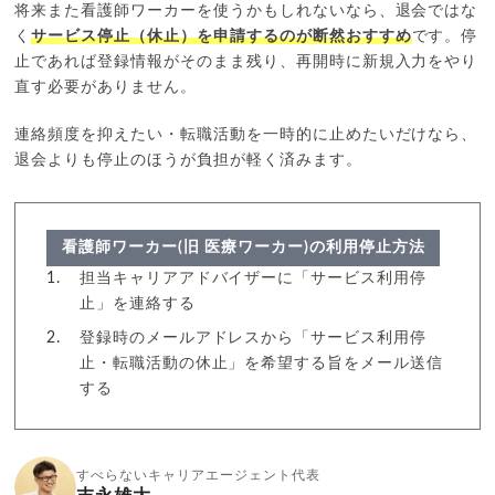
将来また看護師ワーカーを使うかもしれないなら、退会ではな
く
サービス停止（休止）を申請するのが断然おすすめ
です。停
止であれば登録情報がそのまま残り、再開時に新規入力をやり
直す必要がありません。
連絡頻度を抑えたい・転職活動を一時的に止めたいだけなら、
退会よりも停止のほうが負担が軽く済みます。
看護師ワーカー(旧 医療ワーカー)の利用停止方法
担当キャリアアドバイザーに「サービス利用停
止」を連絡する
登録時のメールアドレスから「サービス利用停
止・転職活動の休止」を希望する旨をメール送信
する
すべらないキャリアエージェント代表