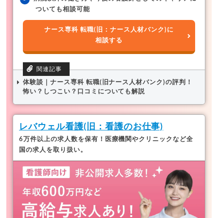
ついても相談可能
ナース専科 転職(旧：ナース人材バンク)に
相談する
体験談｜ナース専科 転職(旧ナース人材バンク)の評判！
怖い？しつこい？口コミについても解説
レバウェル看護(旧：看護のお仕事)
6万件以上の求人数を保有！医療機関やクリニックなど全
国の求人を取り扱い。