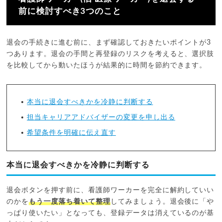
前に検討すべき3つのこと
退会の手続きに進む前に、まず確認しておきたいポイントが3
つあります。退会の手間と再登録のリスクを考えると、選択肢
を比較してから動いたほうが結果的に時間を節約できます。
本当に退会すべきかを冷静に判断する
担当キャリアアドバイザーの変更を申し出る
希望条件を明確に伝え直す
本当に退会すべきかを冷静に判断する
退会ボタンを押す前に、看護師ワーカーを完全に解約していい
のかを
もう一度落ち着いて整理
してみましょう。退会後に「や
っぱり使いたい」となっても、登録データは消えているのが基