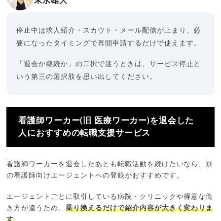
末永雄大
停止中は求人紹介・スカウト・メール配信が止まり、必
要になったタイミングで再開申請するだけで使えます。
「退会か継続か」の二択で迷うときは、サービス停止と
いう第三の選択肢を思い出してください。
看護師ワーカー(旧 医療ワーカー)を退会した
人におすすめの転職支援サービス
看護師ワーカーを退会したあとも転職活動を続けたいなら、別
の看護師向けエージェントへの登録がおすすめです。
エージェントごとに取引している病院・クリニックや得意な働
き方が違うため、
乗り換えるだけで紹介内容が大きく変わりま
す
。