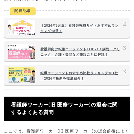
関連記事
【2026年6月版】看護師転職サイトおすすめラン
キング18選！
看護師向け転職エージェントTOP21！病院・クリ
ニック・介護・美容など施設ごとに解説！
転職エージェントおすすめ比較ランキング101社
｜2026年最新を徹底紹介！
看護師ワーカー(旧 医療ワーカー)の退会に関
するよくある質問
ここでは、看護師ワーカー(旧 医療ワーカー)の退会前後によく