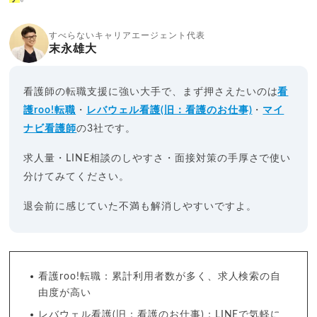
すべらないキャリアエージェント代表
末永雄大
看護師の転職支援に強い大手で、まず押さえたいのは
看
護roo!転職
・
レバウェル看護(旧：看護のお仕事)
・
マイ
ナビ看護師
の3社です。
求人量・LINE相談のしやすさ・面接対策の手厚さで使い
分けてみてください。
退会前に感じていた不満も解消しやすいですよ。
看護roo!転職：累計利用者数が多く、求人検索の自
由度が高い
レバウェル看護(旧：看護のお仕事)：LINEで気軽に