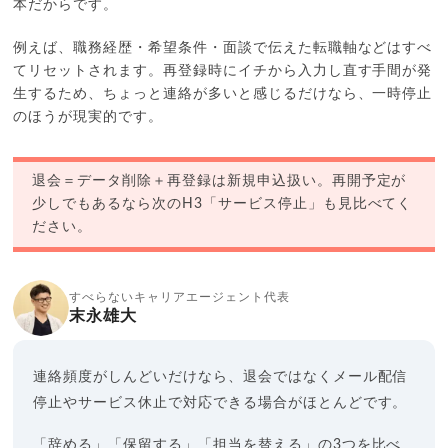
本だからです。
例えば、職務経歴・希望条件・面談で伝えた転職軸などはすべ
てリセットされます。再登録時にイチから入力し直す手間が発
生するため、ちょっと連絡が多いと感じるだけなら、一時停止
のほうが現実的です。
退会＝データ削除＋再登録は新規申込扱い。再開予定が
少しでもあるなら次のH3「サービス停止」も見比べてく
ださい。
すべらないキャリアエージェント代表
末永雄大
連絡頻度がしんどいだけなら、退会ではなくメール配信
停止やサービス休止で対応できる場合がほとんどです。
「辞める」「保留する」「担当を替える」の3つを比べ