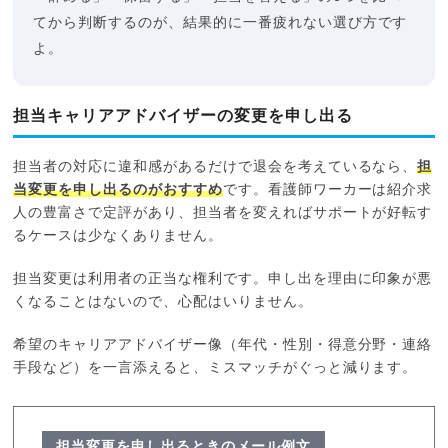
てから判断するのが、結果的に一番疲れない選び方です
よ。
担当キャリアアドバイザーの変更を申し出る
担当者の対応に違和感があるだけで退会を考えているなら、
担
当変更を申し出るのがおすすめ
です。看護師ワーカーは紹介求
人の豊富さで定評があり、担当者を変えればサポートが好転す
るケースは少なくありません。
担当変更は利用者の正当な権利です。申し出を理由に印象が悪
くなることはないので、心配はいりません。
希望のキャリアアドバイザー像（年代・性別・得意分野・連絡
手段など）を一言添えると、ミスマッチがぐっと減ります。
担当変更を申し出るときのメール例文