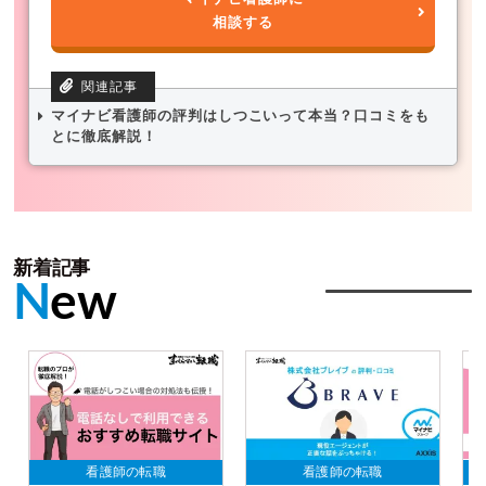
相談する
マイナビ看護師の評判はしつこいって本当？口コミをも
とに徹底解説！
新着記事
N
ew
看護師の転職
看護師の転職