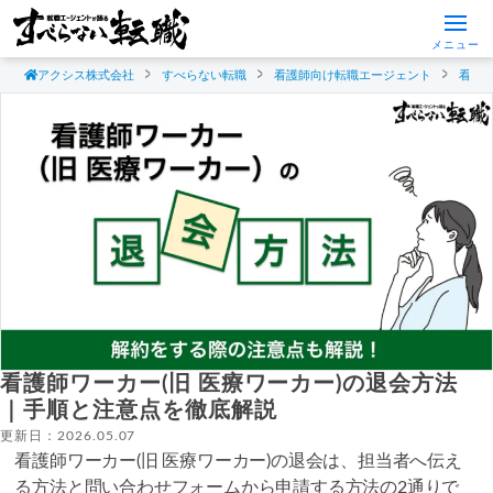
メニュー
アクシス株式会社
すべらない転職
看護師向け転職エージェント
看護
看護師ワーカー(旧 医療ワーカー)の退会方法
｜手順と注意点を徹底解説
更新日：2026.05.07
看護師ワーカー(旧 医療ワーカー)の退会は、担当者へ伝え
る方法と問い合わせフォームから申請する方法の2通りで