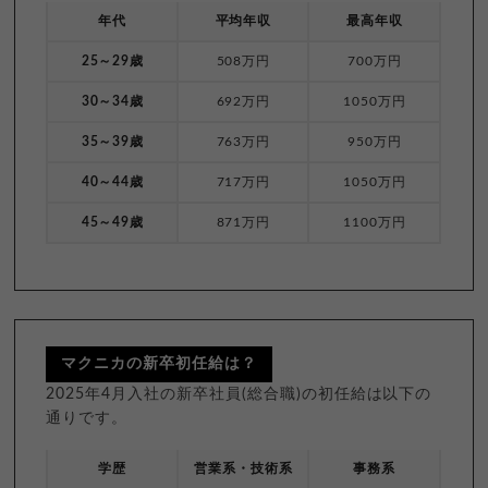
年代
平均年収
最高年収
25～29歳
508万円
700万円
30～34歳
692万円
1050万円
35～39歳
763万円
950万円
40～44歳
717万円
1050万円
45～49歳
871万円
1100万円
マクニカの新卒初任給は？
2025年4月入社の新卒社員(総合職)の初任給は以下の
通りです。
学歴
営業系・技術系
事務系