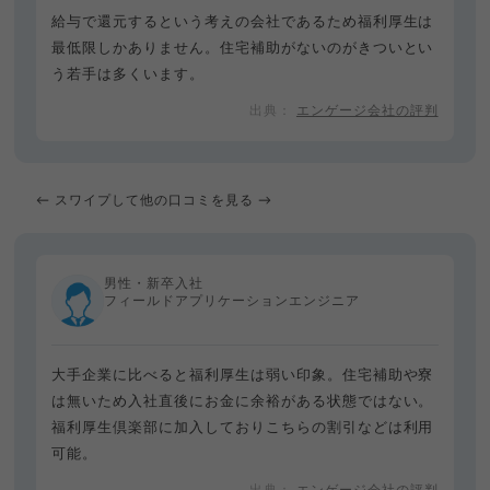
給与で還元するという考えの会社であるため福利厚生は
最低限しかありません。住宅補助がないのがきついとい
う若手は多くいます。
エンゲージ会社の評判
← スワイプして他の口コミを見る →
男性・新卒入社
フィールドアプリケーションエンジニア
大手企業に比べると福利厚生は弱い印象。住宅補助や寮
は無いため入社直後にお金に余裕がある状態ではない。
福利厚生倶楽部に加入しておりこちらの割引などは利用
可能。
エンゲージ会社の評判