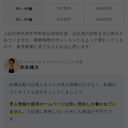
717万円
1050万円
40～44歳
871万円
1100万円
45～49歳
上記の年代別平均年収は現役社員・元社員の回答を元に算出さ
れていますが、残業時間やポジションにもよって変わってくる
ので、参考程度に見てもらえればと思います。
すべらないキャリアエージェント代表
末永雄大
転職活動では求人サイトの求人情報だけでなく、転職口
コミサイトも必ずチェックしましょう。
求人情報や採用ホームページは良い部分しか書かれてい
ません
。入社後に後悔しないためにも確認が不可欠で
す。