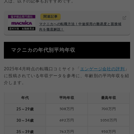
人は、以下の記事もおすすめです。
関連記事
マクニカへの転職方法！中途採用の難易度と面接傾
向を徹底解説！
マクニカの年代別平均年収
2025年4月時点の転職口コミサイト「
エンゲージ会社の評判
」
に投稿されている年収データを参考に、年齢別の平均年収を紹
介します。
年代
平均年収
最高年収
508万円
700万円
25～29歳
692万円
1050万円
30～34歳
763万円
950万円
35～39歳