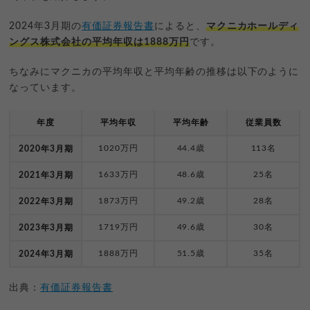
2024年3月期の
有価証券報告書
によると、
マクニカホールディ
ングス株式会社の平均年収は1888万円
です。
ちなみにマクニカの平均年収と平均年齢の推移は以下のように
なっています。
年度
平均年収
平均年齢
従業員数
1020万円
44.4歳
113名
2020年3月期
1633万円
48.6歳
25名
2021年3月期
1873万円
49.2歳
28名
2022年3月期
1719万円
49.6歳
30名
2023年3月期
1888万円
51.5歳
35名
2024年3月期
出典：
有価証券報告書