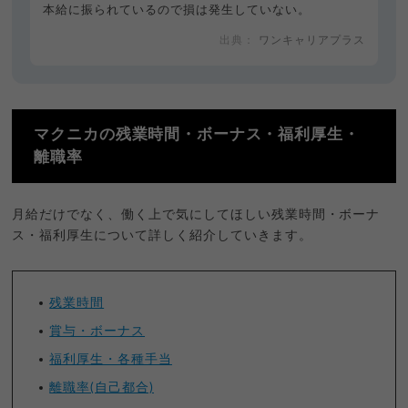
本給に振られているので損は発生していない。
ワンキャリアプラス
マクニカの残業時間・ボーナス・福利厚生・
離職率
月給だけでなく、働く上で気にしてほしい残業時間・ボーナ
ス・福利厚生について詳しく紹介していきます。
残業時間
賞与・ボーナス
福利厚生・各種手当
離職率(自己都合)