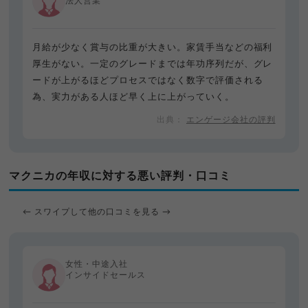
法人営業
月給が少なく賞与の比重が大きい。家賃手当などの福利
厚生がない。一定のグレードまでは年功序列だが、グレ
ードが上がるほどプロセスではなく数字で評価される
為、実力がある人ほど早く上に上がっていく。
エンゲージ会社の評判
マクニカの年収に対する悪い評判・口コミ
← スワイプして他の口コミを見る →
女性・中途入社
インサイドセールス