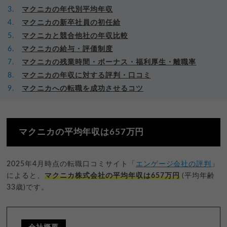
マクニカの年代別平均年収
マクニカの新卒社員の初任給
マクニカと競合他社の年収比較
マクニカの給与・評価制度
マクニカの残業時間・ボーナス・福利厚生・離職率
マクニカの年収に対する評判・口コミ
マクニカへの転職を成功させるコツ
マクニカの平均年収は657万円
2025年4月時点の転職口コミサイト「
エンゲージ会社の評判
」
によると、
マクニカ株式会社の平均年収は657万円
(平均年齢
33歳)です。