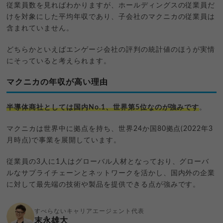
従業員数を見ればわかりますが、ホールディングスの従業員だ
けを対象にした平均年収であり、子会社のマクニカの従業員は
含まれていません。
どちらかといえばエンゲージ会社の評判の統計値のほうが実情
にそっていると考えられます。
マクニカの年収が高い理由
半導体商社としては国内No.1、世界第5位なのが強みです
。
マクニカは世界中に拠点を持ち、世界24か国80拠点(2022年3
月時点)で事業を展開しています。
従業員の3人に1人はグローバル人材となっており、グローバ
ルなサプライチェーンとネットワークを活かし、国内外の企業
に対して最先端の技術や製品を提供できる点が強みです。
すべらないキャリアエージェント代表
末永雄大