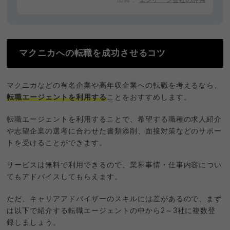
マクニカへの転職を成功させるコツ
マクニカなどの有名企業や高年収企業への転職を考えるなら、
転職エージェントを利用する
ことをおすすめします。
転職エージェントを利用することで、希望する職種の求人紹介
や志望企業の選考に合わせた書類添削、面接対策などのサポー
トを受けることができます。
サービスは無料で利用できるので、業界事情・仕事内容につい
てもアドバイスしてもらえます。
ただ、キャリアアドバイザーのスキルには差があるので、まず
は以下で紹介する転職エージェントの中から2～3社に複数登
録しましょう。