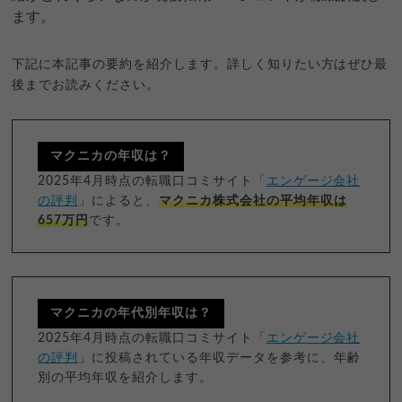
ます。
下記に本記事の要約を紹介します。詳しく知りたい方はぜひ最
後までお読みください。
マクニカの年収は？
2025年4月時点の転職口コミサイト「
エンゲージ会社
の評判
」によると、
マクニカ株式会社の平均年収は
657万円
です。
マクニカの年代別年収は？
2025年4月時点の転職口コミサイト「
エンゲージ会社
の評判
」に投稿されている年収データを参考に、年齢
別の平均年収を紹介します。