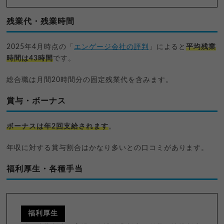
残業代・残業時間
2025年4月時点の「
エンゲージ会社の評判
」によると
平均残業
時間は43時間
です。
総合職は月間20時間分の固定残業代を含みます。
賞与・ボーナス
ボーナスは年2回支給されます
。
年収に対する賞与割合はかなり多いとの口コミがあります。
福利厚生・各種手当
福利厚生