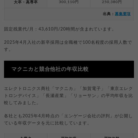
300,110円
250,380円
大卒・高専卒
出典：
募集要項
固定残業代/月：43,610円/20時間が含まれています。
2025年4月入社の新卒採用は全職種で100名程度の採用人数で
す。
マクニカと競合他社の年収比較
エレクトロニクス商社「マクニカ」「加賀電子」「東京エレク
トロンデバイス」「長瀬産業」「リョーサン」の平均年収を比
較してみました。
各社とも2025年4月時点の「エンゲージ会社の評判」が公開し
ている年収データを元に比較しています。