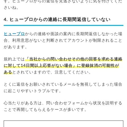
す。ヒュープロからの返信を見逃さないように気を付けてくだ
さいね。
4. ヒュープロからの連絡に長期間返信していない
ヒュープロ
からの連絡や面談の案内に長期間返信しなかった場
合、利用意思がないと判断されてアカウントが制限されること
があります。
規約上では
「当社からの問い合わせその他の回答を求める連絡
に対して14日間以上応答がない場合」に登録抹消の可能性が
ある
とされていますので、注意してください。
とくに返信をお願いされているメールを無視してしまった場合
に起こりやすいトラブルです。
心当たりがある方は、問い合わせフォームから状況を説明する
ことで再開してもらえるケースが多いです。