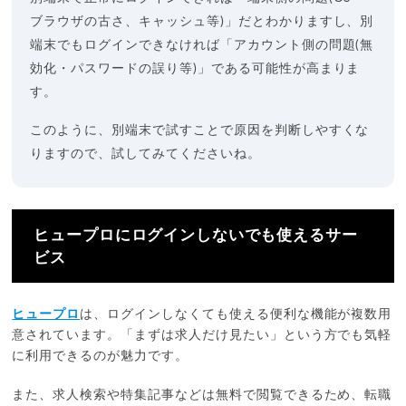
ブラウザの古さ、キャッシュ等)」だとわかりますし、別
端末でもログインできなければ「アカウント側の問題(無
効化・パスワードの誤り等)」である可能性が高まりま
す。
このように、別端末で試すことで原因を判断しやすくな
りますので、試してみてくださいね。
ヒュープロにログインしないでも使えるサー
ビス
ヒュープロ
は、ログインしなくても使える便利な機能が複数用
意されています。「まずは求人だけ見たい」という方でも気軽
に利用できるのが魅力です。
また、求人検索や特集記事などは無料で閲覧できるため、転職