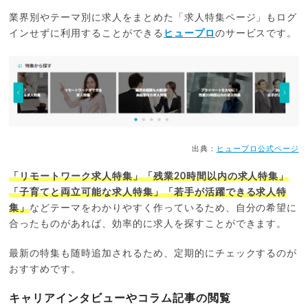
業界別やテーマ別に求人をまとめた「求人特集ページ」もログ
インせずに利用することができる
ヒュープロ
のサービスです。
出典：
ヒュープロ公式ページ
「リモートワーク求人特集」「残業20時間以内の求人特集」
「子育てと両立可能な求人特集」「若手が活躍できる求人特
集」
などテーマをわかりやすく作っているため、自分の希望に
合ったものがあれば、効率的に求人を探すことができます。
最新の特集も随時追加されるため、定期的にチェックするのが
おすすめです。
キャリアインタビューやコラム記事の閲覧