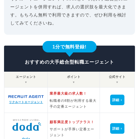
ージェントを併用すれば、求人の選択肢を最大化できま
す。もちろん無料で利用できますので、ぜひ利用を検討
してみてくださいね。
1分で無料登録!
おすすめの大手総合型転職エージェント
エージェント
ポイント
公式サイト
▼
▼
▼
業界最大級の求人数！
詳細
転職者の8割が利用する最大
リクルートエージェント
手の定番エージェント
顧客満足度トップクラス！
詳細
サポートが手厚い定番エー
ジェント
doda