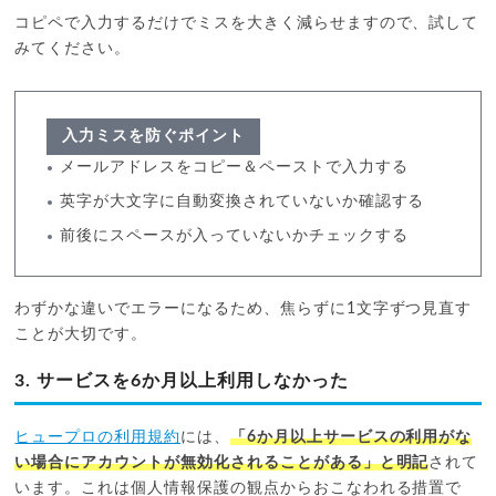
コピペで入力するだけでミスを大きく減らせますので、試して
みてください。
入力ミスを防ぐポイント
メールアドレスをコピー＆ペーストで入力する
英字が大文字に自動変換されていないか確認する
前後にスペースが入っていないかチェックする
わずかな違いでエラーになるため、焦らずに1文字ずつ見直す
ことが大切です。
3. サービスを6か月以上利用しなかった
ヒュープロの利用規約
には、
「6か月以上サービスの利用がな
い場合にアカウントが無効化されることがある」と明記
されて
います。これは個人情報保護の観点からおこなわれる措置で