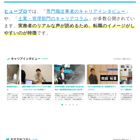
ヒュープロ
では、「
専門職従事者のキャリアインタビュー
」
や、「
士業・管理部門のキャリアコラム
」が多数公開されてい
ます。
実務者のリアルな声が読めるため、転職のイメージがし
やすいのが特徴
です。