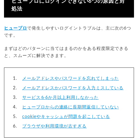
ヒュープロにログインできない6つの原因と対
処法
ヒュープロ
で発生しやすいログイントラブルは、主に次の6つ
です。
まずはどのパターンに当てはまるのかをある程度限定できる
と、スムーズに解決できます。
メールアドレスやパスワードを忘れてしまった
メールアドレスかパスワードを入力ミスしている
サービスを6か月以上利用しなかった
ヒュープロからの連絡に長期間返信していない
cookieやキャッシュが問題を起こしている
ブラウザや利用環境が古すぎる