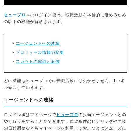
ヒュープロ
へのログイン後は、転職活動を本格的に進めるため
の以下の機能が解放されます。
エージェントへの連絡
プロフィール情報の変更
スカウトの確認と返信
どの機能もヒュープロでの転職活動には欠かせません。1つず
つ紹介していきます。
エージェントへの連絡
ログイン後はマイページで
ヒュープロ
の担当エージェントとの
やり取りをすることができます。希望条件のヒアリングや面談
の日程調整などもマイページを利用しておこなえばスムーズに