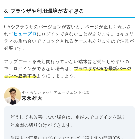
6. ブラウザや利用環境が古すぎる
OSやブラウザのバージョンが古いと、ページが正しく表示さ
れず
ヒュープロ
にログインできないことがあります。セキュリ
ティの兼ね合いでブロックされるケースもありますので注意が
必要です。
アップデートを長期間行っていない端末ほど発生しやすいの
で、ログインができない場合は、
ブラウザやOSを最新バージ
ョンへ更新する
ようにしましょう。
すべらないキャリアエージェント代表
末永雄大
どうしても改善しない場合は、別端末でログインを試す
と原因の切り分けができます。
別端末で正常にログインできれば「端末側の問題(OS・