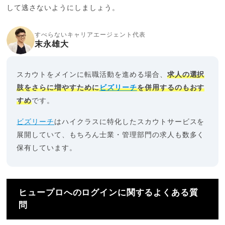
して逃さないようにしましょう。
すべらないキャリアエージェント代表
末永雄大
スカウトをメインに転職活動を進める場合、
求人の選択
肢をさらに増やすために
ビズリーチ
を併用するのもおす
すめ
です。
ビズリーチ
はハイクラスに特化したスカウトサービスを
展開していて、もちろん士業・管理部門の求人も数多く
保有しています。
ヒュープロへのログインに関するよくある質
問