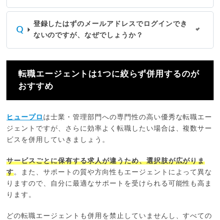
登録したはずのメールアドレスでログインでき
ないのですが、なぜでしょうか？
転職エージェントは1つに絞らず併用するのが
おすすめ
ヒュープロ
は士業・管理部門への専門性の高い優秀な転職エー
ジェントですが、さらに効率よく転職したい場合は、複数サー
ビスを併用していきましょう。
サービスごとに保有する求人が違うため、選択肢が広がりま
す
。また、サポートの質や方向性もエージェントによって異な
りますので、自分に最適なサポートを受けられる可能性も高ま
ります。
どの転職エージェントも併用を禁止していませんし、すべての