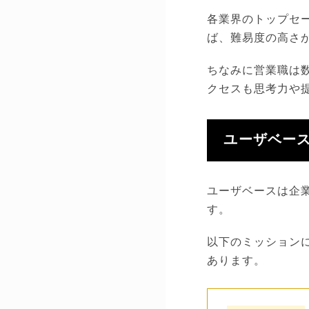
各業界のトップセ
ば、難易度の高さ
ちなみに営業職は
クセスも思考力や
ユーザベー
ユーザベースは企
す。
以下のミッション
あります。