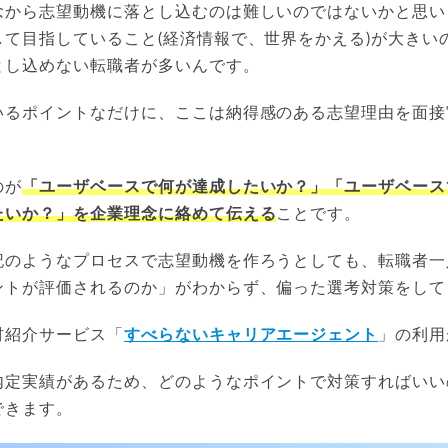
念から志望動機に落とし込むのは難しいのではないかと思い
して目指していること(経済情報で、世界をかえる)が大きい
とし込めない転職者が多いんです。
いるポイントなだけに、ここは納得感のある志望理由を面接
のが
「ユーザベースで何が達成したいか？」「ユーザベース
たいか？」を企業理念に絡めて伝える
ことです。
記のようなプロセスで志望動機を作ろうとしても、転職者一
ントが評価されるのか」がわからず、偏った選考対策をして
材紹介サービス「
すべらないキャリアエージェント
」の利用
内定実績があるため、どのようなポイントで対策すればいい
できます。