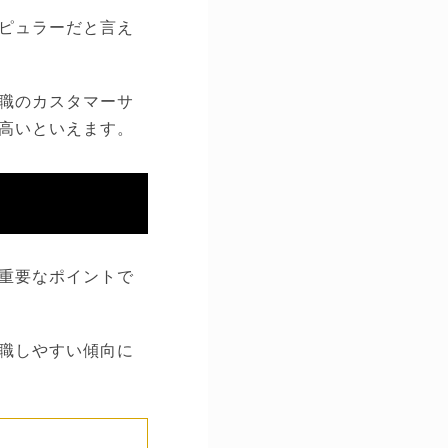
ピュラーだと言え
職のカスタマーサ
高いといえます。
重要なポイントで
職しやすい傾向に