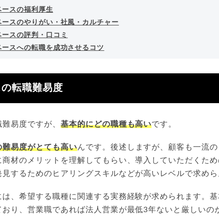
ベースの福利厚生
ベースのやりがい・社風・カルチャー
ベースの評判・口コミ
ベースへの転職を成功させるコツ
スの転職難易度
職難易度ですが、
基本的にどの職種も高い
です。
の難易度がとても高い
んです。後述しますが、顧客も一流の
に商材のメリットを理解してもらい、導入していただくため
発見するためのヒアリングスキルなどが高いレベルで求めら
には、希望する職種に関連する実務経験が求められます。基
ており、営業職であれば法人営業が最低3年ないと厳しいの