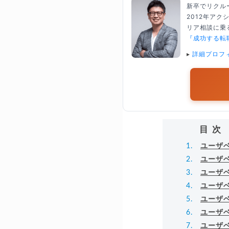
新卒でリクル
2012年ア
リア相談に乗る
『成功する転
▸
詳細プロフ
目次
ユーザ
ユーザ
ユーザ
ユーザ
ユーザ
ユーザ
ユーザ