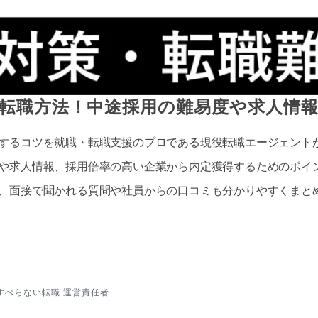
転職方法！中途採用の難易度や求人情
するコツを就職・転職支援のプロである現役転職エージェント
や求人情報、採用倍率の高い企業から内定獲得するためのポイ
、面接で聞かれる質問や社員からの口コミも分かりやすくまと
すべらない転職 運営責任者