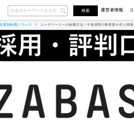
運営者情報
コ
企業別転職ノウハウ
ユーザベースへの転職方法！中途採用の難易度や求人情報