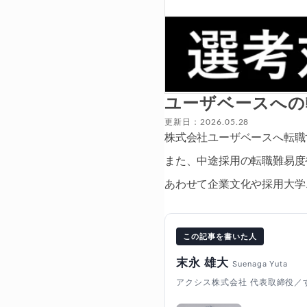
ユーザベースへの
更新日：2026.05.28
株式会社ユーザベースへ転職
また、中途採用の転職難易度
あわせて企業文化や採用大学
この記事を書いた人
末永 雄大
Suenaga Yuta
アクシス株式会社 代表取締役／