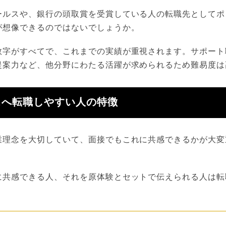
ールスや、銀行の頭取賞を受賞している人の転職先としてポ
が想像できるのではないでしょうか。
数字がすべてで、これまでの実績が重視されます。サポート
提案力など、他分野にわたる活躍が求められるため難易度は
スへ転職しやすい人の特徴
業理念を大切していて、面接でもこれに共感できるかが大変
に共感できる人、それを原体験とセットで伝えられる人は転