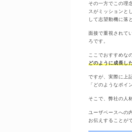
その一方でこの理
スがミッションと
して志望動機に落
面接で重視されて
ろです。
ここでおすすめな
どのように成長し
ですが、実際に上
「どのようなポイ
そこで、弊社の人
ユーザベースへの
お伝えすることが