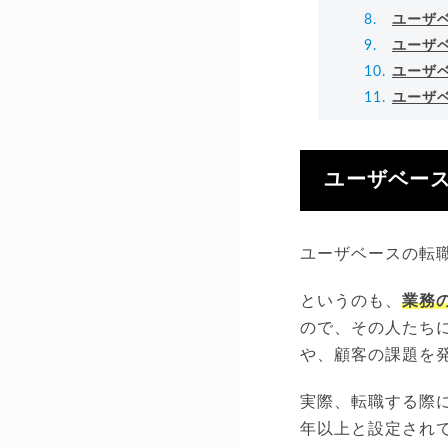
ユーザ
ユーザ
ユーザ
ユーザ
ユーザベー
ユーザベースの転
というのも、
業務
ので、その人たち
や、顧客の課題を
実際、転職する際
年以上と設定され