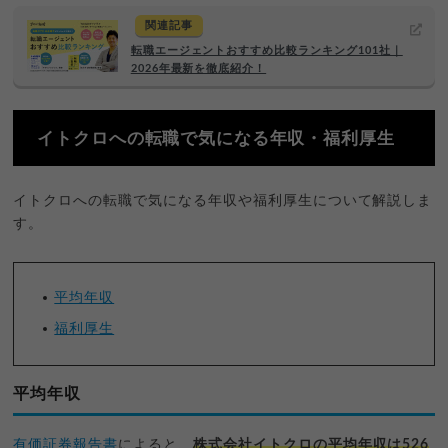
関連記事
転職エージェントおすすめ比較ランキング101社｜
2026年最新を徹底紹介！
イトクロへの転職で気になる年収・福利厚生
イトクロへの転職で気になる年収や福利厚生について解説しま
す。
平均年収
福利厚生
平均年収
有価証券報告書
によると、
株式会社イトクロの平均年収は526