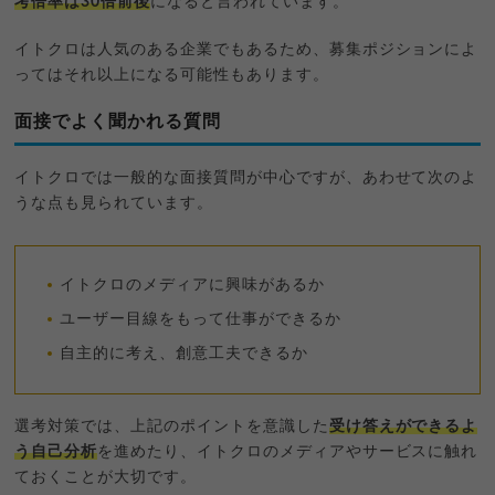
考倍率は30倍前後
になると言われています。
イトクロは人気のある企業でもあるため、募集ポジションによ
ってはそれ以上になる可能性もあります。
面接でよく聞かれる質問
イトクロでは一般的な面接質問が中心ですが、あわせて次のよ
うな点も見られています。
イトクロのメディアに興味があるか
ユーザー目線をもって仕事ができるか
自主的に考え、創意工夫できるか
選考対策では、上記のポイントを意識した
受け答えができるよ
う自己分析
を進めたり、イトクロのメディアやサービスに触れ
ておくことが大切です。