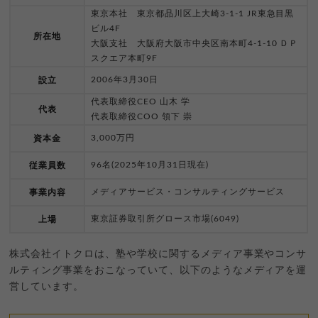
東京本社 東京都品川区上大崎3-1-1 JR東急目黒
ビル4F
所在地
大阪支社 大阪府大阪市中央区南本町4-1-10 ＤＰ
スクエア本町9F
2006年3月30日
設立
代表取締役CEO 山木 学
代表
代表取締役COO 領下 崇
3,000万円
資本金
96名(2025年10月31日現在)
従業員数
メディアサービス・コンサルティングサービス
事業内容
東京証券取引所グロース市場(6049)
上場
株式会社イトクロは、塾や学校に関するメディア事業やコンサ
ルティング事業をおこなっていて、以下のようなメディアを運
営しています。