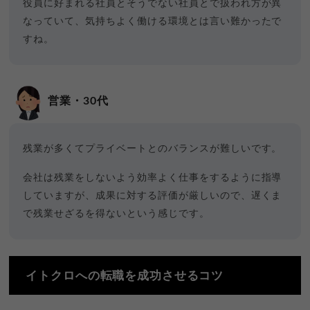
役員に好まれる社員とそうでない社員とで扱われ方が異
なっていて、気持ちよく働ける環境とは言い難かったで
すね。
営業・30代
残業が多くてプライベートとのバランスが難しいです。
会社は残業をしないよう効率よく仕事をするように指導
していますが、成果に対する評価が厳しいので、遅くま
で残業せざるを得ないという感じです。
イトクロへの転職を成功させるコツ