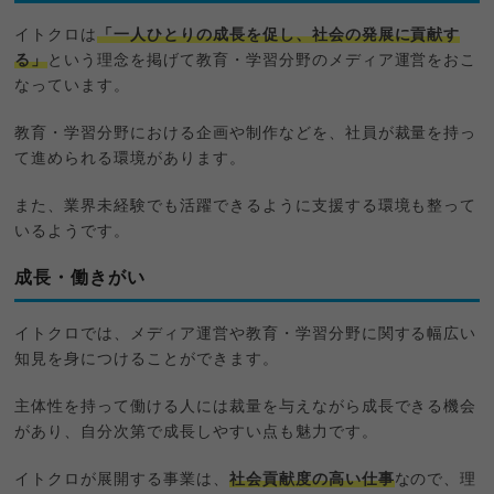
イトクロは
「一人ひとりの成長を促し、社会の発展に貢献す
る」
という理念を掲げて教育・学習分野のメディア運営をおこ
なっています。
教育・学習分野における企画や制作などを、社員が裁量を持っ
て進められる環境があります。
また、業界未経験でも活躍できるように支援する環境も整って
いるようです。
成長・働きがい
イトクロでは、メディア運営や教育・学習分野に関する幅広い
知見を身につけることができます。
主体性を持って働ける人には裁量を与えながら成長できる機会
があり、自分次第で成長しやすい点も魅力です。
イトクロが展開する事業は、
社会貢献度の高い仕事
なので、理