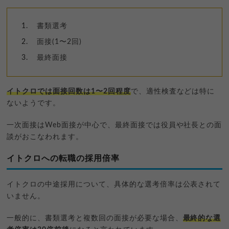
書類選考
面接(1〜2回)
最終面接
イトクロでは面接回数は1〜2回程度
で、適性検査などは特に
ないようです。
一次面接はWeb面接が中心で、最終面接では役員や社長との面
談がおこなわれます。
イトクロへの転職の採用倍率
イトクロの中途採用について、具体的な選考倍率は公表されて
いません。
一般的に、書類選考と複数回の面接が必要な場合、
最終的な選