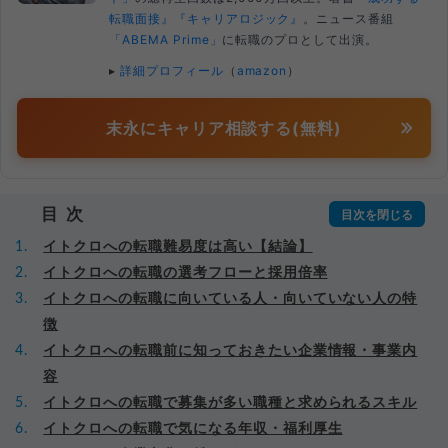
転職面接』
『キャリアロジック』
。ニュース番組
「ABEMA Prime」
に転職のプロとして出演。
▸
詳細プロフィール
（
amazon
）
末永にキャリア相談する(無料)
目次
イトクロへの転職難易度は高い【結論】
イトクロへの転職の選考フローと採用倍率
イトクロへの転職に向いている人・向いていない人の特
徴
イトクロへの転職前に知っておきたい企業情報・事業内
容
イトクロへの転職で募集が多い職種と求められるスキル
イトクロへの転職で気になる年収・福利厚生