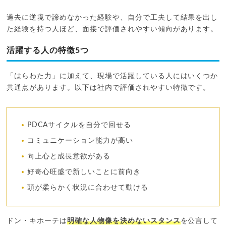
過去に逆境で諦めなかった経験や、自分で工夫して結果を出し
た経験を持つ人ほど、面接で評価されやすい傾向があります。
活躍する人の特徴5つ
「はらわた力」に加えて、現場で活躍している人にはいくつか
共通点があります。以下は社内で評価されやすい特徴です。
PDCAサイクルを自分で回せる
コミュニケーション能力が高い
向上心と成長意欲がある
好奇心旺盛で新しいことに前向き
頭が柔らかく状況に合わせて動ける
ドン・キホーテは
明確な人物像を決めないスタンス
を公言して