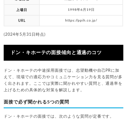
1998年6月19日
上場日
https://ppih.co.jp/
URL
(2024年5月31日時点)
ドン・キホーテの面接傾向と通過のコツ
ドン・キホーテの中途採用面接では、志望動機や自己PRに加
えて、現場での適応力やコミュニケーション力を見る質問が多
く出されます。ここでは実際に聞かれやすい質問と、通過率を
上げるための具体的な対策を解説します。
面接で必ず聞かれる5つの質問
ドン・キホーテの面接では、次のような質問が定番です。