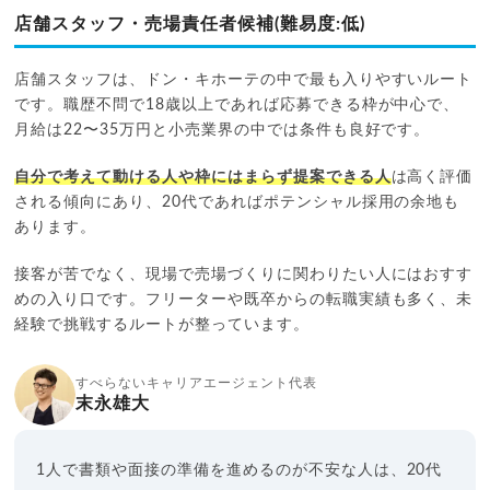
店舗スタッフ・売場責任者候補(難易度:低)
店舗スタッフは、ドン・キホーテの中で最も入りやすいルート
です。職歴不問で18歳以上であれば応募できる枠が中心で、
月給は22〜35万円と小売業界の中では条件も良好です。
自分で考えて動ける人や枠にはまらず提案できる人
は高く評価
される傾向にあり、20代であればポテンシャル採用の余地も
あります。
接客が苦でなく、現場で売場づくりに関わりたい人にはおすす
めの入り口です。フリーターや既卒からの転職実績も多く、未
経験で挑戦するルートが整っています。
すべらないキャリアエージェント代表
末永雄大
1人で書類や面接の準備を進めるのが不安な人は、20代