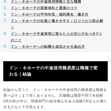
ドン・キホーテの中途採用情報と主な職種
ドン・キホーテの面接傾向と通過のコツ
ドン・キホーテの平均年収・福利厚生・働き方
ドン・キホーテの社風と働きやすさ｜口コミから読み解
く
ドン・キホーテ中途採用に落ちた人が次にやるべき3つ
のこと
ドン・キホーテへの転職を成功させる進め方
ドン・キホーテの中途採用難易度は職種で変
わる｜結論
結論から言うと、ドン・キホーテの中途採用の難易度は職種を
選べばそこまで高くありません。店舗職は職歴不問で未経験
OKの枠が中心、間接部門の総合職も社会人経験1年以上が満た
せる人なら十分狙えます。