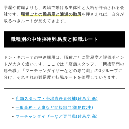
学歴や前職よりも、現場で動ける主体性と人柄が評価される会
社です。
職種ごとの難易度と通過の勘所
を押さえれば、自分が
取るべきルートが見えてきます。
職種別の中途採用難易度と転職ルート
ドン・キホーテの中途採用は、職種ごとに難易度と評価ポイン
トが大きく違います。ここでは「店舗スタッフ」「間接部門の
総合職」「マーチャンダイザーなどの専門職」の3グループに
分け、それぞれの難易度と転職ルートを整理していきます。
店舗スタッフ・売場責任者候補(難易度:低)
一般事務・人事など間接部門(難易度:中)
マーチャンダイザーなど専門職(難易度:高)