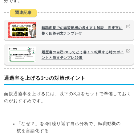
分です。
関連記事
転職面接での志望動機の考え方を解説｜面接官に
響く回答例文テンプレ付
履歴書の自己PRってどう書く？転職する時のポイ
ントと例文テンプレ29選
通過率を上げる3つの対策ポイント
面接通過率を上げるには、以下の3点をセットで準備しておく
のがおすすめです。
「なぜ？」を3回繰り返す自己分析で、転職動機の
核を言語化する