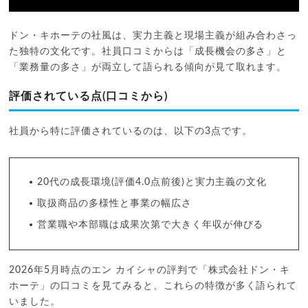
ドン・キホーテの社風は、実力主義と現場主義が組み合わさっ
た独特の文化です。社員口コミからは「成長機会の多さ」と
「業務量の多さ」が両立して語られる傾向が見て取れます。
評価されている点(口コミから)
社員から特に評価されているのは、以下の3点です。
20代の成長環境(評価4.0点前後)と実力主義の文化
取扱商品の多様性と事業の幅広さ
営業職や本部職は成果次第で大きく年収が伸びる
2026年5月時点のエン カイシャの評判で「株式会社ドン・キ
ホーテ」の口コミを見てみると、これらの特徴が多く語られて
いました。