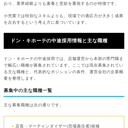
おり、業界経験よりも素養と意欲を重視するのが特徴です。
小売業では特別なスキルよりも、現場での適応力が大きく成果
を左右するという考え方に基づいています。
ドン・キホーテの中途採用情報と主な職種
ドン・キホーテの中途採用では、店舗運営から本部の専門職ま
で幅広い職種が募集されています。ここでは現在募集されてい
る主な職種と、代表的なポジションの条件、運営会社の企業概
要を整理します。
募集中の主な職種一覧
主な募集職種は次の通りです。
店長・マーチャンダイザー(売場責任者)候補