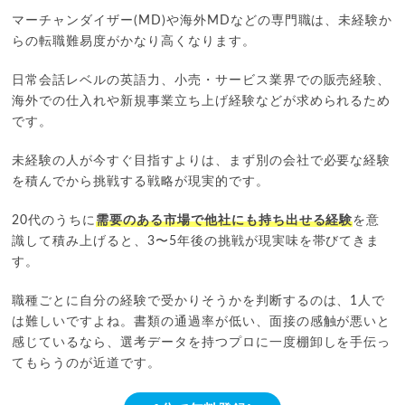
マーチャンダイザー(MD)や海外MDなどの専門職は、未経験か
らの転職難易度がかなり高くなります。
日常会話レベルの英語力、小売・サービス業界での販売経験、
海外での仕入れや新規事業立ち上げ経験などが求められるため
です。
未経験の人が今すぐ目指すよりは、まず別の会社で必要な経験
を積んでから挑戦する戦略が現実的です。
20代のうちに
需要のある市場で他社にも持ち出せる経験
を意
識して積み上げると、3〜5年後の挑戦が現実味を帯びてきま
す。
職種ごとに自分の経験で受かりそうかを判断するのは、1人で
は難しいですよね。書類の通過率が低い、面接の感触が悪いと
感じているなら、選考データを持つプロに一度棚卸しを手伝っ
てもらうのが近道です。