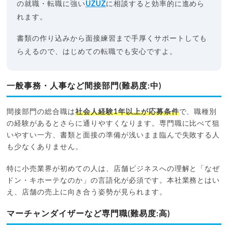
の就職・転職に強い
UZUZ
に相談すると効率的に進めら
れます。
書類の作り込みから面接練習まで手厚くサポートしても
らえるので、はじめての転職でも安心ですよ。
一般事務・人事など間接部門(難易度:中)
間接部門の総合職は
社会人経験1年以上が応募条件
で、職種別
の経験があるとさらに通りやすくなります。専門職に比べて狙
いやすい一方、書類と面接の準備が浅いまま臨んで失敗する人
も少なくありません。
特に小売業界が初めての人は、店舗ビジネスへの理解と「なぜ
ドン・キホーテなのか」の言語化が必須です。本社業務とはい
え、店舗の売上に向き合う姿勢が見られます。
マーチャンダイザーなど専門職(難易度:高)