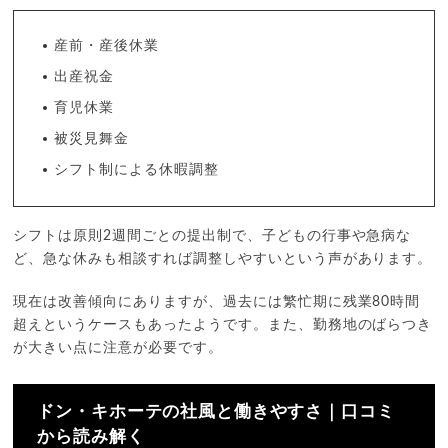
産前・産後休業
出産祝金
育児休業
被災見舞金
シフト制による休暇調整
シフトは原則2週間ごとの提出制で、子どもの行事や急病な
ど、急な休みも相談すれば調整しやすいという声があります。
現在は改善傾向にありますが、過去には繁忙期に残業80時間
超えというケースもあったようです。また、勤務地のばらつき
が大きい点に注意が必要です。
ドン・キホーテの社風と働きやすさ｜口コミ
から読み解く