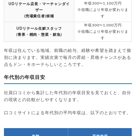
年収300〜1,100万円
UDリテール店長・マーチャンダイ
※役職により年収が変わりま
ザー
(売場責任者)候補
す
年収300〜1,000万円
UDリテール生鮮スタッフ
※役職により年収が変わりま
(青果・精肉・惣菜・鮮魚)
す
年収は住んでいる地域、前職の給与、経験や希望を踏まえて個
別に決まります。実績次第で毎月の昇給・昇格チャンスがある
点もドン・キホーテらしいところです。
年代別の年収目安
社員口コミから集計した年代別の年収目安を見ておくと、自分
の現状との比較がしやすくなります。
口コミサイトによる年代別の平均年収は、以下のとおりです。