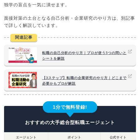
独学の盲点を一気に潰せます。
面接対策の土台となる自己分析・企業研究のやり方は、別記事
で詳しく解説しています。
関連記事
転職の自己分析のやり方｜プロが使う5つの問いと
シートを解説
【3ステップ】転職の企業研究のやり方｜どこまで
必要かもプロが解説
1分で無料登録!
おすすめの大手総合型転職エージェント
エージェント
ポイント
公式サイト