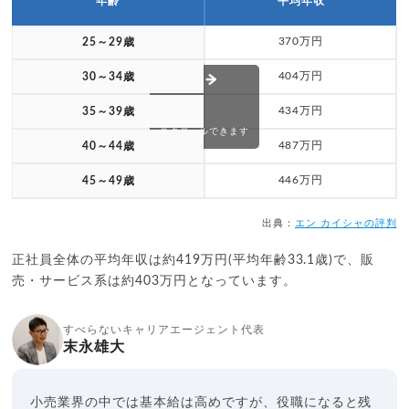
年齢
平均年収
370万円
25～29歳
404万円
30～34歳
434万円
35～39歳
スクロールできます
487万円
40～44歳
446万円
45～49歳
出典：
エン カイシャの評判
正社員全体の平均年収は約419万円(平均年齢33.1歳)で、販
売・サービス系は約403万円となっています。
すべらないキャリアエージェント代表
末永雄大
小売業界の中では基本給は高めですが、役職になると残