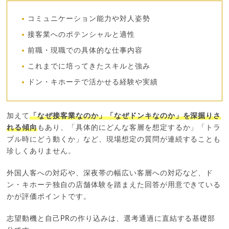
コミュニケーション能力や対人姿勢
接客業へのポテンシャルと適性
前職・現職での具体的な仕事内容
これまでに培ってきたスキルと強み
ドン・キホーテで活かせる経験や実績
加えて
「なぜ接客業なのか」「なぜドンキなのか」を深掘りさ
れる傾向
もあり、「具体的にどんな客層を想定するか」「トラ
ブル時にどう動くか」など、現場想定の質問が連続することも
珍しくありません。
外国人客への対応や、深夜帯の幅広い客層への対応など、ド
ン・キホーテ独自の店舗体験を踏まえた回答が用意できている
かが評価ポイントです。
志望動機と自己PRの作り込みは、選考通過に直結する基礎部