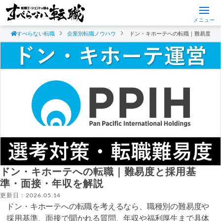
メニュー
すべらない転職
企業別転職ノウハウ
ドン・キホーテへの転職｜難易度と
ドン・キホーテへの転職｜難易度と採用基
準・面接・年収を解説
更新日：2026.05.14
ドン・キホーテへの転職を考えるなら、職種別の難易度や
採用基準、面接で聞かれる質問、年収や福利厚生まで具体