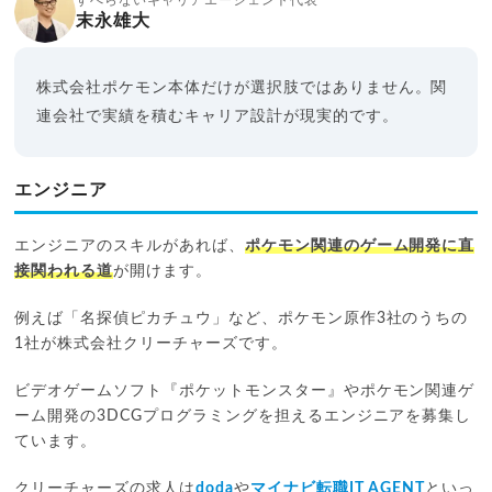
末永雄大
株式会社ポケモン本体だけが選択肢ではありません。関
連会社で実績を積むキャリア設計が現実的です。
エンジニア
エンジニアのスキルがあれば、
ポケモン関連のゲーム開発に直
接関われる道
が開けます。
例えば「名探偵ピカチュウ」など、ポケモン原作3社のうちの
1社が株式会社クリーチャーズです。
ビデオゲームソフト『ポケットモンスター』やポケモン関連ゲ
ーム開発の3DCGプログラミングを担えるエンジニアを募集し
ています。
クリーチャーズの求人は
doda
や
マイナビ転職IT AGENT
といっ