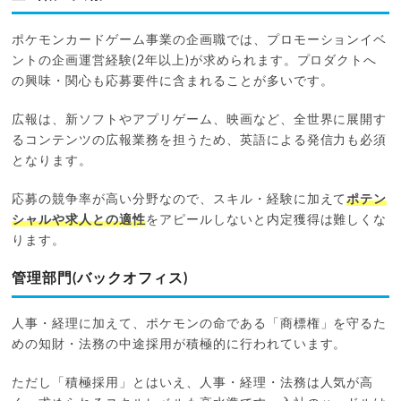
ポケモンカードゲーム事業の企画職では、プロモーションイベ
ントの企画運営経験(2年以上)が求められます。プロダクトへ
の興味・関心も応募要件に含まれることが多いです。
広報は、新ソフトやアプリゲーム、映画など、全世界に展開す
るコンテンツの広報業務を担うため、英語による発信力も必須
となります。
応募の競争率が高い分野なので、スキル・経験に加えて
ポテン
シャルや求人との適性
をアピールしないと内定獲得は難しくな
ります。
管理部門(バックオフィス)
人事・経理に加えて、ポケモンの命である「商標権」を守るた
めの知財・法務の中途採用が積極的に行われています。
ただし「積極採用」とはいえ、人事・経理・法務は人気が高