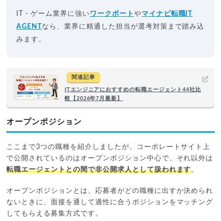
IT・ゲーム業界に強い
ワークポート
や
マイナビ転職IT
AGENT
なら、業界に精通した担当が選考対策まで踏み込
みます。
関連記事
ITエンジニアにおすすめの転職エージェント44社比
較【2026年7月最新】
オープンポジション
ここまで3つの職種を紹介しましたが、コーポレートサイト上
で公開されているのはオープンポジション中心で、それ以外は
転職エージェントとの間で非公開求人として扱われます
。
オープンポジションとは、応募者がどの職種に出すか決められ
ないときに、面接を通して適性に合うポジションをマッチング
してもらえる募集方式です。