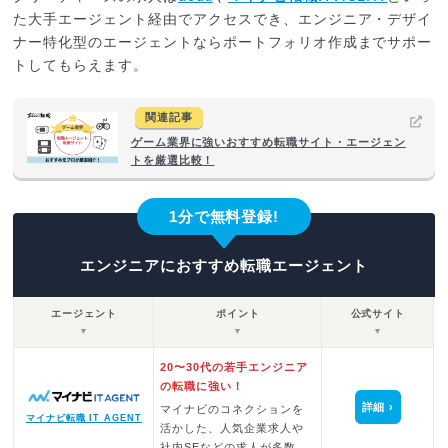
た大手エージェント経由でアクセスでき、エンジニア・デザイ
ナー特化型のエージェントならポートフォリオ作成までサポー
トしてもらえます。
関連記事
ゲーム業界に強いおすすめ転職サイト・エージェン
トを厳選比較！
1分で無料登録!
エンジニアにおすすめ転職エージェント
エージェント
ポイント
公式サイト
▼
▼
▼
20〜30代の若手エンジニア
の転職に強い！
詳細
マイナビのコネクションを
マイナビ転職 IT AGENT
活かした、人気企業求人や
社内SEなどの求人が多数