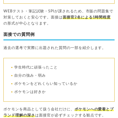
WEBテスト・筆記試験・SPIが課されるため、市販の問題集で
対策しておくと安心です。面接は
面接官2名による1時間程度
の形式が中心となります。
面接での質問例
過去の選考で実際に出題された質問の一部を紹介します。
学生時代に頑張ったこと
自分の強み・弱み
ポケモンをどれくらい知っているか
ポケモンは好きか
ポケモンを商品として扱う会社だけに、
ポケモンへの愛着とブ
ランド理解の深さ
は面接官が必ずチェックする観点です。