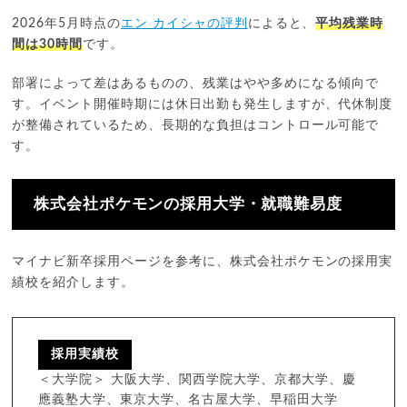
2026年5月時点の
エン カイシャの評判
によると、
平均残業時
間は30時間
です。
部署によって差はあるものの、残業はやや多めになる傾向で
す。イベント開催時期には休日出勤も発生しますが、代休制度
が整備されているため、長期的な負担はコントロール可能で
す。
株式会社ポケモンの採用大学・就職難易度
マイナビ新卒採用ページを参考に、株式会社ポケモンの採用実
績校を紹介します。
採用実績校
＜大学院＞ 大阪大学、関西学院大学、京都大学、慶
應義塾大学、東京大学、名古屋大学、早稲田大学