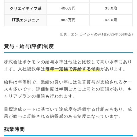
400万円
33.0歳
クリエイティブ系
883万円
43.0歳
IT系エンジニア
出典：エン カイシャの評判(2026年5月時点)
賞与・給与(評価)制度
株式会社ポケモンの給与水準は他社と比較して高い水準にあり
ます。入社後数年は
毎年一定幅で昇給する傾向
があります。
給料は年俸制で、業績の良い年には決算賞与が支給されるケー
スも多いです。評価制度は半期ごとに上司との面談があり、キ
ャリアプランの相談も行われます。
目標達成シートに基づいて達成度を評価する仕組みもあり、成
果が給与に反映される納得感のある制度になっています。
残業時間