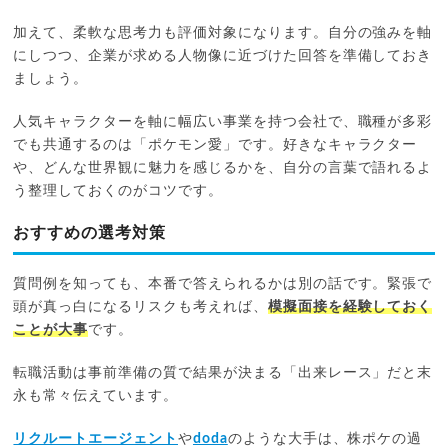
加えて、柔軟な思考力も評価対象になります。自分の強みを軸
にしつつ、企業が求める人物像に近づけた回答を準備しておき
ましょう。
人気キャラクターを軸に幅広い事業を持つ会社で、職種が多彩
でも共通するのは「ポケモン愛」です。好きなキャラクター
や、どんな世界観に魅力を感じるかを、自分の言葉で語れるよ
う整理しておくのがコツです。
おすすめの選考対策
質問例を知っても、本番で答えられるかは別の話です。緊張で
頭が真っ白になるリスクも考えれば、
模擬面接を経験しておく
ことが大事
です。
転職活動は事前準備の質で結果が決まる「出来レース」だと末
永も常々伝えています。
リクルートエージェント
や
doda
のような大手は、株ポケの過