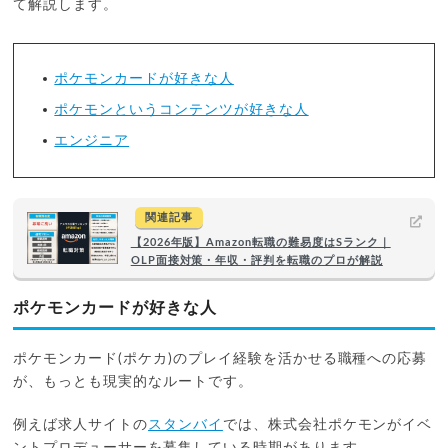
て解説します。
ポケモンカードが好きな人
ポケモンというコンテンツが好きな人
エンジニア
関連記事
【2026年版】Amazon転職の難易度はSランク｜
OLP面接対策・年収・評判を転職のプロが解説
ポケモンカードが好きな人
ポケモンカード(ポケカ)のプレイ経験を活かせる職種への応募
が、もっとも現実的なルートです。
例えば求人サイトの
スタンバイ
では、株式会社ポケモンがイベ
ントプロデューサーを募集している時期があります。