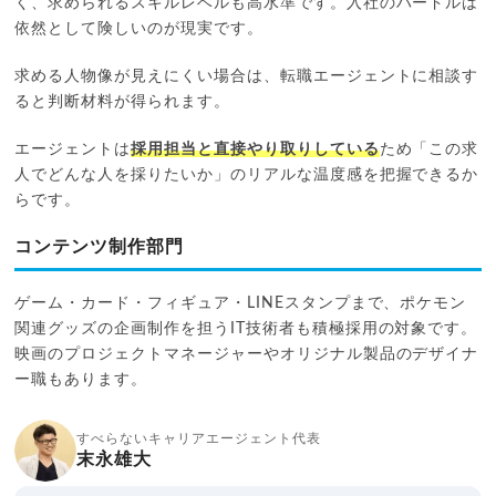
く、求められるスキルレベルも高水準です。入社のハードルは
依然として険しいのが現実です。
求める人物像が見えにくい場合は、転職エージェントに相談す
ると判断材料が得られます。
エージェントは
採用担当と直接やり取りしている
ため「この求
人でどんな人を採りたいか」のリアルな温度感を把握できるか
らです。
コンテンツ制作部門
ゲーム・カード・フィギュア・LINEスタンプまで、ポケモン
関連グッズの企画制作を担うIT技術者も積極採用の対象です。
映画のプロジェクトマネージャーやオリジナル製品のデザイナ
ー職もあります。
すべらないキャリアエージェント代表
末永雄大