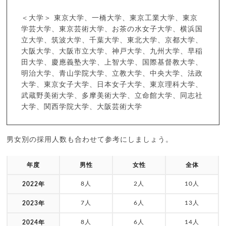
＜大学＞ 東京大学、一橋大学、東京工業大学、東京
学芸大学、東京芸術大学、お茶の水女子大学、横浜国
立大学、筑波大学、千葉大学、東北大学、京都大学、
大阪大学、大阪市立大学、神戸大学、九州大学、早稲
田大学、慶應義塾大学、上智大学、国際基督教大学、
明治大学、青山学院大学、立教大学、中央大学、法政
大学、東京女子大学、日本女子大学、東京理科大学、
武蔵野美術大学、多摩美術大学、立命館大学、同志社
大学、関西学院大学、大阪芸術大学
男女別の採用人数も合わせて参考にしましょう。
年度
男性
女性
全体
8人
2人
10人
2022年
7人
6人
13人
2023年
8人
6人
14人
2024年