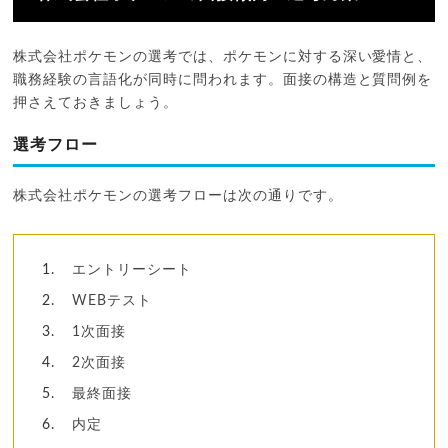
株式会社ポケモンの選考では、ポケモンに対する深い愛情と、
職務経験の言語化が同時に問われます。面接の構造と質問例を
押さえておきましょう。
選考フロー
株式会社ポケモンの選考フローは次の通りです。
エントリーシート
WEBテスト
1次面接
2次面接
最終面接
内定