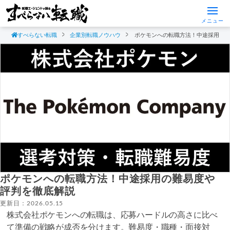
メニュー
すべらない転職
企業別転職ノウハウ
ポケモンへの転職方法！中途採用の
ポケモンへの転職方法！中途採用の難易度や
評判を徹底解説
更新日：2026.05.15
株式会社ポケモンへの転職は、応募ハードルの高さに比べ
て準備の戦略が成否を分けます。難易度・職種・面接対