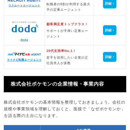
詳細
転職者の8割が利用する最大
リクルートエージェント
手の定番エージェント
顧客満足度トップクラス！
詳細
サポートが手厚い定番エー
ジェント
doda
20代支持率No.1！
詳細
若手を採用したい企業の正
マイナビ転職エージェント
社員求人が多数
株式会社ポケモンの企業情報・事業内容
株式会社ポケモンの基本情報を整理しておきましょう。会社の
規模や事業領域を理解しておくと、面接で「なぜポケモンか」
を語る際の土台になります。