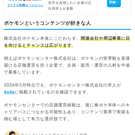
詳細
若手を採用したい企業の正
マイナビ転職エージェント
社員求人が多数
ポケモンというコンテンツが好きな人
株式会社ポケモン本体にこだわらず、
関連会社や周辺事業に目
を向けるとチャンスは広がります
。
例えばポケモンセンター株式会社は、ポケモンの世界観を直接
届ける店舗運営を担う企業で、企画・販売・運営の人材を中途
で募集しています。
2026年5月時点でも、ポケモンセンター株式会社の求人が
doda
に掲載されているのを確認できます。
ポケモンセンターでの店舗運営経験は、後に株ポケ本体へのキ
ャリアパスにつながる可能性もあり、コンテンツ業界で実績を
積む場として有力な選択肢です。
すべらないキャリアエージェント代表