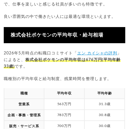
で、仕事を楽しいと感じる社員が多いのも特徴です。
良い雰囲気の中で働きたい人には最適な環境といえます。
株式会社ポケモンの平均年収・給与相場
2026年5月時点の転職口コミサイト「
エン カイシャの評判
」
によると、
株式会社ポケモンの平均年収は676万円(平均年齢
33歳)
です。
職種別の平均年収と給与制度、残業時間を整理します。
職種
平均年収
平均年齢
563万円
31.3歳
営業系
783万円
30.8歳
企画・事務・管理系
700万円
30.0歳
販売・サービス系