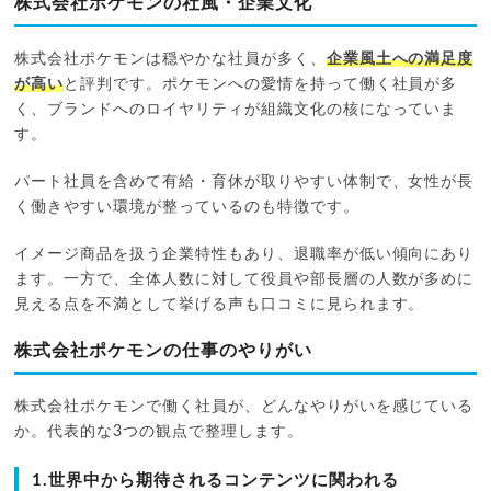
株式会社ポケモンの社風・企業文化
株式会社ポケモンは穏やかな社員が多く、
企業風土への満足度
が高い
と評判です。ポケモンへの愛情を持って働く社員が多
く、ブランドへのロイヤリティが組織文化の核になっていま
す。
パート社員を含めて有給・育休が取りやすい体制で、女性が長
く働きやすい環境が整っているのも特徴です。
イメージ商品を扱う企業特性もあり、退職率が低い傾向にあり
ます。一方で、全体人数に対して役員や部長層の人数が多めに
見える点を不満として挙げる声も口コミに見られます。
株式会社ポケモンの仕事のやりがい
株式会社ポケモンで働く社員が、どんなやりがいを感じている
か。代表的な3つの観点で整理します。
1.世界中から期待されるコンテンツに関われる