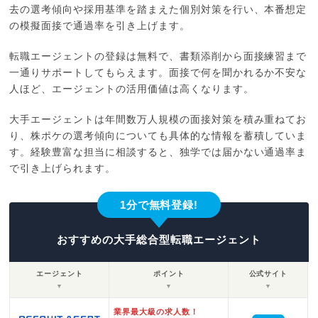
去の選考傾向や採用基準を踏まえた個別対策を行い、本番想定
の模擬面接で通過率を引き上げます。
転職エージェントの登録は無料で、書類添削から面接練習まで
一通りサポートしてもらえます。面接で何を聞かれるか不安な
人ほど、エージェントの活用価値は高くなります。
大手エージェントは年間数万人規模の面接対策を積み重ねてお
り、株ポケの選考傾向についても具体的な情報を蓄積していま
す。経験豊富な担当に相談すると、独学では届かない通過率ま
で引き上げられます。
1分で無料登録!
おすすめの大手総合型転職エージェント
エージェント
ポイント
公式サイト
▼
▼
▼
業界最大級の求人数！