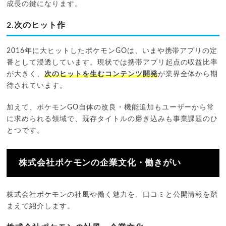
成長の鍵になります。
2.次のヒット作
2016年に大ヒットしたポケモンGOは、いまや携帯アプリの定
番として浸透しています。現状では携帯アプリ起点の収益比率
が大きく、
次のヒットを生むコンテンツ開発
が業界全体から期
待されています。
加えて、ポケモンGO自体の改良・機能追加もユーザーから常
に求められる領域で、既存タイトルの磨き込みも事業課題のひ
とつです。
株式会社ポケモンの企業文化・働きがい
株式会社ポケモンの社風や働く魅力を、口コミと公開情報を踏
まえて紹介します。