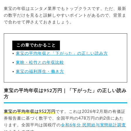
東宝の年収はエンタメ業界でもトップクラスです。ただ、最新
の数字だけを見ると誤解しやすいポイントがあるので、背景ま
で合わせて押さえておきましょう。
この章でわかること
東宝の平均年収と「下がった」の正しい読み方
東映・松竹との年収比較
東宝の福利厚生・働き方
東宝の平均年収は952万円｜「下がった」の正しい読み
方
東宝の平均年収は952万円
です。これは2026年2月期の有価証
券報告書に基づく数字で、全国平均の478万円の約2倍にあた
ります。全国平均は国税庁の
令和6年分 民間給与実態統計調査