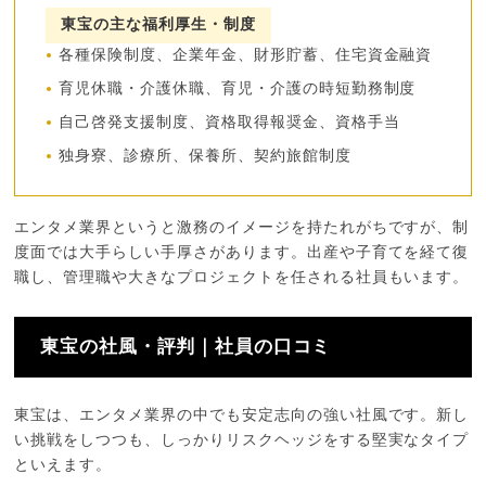
東宝の主な福利厚生・制度
各種保険制度、企業年金、財形貯蓄、住宅資金融資
育児休職・介護休職、育児・介護の時短勤務制度
自己啓発支援制度、資格取得報奨金、資格手当
独身寮、診療所、保養所、契約旅館制度
エンタメ業界というと激務のイメージを持たれがちですが、制
度面では大手らしい手厚さがあります。出産や子育てを経て復
職し、管理職や大きなプロジェクトを任される社員もいます。
東宝の社風・評判｜社員の口コミ
東宝は、エンタメ業界の中でも安定志向の強い社風です。新し
い挑戦をしつつも、しっかりリスクヘッジをする堅実なタイプ
といえます。