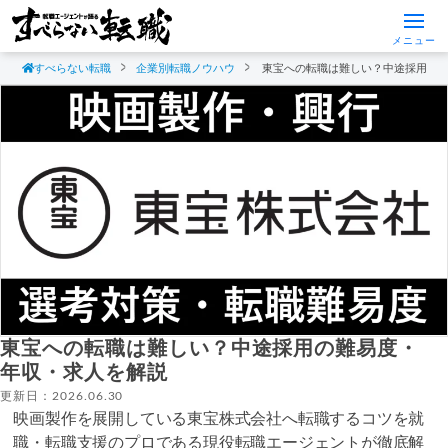
メニュー
すべらない転職
企業別転職ノウハウ
東宝への転職は難しい？中途採用の
東宝への転職は難しい？中途採用の難易度・
年収・求人を解説
更新日：2026.06.30
映画製作を展開している東宝株式会社へ転職するコツを就
職・転職支援のプロである現役転職エージェントが徹底解