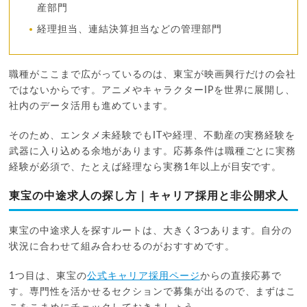
産部門
経理担当、連結決算担当などの管理部門
職種がここまで広がっているのは、東宝が映画興行だけの会社
ではないからです。アニメやキャラクターIPを世界に展開し、
社内のデータ活用も進めています。
そのため、エンタメ未経験でもITや経理、不動産の実務経験を
武器に入り込める余地があります。応募条件は職種ごとに実務
経験が必須で、たとえば経理なら実務1年以上が目安です。
東宝の中途求人の探し方｜キャリア採用と非公開求人
東宝の中途求人を探すルートは、大きく3つあります。自分の
状況に合わせて組み合わせるのがおすすめです。
1つ目は、東宝の
公式キャリア採用ページ
からの直接応募で
す。専門性を活かせるセクションで募集が出るので、まずはこ