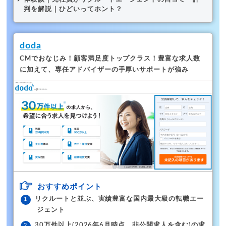
判を解説｜ひどいってホント？
doda
CMでおなじみ！顧客満足度トップクラス！
豊富な求人数
に加えて、専任アドバイザーの手厚いサポートが強み
おすすめポイント
リクルートと並ぶ、実績豊富な国内最大級の転職エー
ジェント
30万件以上(2026年6月時点、非公開求人を含む)の求