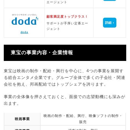
エージェント
顧客満足度トップクラス！
詳細
サポートが手厚い定番エー
ジェント
doda
東宝の事業内容・企業情報
東宝は映画の制作・配給・興行を中心に、4つの事業を展開す
る総合エンタメ企業です。グループ全体で多くの子会社・関連
会社を抱え、邦画配給ではトップシェアを誇ります。
事業の全体像を押さえておくと、面接での志望動機にも深みが
出ます。
映画の制作・配給、興行、映像ソフトの制作・
映画事業
販売