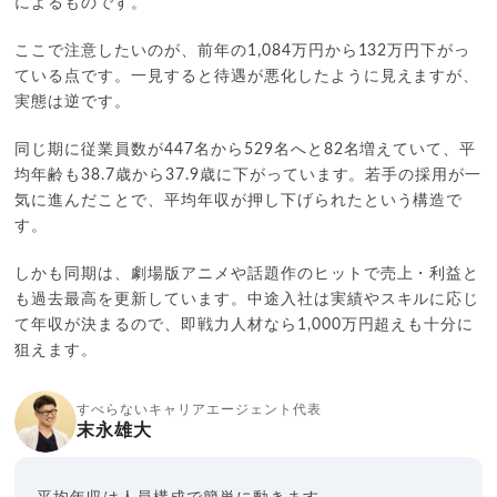
によるものです。
ここで注意したいのが、前年の1,084万円から132万円下がっ
ている点です。一見すると待遇が悪化したように見えますが、
実態は逆です。
同じ期に従業員数が447名から529名へと82名増えていて、平
均年齢も38.7歳から37.9歳に下がっています。若手の採用が一
気に進んだことで、平均年収が押し下げられたという構造で
す。
しかも同期は、劇場版アニメや話題作のヒットで売上・利益と
も過去最高を更新しています。中途入社は実績やスキルに応じ
て年収が決まるので、即戦力人材なら1,000万円超えも十分に
狙えます。
すべらないキャリアエージェント代表
末永雄大