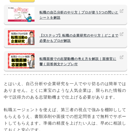
転職の自己分析のやり方｜プロが使う5つの問いと
シートを解説
【3ステップ】転職の企業研究のやり方｜どこまで
必要かもプロが解説
転職面接での志望動機の考え方を解説｜面接官に
響く回答例文テンプレ付
とはいえ、自己分析や企業研究を一人でやり切るのは簡単では
ありません。とくに東宝のような人気企業は、限られた情報の
中で説得力のある志望動機まで仕上げる必要があります。
転職エージェントを使えば、第三者の視点で強みを棚卸しして
もらえるうえ、書類添削や面接での想定問答まで無料でサポー
トしてもらえます。準備の精度を上げたい人は、早めに相談し
ておくと安心です。