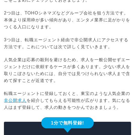
こをこまめにチェックしておきましょう。
2つ目は、TOHOシネマズなどグループ会社を狙う方法です。
本体より採用枠が多い傾向があり、エンタメ業界に足がかりを
つくる入口になります。
3つ目は、転職エージェント経由で非公開求人にアクセスする
方法です。これについては次で詳しく見ていきます。
人気企業は応募の殺到を避けるため、求人を一般公開せずエー
ジェントだけに依頼するケースが多くあります。少ない求人を
取りこぼさないためには、自分では見つけられない求人まで含
めて探すことが近道です。
転職エージェントに登録しておくと、東宝のような人気企業の
非公開求人
を紹介してもらえる可能性が広がります。気になる
人はまず登録して、求人の動きをつかんでおきましょう。
1分で無料登録!