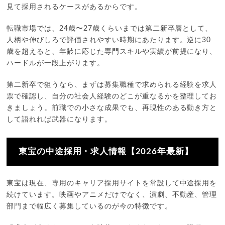
見て採用されるケースがあるからです。
転職市場では、24歳〜27歳くらいまでは第二新卒層として、
人柄や伸びしろで評価されやすい時期にあたります。逆に30
歳を超えると、年齢に応じた専門スキルや実績が前提になり、
ハードルが一段上がります。
第二新卒で狙うなら、まずは募集職種で求められる経験を求人
票で確認し、自分の社会人経験のどこが重なるかを整理してお
きましょう。前職での小さな成果でも、再現性のある動き方と
して語れれば武器になります。
東宝の中途採用・求人情報【2026年最新】
東宝は現在、専用のキャリア採用サイトを常設して中途採用を
続けています。映画やアニメだけでなく、演劇、不動産、管理
部門まで幅広く募集しているのが今の特徴です。