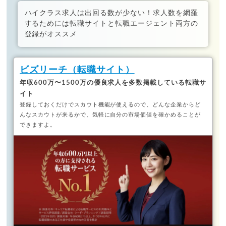
ハイクラス求人は出回る数が少ない！求人数を網羅
するためには転職サイトと転職エージェント両方の
登録がオススメ
ビズリーチ（転職サイト）
年収600万〜1500万の優良求人を多数掲載している転職サ
イト
登録しておくだけでスカウト機能が使えるので、どんな企業からど
んなスカウトが来るかで、気軽に自分の市場価値を確かめることが
できますよ。