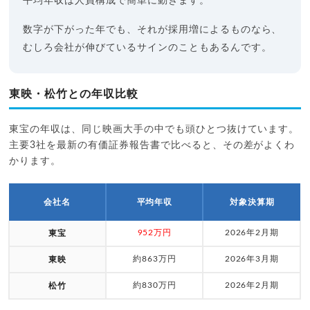
平均年収は人員構成で簡単に動きます。
数字が下がった年でも、それが採用増によるものなら、
むしろ会社が伸びているサインのこともあるんです。
東映・松竹との年収比較
東宝の年収は、同じ映画大手の中でも頭ひとつ抜けています。
主要3社を最新の有価証券報告書で比べると、その差がよくわ
かります。
会社名
平均年収
対象決算期
952万円
2026年2月期
東宝
約863万円
2026年3月期
東映
約830万円
2026年2月期
松竹