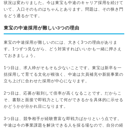
状況は変わりました。今は東宝も中途のキャリア採用を続けて
いて、入口そのものはちゃんとあります。問題は、その狭き門
をどう通るかです。
東宝の中途採用が難しい3つの理由
東宝の中途採用が難しいのには、大きく3つの理由がありま
す。1つずつ見ながら、どう対策すればいいかも一緒に押さえ
ておきましょう。
1つ目は、求人枠がそもそも少ないことです。東宝は新卒を一
括採用して育てる文化が根強く、中途は欠員補充や新規事業の
立ち上げに合わせた採用が中心になります。
2つ目は、応募が殺到して倍率が高くなることです。だからこ
そ、書類と面接で即戦力として何ができるかを具体的に示せる
かどうかが分かれ目になります。
3つ目は、競争相手が経験豊富な即戦力ばかりという点です。
中途は今の事業課題を解決できる人を採る場なので、自分の経