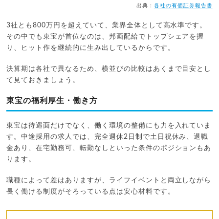
出典：
各社の有価証券報告書
3社とも800万円を超えていて、業界全体として高水準です。
その中でも東宝が首位なのは、邦画配給でトップシェアを握
り、ヒット作を継続的に生み出しているからです。
決算期は各社で異なるため、横並びの比較はあくまで目安とし
て見ておきましょう。
東宝の福利厚生・働き方
東宝は待遇面だけでなく、働く環境の整備にも力を入れていま
す。中途採用の求人では、完全週休2日制で土日祝休み、退職
金あり、在宅勤務可、転勤なしといった条件のポジションもあ
ります。
職種によって差はありますが、ライフイベントと両立しながら
長く働ける制度がそろっている点は安心材料です。