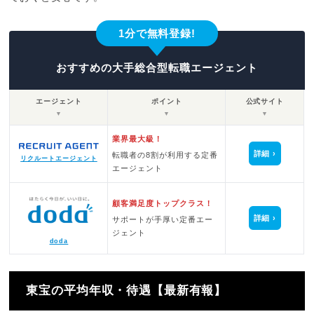
1分で無料登録!
おすすめの大手総合型転職エージェント
エージェント
ポイント
公式サイト
▼
▼
▼
業界最大級！
詳細
転職者の8割が利用する定番
リクルートエージェント
エージェント
顧客満足度トップクラス！
詳細
サポートが手厚い定番エー
ジェント
doda
東宝の平均年収・待遇【最新有報】