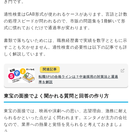
き門です。
適性検査はGAB形式が使われるケースがあります。言語と計数
の処理スピードが問われるので、市販の問題集を1冊解いて形
式に慣れておくだけで通過率が変わります。
書類で落ちないためには、職務経歴書で実績を数字とともに示
すことも欠かせません。適性検査の必要性は以下の記事でも詳
しく解説しています。
関連記事
転職SPIの合格ラインは？中途採用の対策法と通過
率を解説
東宝の面接でよく聞かれる質問と回答の作り方
東宝の面接では、映画や演劇への思い、志望理由、激務に耐え
られるかといった点がよく問われます。エンタメが主力の会社
なので、業界への熱量と覚悟を見られると考えておきましょ
う。