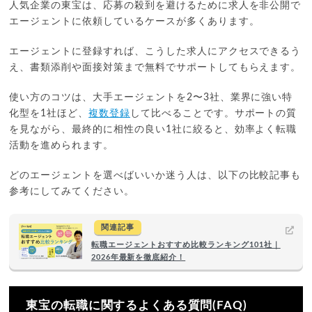
人気企業の東宝は、応募の殺到を避けるために求人を非公開で
エージェントに依頼しているケースが多くあります。
エージェントに登録すれば、こうした求人にアクセスできるう
え、書類添削や面接対策まで無料でサポートしてもらえます。
使い方のコツは、大手エージェントを2〜3社、業界に強い特
化型を1社ほど、
複数登録
して比べることです。サポートの質
を見ながら、最終的に相性の良い1社に絞ると、効率よく転職
活動を進められます。
どのエージェントを選べばいいか迷う人は、以下の比較記事も
参考にしてみてください。
関連記事
転職エージェントおすすめ比較ランキング101社｜
2026年最新を徹底紹介！
東宝の転職に関するよくある質問(FAQ)