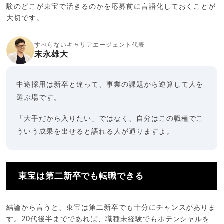
験のどこが東宝で活きるのかを応募前に言語化しておくことが
大切です。
すべらないキャリアエージェント代表
末永雄大
中途採用は新卒と違って、事業の課題から逆算して人を
選ぶ場です。
「大手だから入りたい」ではなく、自分はこの職種でこ
ういう成果を出せると語れる人が通りますよ。
東宝は第二新卒でも転職できる
結論から言うと、東宝は第二新卒でも十分にチャンスがありま
す。20代後半までであれば、職種未経験でもポテンシャルを