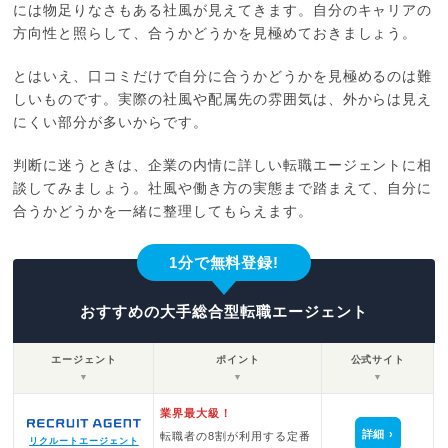
には物足りなさもある社風が見えてきます。自分のキャリアの
方向性と照らして、合うかどうかを見極めておきましょう。
とはいえ、口コミだけで自分に合うかどうかを見極めるのは難
しいものです。実際の社風や配属先の雰囲気は、外からは見え
にくい部分が多いからです。
判断に迷うときは、企業の内情に詳しい転職エージェントに相
談してみましょう。社風や働き方の実態まで踏まえて、自分に
合うかどうかを一緒に整理してもらえます。
1分で無料登録!
おすすめの大手総合型転職エージェント
エージェント
ポイント
公式サイト
▼
▼
▼
業界最大級！
詳細
転職者の8割が利用する定番
リクルートエージェント