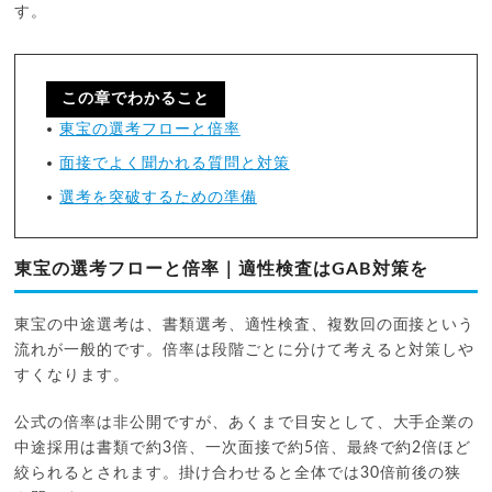
す。
この章でわかること
東宝の選考フローと倍率
面接でよく聞かれる質問と対策
選考を突破するための準備
東宝の選考フローと倍率｜適性検査はGAB対策を
東宝の中途選考は、書類選考、適性検査、複数回の面接という
流れが一般的です。倍率は段階ごとに分けて考えると対策しや
すくなります。
公式の倍率は非公開ですが、あくまで目安として、大手企業の
中途採用は書類で約3倍、一次面接で約5倍、最終で約2倍ほど
絞られるとされます。掛け合わせると全体では30倍前後の狭