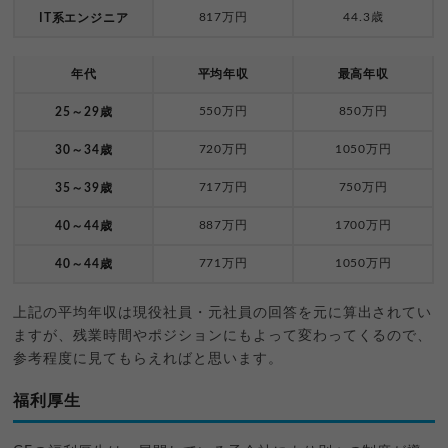
817万円
44.3歳
IT系エンジニア
年代
平均年収
最高年収
550万円
850万円
25～29歳
720万円
1050万円
30～34歳
717万円
750万円
35～39歳
887万円
1700万円
40～44歳
771万円
1050万円
40～44歳
上記の平均年収は現役社員・元社員の回答を元に算出されてい
ますが、残業時間やポジションにもよって変わってくるので、
参考程度に見てもらえればと思います。
福利厚生