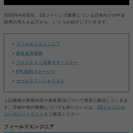
2020年4月現在、GEジャパンで募集している日本向けの中途
採用の求人を以下から、いくつか紹介していきます。
フィールドエンジニア
超音波営業職
プロジェクト品質マネージャー
EPC契約マネージャ
セールススペシャリスト
上記職種の業務内容や募集要項について簡単に解説していきま
す。詳細や他の職種についても知りたい人は、
GEジャパンの
コーポレートサイト
をご確認ください。
フィールドエンジニア