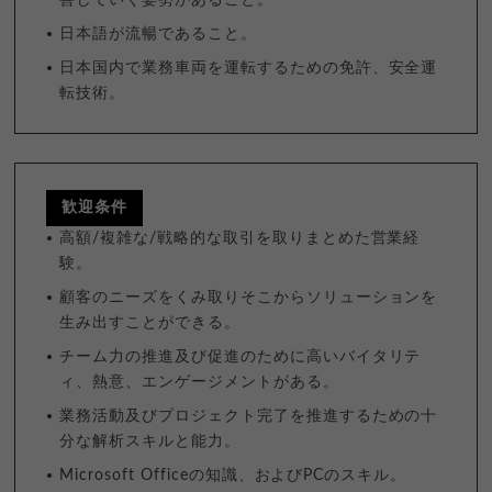
日本語が流暢であること。
日本国内で業務車両を運転するための免許、安全運
転技術。
歓迎条件
高額/複雑な/戦略的な取引を取りまとめた営業経
験。
顧客のニーズをくみ取りそこからソリューションを
生み出すことができる。
チーム力の推進及び促進のために高いバイタリテ
ィ、熱意、エンゲージメントがある。
業務活動及びプロジェクト完了を推進するための十
分な解析スキルと能力。
Microsoft Officeの知識、およびPCのスキル。