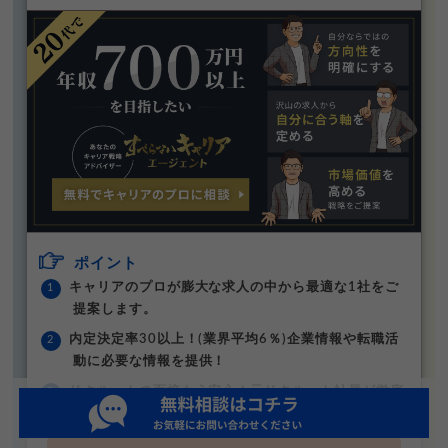
ポイント
キャリアのプロが膨大な求人の中から最適な1社をご
提案します。
内定決定率30以上！(業界平均6％)企業情報や転職活
動に必要な情報を提供！
リクルートの面接もう安心！元リクルート社員が徹底
分析した対策で内定獲得率UP！