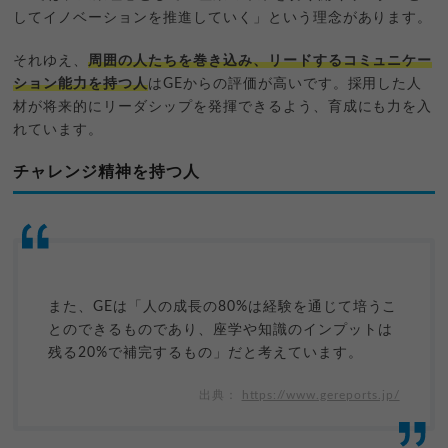
してイノベーションを推進していく」という理念があります。
それゆえ、
周囲の人たちを巻き込み、リードするコミュニケー
ション能力を持つ人
はGEからの評価が高いです。採用した人
材が将来的にリーダシップを発揮できるよう、育成にも力を入
れています。
チャレンジ精神を持つ人
また、GEは「人の成長の80%は経験を通じて培うこ
とのできるものであり、座学や知識のインプットは
残る20%で補完するもの」だと考えています。
https://www.gereports.jp/