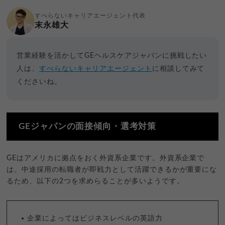
すべらないキャリアエージェント代表
末永雄大
営業経験を活かしてGEヘルスケアジャパンに挑戦したい
人は、
すべらないキャリアエージェント
に相談してみて
くださいね。
GEジャパンの面接傾向・選考対策
GEはアメリカに拠点をおく外資系企業です。外資系企業で
は、中途採用の転職者が即戦力として活躍できるかが重要にな
るため、以下の2つを求めらることが多いようです。
企業によってはビジネスレベルの英語力