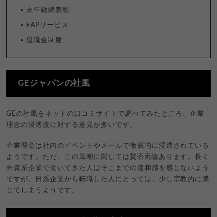
永年勤続表彰
EAPサービス
退職金制度
GEジャパンの社風
GEの社風をネットの口コミサイトで調べてみたところ、企業
理念の浸透度に対する意見が多いです。
企業理念は社内のイベントやメールで徹底的に浸透されている
ようです。ただ、この風潮に関しては賛否両論あります。長く
外資系企業で働いてきた人はそこまでの違和感を感じないよう
ですが、日系企業から転職した人にとっては、少し宗教的に感
じてしまうようです。