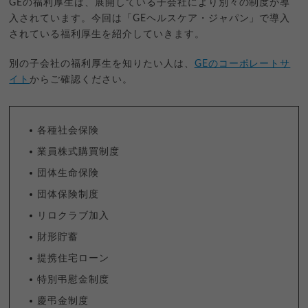
GEの福利厚生は、展開している子会社により別々の制度が導
入されています。今回は「GEヘルスケア・ジャパン」で導入
されている福利厚生を紹介していきます。
別の子会社の福利厚生を知りたい人は、
GEのコーポレートサ
イト
からご確認ください。
各種社会保険
業員株式購買制度
団体生命保険
団体保険制度
リロクラブ加入
財形貯蓄
提携住宅ローン
特別弔慰金制度
慶弔金制度