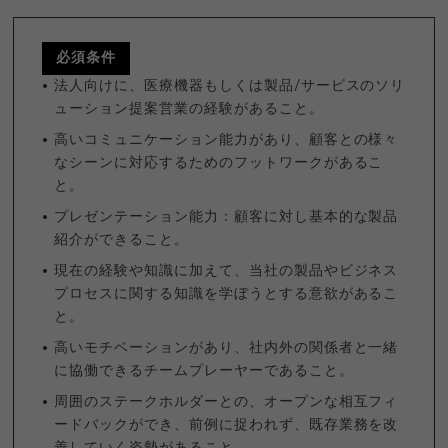
必須条件
法人向けに、医療機器もしくは製品/サービスのソリ
ューション提案営業の経験があること。
高いコミュニケーション能力があり、顧客との様々
なシーンに対応するためのフットワークがあるこ
と。
プレゼンテーション能力：顧客に対し基本的な製品
紹介ができること。
現在の経験や知識に加えて、当社の製品やビジネス
プロセスに関する知識を学ぼうとする意欲があるこ
と。
高いモチベーションがあり、社内外の関係者と一緒
に協働できるチームプレーヤーであること。
周囲のステークホルダーとの、オープンな相互フィ
ードバックができ、前例に捉われず、既存業務を改
善していく姿勢があること。