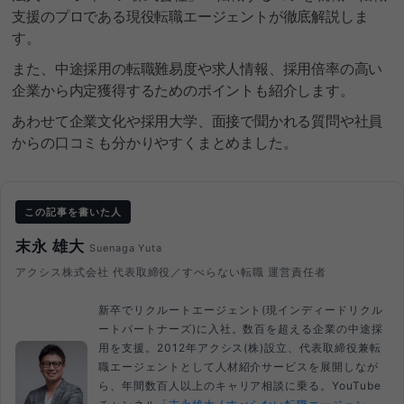
支援のプロである現役転職エージェントが徹底解説しま
す。
また、中途採用の転職難易度や求人情報、採用倍率の高い
企業から内定獲得するためのポイントも紹介します。
あわせて企業文化や採用大学、面接で聞かれる質問や社員
からの口コミも分かりやすくまとめました。
この記事を書いた人
末永 雄大
Suenaga Yuta
アクシス株式会社 代表取締役／すべらない転職 運営責任者
新卒でリクルートエージェント(現インディードリクル
ートパートナーズ)に入社。数百を超える企業の中途採
用を支援。2012年アクシス(株)設立、代表取締役兼転
職エージェントとして人材紹介サービスを展開しなが
ら、年間数百人以上のキャリア相談に乗る。YouTube