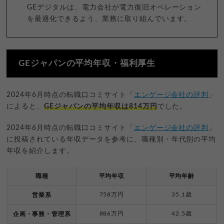
GEデジタルは、電力会社が電力復旧オペレーション
を最適化できるよう、業務に取り組んでいます。
GEジャパンの平均年収・福利厚生
2024年6月時点の転職口コミサイト「
エンゲージ会社の評判
」
によると、
GEジャパンの平均年収は814万円
でした。
2024年6月時点の転職口コミサイト「
エンゲージ会社の評判
」
に投稿されている年収データを参考に、職種別・年代別の平均
年収を紹介します。
職種
平均年収
平均年齢
758万円
35.1歳
営業系
886万円
42.5歳
企画・事務・管理系