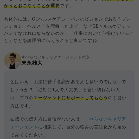
かりとおこなうことが重要
です。
具体的には、GEヘルスケアジャパンのビジョンである＂プレ
シジョン・ヘルス＂を理解した上で「なぜGEヘルスケアジャ
パンでなければならないのか」「仕事において心掛けているこ
と」などを論理的に伝えられると良いですね。
すべらないキャリアエージェント代表
末永雄大
とはいえ、面接に苦手意識がある人も多いのではないで
しょうか？「絶対に1人で大丈夫」と言い切れない人
は、プロの
エージェントにサポートしてもらう
のも良い
方法ですよ。
面接での伝え方に自信がない人は、
すべらないキャリア
エージェント
に相談して、自分の強みの言語化から始め
てみてください。