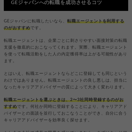
GEジャパンへの転職を成功させるコツ
GEジャパンに転職したいなら、
転職エージェントを利用する
のがおすすめ
です。
転職エージェントは、企業ごとに刺さりやすい面接対策の転職
支援を徹底的におこなってくれます。実際、転職エージェント
を使って転職活動をした人の内定獲得率は上がる可能性があり
ます。
とはいえ、転職エージェントならどこに登録しても同じという
わけではありません。転職エージェントの良し悪しは、担当に
なったキャリアアドバイザーの質によって大きく変わります。
転職エージェントを選ぶときは、2〜3社同時登録するのがお
すすめ
です。何社か同時に登録することにより、キャリアアド
バイザーとの面談を並行しておこなうことができ、自分に合う
キャリアアドバイザーを効率良く探せます。