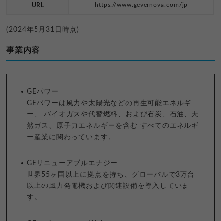
https://www.gevernova.com/jp
URL
(2024年5月31日時点)
事業内容
GEパワー
GEパワーは風力や太陽光などの再生可能エネルギ
ー、 バイオガスや代替燃料、および石炭、石油、天
然ガス、原子力エネルギーを含む すべてのエネルギ
ー産業に関わっています。
GEリニューアブルエナジー
世界55ヶ国以上に拠点を持ち、グローバルで3万台
以上の風力発電機および関連設備を導入していま
す。