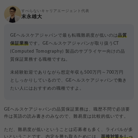
すべらないキャリアエージェント代表
末永雄大
GEヘルスケアジャパンで最も転職難易度が低いのは
品質
保証業務
です。GEヘルスケアジャパンが取り扱うCT
(Computed Tomography) 製品のサプライヤー向けの品
質保証業務する職種ですね。
未経験歓迎でありながら想定年収も500万円～700万円
としっかりしているので、GEヘルスケアジャパンで働き
たい人にはおすすめの職種ですよ。
GEヘルスケアジャパンの品質保証業務は、職歴不問で必須要
件は英語の読み書きのみなので、難易度は比較的低いです。
ただ、難易度が低いということは応募者も多く、ライバルが多
いということです。内定を勝ち取るためには、
面接対策をしっ