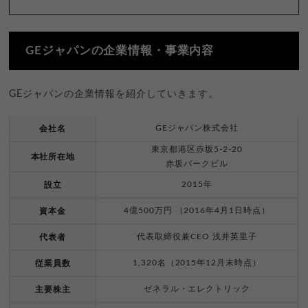
GEジャパンの企業情報・事業内容
GEジャパンの企業情報を紹介していきます。
GEジャパン株式会社
会社名
東京都港区赤坂5-2-20
本社所在地
赤坂パークビル
2015年
設立
4億500万円 （2016年4月1日時点）
資本金
代表取締役兼CEO 浅井英里子
代表者
1,320名（2015年12月末時点）
従業員数
ゼネラル・エレクトリック
主要株主