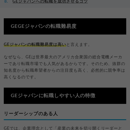
GEジャパンへの転職を成功させるコツ
GEGEジャパンの転職難易度
GEジャパンの転職難易度は高い
と言えます。
なぜなら、GEは世界最大のアメリカ合衆国の総合電機メーカ
ーであり転職市場でも人気があるからです。そのため、抜群の
知名度から転職希望者からの注目度も高く、必然的に競争率は
高くなるのです。
GEジャパンに転職しやすい人の特徴
リーダーシップのある人
GEでは、企業理念として「産業の未来を切り開くリーダーと