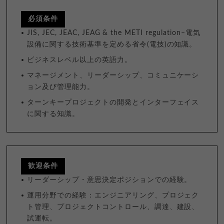
必須条件
JIS, JEC, JEAC, JEAG & the METI regulation–電気
設備に関する技術基準を定める省令(電技)の知識。
ビジネスレベル以上の英語力。
マネージメント、リーダーシップ、コミュニケーシ
ョン及び管理能力。
ターンキープロジェクトの開発とインターフェイス
に関する知識。
歓迎条件
リーダーシップ・意思決定ポジションでの経験。
運用分野での経験：エンジニアリング、プロジェク
ト管理、プロジェクトコントロール、調達、建設、
試運転。