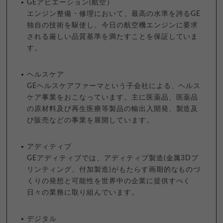
GEアビエーション(航空）
エンジン整備・修理において、最高の水準を誇るGE
独自の技術を駆使し、今日の航空機エンジンに要求
される厳しい品質基準を満たすことを保証していま
す。
ヘルスケア
GEヘルスケアファーマという子会社による、ヘルス
ケア事業をおこなっています。主に医薬品、医薬品
の原材料及び再生医療等製品の輸出入開発、製造及
び販売などの事業を展開しています。
アディティブ
GEアディティブでは、アディティブ製造(金属3Dプ
リンティング、付加製造)がもたらす画期的なものづ
くりの発想と可能性を世界中の企業に提供すべく
日々の業務に取り組んでいます。
デジタル