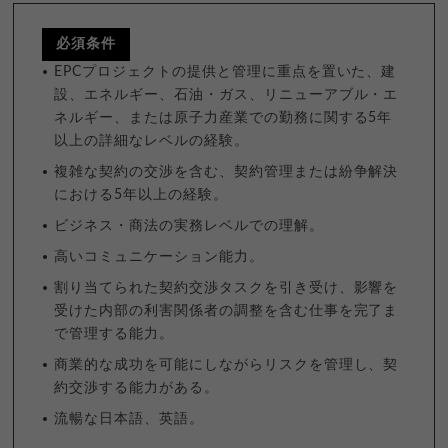
必須条件
EPCプロジェクトの提供と管理に重点を置いた、建
設、エネルギー、石油・ガス、リニューアブル・エ
ネルギー、または原子力産業での勤務に関する5年
以上の詳細なレベルの経験。
複雑な契約の交渉を含む、契約管理または紛争解決
における5年以上の経験。
ビジネス・商法の実務レベルでの理解。
高いコミュニケーション能力。
割り当てられた契約交渉タスクを引き受け、影響を
受けた内部の利害関係者の調整を含む仕事を完了ま
で管理する能力。
商業的な成功を可能にしながらリスクを管理し、契
約交渉する能力がある。
流暢な日本語、英語。