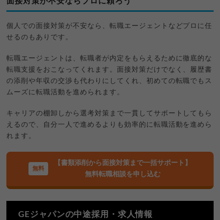
面接対策が不安ならプロに頼ろう
個人での面接対策が不安なら、転職エージェントなどプロに任
せるのもありです。
転職エージェントは、転職者が内定をもらえるために徹底的な
転職支援をおこなってくれます。面接対策だけでなく、履歴書
の添削や年収の交渉も代わりにしてくれ、初めての転職でもス
ムーズに転職活動を進められます。
キャリアの棚卸しから選考対策まで一貫してサポートしてもら
えるので、自分一人で進めるよりも効率的に転職活動を進めら
れます。
【書類添削から面接対策まで一括サポート】
無料転職相談を申し込む
GEジャパンの中途採用・求人情報