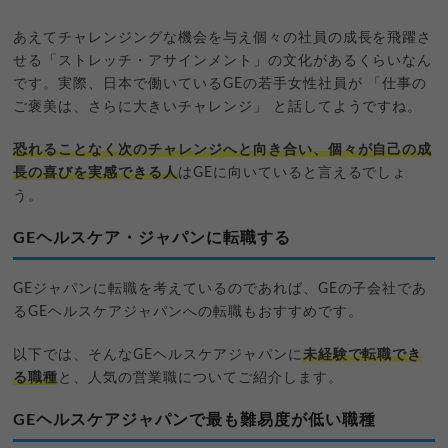
あえてチャレンジングな機会を与え個々の社員の成長を飛躍さ
せる「ストレッチ・アサインメント」の文化があるくらいなん
です。実際、日本で働いているGEの若手女性社員が 「仕事の
ご褒美は、さらに大きいチャレンジ」 と話してようですね。
恐れることなく次のチャレンジへと向き合い、個々が自己の成
長の喜びを実感できる人
はGEに向いていると言えるでしょ
う。
GEヘルスケア・ジャパンに転職する
GEジャパンに転職を考えているのであれば、GEの子会社であ
るGEヘルスケアジャパンへの転職もおすすめです。
以下では、そんなGEヘルスケアジャパンに
未経験で転職でき
る職種
と、人気の営業職についてご紹介します。
GEヘルスケアジャパンで最も難易度が低い職種