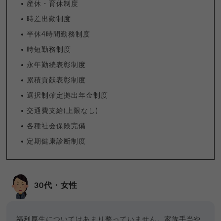
産休・育休制度
時差出勤制度
半休4時間勤務制度
時短勤務制度
永年勤続表彰制度
累積貢献表彰制度
選択制確定拠出年金制度
交通費支給(上限なし)
各種社会保険完備
定期健康診断制度
30代・女性
福利厚生についてはあまり整っていません。家族手当や