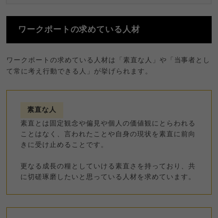
ワークポートの求めている人材
ワークポートの求めている人材は「素直な人」や「当事者とし
て常に考え行動できる人」が挙げられます。
素直な人
素直とは固定観念や偏見や個人の価値観にとらわれる
ことはなく、言われたことや自身の現状を素直に前向
きに受け止めることです。
更なる成長の糧としていける素直さを持っており、共
に切磋琢磨したいと思っている人材を求めています。