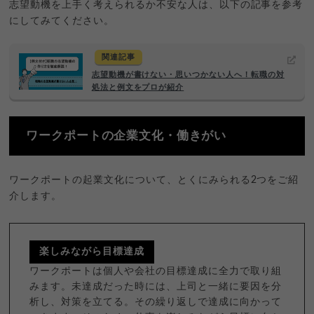
志望動機を上手く考えられるか不安な人は、以下の記事を参考
にしてみてください。
関連記事
志望動機が書けない・思いつかない人へ！転職の対
処法と例文をプロが紹介
ワークポートの企業文化・働きがい
ワークポートの起業文化について、とくにみられる2つをご紹
介します。
楽しみながら目標達成
ワークポートは個人や会社の目標達成に全力で取り組
みます。未達成だった時には、上司と一緒に要因を分
析し、対策を立てる。その繰り返しで達成に向かって