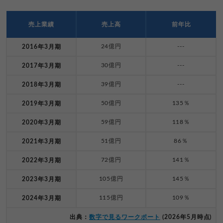
売上業績
売上高
前年比
24億円
---
2016年3月期
30億円
---
2017年3月期
39億円
---
2018年3月期
50億円
135％
2019年3月期
59億円
118％
2020年3月期
51億円
86％
2021年3月期
72億円
141％
2022年3月期
105億円
145％
2023年3月期
115億円
109％
2024年3月期
出典：
数字で見るワークポート
(2026年5月時点)