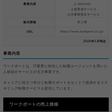
事業内容
ユ-040590)
・人材育成サービス
・公共事業受託サービス
非上場
株式情報
https://www.workport.co.jp/
URL
2026年5月時点
事業内容
ワークポートは、IT業界に特化した転職エージェントを用いた
人材紹介サービスが主力事業です。
キャリアに役立つ学びと転職サポートをセットで提供するリス
キリング転職サービスも提供しています。
ワークポートの売上推移