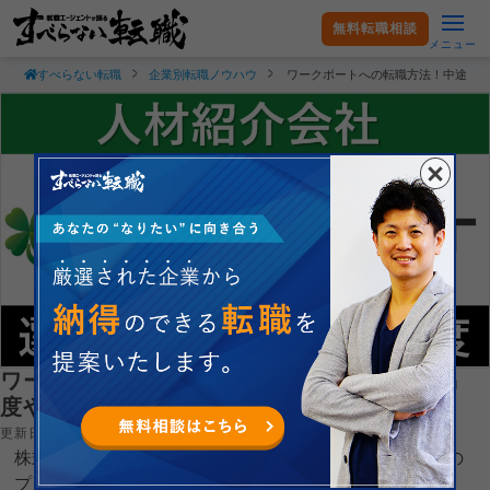
無料転職相談
メニュー
すべらない転職
企業別転職ノウハウ
ワークポートへの転職方法！中途採
ワークポートへの転職方法！中途採用の難易
度や面接対策を徹底解説！
更新日：2026.07.30
株式会社ワークポートへ転職するコツを就職・転職支援の
プロである現役転職エージェントが徹底解説します。