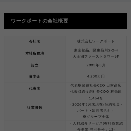
ワークポートの会社概要
株式会社ワークポート
会社名
東京都品川区東品川2-2-4
本社所在地
天王洲ファーストタワー6F
2003年3月
設立
4,200万円
資本金
代表取締役社長CEO 田村高広
代表者
代表取締役副社長COO 林徹郎
1,464名
（2026年3月末現在/契約社員・
従業員数
パート・出向者含む）
※グループ全体
・人材紹介サービス(有料職業紹
介事業 許可番号：13-