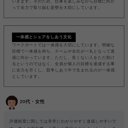
いきます。そのため、仕事を楽しみながら目標に向か
って全力で取り組む姿勢を大切にしています。
一体感とシェアをしあう文化
ワークポートでは一体感を大切にしています。明確な
目標で一体感を持ち、チームや全社が一丸となって達
成に向かっています。ただし、良くない人をただ助け
るというのではなく、全員が個人の目標を達成する事
に全力を尽くし、競争しあう中で生まれるのが一体感
としています。
20代・女性
評価制度に関しては非常にわかりやすく達成しやすいで