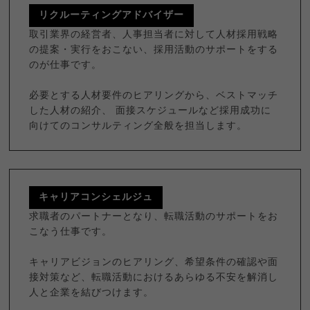
リクルーティングアドバイザー
取引業界の経営者、人事担当者に対して人材採用戦略
の提案・実行をおこない、採用活動のサポートをする
のが仕事です。
必要とする人材要件のヒアリングから、ベストマッチ
した人材の紹介、 面接スケジュールなど採用成功に
向けてのコンサルティング全般を担当します。
キャリアコンシェルジュ
求職者のパートナーとなり、転職活動のサポートをお
こなう仕事です。
キャリアビジョンのヒアリング、希望条件の確認や面
接対策など、転職活動におけるあらゆる不安を解消し
人と企業を結びつけます。