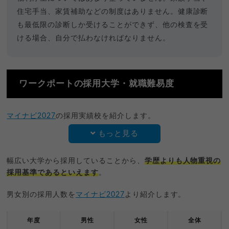
住宅手当、家賃補助などの制度はありません。健康診断
も最低限の診断しか受けることができず、他の検査を受
ける場合、自分で払わなければなりません。
ワークポートの採用大学・就職難易度
マイナビ2027
の採用実績校を紹介します。
もっと見る
幅広い大学から採用していることから、
学歴よりも人物重視の
採用基準であるといえます
。
男女別の採用人数を
マイナビ2027
より紹介します。
年度
男性
女性
全体