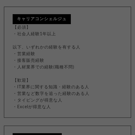
キャリアコンシェルジュ
【必須】
・社会人経験1年以上
以下、いずれかの経験を有する人
・営業経験
・接客販売経験
・人材業界での経験(職種不問)
【歓迎】
・IT業界に関する知識・経験のある人
・営業など数字を追った経験のある人
・タイピングが得意な人
・Excelが得意な人