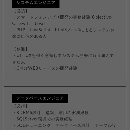
システムエンジニア
【必須】
・スマートフォンアプリ開発の実務経験(Objective-
C、Swift、Java)
・PHP・JavaScript・html5／css3によるシステム開
発に自信のある人
【歓迎】
・UI、UXを強く意識してシステム開発に取り組んで
きた人
・C向けWEBサービスの開発経験
データベースエンジニア
【必須】
・RDBMS設計、構築、運用の実務経験
・SQLServer環境での実務経験
・SQLチューニング、データベース設計、テーブル設