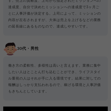
す。売上の貢献度、上司から指定されたミッションへの
達成度、自分で決めたミッションへの達成度で3ヶ月ご
とに人事評価が決定する。上司によって、ミッションの
内容が左右されますが、大体は売上を上げるなどの業務
の延長線にあるものなので、達成しやすいです。
30代・男性
働き方の柔軟性、多様性は高いと言えます。業務に集中
したい人はとことん打ち込むことができ、ライフスタイ
ル重視の人はそれが手に入る環境です。結果に対しての
報酬はしっかり支払われるので、稼げる環境と人事評価
もきちんとしています。