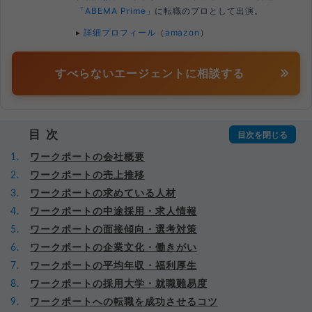
「ABEMA Prime」
に転職のプロとして出演。
▸
詳細プロフィール
（
amazon
）
すべらないエージェントに相談する
目次
ワークポートの会社概要
ワークポートの売上推移
ワークポートの求めている人材
ワークポートの中途採用・求人情報
ワークポートの面接傾向・選考対策
ワークポートの企業文化・働きがい
ワークポートの平均年収・福利厚生
ワークポートの採用大学・就職難易度
ワークポートへの転職を成功させるコツ