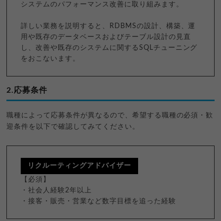
システムのパフォーマンス改善に取り組みます。
詳しい業務を説明すると、RDBMSの設計、構築、運
用や既存のデータベースおよびテーブル設計の見直
し、改善や既存のシステムに関するSQLチューニング
をおこないます。
2.応募条件
職種によって応募条件が異なるので、希望する職種の必須・歓
迎条件を以下で確認してみてください。
リクルーティングアドバイザー
【必須】
・社会人経験2年以上
・接客・販売・営業など数字目標を追った経験