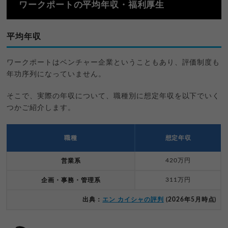
ワークポートの平均年収・福利厚生
平均年収
ワークポートはベンチャー企業ということもあり、評価制度も
年功序列になっていません。
そこで、実際の年収について、職種別に想定年収を以下でいく
つかご紹介します。
職種
想定年収
420万円
営業系
311万円
企画・事務・管理系
出典：
エン カイシャの評判
(2026年5月時点)