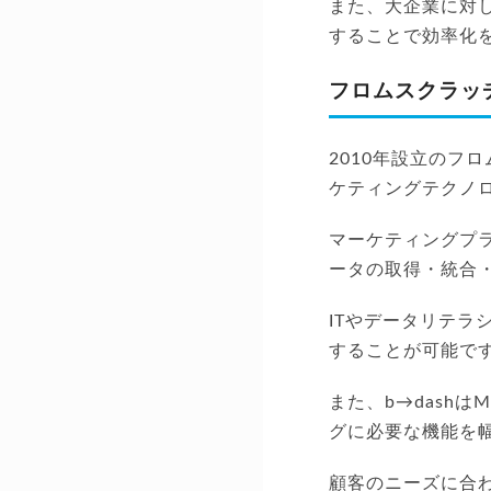
また、大企業に対
することで効率化
フロムスクラッ
2010年設立のフ
ケティングテクノ
マーケティングプラッ
ータの取得・統合
ITやデータリテ
することが可能で
また、b→dashは
グに必要な機能を
顧客のニーズに合