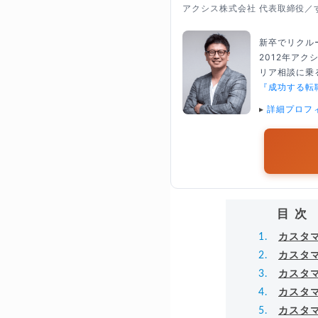
アクシス株式会社 代表取締役／
新卒でリクル
2012年ア
リア相談に乗る
『成功する転
▸
詳細プロフ
目次
カスタ
カスタ
カスタ
カスタ
カスタ