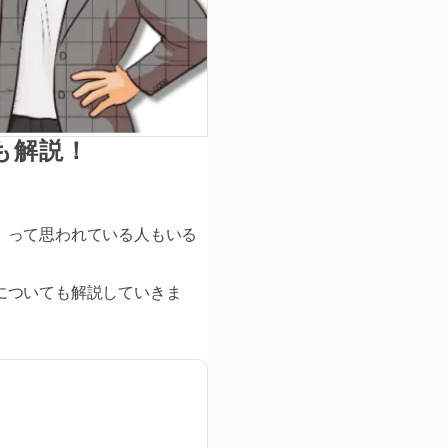
も解説！
」って思われている人もいる
についても解説していきま