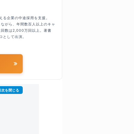
超える企業の中途採用を支援。
しながら、年間数百人以上のキャ
回数は2,000万回以上。著書
ロとして出演。