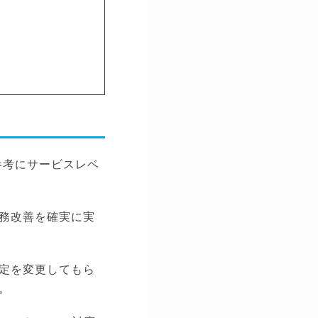
参考にサービスレベ
務改善を確実に実
定を変更してもら
。