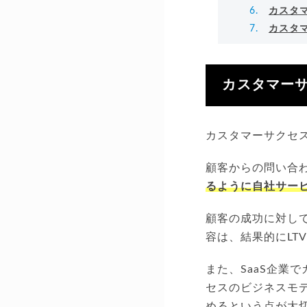
カスタ
カスタ
カスタマー
カスタマーサクセ
顧客からの問い合
るように自社サー
顧客の成功に対し
容は、結果的にLT
また、SaaS企業
セスのビジネスモ
めるという点が大