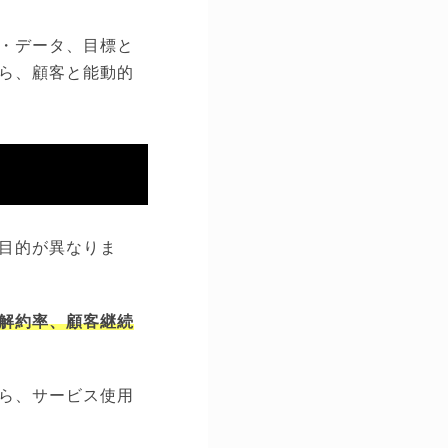
・データ、目標と
ら、顧客と能動的
目的が異なりま
解約率、顧客継続
ら、サービス使用