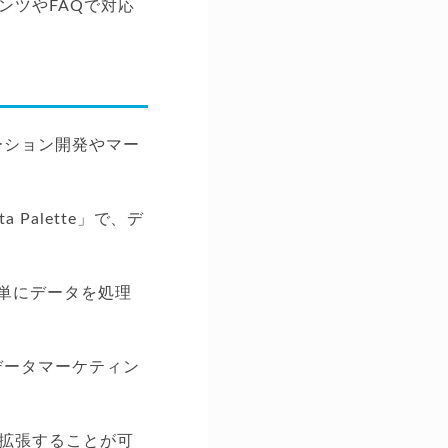
ンツやFAQで対応
ーション開発やマー
Palette」で、デ
単にデータを処理
、データマーケティン
拡張することが可