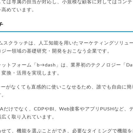
しては専属の担当が対応し、小規模な顧客に対してはコンテ
を高めています。
チ
ロムスクラッチは、人工知能を用いたマーケティングソリュ
ロジー領域の基礎研究・開発をおこなう企業です。
トフォーム「b→dash」は、業界初のテクノロジー「Data 
・変換・活用を実現します。
ラシーがなくても直感的に使いこなせるため、誰でも自由に簡
す。
MAだけでなく、CDPやBI、Web接客やアプリPUSHなど
幅広く取り入れています。
わせて、機能を選ぶことができ、必要なタイミングで機能を