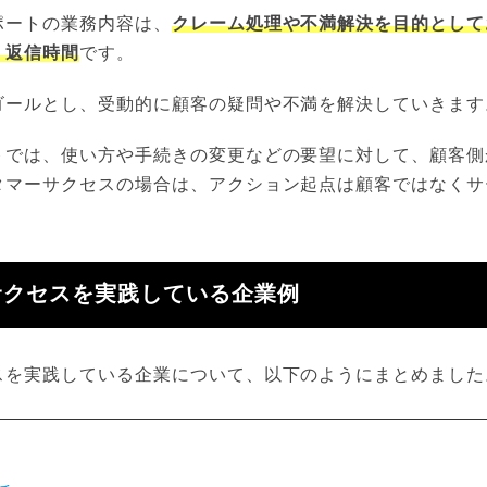
ポートの業務内容は、
クレーム処理や不満解決を目的として
、返信時間
です。
ゴールとし、受動的に顧客の疑問や不満を解決していきます
トでは、使い方や手続きの変更などの要望に対して、顧客側
タマーサクセスの場合は、アクション起点は顧客ではなくサ
サクセスを実践している企業例
スを実践している企業について、以下のようにまとめました