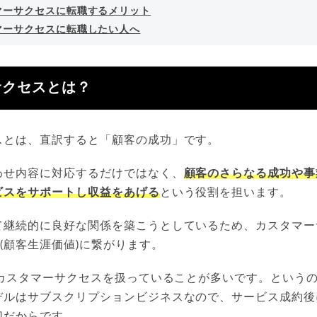
マーサクセスに転職するメリット
マーサクセスに転職したい人へ
サクセスとは？
スとは、直訳すると「顧客の成功」です。
わせ内容に対応するだけではなく、
顧客のさらなる成功や事
ビスをサポートし収益をあげる
という役割を担います。
て継続的に良好な関係を築こうとしているため、カスタマー
V(顧客生涯価値)に繋がります。
でカスタマーサクセスを扱っていることが多いです。という
デルはサブスクリプションビジネスなので、サービス成約後
切だからです。