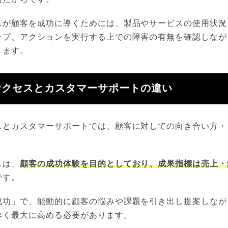
スが顧客を成功に導くためには、製品やサービスの使用状況
ップ、アクションを実行する上での障害の有無を確認しなが
ります。
サクセスとカスタマーサポートの違い
スとカスタマーサポートでは、顧客に対しての向き合い方・
スは、
顧客の成功体験を目的としており、成果指標は売上・
です。
成功」で、能動的に顧客の悩みや課題を引き出し提案しなが
べく最大に高める必要があります。