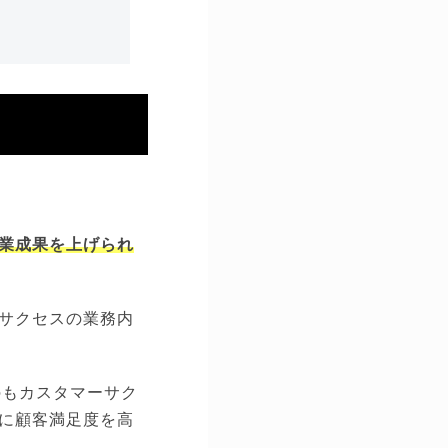
業成果を上げられ
サクセスの業務内
のもカスタマーサク
に顧客満足度を高