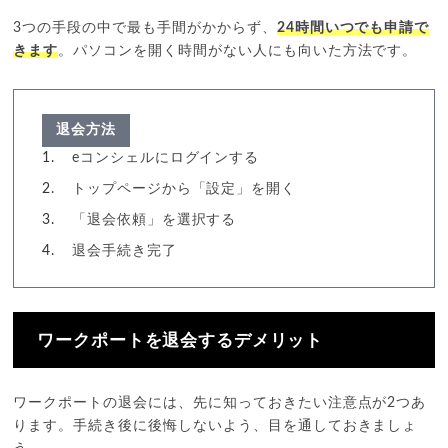
3つの手段の中で最も手間がかからず、
24時間いつでも申請で
きます
。パソコンを開く時間がない人にも向いた方法です。
退会方法
eコンシェルにログインする
トップページから「設定」を開く
「退会依頼」を選択する
退会手続き完了
ワークポートを退会するデメリット
ワークポートの退会には、先に知っておきたい注意点が2つあ
ります。手続き後に後悔しないよう、目を通しておきましょ