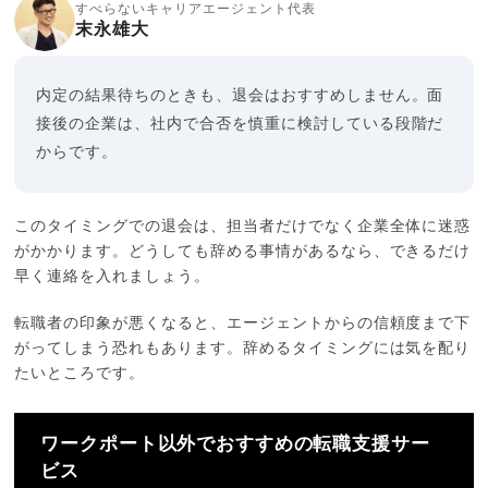
すべらないキャリアエージェント代表
末永雄大
内定の結果待ちのときも、退会はおすすめしません。面
接後の企業は、社内で合否を慎重に検討している段階だ
からです。
このタイミングでの退会は、担当者だけでなく企業全体に迷惑
がかかります。どうしても辞める事情があるなら、できるだけ
早く連絡を入れましょう。
転職者の印象が悪くなると、エージェントからの信頼度まで下
がってしまう恐れもあります。辞めるタイミングには気を配り
たいところです。
ワークポート以外でおすすめの転職支援サー
ビス