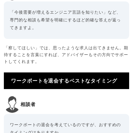
「今後需要が増えるエンジニア言語を知りたい」など、
専門的な相談も希望を明確にするほど的確な答えが返っ
てきますよ。
「察してほしい」では、思ったような求人は出てきません。期
待することを言葉にすれば、アドバイザーもその方向でサポー
トしてくれます。
ワークポートを退会するベストなタイミング
相談者
ワークポートの退会を考えているのですが、おすすめの
タイミングはありますか。