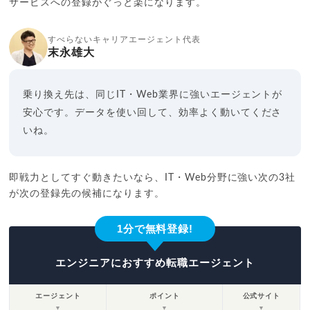
サービスへの登録がぐっと楽になります。
すべらないキャリアエージェント代表
末永雄大
乗り換え先は、同じIT・Web業界に強いエージェントが
安心です。データを使い回して、効率よく動いてくださ
いね。
即戦力としてすぐ動きたいなら、IT・Web分野に強い次の3社
が次の登録先の候補になります。
1分で無料登録!
エンジニアにおすすめ転職エージェント
エージェント
ポイント
公式サイト
▼
▼
▼