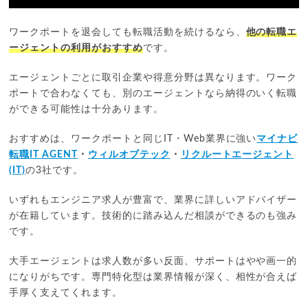
ワークポートを退会しても転職活動を続けるなら、
他の転職エ
ージェントの利用がおすすめ
です。
エージェントごとに取引企業や得意分野は異なります。ワーク
ポートで合わなくても、別のエージェントなら納得のいく転職
ができる可能性は十分あります。
おすすめは、ワークポートと同じIT・Web業界に強い
マイナビ
転職IT AGENT
・
ウィルオブテック
・
リクルートエージェント
(IT)
の3社です。
いずれもエンジニア求人が豊富で、業界に詳しいアドバイザー
が在籍しています。技術的に踏み込んだ相談ができるのも強み
です。
大手エージェントは求人数が多い反面、サポートはやや画一的
になりがちです。専門特化型は業界情報が深く、相性が合えば
手厚く支えてくれます。