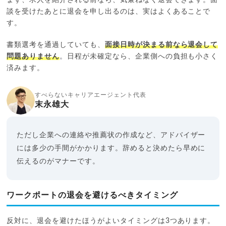
まず、求人を紹介される前なら、気兼ねなく退会できます。面
談を受けたあとに退会を申し出るのは、実はよくあることで
す。
書類選考を通過していても、
面接日時が決まる前なら退会して
問題ありません
。日程が未確定なら、企業側への負担も小さく
済みます。
すべらないキャリアエージェント代表
末永雄大
ただし企業への連絡や推薦状の作成など、アドバイザー
には多少の手間がかかります。辞めると決めたら早めに
伝えるのがマナーです。
ワークポートの退会を避けるべきタイミング
反対に、退会を避けたほうがよいタイミングは3つあります。