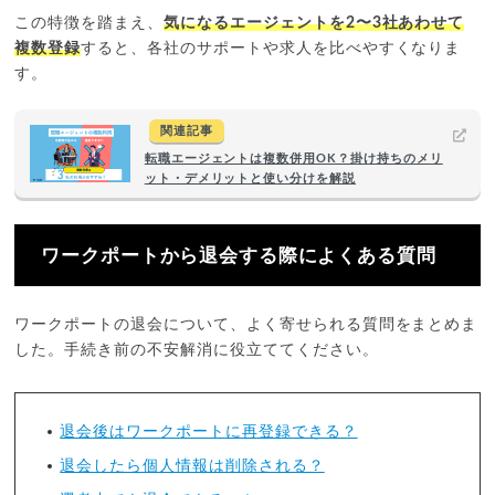
この特徴を踏まえ、
気になるエージェントを2〜3社あわせて
複数登録
すると、各社のサポートや求人を比べやすくなりま
す。
関連記事
転職エージェントは複数併用OK？掛け持ちのメリ
ット・デメリットと使い分けを解説
ワークポートから退会する際によくある質問
ワークポートの退会について、よく寄せられる質問をまとめま
した。手続き前の不安解消に役立ててください。
退会後はワークポートに再登録できる？
退会したら個人情報は削除される？