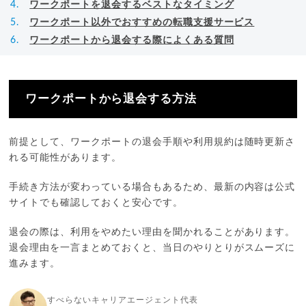
ワークポートを退会するベストなタイミング
ワークポート以外でおすすめの転職支援サービス
ワークポートから退会する際によくある質問
ワークポートから退会する方法
前提として、ワークポートの退会手順や利用規約は随時更新さ
れる可能性があります。
手続き方法が変わっている場合もあるため、最新の内容は公式
サイトでも確認しておくと安心です。
退会の際は、利用をやめたい理由を聞かれることがあります。
退会理由を一言まとめておくと、当日のやりとりがスムーズに
進みます。
すべらないキャリアエージェント代表