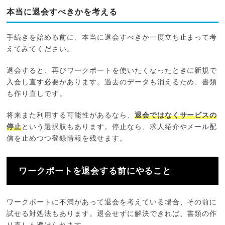
本当に退会すべきかを考える
手続きを始める前に、本当に退会すべきか一度立ち止まって考
えてみてください。
退会すると、再びワークポートを使いたくなったときに新規で
入会し直す必要があります。過去のデータも消えるため、書類
も作り直しです。
将来また利用する可能性があるなら、
退会ではなくサービスの
停止
という選択肢もあります。停止なら、求人紹介やメール配
信を止めつつ登録情報を残せます。
ワークポートを退会する前にやること
ワークポートに不満があって退会を考えている場合、その前に
試せる対処法もあります。退会せずに解決できれば、書類の作