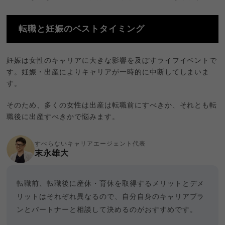
転職と妊娠のベストタイミング
妊娠は女性のキャリアに大きな影響を及ぼすライフイベントで
す。妊娠・出産によりキャリアが一時的に中断してしまいま
す。
そのため、多くの女性は出産は転職前にすべきか、それとも転
職後に出産すべきかで悩みます。
すべらないキャリアエージェント代表
末永雄大
転職前、転職後に産休・育休を取得するメリットとデメ
リットはそれぞれ異なるので、自分自身のキャリアプラ
ンとパートナーと相談して決めるのがおすすめです。