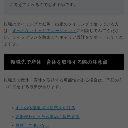
に考えてくれるのでおすすめです。
転職のタイミングと妊娠・出産のタイミングで迷っている方
は、
すべらないキャリアエージェント
に相談してみてくださ
い。ライフプランを踏まえたキャリア設計をサポートしてくれ
ますよ。
転職先で産休・育休を取得する際の注意点
転職先で産休・育休を取得する可能性がある場合は、下記の3
つに注意する必要があります。
すぐの休業取得は迷惑をかける
妊娠がわかったら早めに報告する
無理して働かない