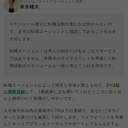
すべらないキャリアエージェント代表
末永雄大
スケジュール通りに転職活動が進むかは分からないの
で、まずは転職エージェントに相談してみることをおす
すめします。
転職エージェントは求人の紹介だけをおこなうサービス
ではありません。求職者のライフイベントを考慮した転
職活動のスケジュールも一緒に考えてくれる存在です。
転職エージェントによって得意な領域が異なるので、
2〜3社
に
複数登録
して、1番親身に話を聞いてくれたところに絞り込
むと納得のいく転職がしやすいです。
入社後半年以内の退職率1.5%以下の実績で、あなたに本当に
合った企業だけを厳選して紹介します。ライフイベントを考慮
したキャリアプランもトータルでサポートしてもらえますよ。