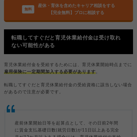
産休・育休を含めたキャリア相談をする
【完全無料】プロに相談する
転職してすぐだと育児休業給付金は受け取れ
ない可能性がある
育児休業給付金を受給するためには、育児休業開始時点までに
雇用保険に一定期間加入する必要があります
。
転職してすぐだと育児休業給付金の受給資格に該当しない場合
があるので注意が必要です。
産前休業開始日等を起算点として、その日前2年間
に賃金支払基礎日数(就労日数)が11日以上ある完全