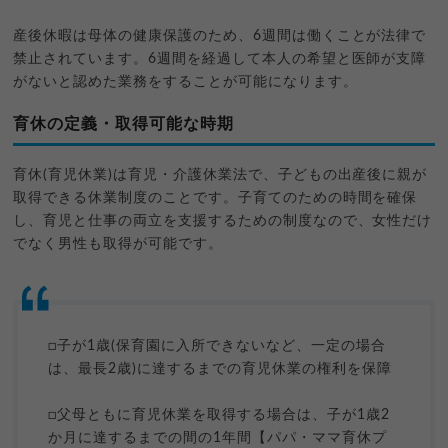
産後休暇は母体の健康保護のため、6週間は働くことが法律で
禁止されています。6週間を経過して本人の希望と医師が支障
がないと認めた業務をすることが可能になります。
育休の定義・取得可能な時期
育休(育児休業)は育児・介護休業法で、子どもの出産後に親が
取得できる休業制度のことです。子育てのための時間を確保
し、育児と仕事の両立を支援するための制度なので、女性だけ
でなく男性も取得が可能です。
□子が1歳(保育園に入所できないなど、一定の場合
は、最長2歳)に達するまでの育児休業の権利を保障
□父母ともに育児休業を取得する場合は、子が1歳2
か月に達するまでの間の1年間【パパ・ママ育休プ