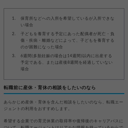
保育所などへの入所を希望しているが入所できな
い場合
子どもを養育する予定にあった配偶者が死亡・負
傷・疾病・離婚などによって、子どもを養育する
のが困難になった場合
6週間(多胎妊娠の場合は14週間)以内に出産する
予定である、または産後8週間を経過していない
場合
転職前に産休・育休の相談をしたいのなら
あらかじめ産休・育休を含んだ相談をしたいのなら、転職エー
ジェントの利用をおすすめします。
希望する企業での育児休業の取得率や復帰後のキャリアパスに
ついて、転職エージェントはリアルな情報を持っているからで