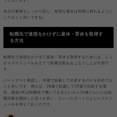
てしまいます。
自分の事情をしっかり話し、無理な場合は同僚に頼れるように
しておくと良いですね。
転職先で迷惑をかけずに産休・育休を取得す
る方法
転職先で迷惑をかけずに産休・育休を取得するためには、しっ
かりスケジュールを立てて転職活動をおこなうことが大切で
す。
パートナーと相談し、何歳で妊娠して出産するのかを決めてお
くと良いです。例えば、28歳で妊娠して29歳で出産する場
合、最低1年は転職先で働いておきたいから26歳ぐらいには転
職活動を開始したほうが良い、といったざっくりとしたスケジ
ュールを考えておくのです。