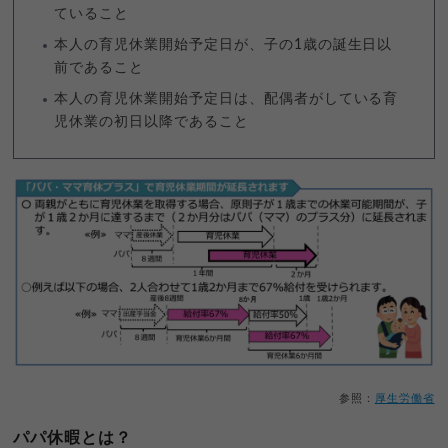
ていること
本人の育児休業開始予定日が、子の1歳の誕生日以
前であること
本人の育児休業開始予定日は、配偶者がしている育
児休業の初日以降であること
参照：
厚生労働省
パパ休暇とは？