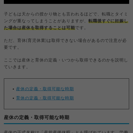
子どもは天からの授かり物とも言われるほどで、転職とタイミ
ングが重なってしまうことがありますが、
転職後すぐに妊娠し
た場合は産休を取得することは可能
です。
ただ、育休(育児休業)は取得できない場合があるので注意が必
要です。
ここでは産休と育休の定義・いつから取得できるのかを説明し
ていきます。
産休の定義・取得可能な時期
育休の定義・取得可能な時期
産休の定義・取得可能な時期
産休の正式名称は「産前産後休暇」とも呼ばれています。労働