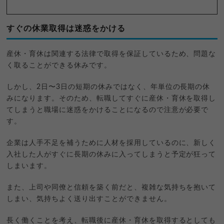
すぐの休業取得は迷惑をかける
産休・育休は関連する法律で取得を保証しているため、問題な
く取ることができる休みです。
しかし、2日〜3日の短期の休みではなく、年単位の長期の休
みになります。そのため、転職してすぐに産休・育休を取得し
てしまうと職場に迷惑をかけることになるので注意が必要で
す。
企業は人手不足を補うために人材を採用しているのに、新しく
入社した人がすぐに長期の休みに入ってしまうと予定が狂って
しまいます。
また、上司や同僚と信頼を築く前だと、複雑な気持ちを抱いて
しまい、気持ちよく送り出すことができません。
長く働くことを考え、転職後に産休・育休を取得するとしても