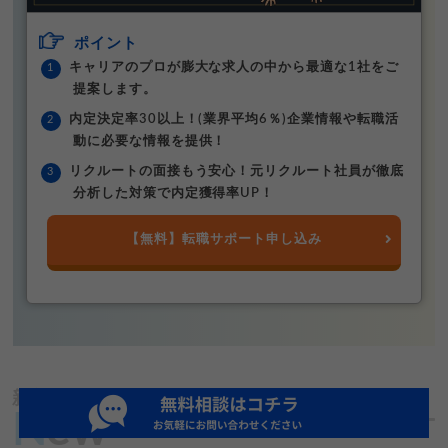
ポイント
キャリアのプロが膨大な求人の中から最適な1社をご
提案します。
内定決定率30以上！(業界平均6％)企業情報や転職活
動に必要な情報を提供！
リクルートの面接もう安心！元リクルート社員が徹底
分析した対策で内定獲得率UP！
【無料】転職サポート申し込み
新着記事
N
ew