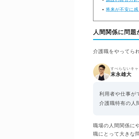
将来が不安に感
人間関係に問題
介護職をやってら
すべらないキャ
末永雄大
利用者や仕事が
介護職特有の人
職場の人間関係に
職にとって大きな