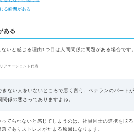
じる瞬間がある
がある
れないと感じる理由1つ目は人間関係に問題がある場合です
リアエージェント代表
できない人をいないところで悪く言う、ベテランのパート
間関係の悪さってありますよね。
やってられないと感じてしまうのは、社員同士の連携を取る
問題でありストレスがたまる原因になります。