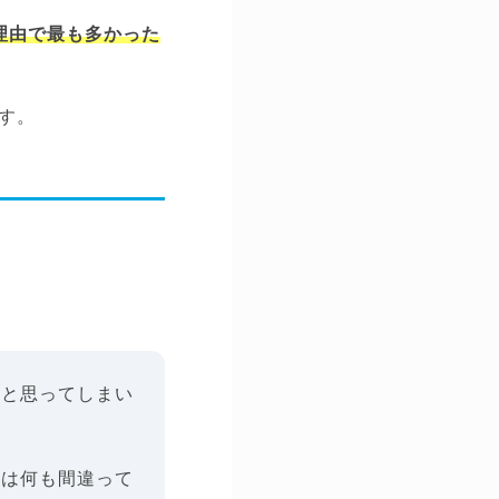
理由で最も多かった
す。
」と思ってしまい
覚は何も間違って