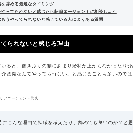
場を辞める最適なタイミング
をやってられないと感じたら転職エージェントに相談しよう
はもうやってられないと感じている人によくある質問
ってられないと感じる理由
ていると、働きぶりの割にあまり給料が上がらなかったり介
「介護職なんてやってられない」と感じることも多いのでは
リアエージェント代表
時にこんな理由で転職を考えたり、辞めても良いのか？と