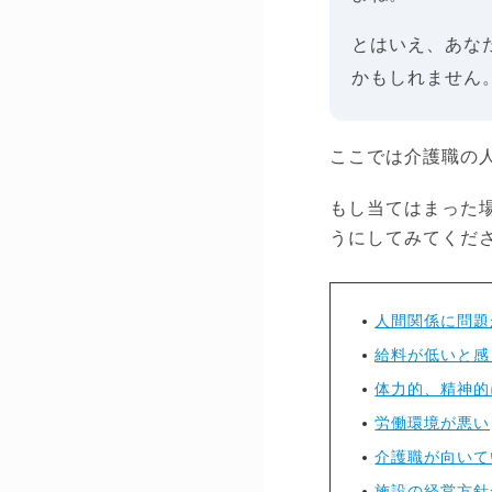
とはいえ、あな
かもしれません
ここでは介護職の
もし当てはまった
うにしてみてくだ
人間関係に問題
給料が低いと感
体力的、精神的
労働環境が悪い
介護職が向いて
施設の経営方針