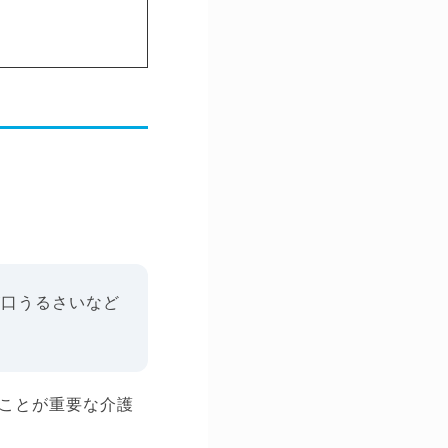
。
が口うるさいなど
ことが重要な介護