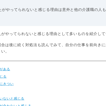
たがやってられないと感じる理由は意外と他の介護職の人
。
人がやってられないと感じる理由として多いものを紹介して
場合は後に続く対処法も読んでみて、自分の仕事を前向きに
さい。
がある
じる
にきつい
いないと感じる
が合わないと感じる