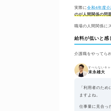
実際に
令和4年度
のが人間関係の問
職場の人間関係に
給料が低いと感
介護職をやってら
すべらないキャ
末永雄大
「利用者のため
ますよね。
仕事量に見合っ