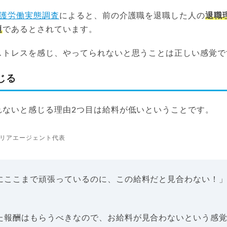
介護労働実態調査
によると、前の介護職を退職した人の
退職
題
であるとされています。
ストレスを感じ、やってられないと思うことは正しい感覚で
じる
れないと感じる理由2つ目は給料が低いということです。
リアエージェント代表
にここまで頑張っているのに、この給料だと見合わない！
た報酬はもらうべきなので、お給料が見合わないという感