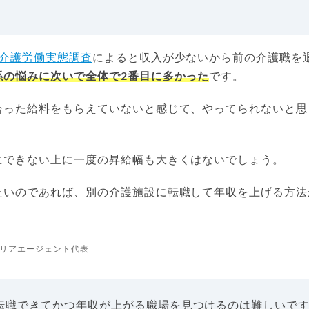
度介護労働実態調査
によると収入が少ないから前の介護職を
係の悩みに次いで全体で2番目に多かった
です。
合った給料をもらえていないと感じて、やってられないと思
にできない上に一度の昇給幅も大きくはないでしょう。
たいのであれば、別の介護施設に転職して年収を上げる方法
リアエージェント代表
転職できてかつ年収が上がる職場を見つけるのは難しいで