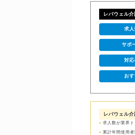
レバウェル介護
求人
サポ
対応
おす
レバウェル介
求人数が業界ト
累計年間使用者