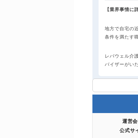
【業界事情に
地方で自宅の
条件を満たす
レバウェル介
バイザーがい
運営会
公式サ