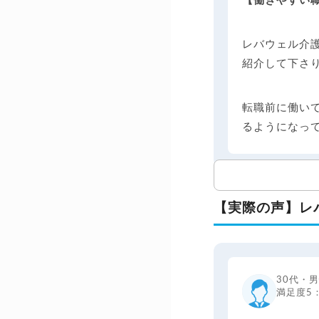
【働きやすい
レバウェル介
紹介して下さ
転職前に働い
るようになっ
【実際の声】レ
30代・
満足度5