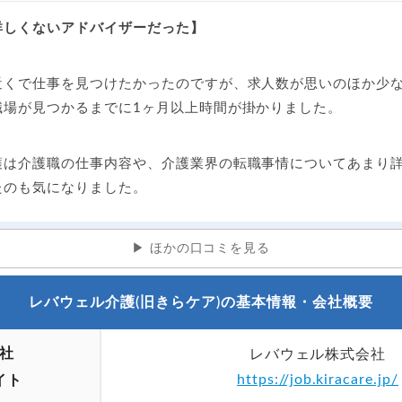
詳しくないアドバイザーだった】
近くで仕事を見つけたかったのですが、求人数が思いのほか少
職場が見つかるまでに1ヶ月以上時間が掛かりました。
護は介護職の仕事内容や、介護業界の転職事情についてあまり
たのも気になりました。
ほかの口コミを見る
レバウェル介護(旧きらケア)の基本情報・会社概要
社
レバウェル株式会社
https://job.kiracare.jp/
イト