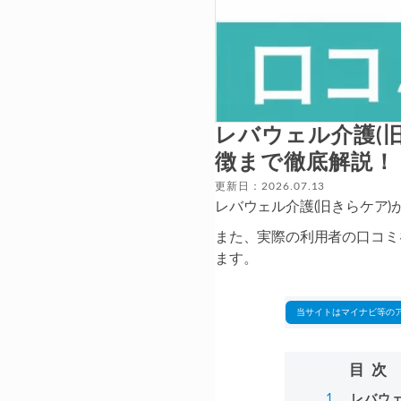
レバウェル介護(
徴まで徹底解説！
更新日：2026.07.13
レバウェル介護(旧きらケア
また、実際の利用者の口コミ
ます。
当サイトはマイナビ等の
目次
レバウ