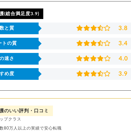
(総合満足度3.9)
3.8
数と質
3.4
ートの質
4.0
の速さ
3.9
すめ度
護のいい評判・口コミ
ップクラス
数80万人以上の実績で安心転職