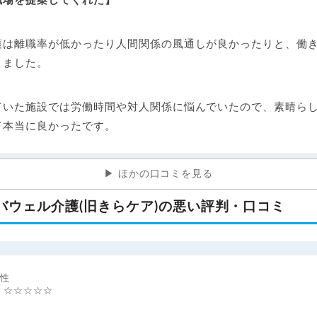
職場を提案してくれた】
護は離職率が低かったり人間関係の風通しが良かったりと、働
りました。
ていた施設では労働時間や対人関係に悩んでいたので、素晴ら
て本当に良かったです。
ほかの口コミを見る
バウェル介護(旧きらケア)の悪い評判・口コミ
男性
：☆☆☆☆☆