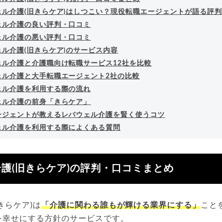
ェル介護(旧きらケア)はしつこい？現役転職エージェントが語る評判
ェル介護の良い評判・口コミ
ェル介護の悪い評判・口コミ
ェル介護(旧きらケア)のサービス内容
ェル介護と介護職向け転職サービス12社を比較
ェル介護と大手転職エージェント2社の比較
ェル介護を利用する際の流れ
ェル介護の前身「きらケア」
ージェントが教えるレバウェル介護を賢く使うコツ
ェル介護を利用する際によくある質問
護(旧きらケア)の評判・口コミまとめ
きらケア)は
「介護に関わる誰もが輝ける業界にする」
こと
を幸せにする方針のサービスです。