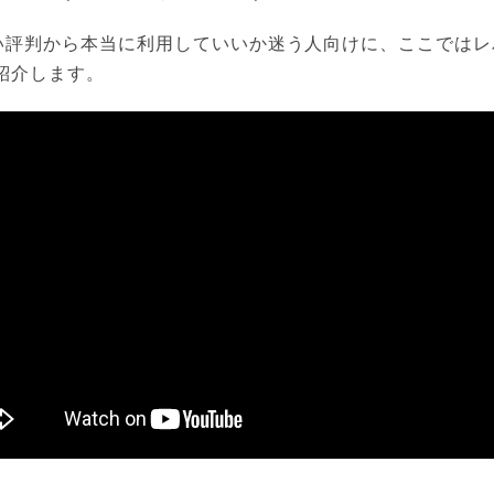
い評判から本当に利用していいか迷う人向けに、ここではレ
紹介します。