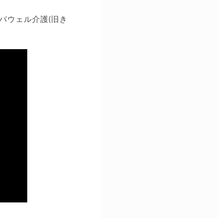
バウェル介護(旧き