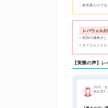
条件面だけでな
レバウェル介
初回の連絡がし
エージェントに
【実際の声】レ
20代・
満足度5