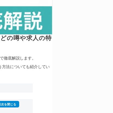
などの噂や求人の特
音で徹底解説します。
う方法についても紹介してい