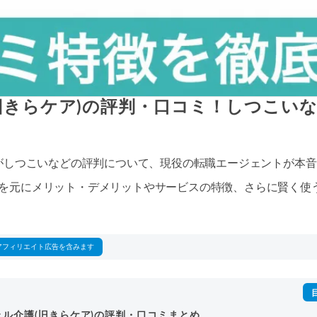
旧きらケア)の評判・口コミ！しつこい
)がしつこいなどの評判について、現役の転職エージェントが本
を元にメリット・デメリットやサービスの特徴、さらに賢く使
アフィリエイト広告を含みます
ェル介護(旧きらケア)の評判・口コミまとめ