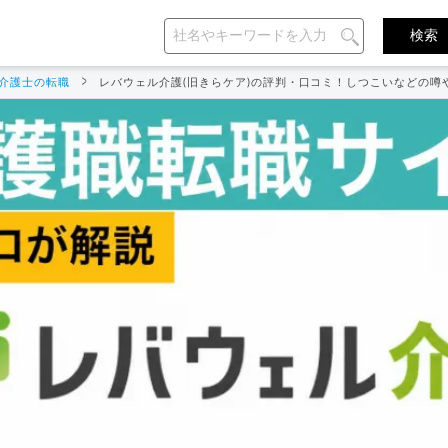
介護士の転職
レバウェル介護(旧きらケア)の評判・口コミ！しつこいなどの噂