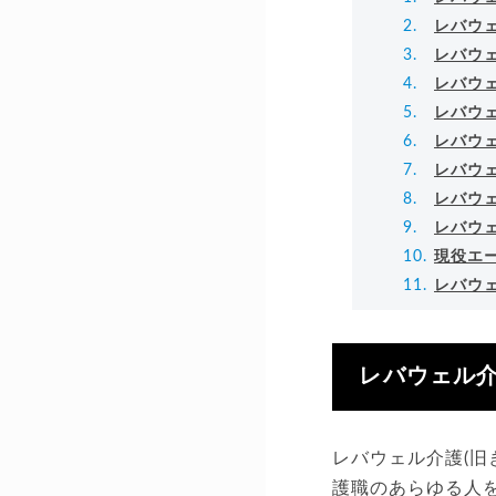
レバウ
レバウ
レバウ
レバウ
レバウ
レバウ
レバウ
レバウ
現役エ
レバウ
レバウェル介
レバウェル介護(旧
護職のあらゆる人