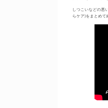
しつこいなどの悪
らケア)をまとめて