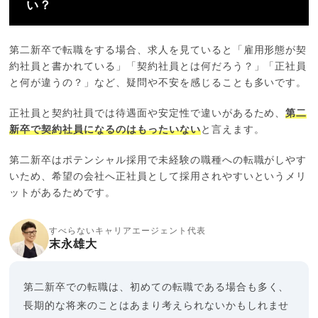
い？
第二新卒で転職をする場合、求人を見ていると「雇用形態が契
約社員と書かれている」「契約社員とは何だろう？」「正社員
と何が違うの？」など、疑問や不安を感じることも多いです。
正社員と契約社員では待遇面や安定性で違いがあるため、
第二
新卒で契約社員になるのはもったいない
と言えます。
第二新卒はポテンシャル採用で未経験の職種への転職がしやす
いため、希望の会社へ正社員として採用されやすいというメリ
ットがあるためです。
すべらないキャリアエージェント代表
末永雄大
第二新卒での転職は、初めての転職である場合も多く、
長期的な将来のことはあまり考えられないかもしれませ