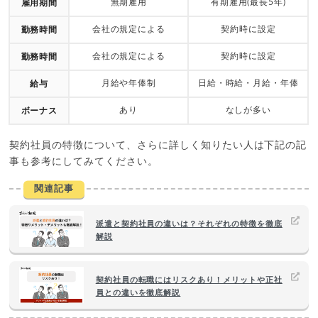
無期雇用
有期雇用(最長5年)
雇用期間
会社の規定による
契約時に設定
勤務時間
会社の規定による
契約時に設定
勤務時間
月給や年俸制
日給・時給・月給・年俸
給与
あり
なしが多い
ボーナス
契約社員の特徴について、さらに詳しく知りたい人は下記の記
事も参考にしてみてください。
関連記事
派遣と契約社員の違いは？それぞれの特徴を徹底
解説
契約社員の転職にはリスクあり！メリットや正社
員との違いを徹底解説