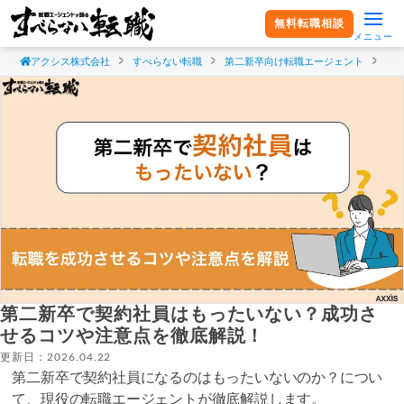
無料転職相談
メニュー
アクシス株式会社
すべらない転職
第二新卒向け転職エージェント
第
第二新卒で契約社員はもったいない？成功さ
せるコツや注意点を徹底解説！
更新日：2026.04.22
第二新卒で契約社員になるのはもったいないのか？につい
て、現役の転職エージェントが徹底解説します。