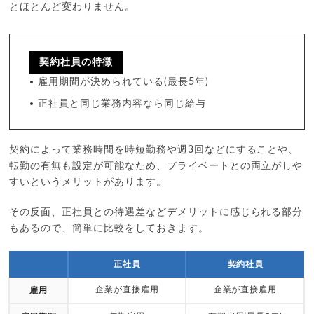
とほとんど変わりません。
契約社員の特徴
雇用期間が決められている(最長5年)
正社員と同じ業務内容なら同じ給与
契約によって業務時間を時短勤務や週3回などにすることや、
転勤の有無も設定が可能なため、プライベートとの両立がしや
すいというメリットがあります。
その反面、正社員との待遇差などデメリットに感じられる部分
もあるので、簡単に比較をしておきます。
正社員
契約社員
企業が直接雇用
企業が直接雇用
雇用