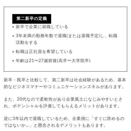
第二新卒の定義
新卒で企業に就職している
3年未満の勤務年数で退職(または退職予定)し、転職
活動をする
転職は正社員を希望している
年齢は21〜27歳前後(高卒〜大学院卒)
新卒・既卒と比較して、第二新卒は社会経験があるため、基本
的なビジネスマナーやコミュニケーションスキルがあります。
また、20代なので柔軟性があり企業風土になじみやすいとさ
れ、ポテンシャルを評価してもらえるメリットがあります。
逆に3年以内で退職しているため、企業側に「すぐに辞めるの
ではないか…」と懸念されるデメリットもあります。