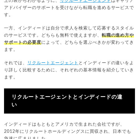
上の表からわかるように、
リクルートエージェント
はキャリア
アドバイザーのサポートを受けながら転職を進めるサービスで
す。
一方、インディードは自分で求人を検索して応募するスタイル
のサービスです。どちらも無料で使えますが、
転職の進め方や
サポートの必要度
によって、どちらを選ぶべきかが変わってき
ます。
それでは、
リクルートエージェント
とインディードの違いをよ
り詳しく比較するために、それぞれの基本情報を紹介していき
ます。
リクルートエージェントとインディードの違
い
インディードはもともとアメリカで生まれた会社ですが、
2012年にリクルートホールディングスに買収され、日本でも
急速に広まりました。