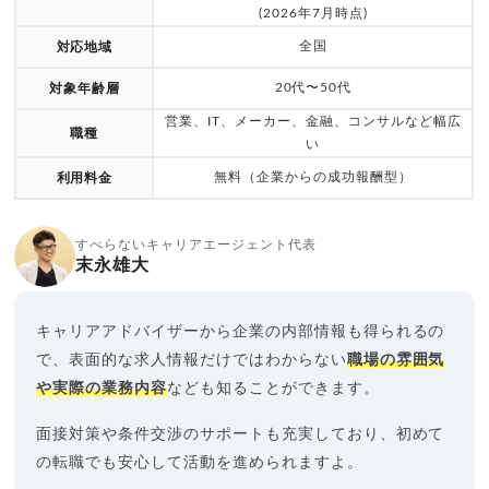
(2026年7月時点)
全国
対応地域
20代〜50代
対象年齢層
営業、IT、メーカー、金融、コンサルなど幅広
職種
い
無料（企業からの成功報酬型）
利用料金
すべらないキャリアエージェント代表
末永雄大
キャリアアドバイザーから企業の内部情報も得られるの
で、表面的な求人情報だけではわからない
職場の雰囲気
や実際の業務内容
なども知ることができます。
面接対策や条件交渉のサポートも充実しており、初めて
の転職でも安心して活動を進められますよ。