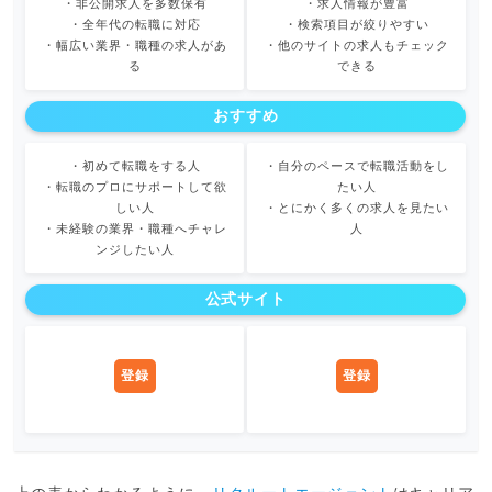
・非公開求人を多数保有
・求人情報が豊富
・全年代の転職に対応
・検索項目が絞りやすい
・幅広い業界・職種の求人があ
・他のサイトの求人もチェック
る
できる
おすすめ
・初めて転職をする人
・自分のペースで転職活動をし
・転職のプロにサポートして欲
たい人
しい人
・とにかく多くの求人を見たい
・未経験の業界・職種へチャレ
人
ンジしたい人
公式サイト
登録
登録