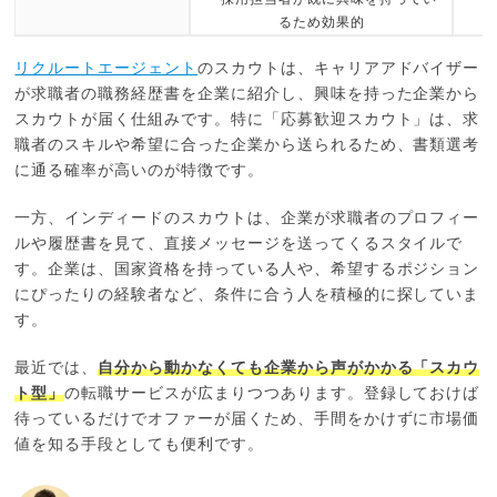
るため効果的
リクルートエージェント
のスカウトは、キャリアアドバイザー
が求職者の職務経歴書を企業に紹介し、興味を持った企業から
スカウトが届く仕組みです。特に「応募歓迎スカウト」は、求
職者のスキルや希望に合った企業から送られるため、書類選考
に通る確率が高いのが特徴です。
一方、インディードのスカウトは、企業が求職者のプロフィー
ルや履歴書を見て、直接メッセージを送ってくるスタイルで
す。企業は、国家資格を持っている人や、希望するポジション
にぴったりの経験者など、条件に合う人を積極的に探していま
す。
最近では、
自分から動かなくても企業から声がかかる「スカウ
ト型」
の転職サービスが広まりつつあります。登録しておけば
待っているだけでオファーが届くため、手間をかけずに市場価
値を知る手段としても便利です。