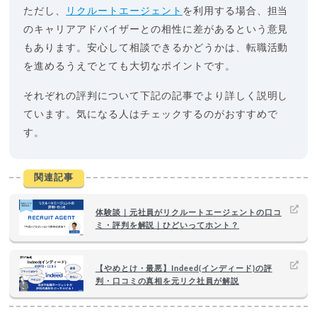
ただし、
リクルートエージェント
を利用する場合、担当
のキャリアアドバイザーとの相性に差があるという意見
もあります。安心して相談できるかどうかは、転職活動
を進めるうえでとても大切なポイントです。
それぞれの評判について下記の記事でより詳しく説明し
ています。気になる人はチェックするのがおすすめで
す。
関連記事
体験談｜元社員がリクルートエージェントの口コ
ミ・評判を解説｜ひどいってホント？
【やめとけ・最悪】Indeed(インディード)の評
判・口コミの真相を元リク社員が解説