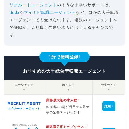
リクルートエージェント
のような手厚いサポートは、
doda
や
マイナビ転職エージェント
など、ほかの大手転職
エージェントでも受けられます。複数のエージェントへ
の登録が、より多くの良い求人に出会えるチャンスで
す。
1分で無料登録!
おすすめの大手総合型転職エージェント
エージェント
ポイント
公式サイト
▼
▼
▼
業界最大級の求人数！
詳細
転職者の8割が利用する最大
リクルートエージェント
手の定番エージェント
顧客満足度トップクラス！