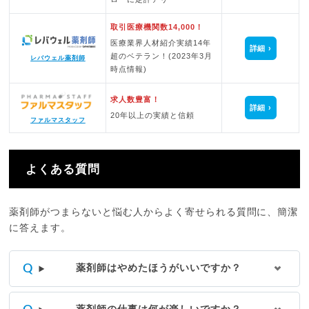
取引医療機関数14,000！
医療業界人材紹介実績14年
詳細
超のベテラン！(2023年3月
レバウェル薬剤師
時点情報)
求人数豊富！
詳細
20年以上の実績と信頼
ファルマスタッフ
よくある質問
薬剤師がつまらないと悩む人からよく寄せられる質問に、簡潔
に答えます。
薬剤師はやめたほうがいいですか？