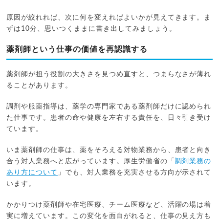
原因が絞れれば、次に何を変えればよいかが見えてきます。ま
ずは10分、思いつくままに書き出してみましょう。
薬剤師という仕事の価値を再認識する
薬剤師が担う役割の大きさを見つめ直すと、つまらなさが薄れ
ることがあります。
調剤や服薬指導は、薬学の専門家である薬剤師だけに認められ
た仕事です。患者の命や健康を左右する責任を、日々引き受け
ています。
いま薬剤師の仕事は、薬をそろえる対物業務から、患者と向き
合う対人業務へと広がっています。厚生労働省の「
調剤業務の
あり方について
」でも、対人業務を充実させる方向が示されて
います。
かかりつけ薬剤師や在宅医療、チーム医療など、活躍の場は着
実に増えています。この変化を面白がれると、仕事の見え方も