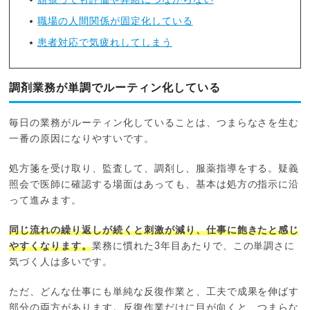
職場の人間関係が固定化している
患者対応で気疲れしてしまう
調剤業務が単調でルーティン化している
毎日の業務がルーティン化していることは、つまらなさを生む
一番の原因になりやすいです。
処方箋を受け取り、監査して、調剤し、服薬指導をする。疑義
照会で医師に確認する場面はあっても、基本は処方の指示に沿
って進みます。
同じ流れの繰り返しが続くと刺激が減り、仕事に飽きたと感じ
やすくなります。
業務に慣れた3年目あたりで、この単調さに
気づく人は多いです。
ただ、どんな仕事にも単純な反復作業と、工夫で成果を伸ばす
部分の両方があります。反復作業だけに目が向くと、つまらな