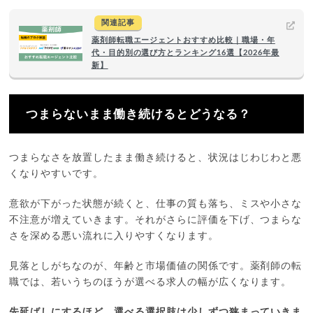
関連記事
薬剤師転職エージェントおすすめ比較｜職場・年
代・目的別の選び方とランキング16選【2026年最
新】
つまらないまま働き続けるとどうなる？
つまらなさを放置したまま働き続けると、状況はじわじわと悪
くなりやすいです。
意欲が下がった状態が続くと、仕事の質も落ち、ミスや小さな
不注意が増えていきます。それがさらに評価を下げ、つまらな
さを深める悪い流れに入りやすくなります。
見落としがちなのが、年齢と市場価値の関係です。薬剤師の転
職では、若いうちのほうが選べる求人の幅が広くなります。
先延ばしにするほど、選べる選択肢は少しずつ狭まっていきま