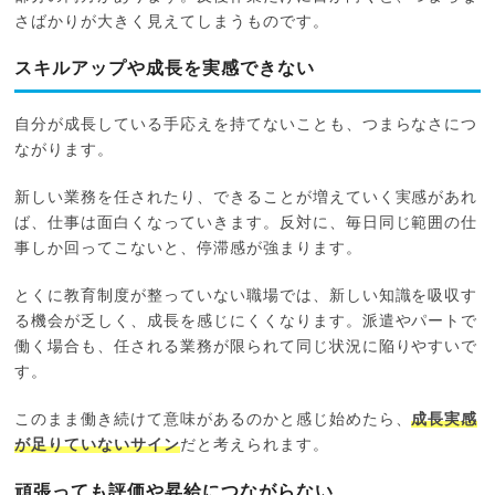
さばかりが大きく見えてしまうものです。
スキルアップや成長を実感できない
自分が成長している手応えを持てないことも、つまらなさにつ
ながります。
新しい業務を任されたり、できることが増えていく実感があれ
ば、仕事は面白くなっていきます。反対に、毎日同じ範囲の仕
事しか回ってこないと、停滞感が強まります。
とくに教育制度が整っていない職場では、新しい知識を吸収す
る機会が乏しく、成長を感じにくくなります。派遣やパートで
働く場合も、任される業務が限られて同じ状況に陥りやすいで
す。
このまま働き続けて意味があるのかと感じ始めたら、
成長実感
が足りていないサイン
だと考えられます。
頑張っても評価や昇給につながらない