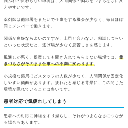
顔ぶれの変わらない環境は、人間関係の悩みをつまらなさに変
えやすいです。
薬剤師は他部署をまたいで仕事をする機会が少なく、毎日ほぼ
同じメンバーで働きます。
関係が良好ならよいのですが、上司と合わない、相談しづらい
といった状況だと、逃げ場が少なく息苦しさを感じます。
風通しが悪く、提案しても聞き入れてもらえない職場では、
働
きづらさがそのまま仕事への不満に変わります
。
小規模な薬局ほどスタッフの人数が少なく、人間関係が固定化
しやすい傾向があります。疲れたと感じる背景に、この閉じた
環境が隠れていることは多いです。
患者対応で気疲れしてしまう
患者への対応に神経をすり減らし、それがつまらなさにつなが
る場合もあります。