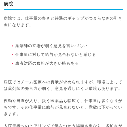
病院
病院では、仕事量の多さと待遇のギャップがつまらなさの引き
金になります。
薬剤師の立場が弱く意見を言いづらい
仕事量に対して給与が見合わないと感じる
患者対応の負担が大きい時もある
病院ではチーム医療への貢献が求められますが、職場によって
は薬剤師の発言力が弱く、意見を通しにくい環境もあります。
夜勤や当直が入り、扱う医薬品も幅広く、仕事量は多くなりが
ちです。その仕事量に給与が見合わないと、意欲は下がってい
きます。
入院患者へのヒアリングで気をつかう場面も重なり、多忙さが