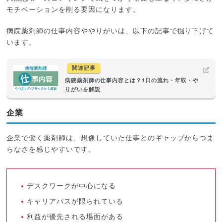
モチベーションを削る要因になります。
病院薬剤師の仕事内容ややりがいは、以下の記事で掘り下げて
います。
関連記事
病院薬剤師の仕事内容とは？1日の流れ・年収・や
りがいを解説
企業
企業で働く薬剤師は、想像していた仕事とのギャップからつま
らなさを感じやすいです。
デスクワークが中心になる
キャリアパスが限られている
利益が優先される場面がある