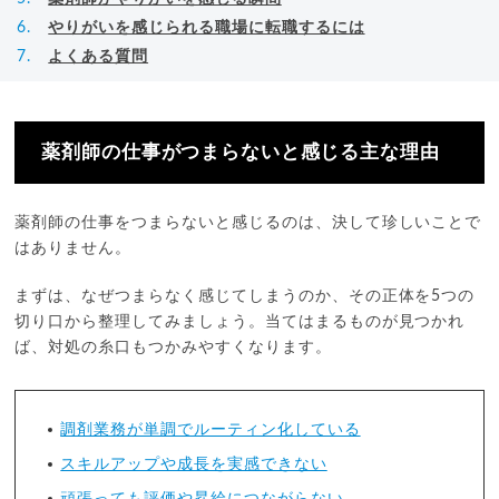
やりがいを感じられる職場に転職するには
よくある質問
薬剤師の仕事がつまらないと感じる主な理由
薬剤師の仕事をつまらないと感じるのは、決して珍しいことで
はありません。
まずは、なぜつまらなく感じてしまうのか、その正体を5つの
切り口から整理してみましょう。当てはまるものが見つかれ
ば、対処の糸口もつかみやすくなります。
調剤業務が単調でルーティン化している
スキルアップや成長を実感できない
頑張っても評価や昇給につながらない