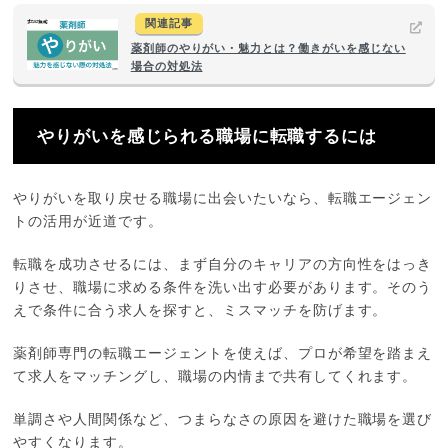
関連記事
薬剤師のやりがい・魅力とは？働きがいを感じない
場合の対処法
やりがいを感じられる職場に転職するには
やりがいを取り戻せる職場に出会いたいなら、転職エージェン
トの活用が近道です。
転職を成功させるには、まず自分のキャリアの方向性をはっき
りさせ、職場に求める条件を洗い出す必要があります。そのう
えで条件に合う求人を探すと、ミスマッチを防げます。
薬剤師専門の転職エージェントを使えば、プロが希望を踏まえ
て求人をマッチングし、職場の内情まで共有してくれます。
単調さや人間関係など、つまらなさの原因を避けた職場を選び
やすくなります。