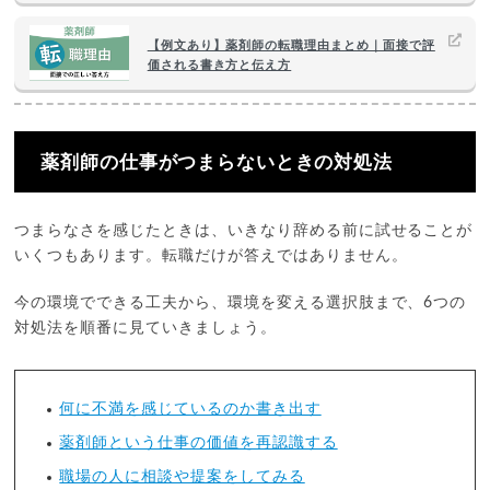
【例文あり】薬剤師の転職理由まとめ｜面接で評
価される書き方と伝え方
薬剤師の仕事がつまらないときの対処法
つまらなさを感じたときは、いきなり辞める前に試せることが
いくつもあります。転職だけが答えではありません。
今の環境でできる工夫から、環境を変える選択肢まで、6つの
対処法を順番に見ていきましょう。
何に不満を感じているのか書き出す
薬剤師という仕事の価値を再認識する
職場の人に相談や提案をしてみる