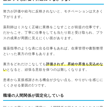
努力が評価や給与に反映されないと、モチベーションは大きく
下がります。
薬剤師はミスなく正確に業務をこなすことが前提の仕事です。
だからこそ、丁寧に仕事をしても当たり前と受け取られ、プラ
スの成果が周囲に見えにくい面があります。
服薬指導のような表に出る仕事もあれば、在庫管理や書類整理
といった裏方の仕事もあります。
裏方をどれだけこなしても
評価されず、昇給や昇進も見込めな
い
となると、頑張る意欲を保つのは難しくなります。
患者から直接感謝される機会が少ない点も、やりがいを感じに
くくさせる要因の1つです。
職場の人間関係が固定化している