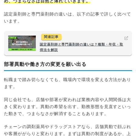
め、つまらなさは自然と薄れていきます。
認定薬剤師と専門薬剤師の違いは、以下の記事で詳しく比べて
います。
関連記事
認定薬剤師と専門薬剤師の違いは？種類・年収・取
得法を解説
部署異動や働き方の変更を願い出る
転職まで踏み切らなくても、職場内で環境を変える方法があり
ます。
同じ会社でも、店舗や部署が変われば業務内容や人間関係は大
きく変わります。異動の希望を出す、勤務形態を見直すといっ
た動きで、つまらなさが解消することもあります。
チェーンの調剤薬局やドラッグストアなら、店舗異動で顔ぶれ
や客層ががらりと変わります。まずは異動の制度があるか、上