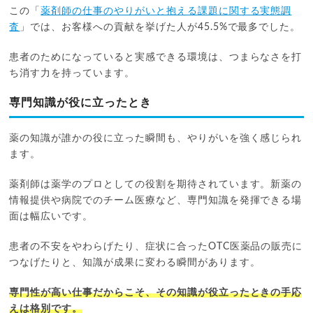
この「
薬剤師の仕事のやりがいと抱える課題に関する実態調
査
」では、お客様への貢献を挙げた人が45.5%で最多でした。
患者のためになっていると実感できる環境は、つまらなさを打
ち消す力を持っています。
専門知識が役に立ったとき
薬の知識が誰かの役に立った瞬間も、やりがいを強く感じられ
ます。
薬剤師は薬学のプロとしての役割を期待されています。新薬の
情報提供や病院でのチーム医療など、専門知識を発揮できる場
面は幅広いです。
患者の不安をやわらげたり、症状に合ったOTC医薬品の販売に
つなげたりと、知識が成果に変わる瞬間があります。
専門性が高い仕事だからこそ、その知識が役立ったときの手応
えは格別です。