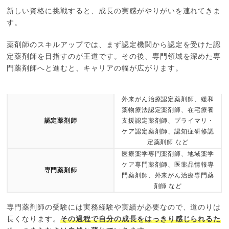
新しい資格に挑戦すると、成長の実感がやりがいを連れてきま
す。
薬剤師のスキルアップでは、まず認定機関から認定を受けた認
定薬剤師を目指すのが王道です。その後、専門領域を深めた専
門薬剤師へと進むと、キャリアの幅が広がります。
外来がん治療認定薬剤師、緩和
薬物療法認定薬剤師、在宅療養
認定薬剤師
支援認定薬剤師、プライマリ・
ケア認定薬剤師、認知症研修認
定薬剤師 など
医療薬学専門薬剤師、地域薬学
ケア専門薬剤師、医薬品情報専
専門薬剤師
門薬剤師、外来がん治療専門薬
剤師 など
専門薬剤師の受験には実務経験や実績が必要なので、道のりは
長くなります。
その過程で自分の成長をはっきり感じられるた