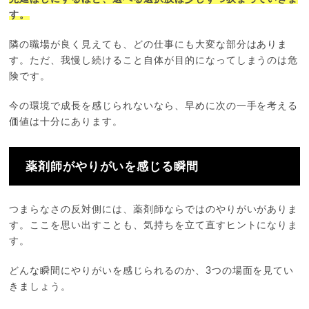
す。
隣の職場が良く見えても、どの仕事にも大変な部分はありま
す。ただ、我慢し続けること自体が目的になってしまうのは危
険です。
今の環境で成長を感じられないなら、早めに次の一手を考える
価値は十分にあります。
薬剤師がやりがいを感じる瞬間
つまらなさの反対側には、薬剤師ならではのやりがいがありま
す。ここを思い出すことも、気持ちを立て直すヒントになりま
す。
どんな瞬間にやりがいを感じられるのか、3つの場面を見てい
きましょう。