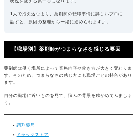
状況を変える第一歩になります。
1人で抱え込むより、薬剤師の転職事情に詳しいプロに
話すと、原因の整理から一緒に進められますよ。
【職場別】薬剤師がつまらなさを感じる要因
薬剤師は働く場所によって業務内容や働き方が大きく変わりま
す。そのため、つまらなさの感じ方にも職場ごとの特色があり
ます。
自分の職場に近いものを見て、悩みの背景を確かめてみましょ
う。
調剤薬局
ドラッグストア