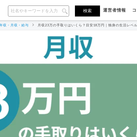
運営者情報
コ
年収・月収・給与
月収23万の手取りはいくら？目安18万円｜独身の生活レベ