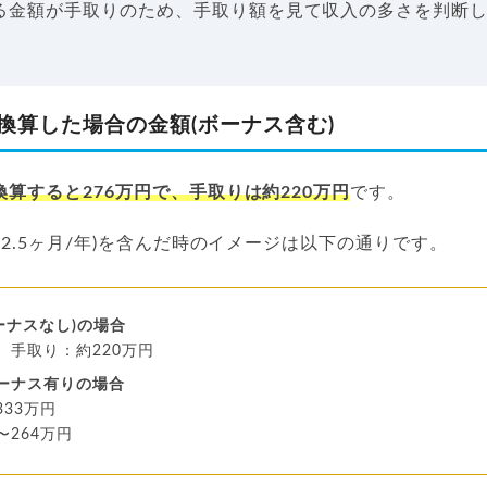
る金額が手取りのため、手取り額を見て収入の多さを判断
換算した場合の金額(ボーナス含む)
換算すると276万円で、手取りは約220万円
です。
〜2.5ヶ月/年)を含んだ時のイメージは以下の通りです。
ーナスなし)の場合
 手取り：約220万円
ボーナス有りの場合
333万円
〜264万円