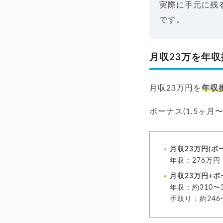
実際に手元に残
です。
月収23万を年収
月収23万円を
年収
ボーナス(1.5ヶ月
月収23万円(ボ
年収：276万円
月収23万円+
年収：約310〜
手取り：約246