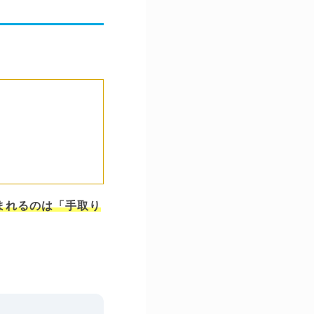
。
まれるのは「手取り