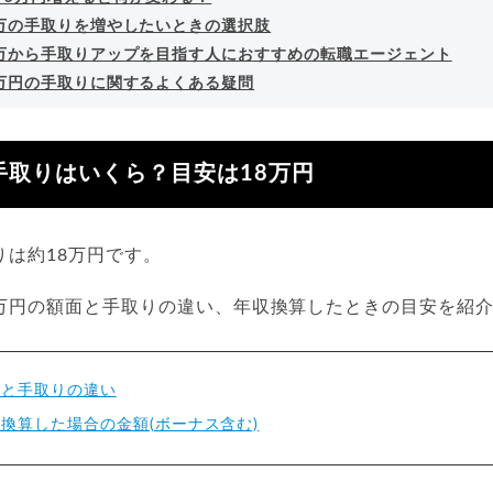
3万の手取りを増やしたいときの選択肢
3万から手取りアップを目指す人におすすめの転職エージェント
3万円の手取りに関するよくある疑問
手取りはいくら？目安は18万円
りは約18万円です。
3万円の額面と手取りの違い、年収換算したときの目安を紹
面と手取りの違い
収換算した場合の金額(ボーナス含む)