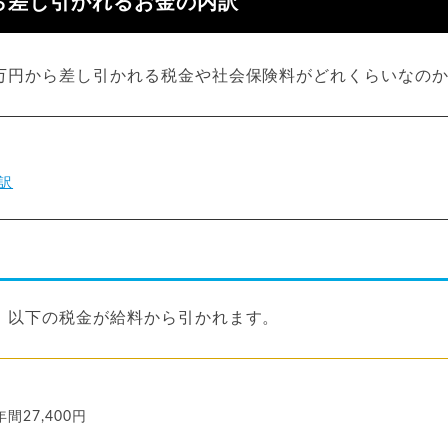
ら差し引かれるお金の内訳
3万円から差し引かれる税金や社会保険料がどれくらいなの
訳
合、以下の税金が給料から引かれます。
年間27,400円