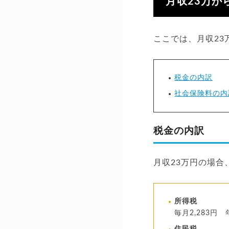
月収23万か
ここでは、月収2
税金の内訳
社会保険料の内
税金の内訳
月収23万円の場
所得税
毎月2,283円 