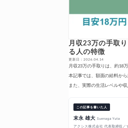
月収23万の手取
る人の特徴
更新日：2026.04.14
月収23万の手取りは、約18
本記事では、額面の給料から
また、実際の生活レベルや収
この記事を書いた人
末永 雄大
Suenaga Yuta
アクシス株式会社 代表取締役／