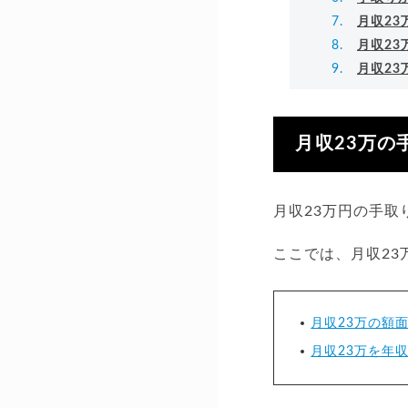
月収2
月収2
月収2
月収23万の
月収23万円の手取
ここでは、月収2
月収23万の額
月収23万を年