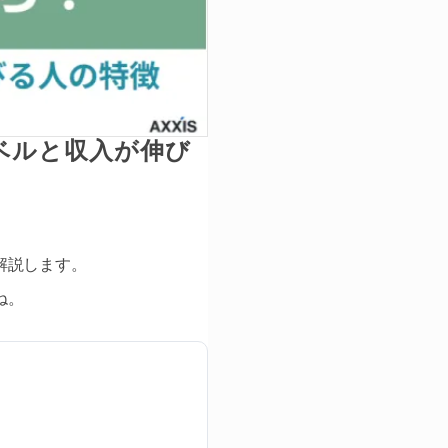
ベルと収入が伸び
解説します。
ね。