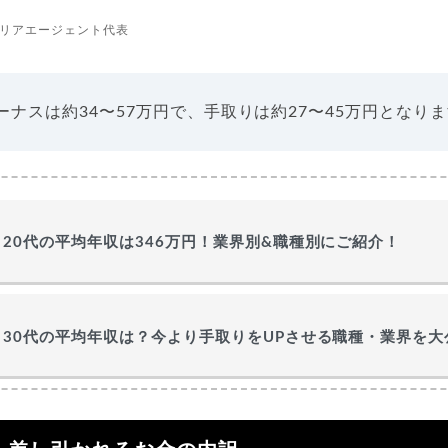
リアエージェント代表
ーナスは約34〜57万円で、手取りは約27〜45万円となり
20代の平均年収は346万円！業界別&職種別にご紹介！
30代の平均年収は？今より手取りをUPさせる職種・業界を大