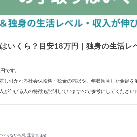
りはいくら？目安18万円｜独身の生活レ
万円です。
差し引かれる社会保険料・税金の内訳や、年収換算した金額を
入が伸びる人の特徴も説明していますので参考にしてください
すべらない転職 運営責任者