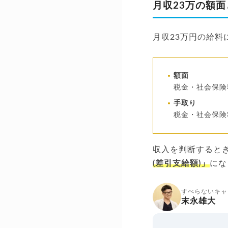
月収23万の額
月収23万円の給
額面
税金・社会保険
手取り
税金・社会保険
収入を判断するとき
(差引支給額)」
にな
すべらないキャ
末永雄大