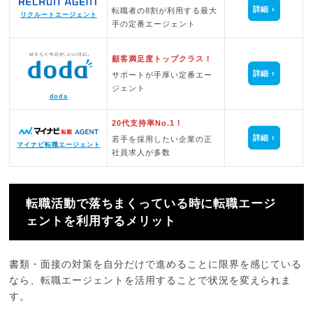
詳細
転職者の8割が利用する最大
リクルートエージェント
手の定番エージェント
顧客満足度トップクラス！
詳細
サポートが手厚い定番エー
ジェント
doda
20代支持率No.1！
詳細
若手を採用したい企業の正
マイナビ転職エージェント
社員求人が多数
転職活動で落ちまくっている時に転職エージ
ェントを利用するメリット
書類・面接の対策を自分だけで進めることに限界を感じている
なら、転職エージェントを活用することで状況を変えられま
す。