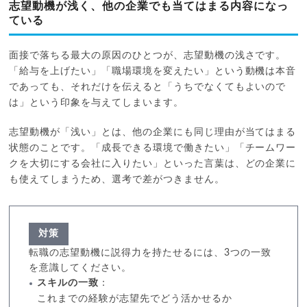
志望動機が浅く、他の企業でも当てはまる内容になっ
ている
面接で落ちる最大の原因のひとつが、志望動機の浅さです。
「給与を上げたい」「職場環境を変えたい」という動機は本音
であっても、それだけを伝えると「うちでなくてもよいので
は」という印象を与えてしまいます。
志望動機が「浅い」とは、他の企業にも同じ理由が当てはまる
状態のことです。「成長できる環境で働きたい」「チームワー
クを大切にする会社に入りたい」といった言葉は、どの企業に
も使えてしまうため、選考で差がつきません。
対策
転職の志望動機に説得力を持たせるには、3つの一致
を意識してください。
スキルの一致
：
これまでの経験が志望先でどう活かせるか