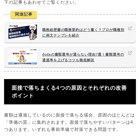
下の記事もあわせてご覧ください。
関連記事
職務経歴書の職務要約はどう書く？プロが職種別
に例文テンプレを紹介
dodaの書類選考が通らない理由7選！書類選考の
通過率を上げるコツも徹底解説
面接で落ちまくる4つの原因とそれぞれの改善
ポイント
書類は通過しているのに面接で落ちる場合、原因のほとんどは
「準備の質」に集約されます。面接で落ちやすいパターンは4
つあります。いずれも事前準備で対策できる問題です。