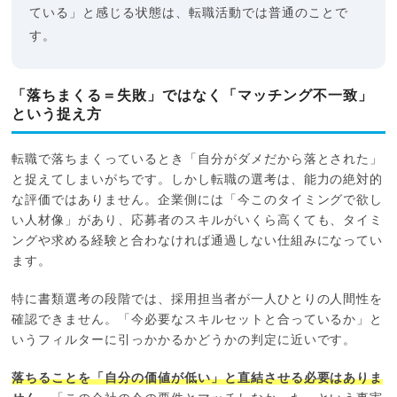
ている」と感じる状態は、転職活動では普通のことで
す。
「落ちまくる＝失敗」ではなく「マッチング不一致」
という捉え方
転職で落ちまくっているとき「自分がダメだから落とされた」
と捉えてしまいがちです。しかし転職の選考は、能力の絶対的
な評価ではありません。企業側には「今このタイミングで欲し
い人材像」があり、応募者のスキルがいくら高くても、タイミ
ングや求める経験と合わなければ通過しない仕組みになってい
ます。
特に書類選考の段階では、採用担当者が一人ひとりの人間性を
確認できません。「今必要なスキルセットと合っているか」と
いうフィルターに引っかかるかどうかの判定に近いです。
落ちることを「自分の価値が低い」と直結させる必要はありま