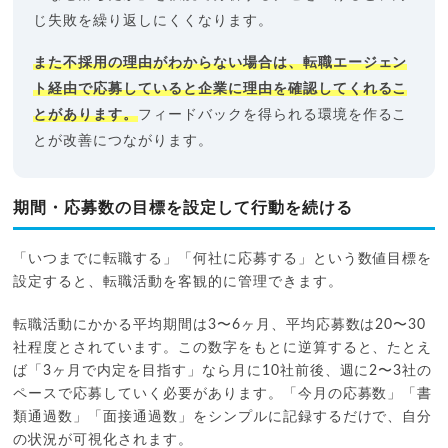
じ失敗を繰り返しにくくなります。
また不採用の理由がわからない場合は、転職エージェン
ト経由で応募していると企業に理由を確認してくれるこ
とがあります。
フィードバックを得られる環境を作るこ
とが改善につながります。
期間・応募数の目標を設定して行動を続ける
「いつまでに転職する」「何社に応募する」という数値目標を
設定すると、転職活動を客観的に管理できます。
転職活動にかかる平均期間は3〜6ヶ月、平均応募数は20〜30
社程度とされています。この数字をもとに逆算すると、たとえ
ば「3ヶ月で内定を目指す」なら月に10社前後、週に2〜3社の
ペースで応募していく必要があります。「今月の応募数」「書
類通過数」「面接通過数」をシンプルに記録するだけで、自分
の状況が可視化されます。