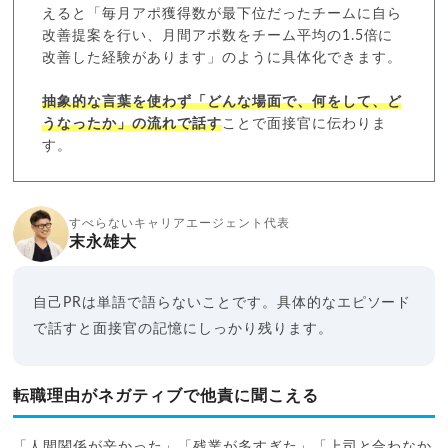
えると「毎月アポ獲得数が最下位だったチームに自ら
改善提案を行い、月間アポ数をチーム平均の1.5倍に
改善した経験があります」のように具体化できます。
抽象的な言葉を使わず「どんな場面で、何をして、ど
うなったか」の流れで話す
ことで面接官に伝わりま
す。
すべらないキャリアエージェント代表
末永雄大
自己PRは単語で語らないことです。具体的なエピソード
で話すと面接官の記憶にしっかり残ります。
転職理由がネガティブで他責に聞こえる
「人間関係が辛かった」「残業が多すぎた」「上司と合わなか