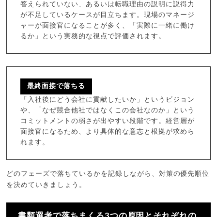
答えられていない、あるいは転職理由の説明に説得力
が不足しているケースが目立ちます。現場のマネージ
ャーが面接官になることが多く、「実際に一緒に働け
るか」という実務的な視点で評価されます。
最終面接で落ちる
「入社後にどう会社に貢献したいか」というビジョン
や、「なぜ競合他社ではなくこの会社なのか」という
コミットメントの弱さが出やすい段階です。経営層が
面接官になるため、より具体的な意志と根拠が求めら
れます。
どのフェーズで落ちているかを記録しながら、対策の優先順位
を決めていきましょう。
書類選考で落ちまくる3つの原因とそれぞれの