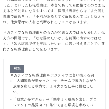
った」といった転職理由は、本音であっても面接でそのまま伝
えると逆効果になりやすいです。採用担当者からは「また同じ
理由で辞めそう」「不満があるとすぐ辞める人では」と捉えら
れ、他責思考の人材と判断されるリスクがあります。
ネガティブな転職理由そのものが問題なのではありません。伝
え方の問題です。「なぜ辞めたいか」を前面に出すのではな
く、「次の環境で何を実現したいか」に言い換えることで、前
向きな転職理由として伝わります。
対策
ネガティブな転職理由をポジティブに言い換える例
「人間関係が辛かった」→「チームで協力しながら
成果を出せる環境で、より大きな仕事に挑戦した
い」
「残業が多すぎた」→「効率よく成果を出し、プロ
ジェクトの品質向上に集中できる環境を求めてい