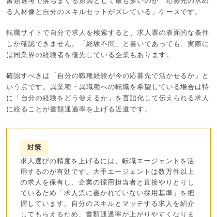
書類選考で落ちまくる原因として最も多いのが「応募先の求め
る人材像と自分のスキルセットがズレている」ケースです。
転職サイトで自分で求人を検索すると、求人票の表面的な条件
しか確認できません。「経験不問」と書いてあっても、実際に
は同業界の経験者を優先している企業もあります。
確認すべきは「自分の職種経験が今の応募先で活かせるか」と
いう点です。異業種・異職種への転職を希望している場合は特
に「自分の経験をどう使えるか」を言語化して伝えられる求人
に絞ることが書類通過率を上げる近道です。
対策
求人選びの精度を上げるには、転職エージェントを活
用するのが有効です。大手エージェントは数万件以上
の求人を保有し、企業の採用担当者と直接やりとりし
ているため「求人票に書かれていない採用基準」を把
握しています。自分のスキルとマッチする求人を紹介
してもらえるため、書類通過率が上がりやすくなりま