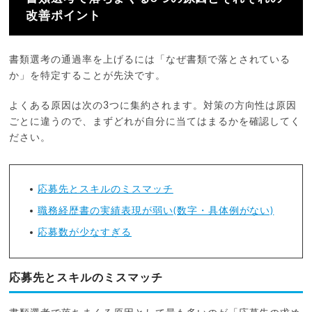
改善ポイント
書類選考の通過率を上げるには「なぜ書類で落とされている
か」を特定することが先決です。
よくある原因は次の3つに集約されます。対策の方向性は原因
ごとに違うので、まずどれが自分に当てはまるかを確認してく
ださい。
応募先とスキルのミスマッチ
職務経歴書の実績表現が弱い(数字・具体例がない)
応募数が少なすぎる
応募先とスキルのミスマッチ