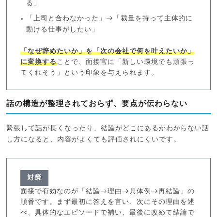
る」
「上司と合わなかった」→「裁量を持って主体的に
動ける仕事がしたい」
「なぜ辞めたいか」を「次の会社で何を叶えたいか」
に変換する
ことで、面接官に「新しい環境でも頑張っ
てくれそう」という印象を与えられます。
話の構造が整理されておらず、要点が伝わらない
緊張して話が長くなったり、結論がどこにあるかわからない話
し方になると、内容がよくても評価されにくいです。
対策
面接で有効なのが「結論→理由→具体例→再結論」の
順番です。まず最初に答えを言い、次にその理由を述
べ、具体的なエピソードで補い、最後に改めて結論で