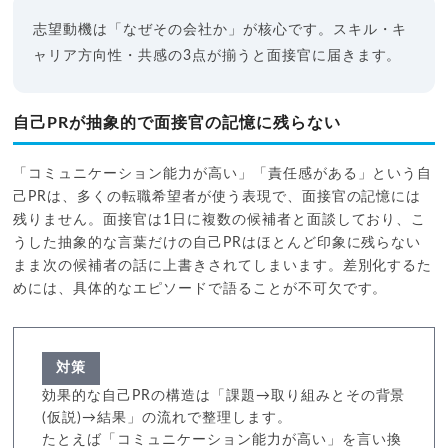
志望動機は「なぜその会社か」が核心です。スキル・キ
ャリア方向性・共感の3点が揃うと面接官に届きます。
自己PRが抽象的で面接官の記憶に残らない
「コミュニケーション能力が高い」「責任感がある」という自
己PRは、多くの転職希望者が使う表現で、面接官の記憶には
残りません。面接官は1日に複数の候補者と面談しており、こ
うした抽象的な言葉だけの自己PRはほとんど印象に残らない
まま次の候補者の話に上書きされてしまいます。差別化するた
めには、具体的なエピソードで語ることが不可欠です。
対策
効果的な自己PRの構造は「課題→取り組みとその背景
(仮説)→結果」の流れで整理します。
たとえば「コミュニケーション能力が高い」を言い換