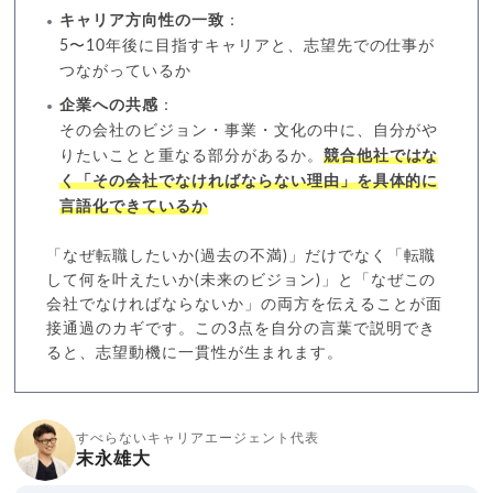
キャリア方向性の一致
：
5〜10年後に目指すキャリアと、志望先での仕事が
つながっているか
企業への共感
：
その会社のビジョン・事業・文化の中に、自分がや
りたいことと重なる部分があるか。
競合他社ではな
く「その会社でなければならない理由」を具体的に
言語化できているか
「なぜ転職したいか(過去の不満)」だけでなく「転職
して何を叶えたいか(未来のビジョン)」と「なぜこの
会社でなければならないか」の両方を伝えることが面
接通過のカギです。この3点を自分の言葉で説明でき
ると、志望動機に一貫性が生まれます。
すべらないキャリアエージェント代表
末永雄大