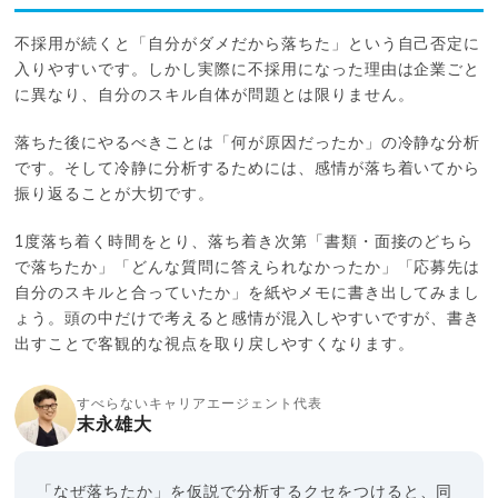
不採用が続くと「自分がダメだから落ちた」という自己否定に
入りやすいです。しかし実際に不採用になった理由は企業ごと
に異なり、自分のスキル自体が問題とは限りません。
落ちた後にやるべきことは「何が原因だったか」の冷静な分析
です。そして冷静に分析するためには、感情が落ち着いてから
振り返ることが大切です。
1度落ち着く時間をとり、落ち着き次第「書類・面接のどちら
で落ちたか」「どんな質問に答えられなかったか」「応募先は
自分のスキルと合っていたか」を紙やメモに書き出してみまし
ょう。頭の中だけで考えると感情が混入しやすいですが、書き
出すことで客観的な視点を取り戻しやすくなります。
すべらないキャリアエージェント代表
末永雄大
「なぜ落ちたか」を仮説で分析するクセをつけると、同