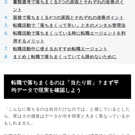
書類選考で落ちまくる3つの原因とそれぞれの改善ポイ
ント
面接で落ちまくる4つの原因とそれぞれの改善ポイント
転職活動で「落ちまくって辛い」ときのメンタル管理法
転職活動で落ちまくっている時に転職エージェントを利
用するメリット
転職活動中に使えるおすすめ転職エージェント
まとめ｜転職で落ちまくっていても諦めないために
転職で落ちまくるのは「当たり前」？まず平
均データで現実を確認しよう
「こんなに落ちるのは自分だけなのでは」と感じているとした
ら、実はその感覚はデータが示す現実と大きく異なっているか
もしれません。