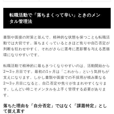
転職活動で「落ちまくって辛い」ときのメン
タル管理法
書類や面接の対策と並んで、精神的な状態を保つことも転職活
動では大切です。落ちまくっているときほど焦りや自己否定が
判断を狂わせやすく、それがさらに選考に悪影響を与える悪循
環になりやすいです。
転職活動で精神的に最もきつくなりやすいのは、活動開始から
2〜3ヶ月目です。最初の1ヶ月は「これから」という気持ちが
支えになります。しかし書類や面接での不採用が積み重なる
2〜3ヶ月目になると、自己否定や焦りが生まれやすくなりま
す。しんどい時こそメンタルを上手く管理する必要がありま
す。
落ちた理由を「自分否定」ではなく「課題特定」とし
て捉え直す