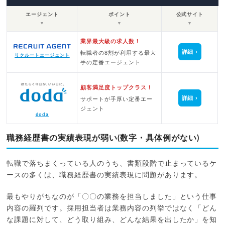
エージェント
ポイント
公式サイト
▼
▼
▼
業界最大級の求人数！
詳細
転職者の8割が利用する最大
リクルートエージェント
手の定番エージェント
顧客満足度トップクラス！
詳細
サポートが手厚い定番エー
ジェント
doda
職務経歴書の実績表現が弱い(数字・具体例がない)
転職で落ちまくっている人のうち、書類段階で止まっているケ
ースの多くは、職務経歴書の実績表現に問題があります。
最もやりがちなのが「〇〇の業務を担当しました」という仕事
内容の羅列です。採用担当者は業務内容の列挙ではなく「どん
な課題に対して、どう取り組み、どんな結果を出したか」を知