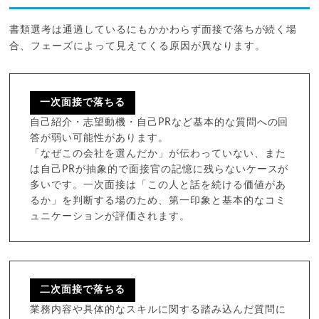
書類選考は通過しているにもかかわらず面接で落ちが続く場
合、フェーズによって見えてくる原因が異なります。
一次面接で落ちる
自己紹介・志望動機・自己PRなど基本的な質問への回
答が弱い可能性があります。
「なぜこの会社を選んだか」が伝わっていない、また
は自己PRが抽象的で面接官の記憶に残らないケースが
多いです。一次面接は「この人と話を続ける価値があ
るか」を判断する場のため、第一印象と基本的なコミ
ュニケーションが評価されます。
二次面接で落ちる
業務内容や具体的なスキルに関する踏み込んだ質問に