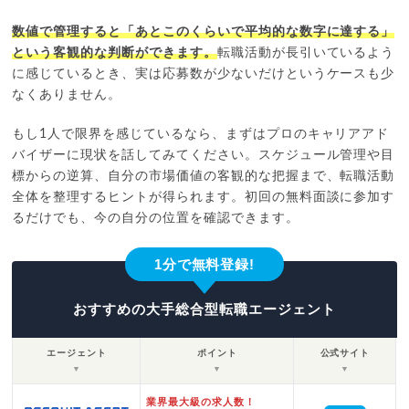
数値で管理すると「あとこのくらいで平均的な数字に達する」
という客観的な判断ができます。
転職活動が長引いているよう
に感じているとき、実は応募数が少ないだけというケースも少
なくありません。
もし1人で限界を感じているなら、まずはプロのキャリアアド
バイザーに現状を話してみてください。スケジュール管理や目
標からの逆算、自分の市場価値の客観的な把握まで、転職活動
全体を整理するヒントが得られます。初回の無料面談に参加す
るだけでも、今の自分の位置を確認できます。
1分で無料登録!
おすすめの大手総合型転職エージェント
エージェント
ポイント
公式サイト
▼
▼
▼
業界最大級の求人数！