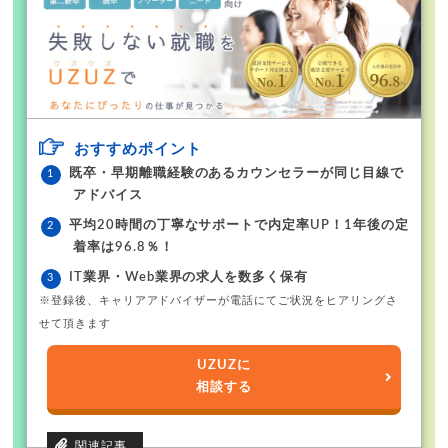
おすすめポイント
既卒・早期離職経験のあるカウンセラーが同じ目線で
アドバイス
平均20時間の丁寧なサポートで内定率UP！1年後の定
着率は96.8％！
IT業界・Web業界の求人を数多く保有
※登録後、キャリアアドバイザーが電話にてご状況をヒアリングさ
せて頂きます
UZUZに
相談する