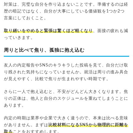
対策は、完璧な自分を作り込まないことです。準備するのは経
歴の暗記ではなく、自分が大事にしている価値観を1つか2つ
言葉にしておくこと。
取り繕いをやめると緊張は驚くほど軽くなり
、面接の疲れも減
っていきます。
周りと比べて焦り、孤独に抱え込む
友人の内定報告やSNSのキラキラした投稿を見て、自分だけ取
り残された気持ちになっていませんか。就活は周りの進み具合
が見えやすく、比較で焦りが生まれやすい時期です。
さらに一人で抱え込むと、不安がどんどん大きくなります。焦
りの正体は、他人と自分のスケジュールを重ねてしまうことに
あります。
内定の時期は業界や企業で大きく違うので、本来は比べる意味
がありません。まずは
比較材料になるSNSから物理的に距離を
取る
ことをおすすめします。