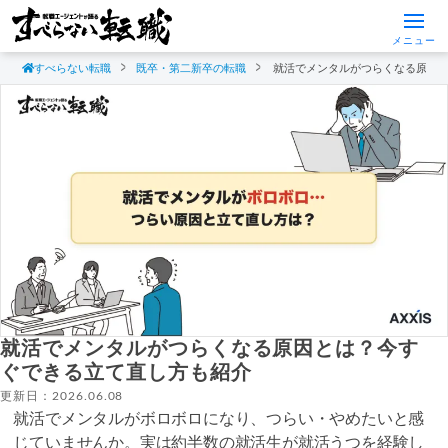
メニュー
すべらない転職
既卒・第二新卒の転職
就活でメンタルがつらくなる原因
就活でメンタルがつらくなる原因とは？今す
ぐできる立て直し方も紹介
更新日：2026.06.08
就活でメンタルがボロボロになり、つらい・やめたいと感
じていませんか。実は約半数の就活生が就活うつを経験し