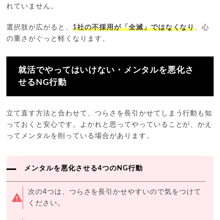
れていません。
選択肢が広がると、
1社の不採用が「全滅」ではなくなり
、心
の重さがぐっと軽くなります。
就活でやってはいけない・メンタルを悪化さ
せるNG行動
立て直す方法と合わせて、つらさを長引かせてしまう行動も知
っておくと安心です。よかれと思ってやっていることが、かえ
ってメンタルを削っている場合があります。
メンタルを悪化させる4つのNG行動
次の4つは、つらさを長引かせやすいので気をつけて
ください。