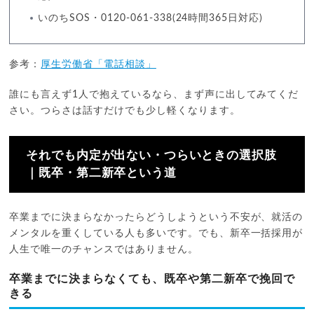
いのちSOS・0120-061-338(24時間365日対応)
参考：
厚生労働省「電話相談」
誰にも言えず1人で抱えているなら、まず声に出してみてくだ
さい。つらさは話すだけでも少し軽くなります。
それでも内定が出ない・つらいときの選択肢
｜既卒・第二新卒という道
卒業までに決まらなかったらどうしようという不安が、就活の
メンタルを重くしている人も多いです。でも、新卒一括採用が
人生で唯一のチャンスではありません。
卒業までに決まらなくても、既卒や第二新卒で挽回で
きる