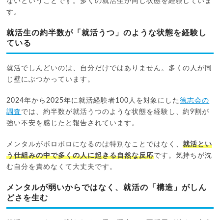
ないということです。多くの就活生が同じ状態を経験していま
す。
就活生の約半数が「就活うつ」のような状態を経験し
ている
就活でしんどいのは、自分だけではありません。多くの人が同
じ壁にぶつかっています。
2024年から2025年に就活経験者100人を対象にした
徳志会の
調査
では、約半数が就活うつのような状態を経験し、約9割が
強い不安を感じたと報告されています。
メンタルがボロボロになるのは特別なことではなく、
就活とい
う仕組みの中で多くの人に起きる自然な反応
です。気持ちが沈
む自分を責めなくて大丈夫です。
メンタルが弱いからではなく、就活の「構造」がしん
どさを生む