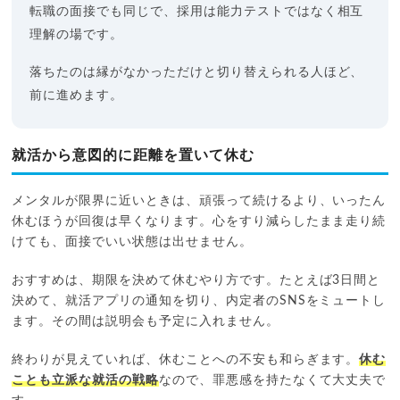
転職の面接でも同じで、採用は能力テストではなく相互
理解の場です。
落ちたのは縁がなかっただけと切り替えられる人ほど、
前に進めます。
就活から意図的に距離を置いて休む
メンタルが限界に近いときは、頑張って続けるより、いったん
休むほうが回復は早くなります。心をすり減らしたまま走り続
けても、面接でいい状態は出せません。
おすすめは、期限を決めて休むやり方です。たとえば3日間と
決めて、就活アプリの通知を切り、内定者のSNSをミュートし
ます。その間は説明会も予定に入れません。
終わりが見えていれば、休むことへの不安も和らぎます。
休む
ことも立派な就活の戦略
なので、罪悪感を持たなくて大丈夫で