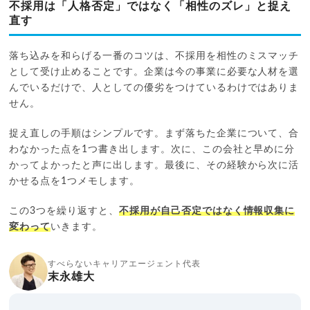
不採用は「人格否定」ではなく「相性のズレ」と捉え
直す
落ち込みを和らげる一番のコツは、不採用を相性のミスマッチ
として受け止めることです。企業は今の事業に必要な人材を選
んでいるだけで、人としての優劣をつけているわけではありま
せん。
捉え直しの手順はシンプルです。まず落ちた企業について、合
わなかった点を1つ書き出します。次に、この会社と早めに分
かってよかったと声に出します。最後に、その経験から次に活
かせる点を1つメモします。
この3つを繰り返すと、
不採用が自己否定ではなく情報収集に
変わって
いきます。
すべらないキャリアエージェント代表
末永雄大