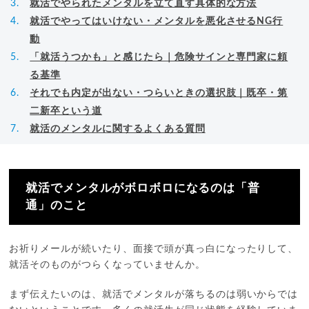
就活でやられたメンタルを立て直す具体的な方法
就活でやってはいけない・メンタルを悪化させるNG行
動
「就活うつかも」と感じたら｜危険サインと専門家に頼
る基準
それでも内定が出ない・つらいときの選択肢｜既卒・第
二新卒という道
就活のメンタルに関するよくある質問
就活でメンタルがボロボロになるのは「普
通」のこと
お祈りメールが続いたり、面接で頭が真っ白になったりして、
就活そのものがつらくなっていませんか。
まず伝えたいのは、就活でメンタルが落ちるのは弱いからでは