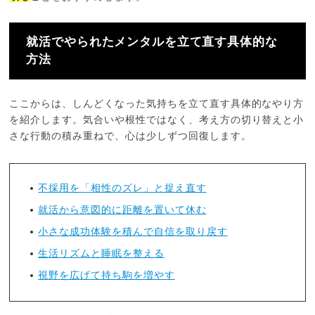
就活でやられたメンタルを立て直す具体的な
方法
ここからは、しんどくなった気持ちを立て直す具体的なやり方
を紹介します。気合いや根性ではなく、考え方の切り替えと小
さな行動の積み重ねで、心は少しずつ回復します。
不採用を「相性のズレ」と捉え直す
就活から意図的に距離を置いて休む
小さな成功体験を積んで自信を取り戻す
生活リズムと睡眠を整える
視野を広げて持ち駒を増やす