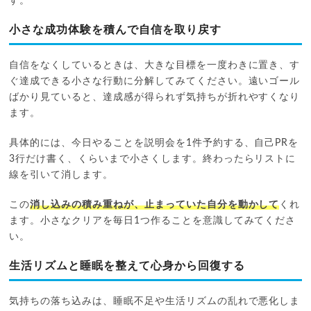
す。
小さな成功体験を積んで自信を取り戻す
自信をなくしているときは、大きな目標を一度わきに置き、す
ぐ達成できる小さな行動に分解してみてください。遠いゴール
ばかり見ていると、達成感が得られず気持ちが折れやすくなり
ます。
具体的には、今日やることを説明会を1件予約する、自己PRを
3行だけ書く、くらいまで小さくします。終わったらリストに
線を引いて消します。
この
消し込みの積み重ねが、止まっていた自分を動かして
くれ
ます。小さなクリアを毎日1つ作ることを意識してみてくださ
い。
生活リズムと睡眠を整えて心身から回復する
気持ちの落ち込みは、睡眠不足や生活リズムの乱れで悪化しま