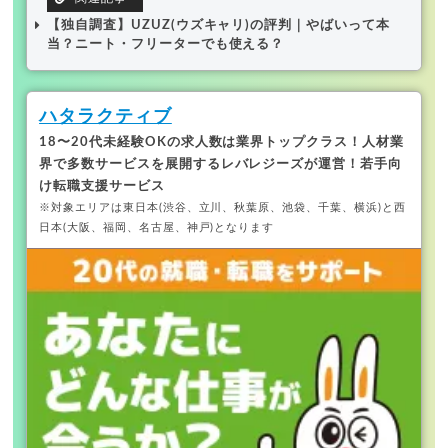
【独自調査】UZUZ(ウズキャリ)の評判｜やばいって本
当？ニート・フリーターでも使える？
ハタラクティブ
18〜20代未経験OKの求人数は業界トップクラス！
人材業
界で多数サービスを展開するレバレジーズが運営！若手向
け転職支援サービス
※対象エリアは東日本(渋谷、立川、秋葉原、池袋、千葉、横浜)と西
日本(大阪、福岡、名古屋、神戸)となります