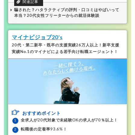
騙された？ハタラクティブの評判・口コミはやばいって
本当？20代女性フリーターからの就活体験談
マイナビジョブ20's
20代・第二新卒・既卒の支援実績26万人以上！
新卒支援
実績No.1のマイナビによる若手向け転職エージェント！
おすすめポイント
全求人が20代対象で未経験OKの求人が70％以上！
転職後の定着率93.6%！