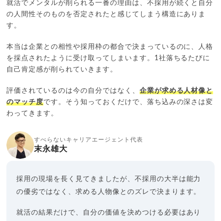
就活でメンタルが削られる一番の理由は、不採用が続くと自分
の人間性そのものを否定されたと感じてしまう構造にありま
す。
本当は企業との相性や採用枠の都合で決まっているのに、人格
を採点されたように受け取ってしまいます。1社落ちるたびに
自己肯定感が削られていきます。
評価されているのは今の自分ではなく、
企業が求める人材像と
のマッチ度
です。そう知っておくだけで、落ち込みの深さは変
わってきます。
すべらないキャリアエージェント代表
末永雄大
採用の現場を長く見てきましたが、不採用の大半は能力
の優劣ではなく、求める人物像とのズレで決まります。
就活の結果だけで、自分の価値を決めつける必要はあり