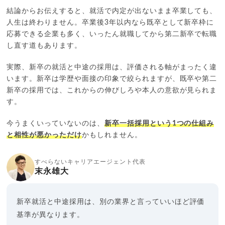
結論からお伝えすると、就活で内定が出ないまま卒業しても、
人生は終わりません。卒業後3年以内なら既卒として新卒枠に
応募できる企業も多く、いったん就職してから第二新卒で転職
し直す道もあります。
実際、新卒の就活と中途の採用は、評価される軸がまったく違
います。新卒は学歴や面接の印象で絞られますが、既卒や第二
新卒の採用では、これからの伸びしろや本人の意欲が見られま
す。
今うまくいっていないのは、
新卒一括採用という1つの仕組み
と相性が悪かっただけ
かもしれません。
すべらないキャリアエージェント代表
末永雄大
新卒就活と中途採用は、別の業界と言っていいほど評価
基準が異なります。