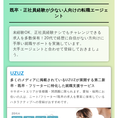
既卒・正社員経験が少ない人向けの転職エージェ
ント
未経験OK、正社員経験ナシでもチャレンジできる
求人を多数保有！20代で経歴に自信がない方向けに
手厚い就職サポートを実施しています。
大手エージェントと合わせて登録しておきましょ
う。
UZUZ
多くのメディアに掲載されているUZUZが展開する
第二新
卒・既卒・フリーターに特化した就職支援サービス
※サポートエリアが首都圏・関西圏に限られます。
愛知・福岡にお
住いの人は、ニート/フリーター/既卒の求人を豊富に保有している
ハタラクティブへの登録がおすすめです。