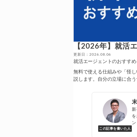
【2026年】就
更新日：2026.08.06
就活エージェントのおすすめ
無料で使える仕組みや「怪し
説します。自分の立場に合う
新
を
ン
この記事を書いた人
Y
万