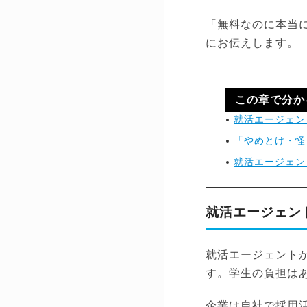
「無料なのに本当
にお伝えします。
この章で分か
就活エージェン
「やめとけ・怪
就活エージェン
就活エージェン
就活エージェント
す。学生の負担は
企業は自社で採用