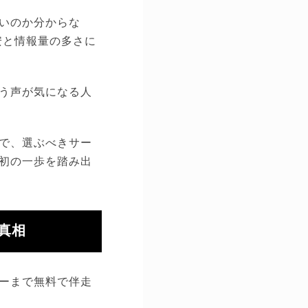
いのか分からな
安と情報量の多さに
う声が気になる人
で、選ぶべきサー
初の一歩を踏み出
真相
ーまで無料で伴走