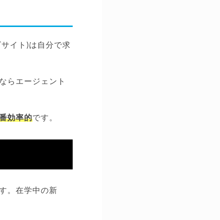
サイト)は自分で求
ならエージェント
番効率的
です。
す。在学中の新