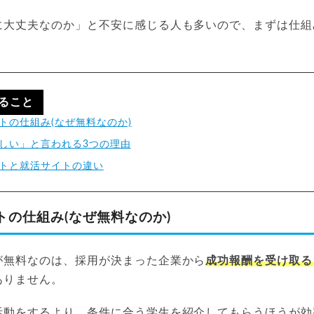
に大丈夫なのか」と不安に感じる人も多いので、まずは仕組
ること
トの仕組み(なぜ無料なのか)
しい」と言われる3つの理由
トと就活サイトの違い
トの仕組み(なぜ無料なのか)
が無料なのは、採用が決まった企業から
成功報酬を受け取る
ありません。
活動をするより、条件に合う学生を紹介してもらうほうが効