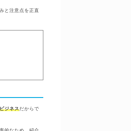
みと注意点を正直
ビジネス
だからで
率的なため、紹介