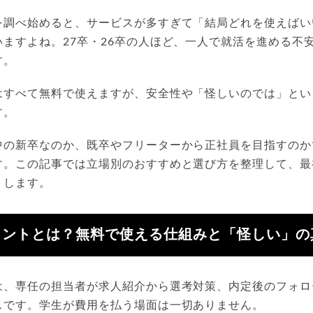
を調べ始めると、サービスが多すぎて「結局どれを使えばい
ますよね。27卒・26卒の人ほど、一人で就活を進める不
す。
はすべて無料で使えますが、安全性や「怪しいのでは」とい
す。
中の新卒なのか、既卒やフリーターから正社員を目指すのか
す。この記事では立場別のおすすめと選び方を整理して、最
トします。
ェントとは？無料で使える仕組みと「怪しい」の
は、専任の担当者が求人紹介から選考対策、内定後のフォロ
スです。学生が費用を払う場面は一切ありません。