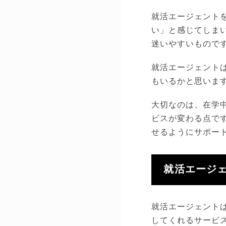
就活エージェント
い」と感じてしまい
迷いやすいもので
就活エージェント
もいるかと思いま
大切なのは、在学
ビスが変わる点で
せるようにサポー
就活エージ
就活エージェント
してくれるサービ