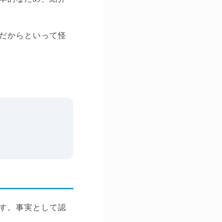
だからといって怪
。
す。事実として認