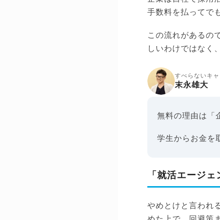
手数料を払ってで
この流れがあるの
しいわけではなく
すべらないキャ
末永雄大
無料の理由は「
学生からお金を
「就活エージェ
やめとけと言われ
めた上で、回避策