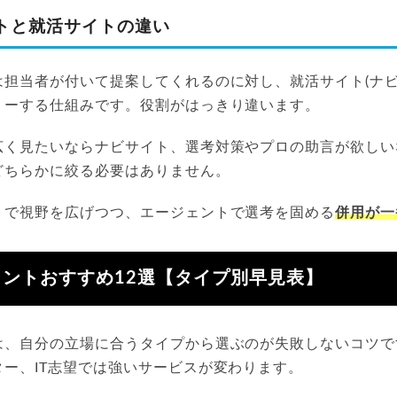
トと就活サイトの違い
は担当者が付いて提案してくれるのに対し、就活サイト(ナビ
リーする仕組みです。役割がはっきり違います。
広く見たいならナビサイト、選考対策やプロの助言が欲しい
どちらかに絞る必要はありません。
トで視野を広げつつ、エージェントで選考を固める
併用が一
ントおすすめ12選【タイプ別早見表】
は、自分の立場に合うタイプから選ぶのが失敗しないコツで
ー、IT志望では強いサービスが変わります。