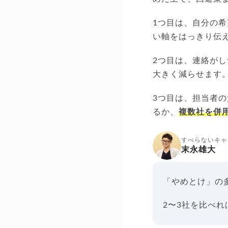
1つ目は、自分の
い軸をはっきり伝
2つ目は、連絡が
大きく減らせます
3つ目は、担当者
るか、
複数社を併
すべらないキャ
末永雄大
「やめとけ」の
2〜3社を比べ