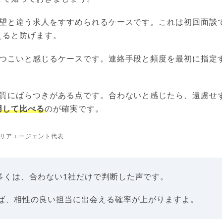
希望と違う求人をすすめられるケースです。これは初回面談
えると防げます。
しつこいと感じるケースです。連絡手段と頻度を最初に指定
。
の質にばらつきがある点です。合わないと感じたら、遠慮せ
用して比べる
のが確実です。
リアエージェント代表
多くは、合わない1社だけで判断した声です。
れば、相性の良い担当に出会える確率が上がりますよ。