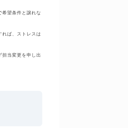
で希望条件と譲れな
すれば、ストレスは
ず担当変更を申し出