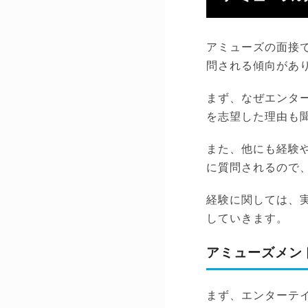
アミューズの面接
問される傾向があ
まず、なぜエンタ
を志望した理由も
また、他にも経験
に質問されるので、M
経験に関しては、
していきます。
アミューズメン
まず、エンターテ