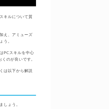
スキルについて質
加え、アミューズ
ょう。
はPCスキルを中心
ておくのが良いです。
くは以下から解説
ましょう。