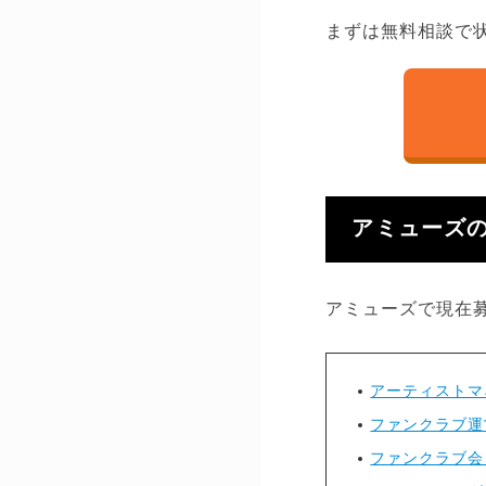
まずは無料相談で
アミューズ
アミューズで現在
アーティストマ
ファンクラブ運
ファンクラブ会