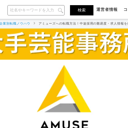
運営者情報
コ
企業別転職ノウハウ
アミューズへの転職方法！中途採用の難易度・求人情報を