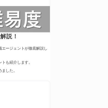
を解説！
職エージェントが徹底解説し
ントも紹介します。
めました。