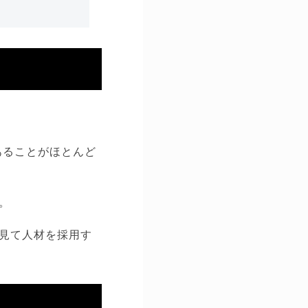
であることがほとんど
。
見て人材を採用す