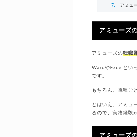
アミュ
アミューズ
アミューズの
転職
WardやExce
です。
もちろん、職種ご
とはいえ、アミュ
るので、実務経験
アミューズ