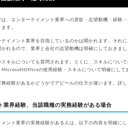
では、エンターテイメント業界への意欲・志望動機・経験・
ります。
ーテイメント業界を目指しているのかは聞かれます。それに
聞かれるので、業界と会社の志望動機は明確にしておきまし
やスキルについても質問されます。とくに、スキルについて
icrosoftOfficeの使用経験・スキルについて明確にし
実務経験があるかどうかでアピールの仕方が違います。詳し
ト業界経験、当該職種の実務経験がある場合
イメント業界の実務経験がある人は、以下の内容を明確にし