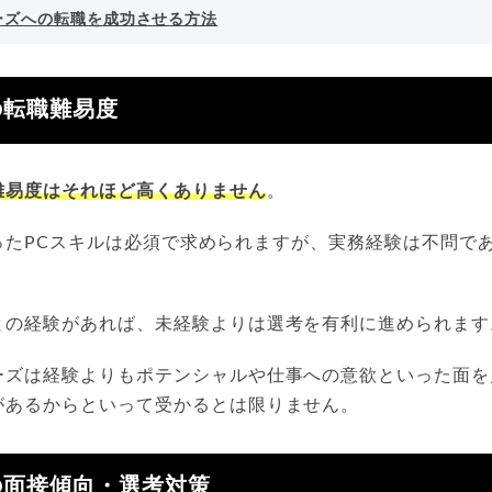
ーズへの転職を成功させる方法
の転職難易度
難易度はそれほど高くありません
。
lといったPCスキルは必須で求められますが、実務経験は不問
との経験があれば、未経験よりは選考を有利に進められます
ーズは経験よりもポテンシャルや仕事への意欲といった面を
があるからといって受かるとは限りません。
の面接傾向・選考対策