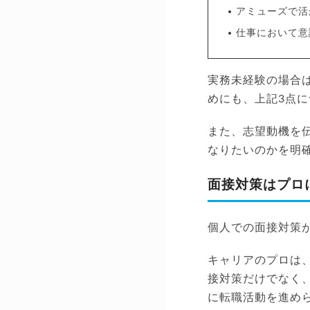
アミューズで活
仕事において意
実務未経験の場合
めにも、上記3点
また、志望動機を
なりたいのかを明
面接対策はプロ
個人での面接対策
キャリアのプロは
接対策だけでなく
に転職活動を進め