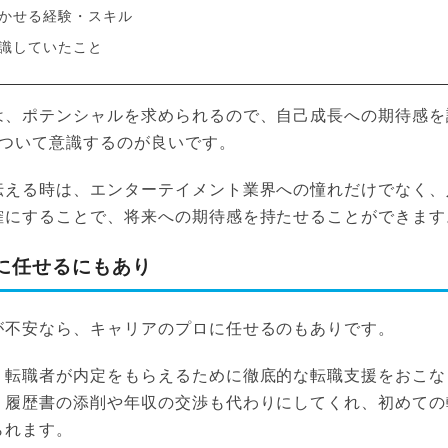
かせる経験・スキル
識していたこと
は、ポテンシャルを求められるので、自己成長への期待感を
について意識するのが良いです。
伝える時は、エンターテイメント業界への憧れだけでなく、
確にすることで、将来への期待感を持たせることができます
に任せるにもあり
が不安なら、キャリアのプロに任せるのもありです。
、転職者が内定をもらえるために徹底的な転職支援をおこな
、履歴書の添削や年収の交渉も代わりにしてくれ、初めての
られます。