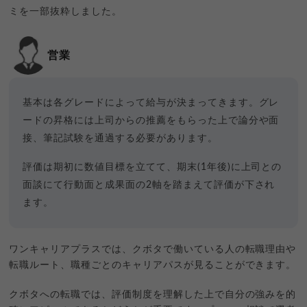
ミを一部抜粋しました。
営業
基本は各グレードによって給与が決まってきます。グレ
ードの昇格には上司からの推薦をもらった上で論分や面
接、筆記試験を通過する必要があります。
評価は期初に数値目標を立てて、期末(1年後)に上司との
面談にて行動面と成果面の2軸を踏まえて評価が下され
ます。
ワンキャリアプラスでは、クボタで働いている人の転職理由や
転職ルート、職種ごとのキャリアパスが見ることができます。
クボタへの転職では、評価制度を理解した上で自分の強みを的