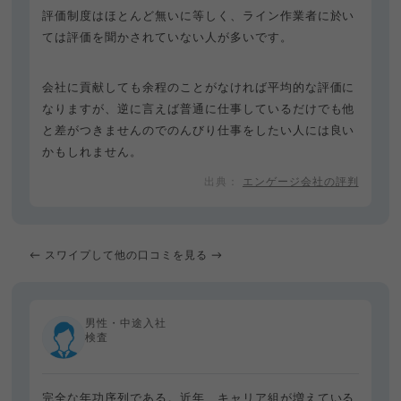
評価制度はほとんど無いに等しく、ライン作業者に於い
ては評価を聞かされていない人が多いです。
会社に貢献しても余程のことがなければ平均的な評価に
なりますが、逆に言えば普通に仕事しているだけでも他
と差がつきませんのでのんびり仕事をしたい人には良い
かもしれません。
エンゲージ会社の評判
← スワイプして他の口コミを見る →
男性・中途入社
検査
完全な年功序列である。近年、キャリア組が増えている