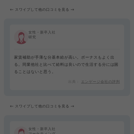
← スワイプして他の口コミを見る →
女性・新卒入社
研究
家賃補助が手薄な分基本給が高い。ボーナスもよく出
る。同業他社と比べて給料は良いので生活する分には困
ることはないと思う。
エンゲージ会社の評判
← スワイプして他の口コミを見る →
女性・新卒入社
マーケティング