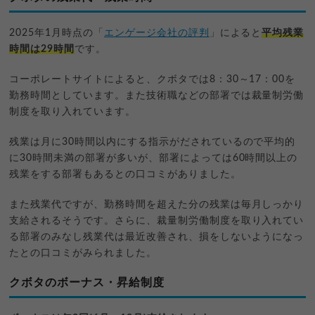
2025年1月時点の「
エンゲージ会社の評判
」によると
平均残業
時間は29時間
です。
コーポレートサイトによると、クボタでは8：30～17：00を
勤務時間としています。また技術職などの部署では裁量制労働
制度を取り入れています。
残業は月に30時間以内にする指示がだされているので平均的
に30時間未満の部署が多いが、部署によっては60時間以上の
残業をする部署もあるとの口コミがありました。
また残業代ですが、勤務時間を超えた分の残業は毎月しっかり
支給されるそうです。さらに、裁量制労働制度を取り入れてい
る部署のみなし残業代は最近改善され、損をしないようになっ
たとの口コミがみられました。
クボタのボーナス・昇給制度