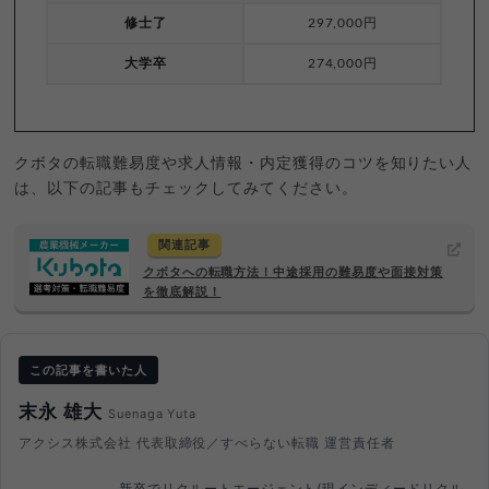
修士了
297,000円
大学卒
274,000円
クボタの転職難易度や求人情報・内定獲得のコツを知りたい人
は、以下の記事もチェックしてみてください。
関連記事
クボタへの転職方法！中途採用の難易度や面接対策
を徹底解説！
この記事を書いた人
末永 雄大
Suenaga Yuta
アクシス株式会社 代表取締役／すべらない転職 運営責任者
新卒でリクルートエージェント(現インディードリクル