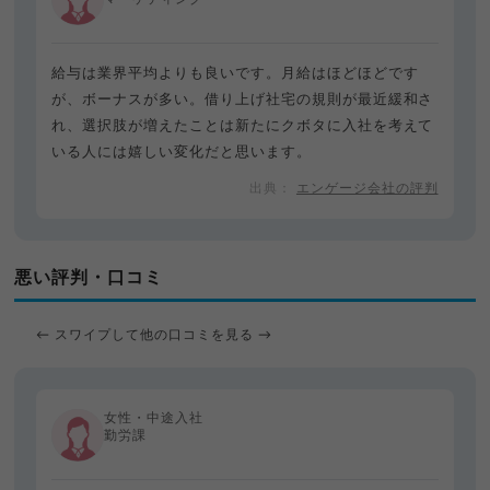
給与は業界平均よりも良いです。月給はほどほどです
が、ボーナスが多い。借り上げ社宅の規則が最近緩和さ
れ、選択肢が増えたことは新たにクボタに入社を考えて
いる人には嬉しい変化だと思います。
エンゲージ会社の評判
悪い評判・口コミ
← スワイプして他の口コミを見る →
女性・中途入社
勤労課