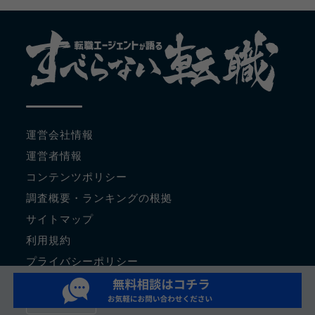
運営会社情報
運営者情報
コンテンツポリシー
調査概要・ランキングの根拠
サイトマップ
利用規約
プライバシーポリシー
関連サイト