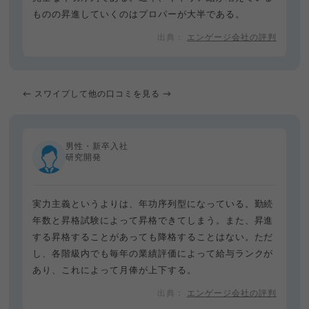
ものの昇進していくのはプロパーが大半である。
エンゲージ会社の評判
← スワイプして他の口コミを見る →
男性・新卒入社
研究開発
実力主義というよりは、年功序列型になっている。勤続
年数と昇格試験によって昇格できてしまう。また、昇進
する昇格することがあっても降格することはない。ただ
し、各階級内でも毎年の業績評価によって給与ランクが
あり、これによって月俸が上下する。
エンゲージ会社の評判