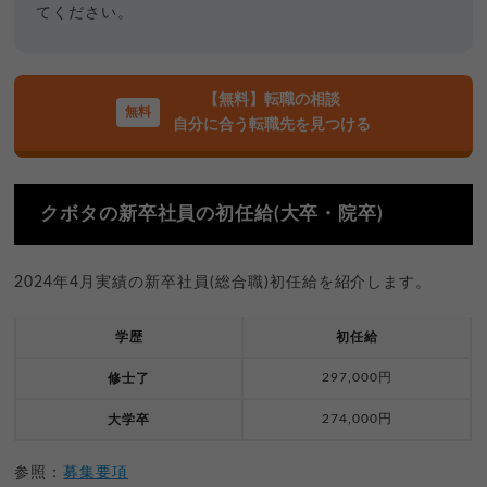
てください。
【無料】転職の相談
自分に合う転職先を見つける
クボタの新卒社員の初任給(大卒・院卒)
2024年4月実績の新卒社員(総合職)初任給を紹介します。
学歴
初任給
297,000円
修士了
274,000円
大学卒
参照：
募集要項