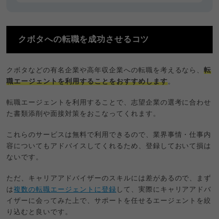
クボタへの転職を成功させるコツ
クボタなどの有名企業や高年収企業への転職を考えるなら、
転
職エージェントを利用することをおすすめします
。
転職エージェントを利用することで、志望企業の選考に合わせ
た書類添削や面接対策をおこなってくれます。
これらのサービスは無料で利用できるので、業界事情・仕事内
容についてもアドバイスしてくれるため、登録しておいて損は
ないです。
ただ、キャリアアドバイザーのスキルには差があるので、まず
は
複数の転職エージェントに登録
して、実際にキャリアアドバ
イザーに会ってみた上で、サポートを任せるエージェントを絞
り込むと良いです。