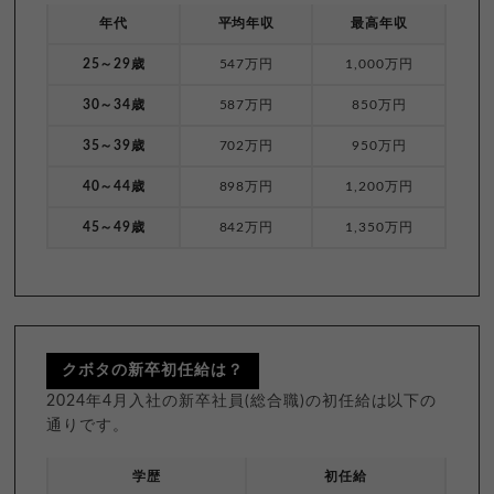
年代
平均年収
最高年収
25～29歳
547万円
1,000万円
30～34歳
587万円
850万円
35～39歳
702万円
950万円
40～44歳
898万円
1,200万円
45～49歳
842万円
1,350万円
クボタの新卒初任給は？
2024年4月入社の新卒社員(総合職)の初任給は以下の
通りです。
学歴
初任給