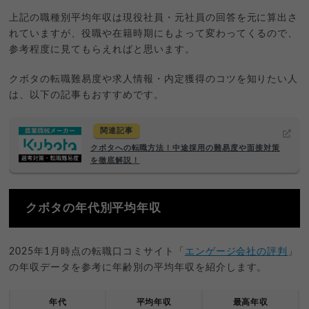
上記の職種別平均年収は現役社員・元社員の回答を元に算出さ
れていますが、役職や在籍時期にもよって変わってくるので、
参考程度に見てもらえればと思います。
クボタの転職難易度や求人情報・内定獲得のコツを知りたい人
は、以下の記事もおすすめです。
関連記事
クボタへの転職方法！中途採用の難易度や面接対策
を徹底解説！
クボタの年代別平均年収
2025年1月時点の転職口コミサイト「
エンゲージ会社の評判
」
の年収データを参考に年齢別の平均年収を紹介します。
年代
平均年収
最高年収