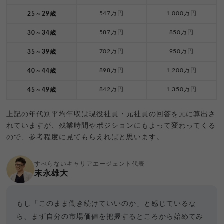
547万円
1,000万円
25～29歳
587万円
850万円
30～34歳
702万円
950万円
35～39歳
898万円
1,200万円
40～44歳
842万円
1,350万円
45～49歳
上記の年代別平均年収は現役社員・元社員の回答を元に算出さ
れていますが、残業時間やポジションにもよって変わってくる
ので、参考程度に見てもらえればと思います。
すべらないキャリアエージェント代表
末永雄大
もし「このまま働き続けていいのか」と感じているな
ら、まず自分の市場価値を把握するところから始めてみ