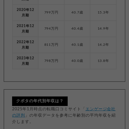
2020年12
799万円
40.7歳
15.3年
月期
2021年12
794万円
40.4歳
14.9年
月期
2022年12
811万円
40.1歳
14.2年
月期
2023年12
798万円
40.0歳
13.8年
月期
クボタの年代別年収は？
2025年1月時点の転職口コミサイト「
エンゲージ会社
の評判
」の年収データを参考に年齢別の平均年収を紹
介します。