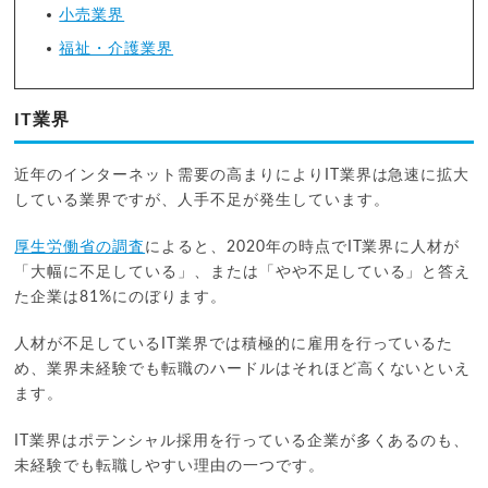
小売業界
福祉・介護業界
IT業界
近年のインターネット需要の高まりによりIT業界は急速に拡大
している業界ですが、人手不足が発生しています。
厚生労働省の調査
によると、2020年の時点でIT業界に人材が
「大幅に不足している」、または「やや不足している」と答え
た企業は81%にのぼります。
人材が不足しているIT業界では積極的に雇用を行っているた
め、業界未経験でも転職のハードルはそれほど高くないといえ
ます。
IT業界はポテンシャル採用を行っている企業が多くあるのも、
未経験でも転職しやすい理由の一つです。