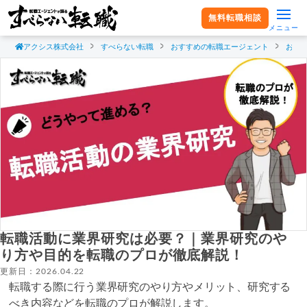
無料転職相談
メニュー
アクシス株式会社
すべらない転職
おすすめの転職エージェント
おす
転職活動に業界研究は必要？｜業界研究のや
り方や目的を転職のプロが徹底解説！
更新日：2026.04.22
転職する際に行う業界研究のやり方やメリット、研究する
べき内容などを転職のプロが解説します。