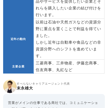
品やサービスを提供したい企業とそ
れらを購入したい企業の結び付けを
行います。
以前は石油や天然ガスなどの資源分
野に重点を置くことで利益を得てい
ました。
近年の動向
しかし近年は自動車や食品などの非
資源分野へのシフトを進めていま
す。
三菱商事、三井物産、伊藤忠商事、
主要企業
住友商事、丸紅など
すべらないキャリアエージェント代表
末永雄大
営業がメインの仕事である商社では、コミュニケーショ