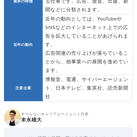
る仕事です。広告、放送、出版、新
業界の特徴
聞などに分類されます。
近年の動向としては、YouTubeや
SNSなどのインターネット上での広
告を拡大していることがあげられま
す。
近年の動向
広告関連の売り上げが落ちているこ
とから、他事業への展開を進めてい
ます。
博報堂、電通、サイバーエージェン
ト、日本テレビ、集英社、読売新聞
主要企業
社
すべらないキャリアエージェント代表
末永雄大