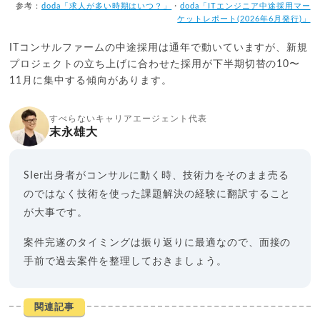
参考：
doda「求人が多い時期はいつ？」
・
doda「ITエンジニア中途採用マー
ケットレポート(2026年6月発行)」
ITコンサルファームの中途採用は通年で動いていますが、新規
プロジェクトの立ち上げに合わせた採用が下半期切替の10〜
11月に集中する傾向があります。
すべらないキャリアエージェント代表
末永雄大
SIer出身者がコンサルに動く時、技術力をそのまま売る
のではなく技術を使った課題解決の経験に翻訳すること
が大事です。
案件完遂のタイミングは振り返りに最適なので、面接の
手前で過去案件を整理しておきましょう。
関連記事