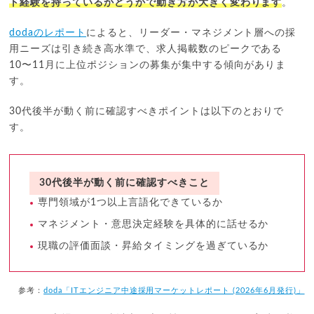
ト経験を持っているかどうかで動き方が大きく変わります
。
dodaのレポート
によると、リーダー・マネジメント層への採
用ニーズは引き続き高水準で、求人掲載数のピークである
10〜11月に上位ポジションの募集が集中する傾向がありま
す。
30代後半が動く前に確認すべきポイントは以下のとおりで
す。
30代後半が動く前に確認すべきこと
専門領域が1つ以上言語化できているか
マネジメント・意思決定経験を具体的に話せるか
現職の評価面談・昇給タイミングを過ぎているか
参考：
doda「ITエンジニア中途採用マーケットレポート (2026年6月発行)」