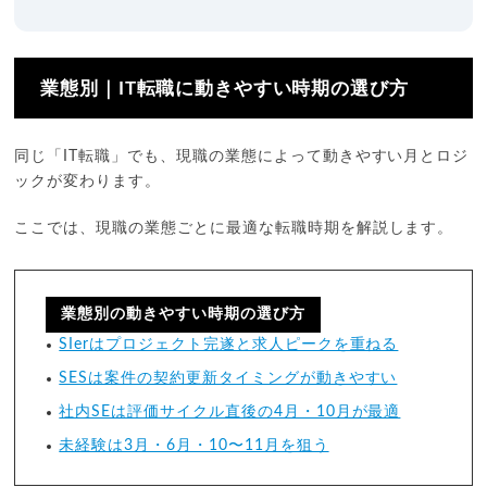
業態別｜IT転職に動きやすい時期の選び方
同じ「IT転職」でも、現職の業態によって動きやすい月とロジ
ックが変わります。
ここでは、現職の業態ごとに最適な転職時期を解説します。
業態別の動きやすい時期の選び方
SIerはプロジェクト完遂と求人ピークを重ねる
SESは案件の契約更新タイミングが動きやすい
社内SEは評価サイクル直後の4月・10月が最適
未経験は3月・6月・10〜11月を狙う