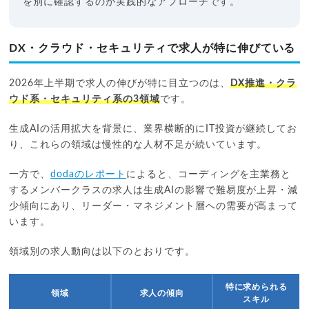
を別に確認するのが実践的なアプローチです。
DX・クラウド・セキュリティで求人が特に伸びている
2026年上半期で求人の伸びが特に目立つのは、
DX推進・クラ
ウド系・セキュリティ系の3領域
です。
生成AIの活用拡大を背景に、業界横断的にIT投資が継続してお
り、これらの領域は慢性的な人材不足が続いています。
一方で、
dodaのレポート
によると、コーディングを主業務と
するメンバークラスの求人は生成AIの影響で難易度が上昇・減
少傾向にあり、リーダー・マネジメント層への需要が高まって
います。
領域別の求人動向は以下のとおりです。
特に求められる
領域
求人の傾向
スキル