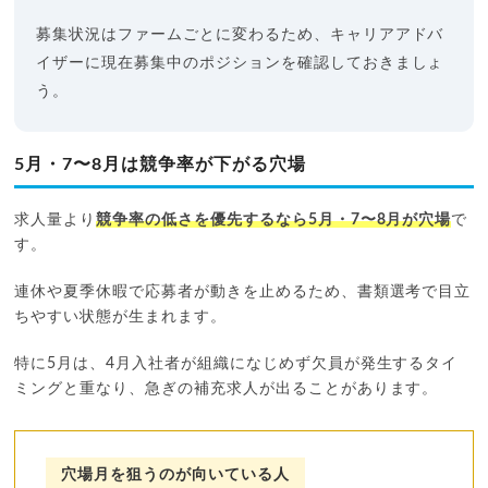
募集状況はファームごとに変わるため、キャリアアドバ
イザーに現在募集中のポジションを確認しておきましょ
う。
5月・7〜8月は競争率が下がる穴場
求人量より
競争率の低さを優先するなら5月・7〜8月が穴場
で
す。
連休や夏季休暇で応募者が動きを止めるため、書類選考で目立
ちやすい状態が生まれます。
特に5月は、4月入社者が組織になじめず欠員が発生するタイ
ミングと重なり、急ぎの補充求人が出ることがあります。
穴場月を狙うのが向いている人