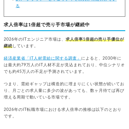
る
求人倍率は1倍超で売り手市場が継続中
2026年のITエンジニア市場は、
求人倍率1倍超の売り手優位が
継続
しています。
経済産業省「IT人材需給に関する調査」
によると、2030年に
は最大約79万人のIT人材不足が見込まれており、中位シナリオ
でも約45万人の不足が予測されています。
つまり、需給ギャップは構造的に埋まりにくい状態が続いてお
り、月ごとの求人量に多少の波があっても、数ヶ月待てば再び
増える周期で動いている市場です。
2026年のIT転職市場における求人倍率の推移は以下のとおり
です。