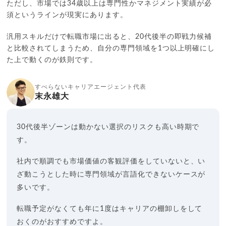
ただし、市場では34歳以上は専門性かマネジメント実績が必
須というラインが現実にあります。
汎用スキルだけで転職市場に出ると、20代後半の即戦力候補
と比較されてしまうため、自分の専門領域を1つ以上明確にし
た上で動くのが鉄則です。
すべらないキャリアエージェント代表
末永雄大
30代後半ゾーンは動かない選択のリスクも高い時期で
す。
社内で順調でも市場価値の客観評価をしていないと、い
ざ動こうとした時に専門領域が言語化できないケースが
多いです。
転職予定がなくても年に1度はキャリアの棚卸しをして
おくのがおすすめですよ。