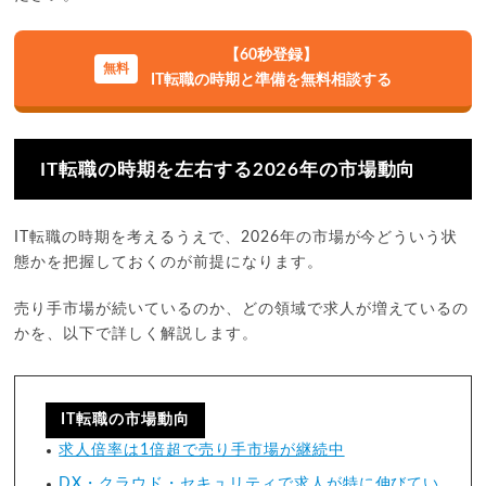
【60秒登録】
IT転職の時期と準備を無料相談する
IT転職の時期を左右する2026年の市場動向
IT転職の時期を考えるうえで、2026年の市場が今どういう状
態かを把握しておくのが前提になります。
売り手市場が続いているのか、どの領域で求人が増えているの
かを、以下で詳しく解説します。
IT転職の市場動向
求人倍率は1倍超で売り手市場が継続中
DX・クラウド・セキュリティで求人が特に伸びてい