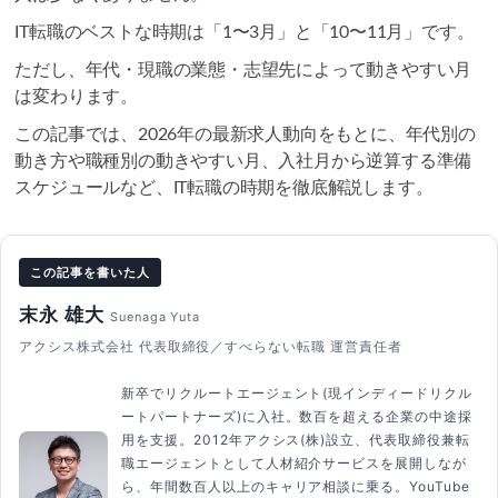
IT転職のベストな時期は「1〜3月」と「10〜11月」です。
ただし、年代・現職の業態・志望先によって動きやすい月
は変わります。
この記事では、2026年の最新求人動向をもとに、年代別の
動き方や職種別の動きやすい月、入社月から逆算する準備
スケジュールなど、IT転職の時期を徹底解説します。
この記事を書いた人
末永 雄大
Suenaga Yuta
アクシス株式会社 代表取締役／すべらない転職 運営責任者
新卒でリクルートエージェント(現インディードリクル
ートパートナーズ)に入社。数百を超える企業の中途採
用を支援。2012年アクシス(株)設立、代表取締役兼転
職エージェントとして人材紹介サービスを展開しなが
ら、年間数百人以上のキャリア相談に乗る。YouTube