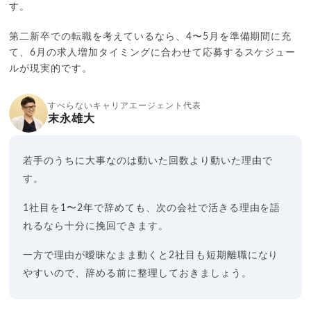
す。
第二新卒での転職を考えているなら、4〜5月を準備期間に充
て、6月の求人増加タイミングに合わせて応募するスケジュー
ルが現実的です。
すべらないキャリアエージェント代表
末永雄大
若手のうちに大事なのは動いた回数より動いた理由で
す。
1社目を1〜2年で辞めても、次の会社で活きる理由を語
れるなら十分に挽回できます。
一方で理由が曖昧なまま動くと2社目も短期離職になり
やすいので、辞める前に整理しておきましょう。