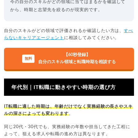
今の自分のスキルがどの領域に当てはまるかを確認して
から、時期と志望先を絞るのが現実的です。
自分のスキルがどの領域で評価されるか確認したい方は、
すべ
らないキャリアエージェント
に相談してみてください。
【60秒登録】
自分のスキル領域と転職時期を相談する
年代別｜IT転職に動きやすい時期の選び方
IT転職に適した時期は、年齢だけでなく実務経験の長さやスキ
ルの深さによっても変わります
。
同じ20代・30代でも、実務経験の年数や担当してきた工程に
よって、狙える求人や転職の進め方は異なります。