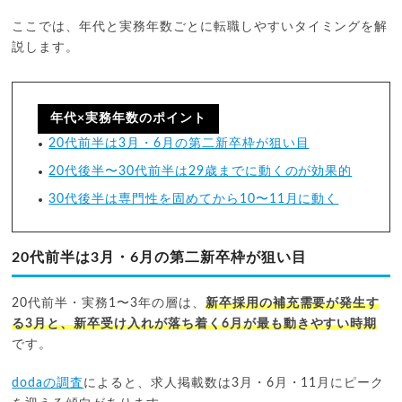
ここでは、年代と実務年数ごとに転職しやすいタイミングを解
説します。
年代×実務年数のポイント
20代前半は3月・6月の第二新卒枠が狙い目
20代後半〜30代前半は29歳までに動くのが効果的
30代後半は専門性を固めてから10〜11月に動く
20代前半は3月・6月の第二新卒枠が狙い目
20代前半・実務1〜3年の層は、
新卒採用の補充需要が発生す
る3月と、新卒受け入れが落ち着く6月が最も動きやすい時期
です。
dodaの調査
によると、求人掲載数は3月・6月・11月にピーク