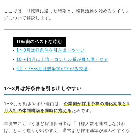
ここでは、IT転職に適した時期と、転職活動を始めるタイミン
グについて解説します。
IT転職のベストな時期
1〜3月は好条件を引き出しやすい
10〜11月は上流・コンサル系が最も厚くなる
5月・7〜8月は競争率が下がる穴場
1〜3月は好条件を引き出しやすい
1〜3月が動きやすい理由は、
企業側が採用予算の消化期限と4
月入社の体制構築を同時に抱える
ためです。
年度末に近づくほど採用担当者は「目標人数を達成しなけれ
ば」という焦りが出やすく、通常より採用基準が緩みやすくな