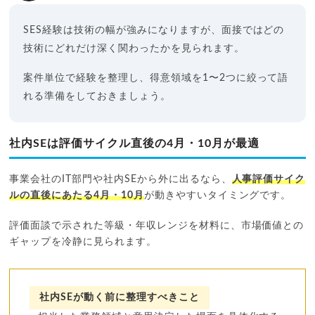
SES経験は技術の幅が強みになりますが、面接ではどの
技術にどれだけ深く関わったかを見られます。
案件単位で経験を整理し、得意領域を1〜2つに絞って語
れる準備をしておきましょう。
社内SEは評価サイクル直後の4月・10月が最適
事業会社のIT部門や社内SEから外に出るなら、
人事評価サイク
ルの直後にあたる4月・10月
が動きやすいタイミングです。
評価面談で示された等級・年収レンジを材料に、市場価値との
ギャップを冷静に見られます。
社内SEが動く前に整理すべきこと