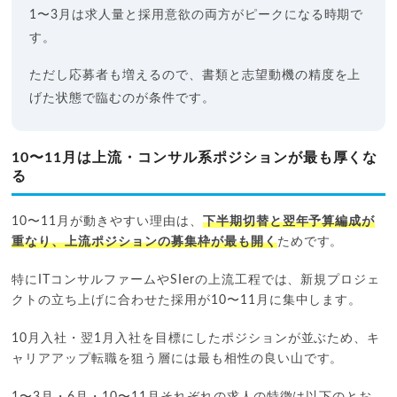
1〜3月は求人量と採用意欲の両方がピークになる時期で
す。
ただし応募者も増えるので、書類と志望動機の精度を上
げた状態で臨むのが条件です。
10〜11月は上流・コンサル系ポジションが最も厚くな
る
10〜11月が動きやすい理由は、
下半期切替と翌年予算編成が
重なり、上流ポジションの募集枠が最も開く
ためです。
特にITコンサルファームやSIerの上流工程では、新規プロジェ
クトの立ち上げに合わせた採用が10〜11月に集中します。
10月入社・翌1月入社を目標にしたポジションが並ぶため、キ
ャリアアップ転職を狙う層には最も相性の良い山です。