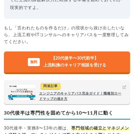
でに上流の課題解決力に転換する準備を始めておくのが
現実的ですよ。
もし「言われたものを作るだけ」の現状から抜け出したいな
ら、上流工程やITコンサルへのキャリアパスを一度整理してみ
てください。
【20代後半〜30代前半】
上流転換のキャリア相談を受ける
関連記事
エンジニアのキャリアパス完全ガイド！職種別ロー
ドマップの描き方
30代後半は専門性を固めてから10〜11月に動く
30代後半・実務8〜13年の層は、
専門領域の確立とマネジメン