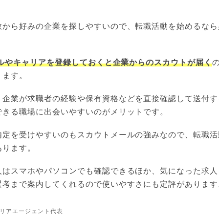
数から好みの企業を探しやすいので、転職活動を始めるなら
。
ルやキャリアを登録しておくと企業からのスカウトが届く
ります。
、企業が求職者の経験や保有資格などを直接確認して送付す
できる職場に出会いやすいのがメリットです。
内定を受けやすいのもスカウトメールの強みなので、転職活
あります。
人はスマホやパソコンでも確認できるほか、気になった求人
選考まで案内してくれるので使いやすさにも定評があります
リアエージェント代表