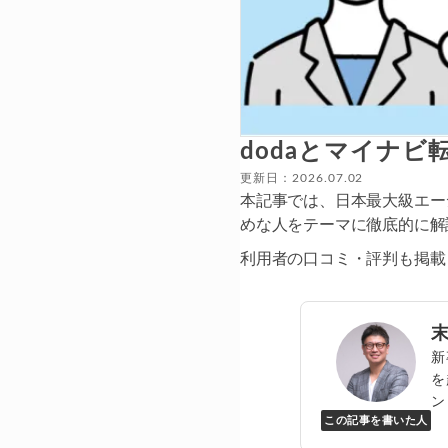
dodaとマイナ
更新日：2026.07.02
本記事では、日本最大級エー
めな人をテーマに徹底的に解
利用者の口コミ・評判も掲載
新
を
ン
この記事を書いた人
Y
万