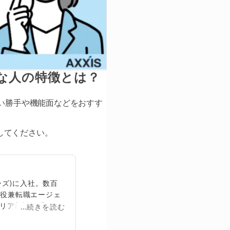
めな人の特徴とは？
使い勝手や機能面などをおすす
してください。
ズ)に入社。数百
締役兼転職エージェ
リア相談に乗る。
...続きを読む
再生回数は2,000