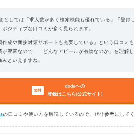
価としては「求人数が多く検索機能も優れている」「登録
、ポジティブな口コミが多く見られます。
類作成や面接対策サポートも充実している」という口コミ
績が豊富なので、「どんなアピールが有効なのか」を理解
強みといえますね。
dodaへの
登録はこちら(公式サイト)
da
の口コミや使い方を解説しているので、ぜひ参考にして