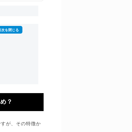
すめ？
ですが、その特徴か