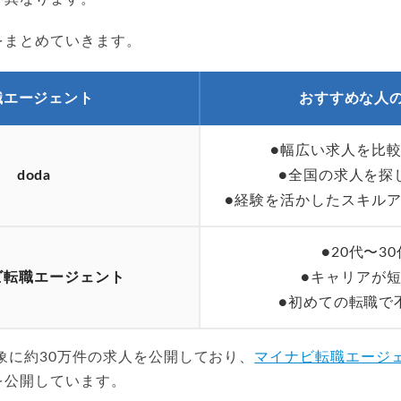
をまとめていきます。
職エージェント
おすすめな人
●幅広い求人を比
doda
●全国の求人を探
●経験を活かしたスキル
●20代〜30
ビ転職エージェント
●キャリアが
●初めての転職で
象に約30万件の求人を公開しており、
マイナビ転職エージ
を公開しています。