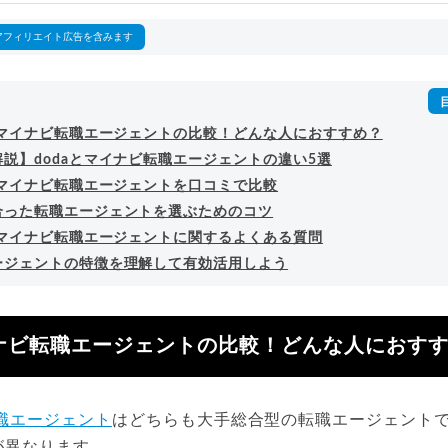
詳細プロフィール
（
amazon
）
アフィリエイト広告を含みます
aとマイナビ転職エージェントの比較！どんな人におすすめ？
説】dodaとマイナビ転職エージェントの違い5選
とマイナビ転職エージェントを口コミで比較
合った転職エージェントを選ぶためのコツ
aとマイナビ転職エージェントに関するよくある質問
ージェントの特徴を理解して有効活用しよう
イナビ転職エージェントの比較！どんな人におす
職エージェント
はどちらも大手総合型の転職エージェント
が異なります。