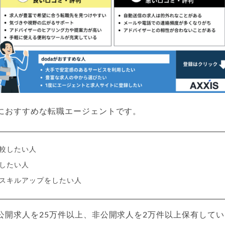
におすすめな転職エージェントです。
較したい人
したい人
スキルアップをしたい人
公開求人を25万件以上、非公開求人を2万件以上保有して