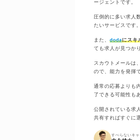
ージェントです。
圧倒的に多い求人
たいサービスです
また、
doda
にスキ
ても求人が見つか
スカウトメールは
ので、能力を発揮
通常の応募よりも
了できる可能性も
公開されている求
共有すればすぐに
すべらないキャ