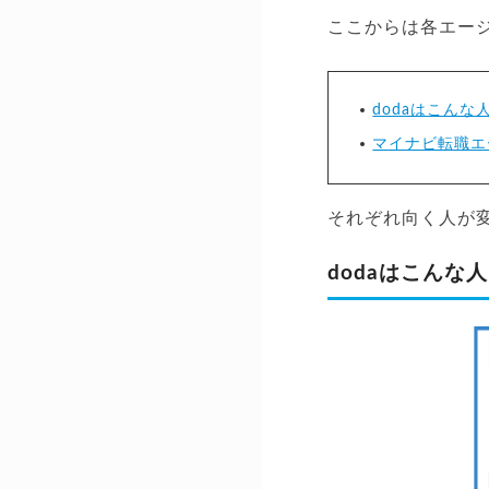
ここからは各エー
dodaはこんな
マイナビ転職エ
それぞれ向く人が
dodaはこんな