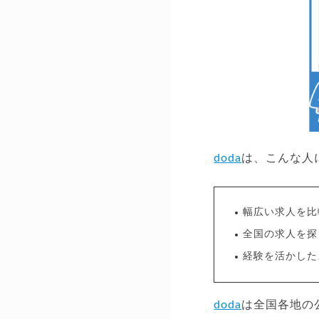
doda
は、こんな人
幅広い求人を比
全国の求人を探
経験を活かした
doda
は全国各地の